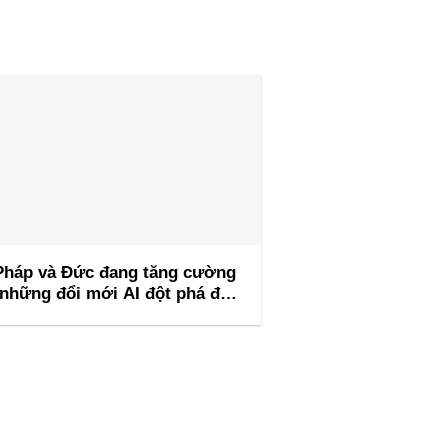
Pháp và Đức đang tăng cường
những đổi mới AI đột phá để
ẫn đầu Hội nghị thượng đỉnh AI
Barcelona