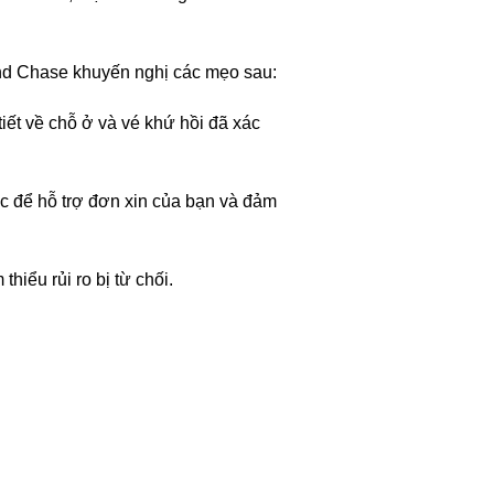
land Chase khuyến nghị các mẹo sau:
tiết về chỗ ở và vé khứ hồi đã xác
ực để hỗ trợ đơn xin của bạn và đảm
hiểu rủi ro bị từ chối.