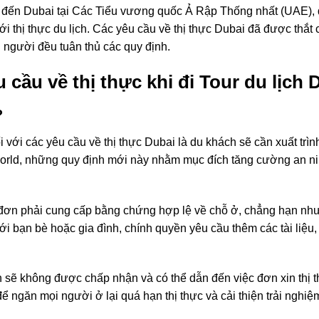
 đến Dubai tại Các Tiểu vương quốc Ả Rập Thống nhất (UAE), đ
i thị thực du lịch. Các yêu cầu về thị thực Dubai đã được thắt
 người đều tuân thủ các quy định.
 cầu về thị thực khi đi Tour du lịch
?
i với các yêu cầu về thị thực Dubai là du khách sẽ cần xuất tr
rld, những quy định mới này nhằm mục đích tăng cường an ni
p đơn phải cung cấp bằng chứng hợp lệ về chỗ ở, chẳng hạn nh
ới bạn bè hoặc gia đình, chính quyền yêu cầu thêm các tài liệ
 sẽ không được chấp nhận và có thể dẫn đến việc đơn xin thị th
để ngăn mọi người ở lại quá hạn thị thực và cải thiện trải nghi