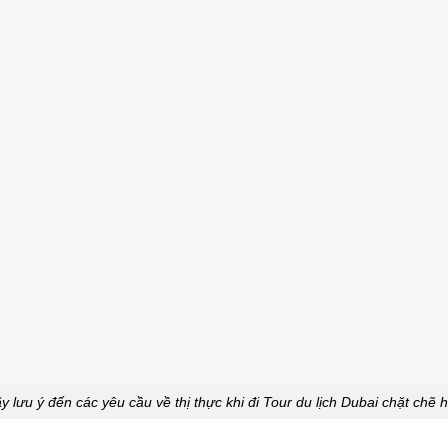
y lưu ý đến các yêu cầu về thị thực khi đi Tour du lịch Dubai chặt chẽ 