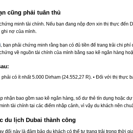
ạn cũng phải tuân thủ
 chứng minh tài chính. Nếu bạn đang nộp đơn xin thị thực đến 
ẻ ghi nợ của mình.
i
, bạn phải chứng minh rằng bạn có đủ tiền để trang trải chi phí đ
 chứng về nguồn tài chính của mình bằng sao kê ngân hàng hoặ
sau:
h phải có ít nhất 5.000 Dirham (24.552,27 R). • Đối với thị thực b
 nhận bao gồm sao kê ngân hàng, số dư thẻ tín dụng hoặc dự t
c minh tài chính tại các điểm nhập cảnh, vì vậy du khách nên chu
c du lịch Dubai thành công
 đổi này là đảm bảo du khách có thể tự trang trải trong thời g