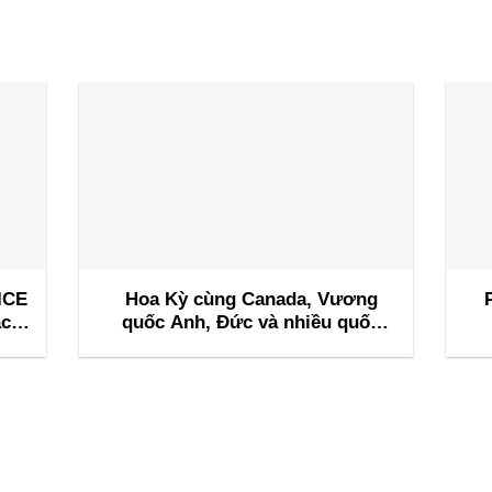
ICE
Hoa Kỳ cùng Canada, Vương
ác
quốc Anh, Đức và nhiều quốc
hội
gia khác tổ chức sự kiện M&I
d
ai
Flagship Nashville 2026