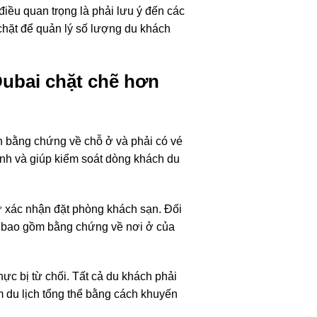
iều quan trọng là phải lưu ý đến các
 chặt để quản lý số lượng du khách
 Dubai chặt chẽ hơn
ình bằng chứng về chỗ ở và phải có vé
nh và giúp kiểm soát dòng khách du
ư xác nhận đặt phòng khách sạn. Đối
u, bao gồm bằng chứng về nơi ở của
ực bị từ chối. Tất cả du khách phải
ệm du lịch tổng thể bằng cách khuyến