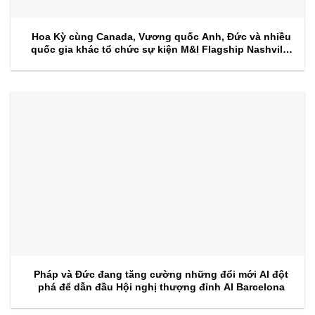
Hoa Kỳ cùng Canada, Vương quốc Anh, Đức và nhiều
quốc gia khác tổ chức sự kiện M&I Flagship Nashville
2026
Pháp và Đức đang tăng cường những đổi mới AI đột
phá để dẫn đầu Hội nghị thượng đỉnh AI Barcelona