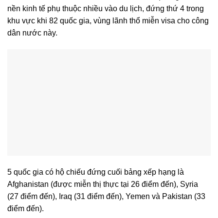
nền kinh tế phụ thuộc nhiều vào du lịch, đứng thứ 4 trong
khu vực khi 82 quốc gia, vùng lãnh thổ miễn visa cho công
dân nước này.
5 quốc gia có hộ chiếu đứng cuối bảng xếp hạng là
Afghanistan (được miễn thị thực tại 26 điểm đến), Syria
(27 điểm đến), Iraq (31 điểm đến), Yemen và Pakistan (33
điểm đến).