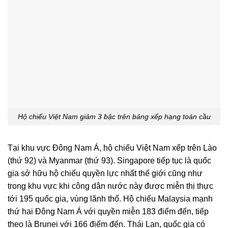
Hộ chiếu Việt Nam giảm 3 bậc trên bảng xếp hạng toàn cầu
Tại khu vực Đông Nam Á, hộ chiếu Việt Nam xếp trên Lào
(thứ 92) và Myanmar (thứ 93). Singapore tiếp tục là quốc
gia sở hữu hộ chiếu quyền lực nhất thế giới cũng như
trong khu vực khi công dân nước này được miễn thị thực
tới 195 quốc gia, vùng lãnh thổ. Hộ chiếu Malaysia mạnh
thứ hai Đông Nam Á với quyền miễn 183 điểm đến, tiếp
theo là Brunei với 166 điểm đến. Thái Lan, quốc gia có