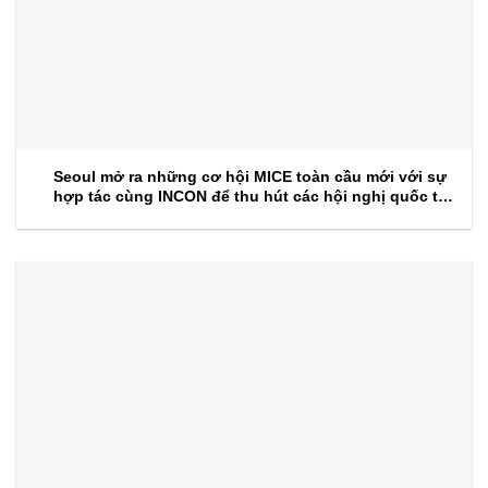
Seoul mở ra những cơ hội MICE toàn cầu mới với sự
hợp tác cùng INCON để thu hút các hội nghị quốc tế
trong tương lai