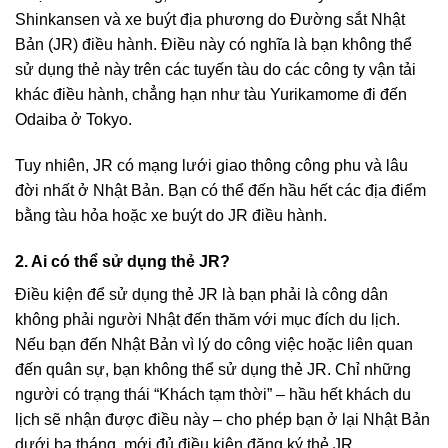
Shinkansen và xe buýt địa phương do Đường sắt Nhật
Bản (JR) điều hành. Điều này có nghĩa là bạn không thể
sử dụng thẻ này trên các tuyến tàu do các công ty vận tải
khác điều hành, chẳng hạn như tàu Yurikamome đi đến
Odaiba ở Tokyo.
Tuy nhiên, JR có mạng lưới giao thông công phu và lâu
đời nhất ở Nhật Bản. Bạn có thể đến hầu hết các địa điểm
bằng tàu hỏa hoặc xe buýt do JR điều hành.
2. Ai có thể sử dụng thẻ JR?
Điều kiện để sử dụng thẻ JR là bạn phải là công dân
không phải người Nhật đến thăm với mục đích du lịch.
Nếu bạn đến Nhật Bản vì lý do công việc hoặc liên quan
đến quân sự, bạn không thể sử dụng thẻ JR. Chỉ những
người có trạng thái “Khách tạm thời” – hầu hết khách du
lịch sẽ nhận được điều này – cho phép bạn ở lại Nhật Bản
dưới ba tháng, mới đủ điều kiện đăng ký thẻ JR.