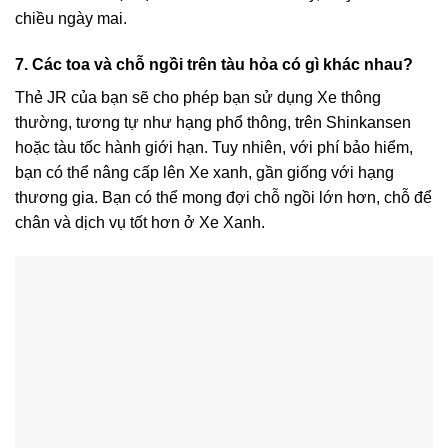
chiều ngày mai.
7. Các toa và chỗ ngồi trên tàu hỏa có gì khác nhau?
Thẻ JR của bạn sẽ cho phép bạn sử dụng Xe thông
thường, tương tự như hạng phổ thông, trên Shinkansen
hoặc tàu tốc hành giới hạn. Tuy nhiên, với phí bảo hiểm,
bạn có thể nâng cấp lên Xe xanh, gần giống với hạng
thương gia. Bạn có thể mong đợi chỗ ngồi lớn hơn, chỗ để
chân và dịch vụ tốt hơn ở Xe Xanh.