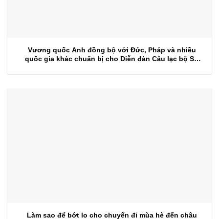
Vương quốc Anh đồng bộ với Đức, Pháp và nhiều
quốc gia khác chuẩn bị cho Diễn đàn Câu lạc bộ Sự
kiện 2026
Làm sao để bớt lo cho chuyến đi mùa hè đến châu