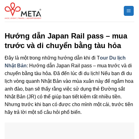
Chuyển
đến
nội
dung
Hướng dẫn Japan Rail pass – mua
trước và di chuyển bằng tàu hỏa
Đây là một trong những hướng dẫn khi đi T
our Du lịch
Nhật Bản
: Hướng dẫn Japan Rail pass – mua trước và di
chuyển bằng tàu hỏa. Đã đến lúc đi du lịch! Nếu bạn đi du
lịch vòng quanh Nhật Bản vào mùa xuân này để ngắm hoa
anh đào, bạn sẽ thấy rằng việc sử dụng thẻ Đường sắt
Nhật Bản (JR) có thể giúp bạn tiết kiệm rất nhiều tiền.
Nhưng trước khi bạn có được cho mình một cái, trước tiên
hãy trả lời một số câu hỏi phổ biến.