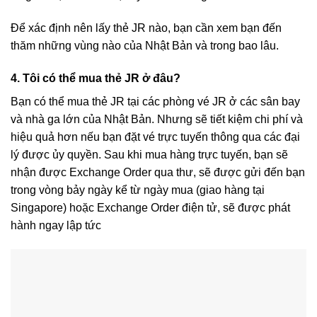
Để xác định nên lấy thẻ JR nào, bạn cần xem bạn đến
thăm những vùng nào của Nhật Bản và trong bao lâu.
4. Tôi có thể mua thẻ JR ở đâu?
Bạn có thể mua thẻ JR tại các phòng vé JR ở các sân bay
và nhà ga lớn của Nhật Bản. Nhưng sẽ tiết kiệm chi phí và
hiệu quả hơn nếu bạn đặt vé trực tuyến thông qua các đại
lý được ủy quyền. Sau khi mua hàng trực tuyến, bạn sẽ
nhận được Exchange Order qua thư, sẽ được gửi đến bạn
trong vòng bảy ngày kể từ ngày mua (giao hàng tại
Singapore) hoặc Exchange Order điện tử, sẽ được phát
hành ngay lập tức