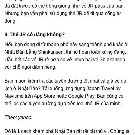
đã đặt trước có thể trông giống như vé JR pass của bạn.
Nhưng bạn vẫn phải sử dụng thẻ JR để đi qua cổng tự
động.
9. Thẻ JR có đáng không?
Nếu bạn đang đi từ thành phố này sang thành phố khác ở
Nhật Bản bằng Shinkansen, thì nó hoàn toàn xứng đáng.
Hầu hết các vé JR rẻ hơn so với mua hai vé Shinkansen
với chỗ ngồi dành riêng.
Bạn muốn kiểm tra các tuyến đường tốt nhất và giá vé du
lịch ở Nhật Bản? Tải xuống ứng dụng Japan Travel by
Navitime trên App Store hoặc Google Play. Bạn cũng có
thể lọc các tuyến đường dựa trên loại thẻ JR của mình.
Theo: yahoo.
Đó là 1 cách khám phá Nhật Bản rất rất rất thú vị. Chúng ta