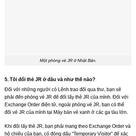
Một phòng vé JR ở Nhật Bản.
5. Tôi đổi thẻ JR ở đâu và như thế nào?
Đối với những người có Lệnh trao đổi qua thư, bạn sẽ
phải đến phòng vé JR để đổi lấy thẻ JR của mình. Đối với
Exchange Order điện tử, ngoài phòng vé JR, bạn có thể
đổi vé JR của mình tại Máy bán vé xanh ở các ga tàu lớn.
Khi đổi lấy thẻ JR, bạn phải mang theo Exchange Order và
hộ chiếu của bạn, có đóng dấu “Temporary Visitor” để xác