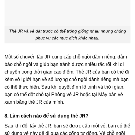
Thẻ JR và vé đặt trước có thể trông giống nhau nhưng chúng
phục vụ các mục đích khác nhau.
Một số chuyến tàu JR cung cấp chỗ ngồi dành riêng, đảm
bảo chỗ ngồi và giúp bạn tránh được nhiều rắc rối khi di
chuyển trong thời gian cao điểm. Thẻ JR của bạn có thể đi
kèm với giới hạn về số lượng chỗ ngồi dành riêng mà bạn
có thể thực hiện. Sau khi quyết định lộ trình và thời gian,
bạn có thể đặt chỗ tại Phòng vé JR hoặc tại Máy bán vé
xanh bằng thẻ JR của mình.
8. Làm cách nào để sử dụng thẻ JR?
Sau khi đổi lấy thẻ JR, bạn sẽ được cấp một vé, bạn có thể
sử dụng vé này để đi qua các cổng tự động. Vé chỗ ngồi