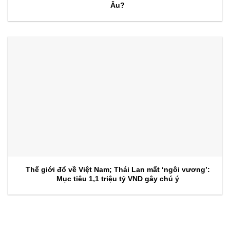
Âu?
Thế giới đổ về Việt Nam; Thái Lan mất ‘ngôi vương’:
Mục tiêu 1,1 triệu tỷ VND gây chú ý