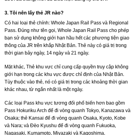
3. Tôi nên lấy thẻ JR nào?
Có hai loại thẻ chính: Whole Japan Rail Pass và Regional
Pass. Đúng như tên gọi, Whole Japan Rail Pass cho phép
bạn sử dụng không giới hạn hầu hết các phương tiện giao
thông của JR trên khắp Nhật Bản. Thẻ này có giá trị trong
thời gian bảy ngày, 14 ngày và 21 ngày.
Mặt khác, Thẻ khu vực chỉ cung cấp quyền truy cập không
giới hạn trong các khu vực được chỉ định của Nhật Bản.
Tùy thuộc vào thẻ, nó có giá trị trong các khoảng thời gian
khác nhau, từ ngắn nhất là một ngày.
Các loại Pass khu vực tương đối phổ biến hơn bao gồm
Pass Hokuriku Arch để đi vòng quanh Tokyo, Kanazawa và
Osaka; thẻ Kansai để đi vòng quanh Osaka, Kyoto, Kobe
và Nara; và Đèo Kyushu để đi vòng quanh Fukuoka,
Nagasaki, Kumamoto, Miyazaki và Kagoshima.