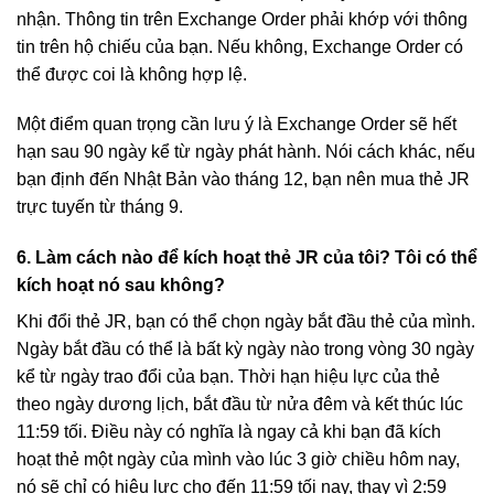
nhận. Thông tin trên Exchange Order phải khớp với thông
tin trên hộ chiếu của bạn. Nếu không, Exchange Order có
thể được coi là không hợp lệ.
Một điểm quan trọng cần lưu ý là Exchange Order sẽ hết
hạn sau 90 ngày kể từ ngày phát hành. Nói cách khác, nếu
bạn định đến Nhật Bản vào tháng 12, bạn nên mua thẻ JR
trực tuyến từ tháng 9.
6. Làm cách nào để kích hoạt thẻ JR của tôi? Tôi có thể
kích hoạt nó sau không?
Khi đổi thẻ JR, bạn có thể chọn ngày bắt đầu thẻ của mình.
Ngày bắt đầu có thể là bất kỳ ngày nào trong vòng 30 ngày
kể từ ngày trao đổi của bạn. Thời hạn hiệu lực của thẻ
theo ngày dương lịch, bắt đầu từ nửa đêm và kết thúc lúc
11:59 tối. Điều này có nghĩa là ngay cả khi bạn đã kích
hoạt thẻ một ngày của mình vào lúc 3 giờ chiều hôm nay,
nó sẽ chỉ có hiệu lực cho đến 11:59 tối nay, thay vì 2:59