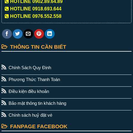
HOTLINE 0902.89.64.89
HOTLINE 0918.693.644
HOTLINE 0976.552.558
THÔNG TIN CẦN BIẾT
Chính Sách Quy Định
Phương Thức Thanh Toán
Điều kiện điều khoản
Bảo mật thông tin khách hàng
Chính sách huỷ đặt vé
FANPAGE FACEBOOK