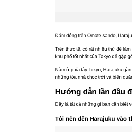
Đám đông trên Omote-sandō, Haraju
Trên thực tế, có rất nhiều thứ để là
khu phố tốt nhất của Tokyo để gặp g
Nằm ở phía tây Tokyo, Harajuku gần 
những tòa nhà chọc trời và biển quản
Hướng dẫn lần đầu đ
Đây là tất cả những gì bạn cần biết 
Tôi nên đến Harajuku vào 