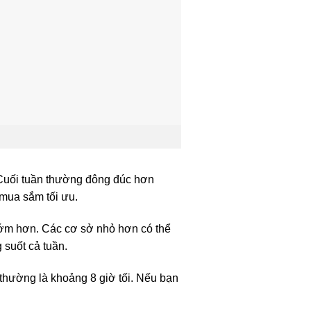
Cuối tuần thường đông đúc hơn
 mua sắm tối ưu.
ớm hơn. Các cơ sở nhỏ hơn có thể
 suốt cả tuần.
 thường là khoảng 8 giờ tối. Nếu bạn