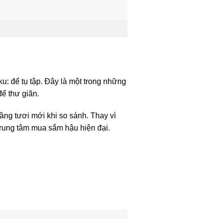
ku: để tụ tập. Đây là một trong những
ể thư giãn.
ầng tươi mới khi so sánh. Thay vì
 trung tâm mua sắm hậu hiện đại.