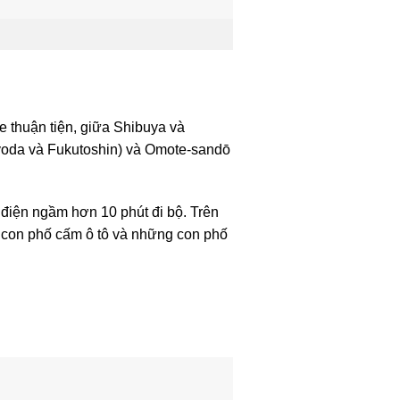
 thuận tiện, giữa Shibuya và
iyoda và Fukutoshin) và Omote-sandō
 điện ngầm hơn 10 phút đi bộ. Trên
ài con phố cấm ô tô và những con phố