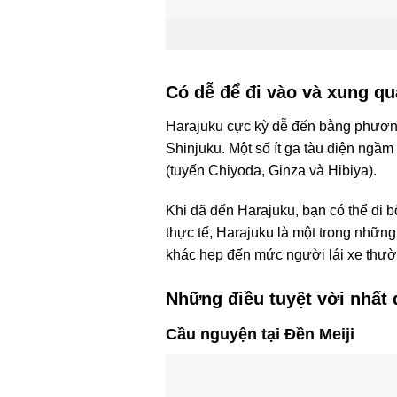
Có dễ để đi vào và xung q
Harajuku cực kỳ dễ đến bằng phương
Shinjuku. Một số ít ga tàu điện ngầ
(tuyến Chiyoda, Ginza và Hibiya).
Khi đã đến Harajuku, bạn có thể đi b
thực tế, Harajuku là một trong những
khác hẹp đến mức người lái xe thườ
Những điều tuyệt vời nhất 
Cầu nguyện tại Đền Meiji