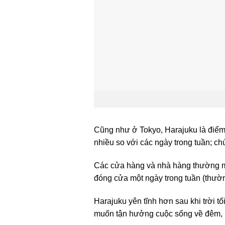
Cũng như ở Tokyo, Harajuku là điể
nhiều so với các ngày trong tuần; c
Các cửa hàng và nhà hàng thường m
đóng cửa một ngày trong tuần (thườn
Harajuku yên tĩnh hơn sau khi trời t
muốn tận hưởng cuộc sống về đêm, 