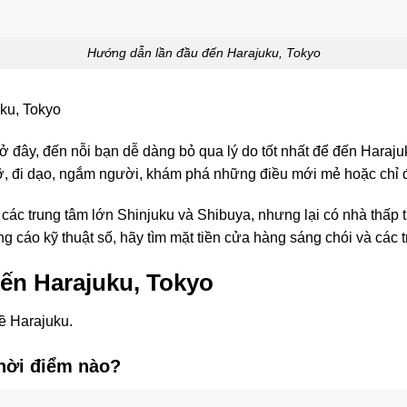
Hướng dẫn lần đầu đến Harajuku, Tokyo
ku, Tokyo
m ở đây, đến nỗi bạn dễ dàng bỏ qua lý do tốt nhất để đến Haraju
ỡ, đi dạo, ngắm người, khám phá những điều mới mẻ hoặc chỉ đ
các trung tâm lớn Shinjuku và Shibuya, nhưng lại có nhà thấp t
g cáo kỹ thuật số, hãy tìm mặt tiền cửa hàng sáng chói và các
ến Harajuku, Tokyo
về Harajuku.
thời điểm nào?