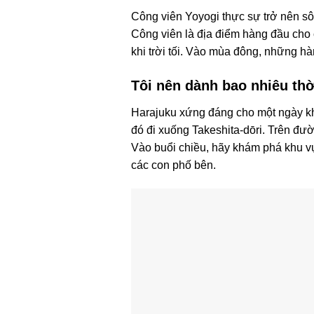
Công viên Yoyogi thực sự trở nên sô
Công viên là địa điểm hàng đầu cho 
khi trời tối. Vào mùa đông, những 
Tôi nên dành bao nhiêu thờ
Harajuku xứng đáng cho một ngày khá
đó đi xuống Takeshita-dōri. Trên đườ
Vào buổi chiều, hãy khám phá khu vự
các con phố bên.