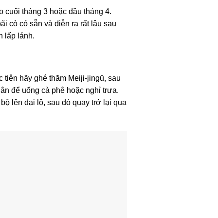
 cuối tháng 3 hoặc đầu tháng 4.
 cỏ có sẵn và diễn ra rất lâu sau
 lấp lánh.
tiên hãy ghé thăm Meiji-jingū, sau
dân để uống cà phê hoặc nghỉ trưa.
 lên đại lộ, sau đó quay trở lại qua