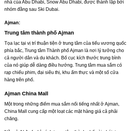
nhà của Abu Dhabi, Snow Abu Dhabi, được thành lập bởi
nhóm đằng sau Ski Dubai.
Ajman:
Trung tâm thành phố Ajman
Tọa lạc tại vị trí thuận tiện ở trung tâm của tiểu vương quốc
phía bắc, Trung tâm Thành phố Ajman là nơi lý tưởng cho
cả người dân và du khách. Bố cục kích thước trung bình
của nó giúp dễ dàng điều hướng. Trung tâm mua sắm có
rạp chiếu phim, đại siêu thị, khu ẩm thực và một số cửa
hàng trên phố.
Ajman China Mall
Một trong những điểm mua sắm nổi tiếng nhất ở Ajman,
China Mall cung cấp một loạt các mặt hàng giá cả phải
chăng.