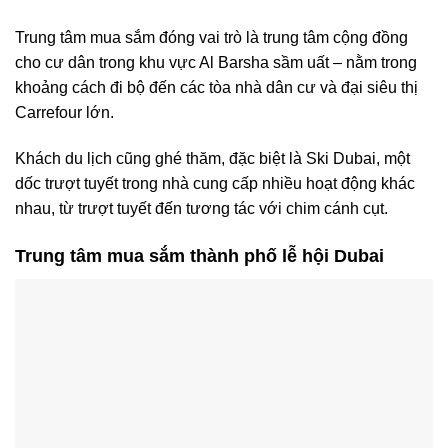
Trung tâm mua sắm đóng vai trò là trung tâm cộng đồng
cho cư dân trong khu vực Al Barsha sầm uất – nằm trong
khoảng cách đi bộ đến các tòa nhà dân cư và đại siêu thị
Carrefour lớn.
Khách du lịch cũng ghé thăm, đặc biệt là Ski Dubai, một
dốc trượt tuyết trong nhà cung cấp nhiều hoạt động khác
nhau, từ trượt tuyết đến tương tác với chim cánh cụt.
Trung tâm mua sắm thành phố lễ hội Dubai