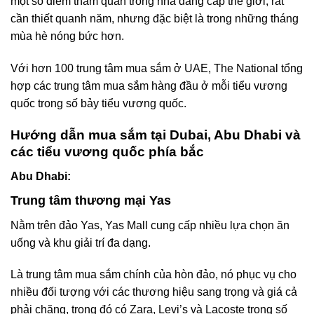
một số điểm tham quan trong nhà đẳng cấp thế giới, rất
cần thiết quanh năm, nhưng đặc biệt là trong những tháng
mùa hè nóng bức hơn.
Với hơn 100 trung tâm mua sắm ở UAE, The National tổng
hợp các trung tâm mua sắm hàng đầu ở mỗi tiểu vương
quốc trong số bảy tiểu vương quốc.
Hướng dẫn mua sắm tại Dubai, Abu Dhabi và
các tiểu vương quốc phía bắc
Abu Dhabi:
Trung tâm thương mại Yas
Nằm trên đảo Yas, Yas Mall cung cấp nhiều lựa chọn ăn
uống và khu giải trí đa dạng.
Là trung tâm mua sắm chính của hòn đảo, nó phục vụ cho
nhiều đối tượng với các thương hiệu sang trọng và giá cả
phải chăng, trong đó có Zara, Levi’s và Lacoste trong số