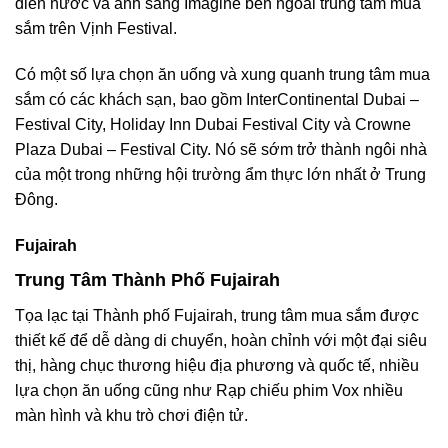
diễn nước và ánh sáng Imagine bên ngoài trung tâm mua
sắm trên Vịnh Festival.
Có một số lựa chọn ăn uống và xung quanh trung tâm mua
sắm có các khách sạn, bao gồm InterContinental Dubai –
Festival City, Holiday Inn Dubai Festival City và Crowne
Plaza Dubai – Festival City. Nó sẽ sớm trở thành ngôi nhà
của một trong những hội trường ẩm thực lớn nhất ở Trung
Đông.
Fujairah
Trung Tâm Thành Phố Fujairah
Tọa lạc tại Thành phố Fujairah, trung tâm mua sắm được
thiết kế để dễ dàng di chuyển, hoàn chỉnh với một đại siêu
thị, hàng chục thương hiệu địa phương và quốc tế, nhiều
lựa chọn ăn uống cũng như Rạp chiếu phim Vox nhiều
màn hình và khu trò chơi điện tử.