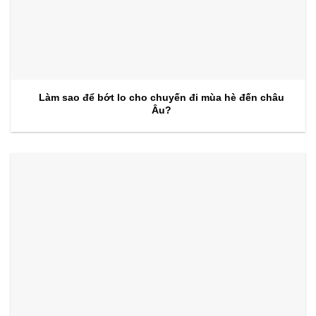
Làm sao để bớt lo cho chuyến đi mùa hè đến châu
Âu?