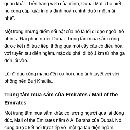
quan khác. Trên trang web của mình, Dubai Mall cho biết
họ cung cấp “giải trí gia đình hoàn chỉnh dưới một mái
nhà”.
Một trong những điểm nổi bật của nó là lối đi dạo ngoài trời
nhìn ra Đài phun nước Dubai. Trung tâm mua sắm cũng
được kết nối trực tiếp, thông qua một cây cầu có điều hòa,
với tuyến tàu điện ngầm, mặc dù phải đi bộ 1 km từ nhà ga
đến lối vào.
Lối đi dạo cũng mang đến cơ hội chụp ảnh tuyệt vời với
phông nền Burj Khalifa.
Trung tâm mua sắm của Emirates / Mall of the
Emirates
Một trung tâm mua sắm khác có lượng người qua lại đông
đúc, Mall of the Emirates nằm ở Al Barsha của Dubai. Nó
cũng được kết nối trực tiếp với một ga tàu điện ngầm.