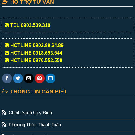
HỖ TRỢ TƯ VẤN
TEL 0902.509.319
HOTLINE 0902.89.64.89
HOTLINE 0918.693.644
HOTLINE 0976.552.558
THÔNG TIN CẦN BIẾT
Chính Sách Quy Định
Phương Thức Thanh Toán