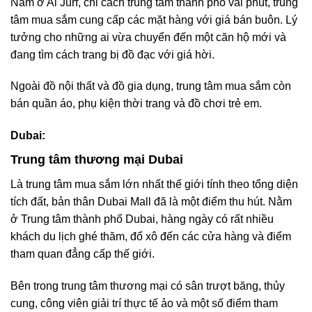
Nằm ở Al Jurf, chỉ cách trung tâm thành phố vài phút, trung
tâm mua sắm cung cấp các mặt hàng với giá bán buôn. Lý
tưởng cho những ai vừa chuyển đến một căn hộ mới và
đang tìm cách trang bị đồ đạc với giá hời.
Ngoài đồ nội thất và đồ gia dụng, trung tâm mua sắm còn
bán quần áo, phụ kiện thời trang và đồ chơi trẻ em.
Dubai:
Trung tâm thương mại Dubai
Là trung tâm mua sắm lớn nhất thế giới tính theo tổng diện
tích đất, bản thân Dubai Mall đã là một điểm thu hút. Nằm
ở Trung tâm thành phố Dubai, hàng ngày có rất nhiều
khách du lịch ghé thăm, đổ xô đến các cửa hàng và điểm
tham quan đẳng cấp thế giới.
Bên trong trung tâm thương mại có sân trượt băng, thủy
cung, công viên giải trí thực tế ảo và một số điểm tham