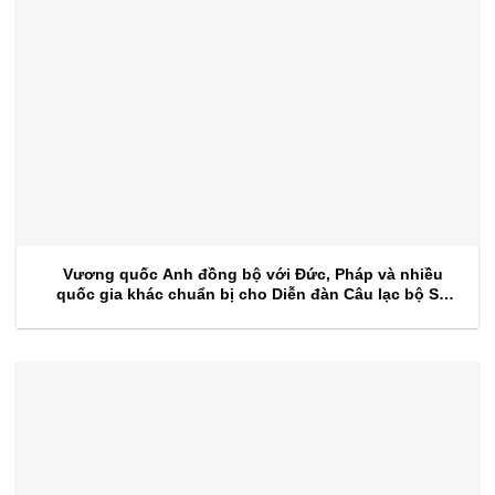
Vương quốc Anh đồng bộ với Đức, Pháp và nhiều
quốc gia khác chuẩn bị cho Diễn đàn Câu lạc bộ Sự
kiện 2026