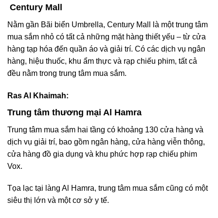
Century Mall
Nằm gần Bãi biển Umbrella, Century Mall là một trung tâm
mua sắm nhỏ có tất cả những mặt hàng thiết yếu – từ cửa
hàng tạp hóa đến quần áo và giải trí. Có các dịch vụ ngân
hàng, hiệu thuốc, khu ẩm thực và rạp chiếu phim, tất cả
đều nằm trong trung tâm mua sắm.
Ras Al Khaimah:
Trung tâm thương mại Al Hamra
Trung tâm mua sắm hai tầng có khoảng 130 cửa hàng và
dịch vụ giải trí, bao gồm ngân hàng, cửa hàng viễn thông,
cửa hàng đồ gia dụng và khu phức hợp rạp chiếu phim
Vox.
Tọa lạc tại làng Al Hamra, trung tâm mua sắm cũng có một
siêu thị lớn và một cơ sở y tế.