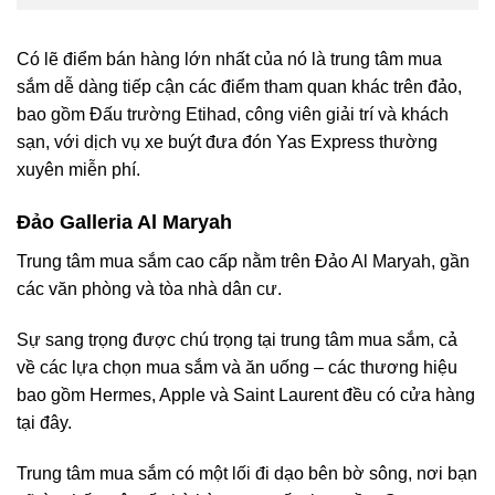
Có lẽ điểm bán hàng lớn nhất của nó là trung tâm mua
sắm dễ dàng tiếp cận các điểm tham quan khác trên đảo,
bao gồm Đấu trường Etihad, công viên giải trí và khách
sạn, với dịch vụ xe buýt đưa đón Yas Express thường
xuyên miễn phí.
Đảo Galleria Al Maryah
Trung tâm mua sắm cao cấp nằm trên Đảo Al Maryah, gần
các văn phòng và tòa nhà dân cư.
Sự sang trọng được chú trọng tại trung tâm mua sắm, cả
về các lựa chọn mua sắm và ăn uống – các thương hiệu
bao gồm Hermes, Apple và Saint Laurent đều có cửa hàng
tại đây.
Trung tâm mua sắm có một lối đi dạo bên bờ sông, nơi bạn