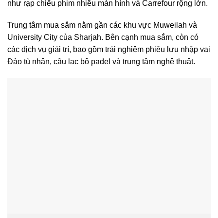
như rạp chiếu phim nhiều màn hình và Carrefour rộng lớn.
Trung tâm mua sắm nằm gần các khu vực Muweilah và
University City của Sharjah. Bên cạnh mua sắm, còn có
các dịch vụ giải trí, bao gồm trải nghiệm phiêu lưu nhập vai
Đảo tù nhân, câu lạc bộ padel và trung tâm nghệ thuật.