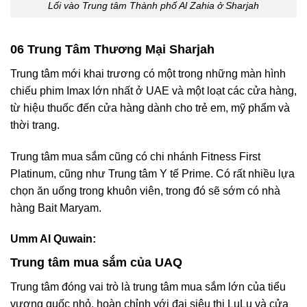
Lối vào Trung tâm Thành phố Al Zahia ở Sharjah
06 Trung Tâm Thương Mại Sharjah
Trung tâm mới khai trương có một trong những màn hình
chiếu phim Imax lớn nhất ở UAE và một loạt các cửa hàng,
từ hiệu thuốc đến cửa hàng dành cho trẻ em, mỹ phẩm và
thời trang.
Trung tâm mua sắm cũng có chi nhánh Fitness First
Platinum, cũng như Trung tâm Y tế Prime. Có rất nhiều lựa
chọn ăn uống trong khuôn viên, trong đó sẽ sớm có nhà
hàng Bait Maryam.
Umm Al Quwain:
Trung tâm mua sắm của UAQ
Trung tâm đóng vai trò là trung tâm mua sắm lớn của tiểu
vương quốc nhỏ, hoàn chỉnh với đại siêu thị LuLu và cửa