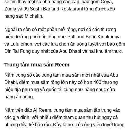
sẽ tìm thấy một số nhà hàng cao cấp, bao gồm Coya,
Zuma và 99 Sushi Bar and Restaurant từng được xếp
hạng sao Michelin.
Ngoài ra còn có một phần mở rộng, nơi có các thương
hiệu đường phố nổi tiếng như Pull and Bear, Kinokuniya
và Lululemon, với các lựa chọn ăn uống tuyệt vời bao gồm
Din Tai Fung duy nhất của Abu Dhabi và hai khu ẩm thực.
Trung tâm mua sắm Reem
Nằm trong số các trung tâm mua sắm mới nhất của Abu
Dhabi, điểm mua sắm rộng lớn này có hơn 400 thương
hiệu địa phương và quốc tế, cũng như hàng chục cửa
hàng ăn uống.
Nằm trên đảo Al Reem, trung tâm mua sắm tập trung vào
các gia đình, với nhiều điểm tham quan thu hút ngay cả
những đứa trẻ bận rộn. Đây là nơi có công viên tuyết trong