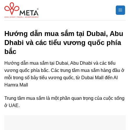
Chuyển
đến
nội
dung
Hướng dẫn mua sắm tại Dubai, Abu
Dhabi và các tiểu vương quốc phía
bắc
Hướng dẫn mua sắm tại Dubai, Abu Dhabi và các tiểu
vương quốc phía bắc. Các trung tâm mua sắm hàng đầu ở
mỗi trong số bảy tiểu vương quốc, từ Dubai Mall đến Al
Hamra Mall
Trung tâm mua sắm là một phần quan trọng của cuộc sống
ở UAE.