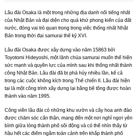
Lâu đài Osaka là một trong những địa danh nổi tiếng nhất
của Nhật Bản và đại diện cho quá khứ phong kiến của đất
nước, đóng vai trò quan trọng trong việc thống nhất Nhật
Bản trong thời đại samurai thế kỷ XVI.
Lâu đài Osaka được xây dựng vào năm 15863 bởi
Toyotomi Hideyoshi, một lãnh chúa samurai muốn thể hiện
sức mạnh và quyền lực của mình sau khi thống nhất thành
công Nhật Bản. Lâu đài đã bị phá hủy nhiều lần, kể cả
trong các cuộc không kích trong Thế chiến II. Lâu đài hiện
tại là một công trình xây dựng lại bằng bê tông được hoàn
thành vào năm 1995.
Công viên lâu đài có những khu vườn và cây hoa anh đào
được chăm sóc cẩn thận, mang đến một nơi nghỉ ngơi yên
bình giữa lòng thành phố sôi động và có thể nhìn thấy từ
hầu hết các điểm ngắm toàn cảnh trên khắp thành phố