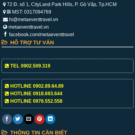
72 Đ. số 1, CityLand Park Hills, P. Gò Vấp, Tp.HCM
MST: 0317094769
hi@metaeventtravel.vn
metaeventtravel.vn
facebook.com/metaeventtravel
HỖ TRỢ TƯ VẤN
TEL 0902.509.319
HOTLINE 0902.89.64.89
HOTLINE 0918.693.644
HOTLINE 0976.552.558
THÔNG TIN CẦN BIẾT