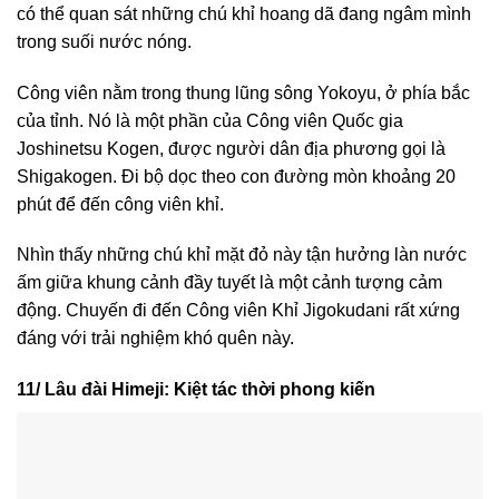
có thể quan sát những chú khỉ hoang dã đang ngâm mình
trong suối nước nóng.
Công viên nằm trong thung lũng sông Yokoyu, ở phía bắc
của tỉnh. Nó là một phần của Công viên Quốc gia
Joshinetsu Kogen, được người dân địa phương gọi là
Shigakogen. Đi bộ dọc theo con đường mòn khoảng 20
phút để đến công viên khỉ.
Nhìn thấy những chú khỉ mặt đỏ này tận hưởng làn nước
ấm giữa khung cảnh đầy tuyết là một cảnh tượng cảm
động. Chuyến đi đến Công viên Khỉ Jigokudani rất xứng
đáng với trải nghiệm khó quên này.
11/ Lâu đài Himeji: Kiệt tác thời phong kiến