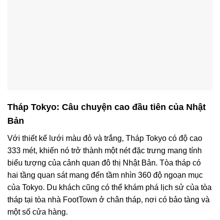
Tháp Tokyo: Câu chuyện cao đầu tiên của Nhật
Bản
Với thiết kế lưới màu đỏ và trắng, Tháp Tokyo có độ cao
333 mét, khiến nó trở thành một nét đặc trưng mang tính
biểu tượng của cảnh quan đô thị Nhật Bản. Tòa tháp có
hai tầng quan sát mang đến tầm nhìn 360 độ ngoạn mục
của Tokyo. Du khách cũng có thể khám phá lịch sử của tòa
tháp tại tòa nhà FootTown ở chân tháp, nơi có bảo tàng và
một số cửa hàng.