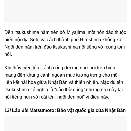
Đền Itsukushima nằm trên bờ Miyajima, một hòn đảo thuộc
biển nội địa Seto và cách thành phố Hiroshima không xa.
Ngôi đền nằm trên đảo Itsukushima nổi tiếng với cổng torii
nổi.
Khi thủy triều lên, cánh cổng dường như nổi trên biển,
mang đến khung cảnh ngoạn mục tượng trưng cho mối
liên kết hài hòa giữa Nhật Bản và thiên nhiên. Mặc dù tên
Itsukushima có nghĩa là “đảo thờ cúng” nhưng nơi này lại
nổi tiếng hơn với cái tên “ngôi đền nổi” vì điều này.
13/ Lâu đài Matsumoto: Bảo vật quốc gia của Nhật Bản