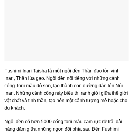
Fushimi Inari Taisha là một ngôi đền Thần đạo tôn vinh
Inari, Thần lúa gạo. Ngôi đền nổi tiếng với những cánh
cổng Torii màu đỏ son, tạo thành con đường dẫn lên Núi
Inari. Những cánh cổng này biểu thị ranh giới giữa thế giới
vật chất và tinh thần, tạo nên một cảnh tượng mê hoặc cho
du khách.
Ngôi đền có hơn 5000 cổng torii màu cam rực rỡ trải dài
hàng dặm giữa những ngọn đồi phía sau Đền Fushimi