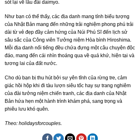
sót lại về lâu đài daimyo.
Như bạn có thể thấy, các địa danh mang tính biểu tượng
của Nhật Bản mang đến những trải nghiệm phong phú trải
dài từ vẻ đẹp đầy cảm hứng của Núi Phú Sĩ đến lịch sử
sâu sắc của Công viên Tưởng niệm Hòa bình Hiroshima.
Mỗi địa danh nổi tiếng đều chứa đựng một câu chuyện độc
đáo, mang đến cái nhìn thoáng qua về quá khứ, hiện tại và
tương lai của đất nước.
Cho dù bạn bị thu hút bởi sự yên tĩnh của rừng tre, cảm
giác hồi hộp khi đi tàu lượn siêu tốc hay sự trang nghiêm
của đài tưởng niệm chiến tranh, các địa danh của Nhật
Bản hứa hẹn một hành trình khám phá, sang trọng và
phiêu lưu khó quên.
Theo: holidaysforcouples.