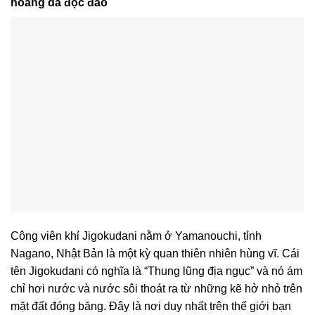
hoang dã độc đáo
Công viên khỉ Jigokudani nằm ở Yamanouchi, tỉnh
Nagano, Nhật Bản là một kỳ quan thiên nhiên hùng vĩ. Cái
tên Jigokudani có nghĩa là “Thung lũng địa ngục” và nó ám
chỉ hơi nước và nước sôi thoát ra từ những kẽ hở nhỏ trên
mặt đất đóng băng. Đây là nơi duy nhất trên thế giới bạn