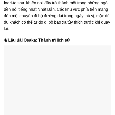
Inari-taisha, khiến nơi đây trở thành một trong những ngôi
đền nổi tiếng nhất Nhật Bản. Các khu vực phía trên mang
đến một chuyến đi bộ đường dài trong ngày thú vị, mặc dù
du khách có thể tự do đi bộ bao xa tùy thích trước khi quay
lại.
4/ Lâu đài Osaka: Thành trì lịch sử