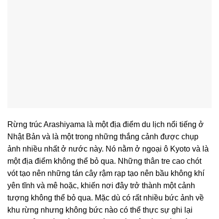
Rừng trúc Arashiyama là một địa điểm du lịch nổi tiếng ở
Nhật Bản và là một trong những thắng cảnh được chụp
ảnh nhiều nhất ở nước này. Nó nằm ở ngoại ô Kyoto và là
một địa điểm không thể bỏ qua. Những thân tre cao chót
vót tạo nên những tán cây rậm rạp tạo nên bầu không khí
yên tĩnh và mê hoặc, khiến nơi đây trở thành một cảnh
tượng không thể bỏ qua. Mặc dù có rất nhiều bức ảnh về
khu rừng nhưng không bức nào có thể thực sự ghi lại