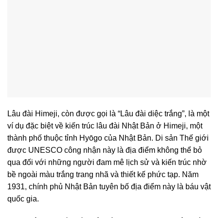
Lâu đài Himeji, còn được gọi là “Lâu đài diệc trắng”, là một
ví dụ đặc biệt về kiến trúc lâu đài Nhật Bản ở Himeji, một
thành phố thuộc tỉnh Hyōgo của Nhật Bản. Di sản Thế giới
được UNESCO công nhận này là địa điểm không thể bỏ
qua đối với những người đam mê lịch sử và kiến trúc nhờ
bề ngoài màu trắng trang nhã và thiết kế phức tạp. Năm
1931, chính phủ Nhật Bản tuyên bố địa điểm này là báu vật
quốc gia.