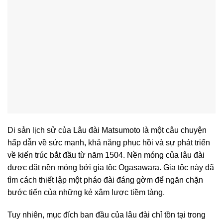
Di sản lịch sử của Lâu đài Matsumoto là một câu chuyện
hấp dẫn về sức mạnh, khả năng phục hồi và sự phát triển
về kiến trúc bắt đầu từ năm 1504. Nền móng của lâu đài
được đặt nền móng bởi gia tộc Ogasawara. Gia tộc này đã
tìm cách thiết lập một pháo đài đáng gờm để ngăn chặn
bước tiến của những kẻ xâm lược tiềm tàng.
Tuy nhiên, mục đích ban đầu của lâu đài chỉ tồn tại trong