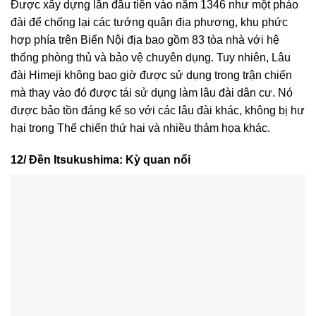
Được xây dựng lần đầu tiên vào năm 1346 như một pháo
đài để chống lại các tướng quân địa phương, khu phức
hợp phía trên Biển Nội địa bao gồm 83 tòa nhà với hệ
thống phòng thủ và bảo vệ chuyên dụng. Tuy nhiên, Lâu
đài Himeji không bao giờ được sử dụng trong trận chiến
mà thay vào đó được tái sử dụng làm lâu đài dân cư. Nó
được bảo tồn đáng kể so với các lâu đài khác, không bị hư
hại trong Thế chiến thứ hai và nhiều thảm họa khác.
12/ Đền Itsukushima: Kỳ quan nổi