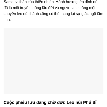
Sama, vị thần của thiên nhiên. Hành hương lên đỉnh núi
đã là một truyền thống lâu đời và người ta tin rằng một
chuyến leo núi thành công có thể mang lại sự giác ngộ tâm
linh.
Cuộc phiêu lưu đang chờ đợi: Leo núi Phú Sĩ