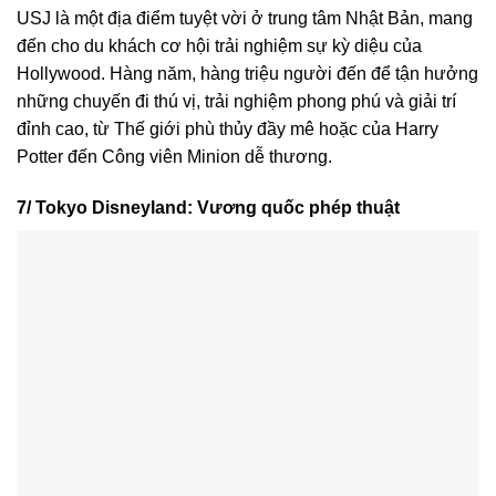
USJ là một địa điểm tuyệt vời ở trung tâm Nhật Bản, mang
đến cho du khách cơ hội trải nghiệm sự kỳ diệu của
Hollywood. Hàng năm, hàng triệu người đến để tận hưởng
những chuyến đi thú vị, trải nghiệm phong phú và giải trí
đỉnh cao, từ Thế giới phù thủy đầy mê hoặc của Harry
Potter đến Công viên Minion dễ thương.
7/ Tokyo Disneyland: Vương quốc phép thuật