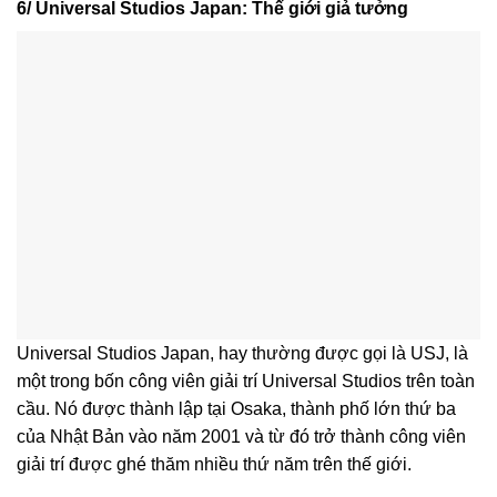
6/ Universal Studios Japan: Thế giới giả tưởng
Universal Studios Japan, hay thường được gọi là USJ, là
một trong bốn công viên giải trí Universal Studios trên toàn
cầu. Nó được thành lập tại Osaka, thành phố lớn thứ ba
của Nhật Bản vào năm 2001 và từ đó trở thành công viên
giải trí được ghé thăm nhiều thứ năm trên thế giới.