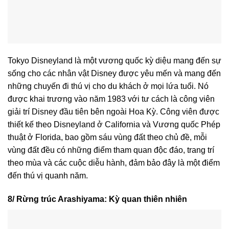
Tokyo Disneyland là một vương quốc kỳ diệu mang đến sự
sống cho các nhân vật Disney được yêu mến và mang đến
những chuyến đi thú vị cho du khách ở mọi lứa tuổi. Nó
được khai trương vào năm 1983 với tư cách là công viên
giải trí Disney đầu tiên bên ngoài Hoa Kỳ. Công viên được
thiết kế theo Disneyland ở California và Vương quốc Phép
thuật ở Florida, bao gồm sáu vùng đất theo chủ đề, mỗi
vùng đất đều có những điểm tham quan độc đáo, trang trí
theo mùa và các cuộc diễu hành, đảm bảo đây là một điểm
đến thú vị quanh năm.
8/ Rừng trúc Arashiyama: Kỳ quan thiên nhiên