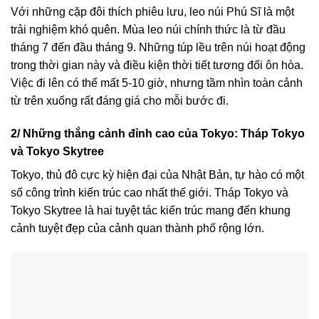
Với những cặp đôi thích phiêu lưu, leo núi Phú Sĩ là một
trải nghiệm khó quên. Mùa leo núi chính thức là từ đầu
tháng 7 đến đầu tháng 9. Những túp lều trên núi hoạt động
trong thời gian này và điều kiện thời tiết tương đối ôn hòa.
Việc đi lên có thể mất 5-10 giờ, nhưng tầm nhìn toàn cảnh
từ trên xuống rất đáng giá cho mỗi bước đi.
2/ Những thắng cảnh đỉnh cao của Tokyo: Tháp Tokyo
và Tokyo Skytree
Tokyo, thủ đô cực kỳ hiện đại của Nhật Bản, tự hào có một
số công trình kiến trúc cao nhất thế giới. Tháp Tokyo và
Tokyo Skytree là hai tuyệt tác kiến trúc mang đến khung
cảnh tuyệt đẹp của cảnh quan thành phố rộng lớn.