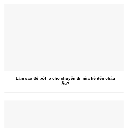
Làm sao để bớt lo cho chuyến đi mùa hè đến châu
Âu?