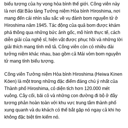
biểu tượng của hy vọng hòa bình thế giới. Công viên này
là nơi đặt Bảo tàng Tưởng niệm Hòa bình Hiroshima, nơi
mang đến cái nhìn sâu sắc về vụ đánh bom nguyên tử ở
Hiroshima năm 1945. Tác động của quả bom được khám
phá thông qua những bức ảnh gốc, mô hình thực tế, cách
diễn giải của nghệ sĩ, hiện vật được phục hồi và những lời
giải thích mang tính mô tả. Công viên còn có nhiều đài
tưởng niệm khác nhau, bao gồm cả Mái vòm bom nguyên
tử mang tính biểu tượng.
Công viên Tưởng niệm Hòa bình Hiroshima (Heiwa Kinen
Kōen) là một trong những đặc điểm đáng chú ý nhất của
Thành phố Hiroshima, có diện tích hơn 120.000 mét
vuông. Cây cối, bãi cỏ và những con đường đi bộ ở đây
tương phản hoàn toàn với khu vực trung tâm thành phố
xung quanh và du khách có thể bắt gặp nó ngay cả khi họ
không đặc biệt tìm kiếm nó.