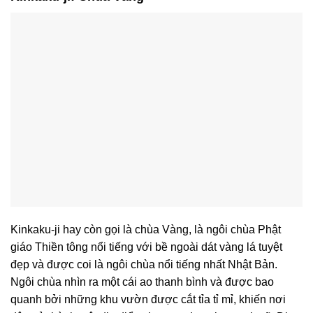
Kinkaku-ji hay còn gọi là chùa Vàng, là ngôi chùa Phật
giáo Thiền tông nổi tiếng với bề ngoài dát vàng lá tuyệt
đẹp và được coi là ngôi chùa nổi tiếng nhất Nhật Bản.
Ngôi chùa nhìn ra một cái ao thanh bình và được bao
quanh bởi những khu vườn được cắt tỉa tỉ mỉ, khiến nơi