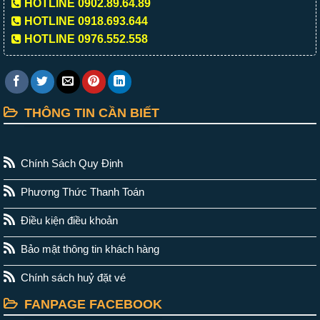
HOTLINE 0902.89.64.89
HOTLINE 0918.693.644
HOTLINE 0976.552.558
THÔNG TIN CẦN BIẾT
Chính Sách Quy Định
Phương Thức Thanh Toán
Điều kiện điều khoản
Bảo mật thông tin khách hàng
Chính sách huỷ đặt vé
FANPAGE FACEBOOK