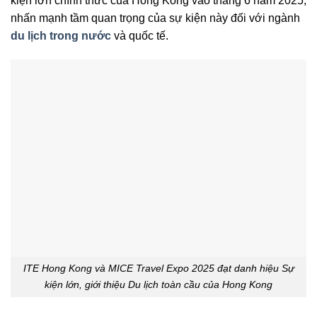
kiện lớn chính thức của Hong Kong vào tháng 6 năm 2025,
nhấn mạnh tầm quan trọng của sự kiện này đối với ngành
du lịch trong nước
và quốc tế.
ITE Hong Kong và MICE Travel Expo 2025 đạt danh hiệu Sự
kiện lớn, giới thiệu Du lịch toàn cầu của Hong Kong