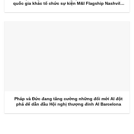
quốc gia khác tổ chức sự kiện M&I Flagship Nashville
2026
Pháp và Đức đang tăng cường những đổi mới AI đột
phá để dẫn đầu Hội nghị thượng đỉnh AI Barcelona