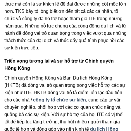
thực mà còn là sự khích lệ để đạt được những cột mốc lớn
hơn. TKS bày tỏ lòng biết ơn đến tất cả các cá nhân, tổ
chức và công ty đã hỗ trợ hoặc tham gia ITE trong những
năm qua. Những nỗ lực chung của cộng đồng du lịch và lữ
hành đã đóng vai trò quan trọng trong việc vượt qua những
thách thức của đại dịch và thúc đẩy quá trình phục hồi các
sự kiện trực tiếp.
Triển vọng tương lai và sự hỗ trợ từ Chính quyền
Hồng Kông
Chính quyền Hồng Kông và Ban Du lịch Hồng Kông
(HKTB) đã đóng vai trò quan trọng trong việc hỗ trợ các sự
kiện như ITE. HKTB đóng vai trò là điểm liên lạc đầu tiên
cho các nhà /
công ty tổ chức sự kiện
, cung cấp tư vấn
chuyên nghiệp, phối hợp với các cơ quan chức năng và
quảng bá các sự kiện. Với sự hỗ trợ của họ, ITE có vị thế
tốt để tiếp tục tăng trưởng, thu hút nhiều người tham gia
quốc tế hơn và đóng góp vào nền kinh tế
du lịch Hồng