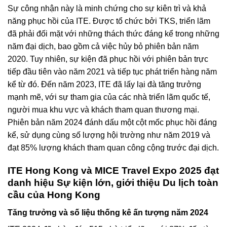
Sự công nhận này là minh chứng cho sự kiên trì và khả
năng phục hồi của ITE. Được tổ chức bởi TKS, triển lãm
đã phải đối mặt với những thách thức đáng kể trong những
năm đại dịch, bao gồm cả việc hủy bỏ phiên bản năm
2020. Tuy nhiên, sự kiện đã phục hồi với phiên bản trực
tiếp đầu tiên vào năm 2021 và tiếp tục phát triển hàng năm
kể từ đó. Đến năm 2023, ITE đã lấy lại đà tăng trưởng
mạnh mẽ, với sự tham gia của các nhà triển lãm quốc tế,
người mua khu vực và khách tham quan thương mại.
Phiên bản năm 2024 đánh dấu một cột mốc phục hồi đáng
kể, sử dụng cùng số lượng hội trường như năm 2019 và
đạt 85% lượng khách tham quan công cộng trước đại dịch.
ITE Hong Kong và MICE Travel Expo 2025 đạt
danh hiệu Sự kiện lớn, giới thiệu Du lịch toàn
cầu của Hong Kong
Tăng trưởng và số liệu thống kê ấn tượng năm 2024