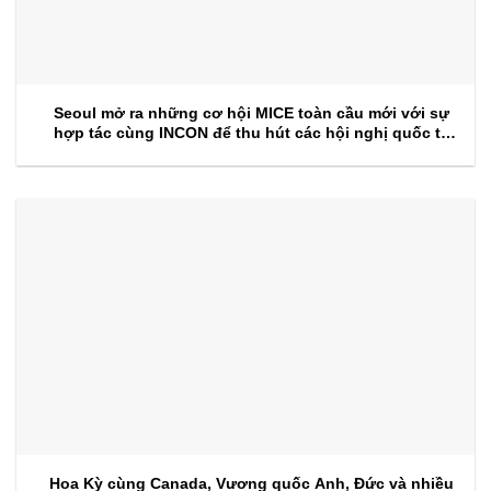
Seoul mở ra những cơ hội MICE toàn cầu mới với sự
hợp tác cùng INCON để thu hút các hội nghị quốc tế
trong tương lai
Hoa Kỳ cùng Canada, Vương quốc Anh, Đức và nhiều