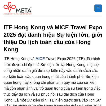
Chuyển
đến
nội
dung
ITE Hong Kong và MICE Travel Expo
2025 đạt danh hiệu Sự kiện lớn, giới
thiệu Du lịch toàn cầu của Hong
Kong
ITE Hong Kong và
MICE
Travel Expo 2025 (ITE) đã chính
thức được chỉ định là Sự kiện lớn tại Hong Kong, một sự
công nhận danh giá đưa sự kiện này vào danh sách các
sự kiện toàn cầu quan trọng nhất của thành phố. Sự kiện
quan trọng này không chỉ phản ánh quy mô của sự kiện
mà còn phản ánh vai trò quan trọng của sự kiện trong việc
thúc đẩy du lịch và sự phục hồi sau đại dịch của Hong
Kong. Là một Sự kiện lớn, ITE hiện được đưa vào lịch Sự