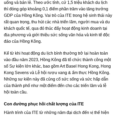
uống và bán lẻ. Theo ước tính, cứ 1,5 triệu khách du lịch
thì đóng góp khoảng 0,1 điểm phần trăm vào tăng trưởng
GDP của Hồng Kông. Vai trò của ITE trong hệ sinh thái này
rất quan trọng, thu hút các nhà triển lãm, người mua và du
khách quốc tế, qua đó thúc đẩy hoạt động kinh doanh tại
địa phương và giới thiệu sức sống văn hóa và kinh tế độc
đáo của Hồng Kông.
Kể từ khi hoạt động du lịch bình thường trở lại hoàn toàn
vào đầu năm 2023, Hồng Kông đã tổ chức thành công một
số Sự kiện lớn khác, bao gồm Art Basel Hong Kong, Hong
Kong Sevens và Lễ hội rượu vang & ẩm thực Hồng Kông.
Những sự kiện này đã củng cố sức sống và sức hấp dẫn
của thành phố như một điểm đến cho các triển lãm và lễ
hội toàn cầu.
Con đường phục hồi chất lượng của ITE
Hành trình của ITE từ những năm đại dịch đến vị thế hiện