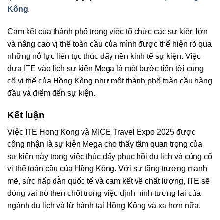
Kông
.
Cam kết của thành phố trong việc tổ chức các sự kiện lớn
và nâng cao vị thế toàn cầu của mình được thể hiện rõ qua
những nỗ lực liên tục thúc đẩy nền kinh tế sự kiện. Việc
đưa ITE vào lịch sự kiện Mega là một bước tiến tới củng
cố vị thế của Hồng Kông như một thành phố toàn cầu hàng
đầu và điểm đến sự kiện.
Kết luận
Việc ITE Hong Kong và MICE Travel Expo 2025 được
công nhận là sự kiện Mega cho thấy tầm quan trọng của
sự kiện này trong việc thúc đẩy phục hồi du lịch và củng cố
vị thế toàn cầu của Hồng Kông. Với sự tăng trưởng mạnh
mẽ, sức hấp dẫn quốc tế và cam kết về chất lượng, ITE sẽ
đóng vai trò then chốt trong việc định hình tương lai của
ngành du lịch và lữ hành tại Hồng Kông và xa hơn nữa.