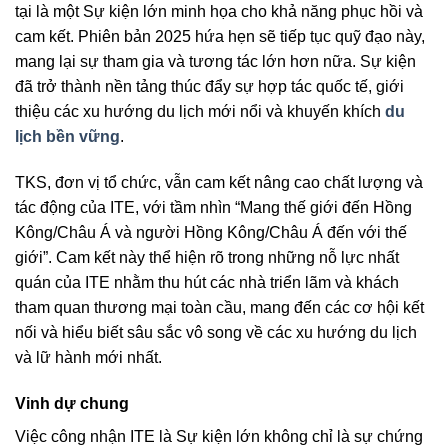
tại là một Sự kiện lớn minh họa cho khả năng phục hồi và
cam kết. Phiên bản 2025 hứa hẹn sẽ tiếp tục quỹ đạo này,
mang lại sự tham gia và tương tác lớn hơn nữa. Sự kiện
đã trở thành nền tảng thúc đẩy sự hợp tác quốc tế, giới
thiệu các xu hướng du lịch mới nổi và khuyến khích
du
lịch bền vững
.
TKS, đơn vị tổ chức, vẫn cam kết nâng cao chất lượng và
tác động của ITE, với tầm nhìn “Mang thế giới đến Hồng
Kông/Châu Á và người Hồng Kông/Châu Á đến với thế
giới”. Cam kết này thể hiện rõ trong những nỗ lực nhất
quán của ITE nhằm thu hút các nhà triển lãm và khách
tham quan thương mại toàn cầu, mang đến các cơ hội kết
nối và hiểu biết sâu sắc vô song về các xu hướng du lịch
và lữ hành mới nhất.
Vinh dự chung
Việc công nhận ITE là Sự kiện lớn không chỉ là sự chứng