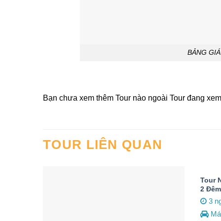
BẢNG GIÁ
Bạn chưa xem thêm Tour nào ngoài Tour đang xe
TOUR LIÊN QUAN
Tour 
2 Đêm
3 n
Má