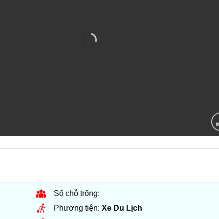
Số chỗ trống:
Phương tiện:
Xe Du Lịch