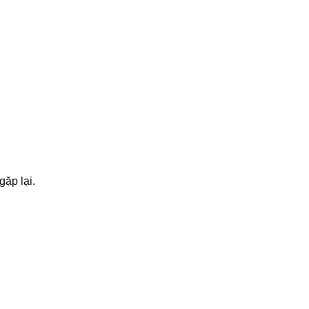
ặp lại.