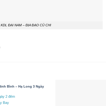
 KDL ĐẠI NAM – ĐỊA ĐẠO CỦ CHI
m
Ninh Bình – Hạ Long 3 Ngày
gày 2 đêm
y Bay