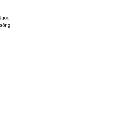
Ngọc
sông