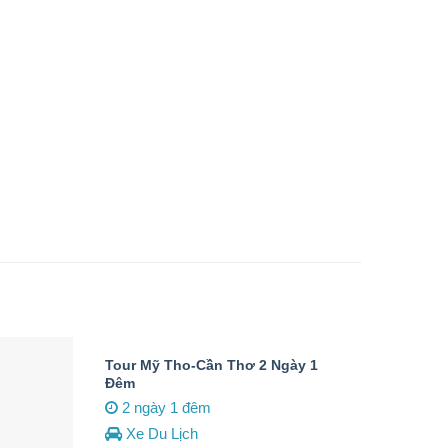
Tour Mỹ Tho-Cần Thơ 2 Ngày 1
Đêm
2 ngày 1 đêm
Xe Du Lịch