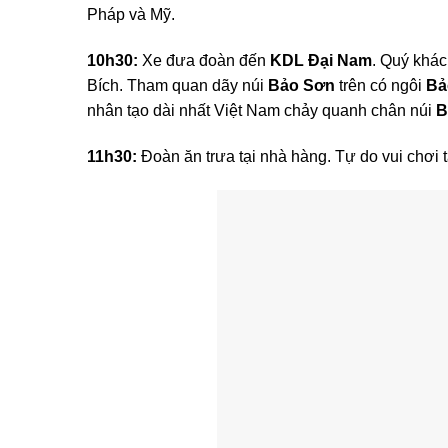
Pháp và Mỹ.
10h30:
Xe đưa đoàn đến
KDL Đại Nam
. Quý khá
Bích. Tham quan dãy núi
Bảo Sơn
trên có ngôi
Bả
nhân tạo dài nhất Việt Nam chảy quanh chân núi
B
11h30:
Đoàn ăn trưa tại nhà hàng. Tự do vui chơi t