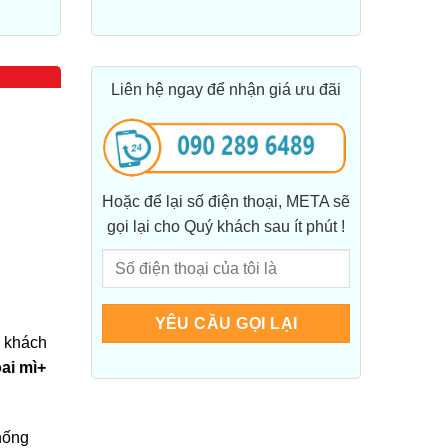
Liên hệ ngay để nhận giá ưu đãi
Hoặc để lại số điện thoại, META sẽ
gọi lại cho Quý khách sau ít phút !
ý khách
ai mì+
hống