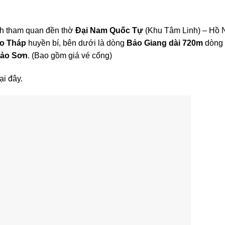
ch tham quan đền thờ
Đại Nam Quốc Tự
(Khu Tâm Linh) – Hồ 
o Tháp
huyền bí, bên dưới là dòng
Bảo Giang
dài 720m
dòng 
ảo Sơn
. (Bao gồm giá vé cổng)
ại đây.