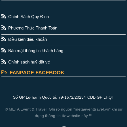
Chính Sách Quy Định
Phương Thức Thanh Toán
Điều kiện điều khoản
Bảo mật thông tin khách hàng
Chính sách huỷ đặt vé
FANPAGE FACEBOOK
Số GP Lữ hành Quốc tế: 79-1672/2023/TCDL-GP LHQT
© META Event & Travel. Ghi rõ nguồn "metaeventtravel.vn" khi sử
dụng thông tin từ website này !!!