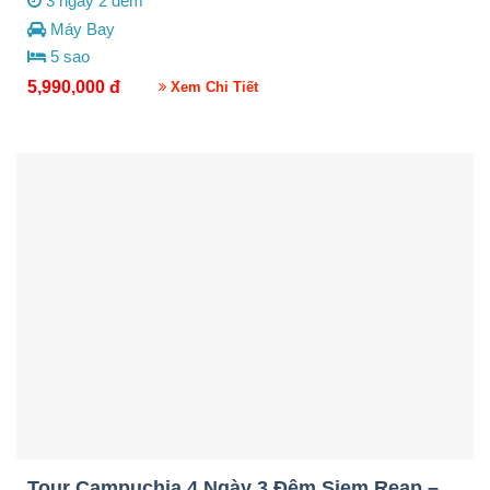
3 ngày 2 đêm
Máy Bay
5 sao
5,990,000
đ
Xem Chi Tiết
Tour Campuchia 4 Ngày 3 Đêm Siem Reap –