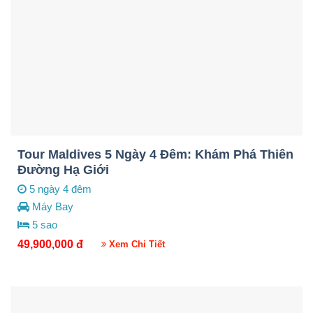
Tour Maldives 5 Ngày 4 Đêm: Khám Phá Thiên
Đường Hạ Giới
5 ngày 4 đêm
Máy Bay
5 sao
49,900,000
đ
Xem Chi Tiết