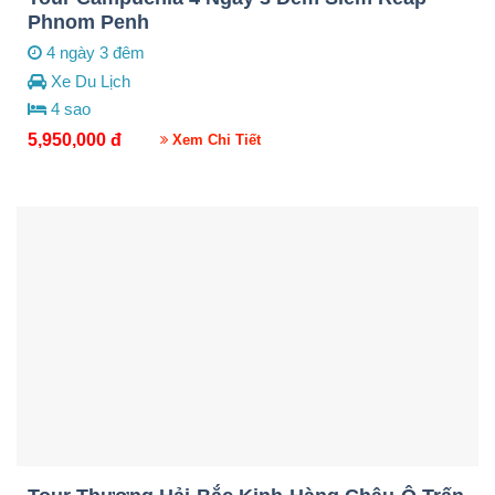
Phnom Penh
4 ngày 3 đêm
Xe Du Lịch
4 sao
5,950,000
đ
Xem Chi Tiết