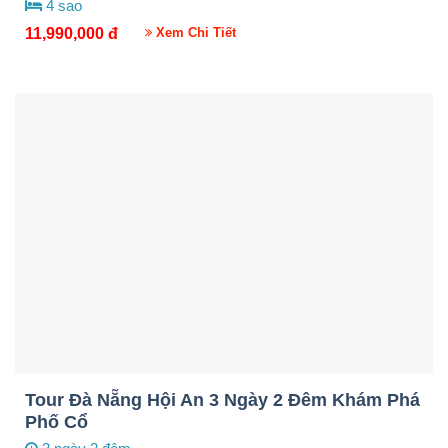
4 sao
11,990,000
đ
Xem Chi Tiết
Tour Đà Nẵng Hội An 3 Ngày 2 Đêm Khám Phá
Phố Cổ