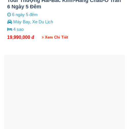
Tour Thượng Hải-Bắc Kinh-Hàng Châu-Ô Trấn
6 Ngày 5 Đêm
6 ngày 5 đêm
Máy Bay, Xe Du Lịch
4 sao
19,990,000
đ
Xem Chi Tiết