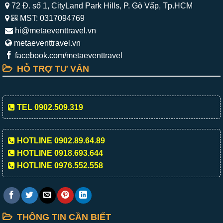
72 Đ. số 1, CityLand Park Hills, P. Gò Vấp, Tp.HCM
MST: 0317094769
hi@metaeventtravel.vn
metaeventtravel.vn
facebook.com/metaeventtravel
HỖ TRỢ TƯ VẤN
TEL 0902.509.319
HOTLINE 0902.89.64.89
HOTLINE 0918.693.644
HOTLINE 0976.552.558
THÔNG TIN CẦN BIẾT