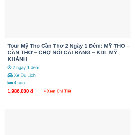
Tour Mỹ Tho Cần Thơ 2 Ngày 1 Đêm: MỸ THO –
CẦN THƠ – CHỢ NỔI CÁI RĂNG – KDL MỸ
KHÁNH
2 ngày 1 đêm
Xe Du Lịch
4 sao
1,986,000
đ
Xem Chi Tiết