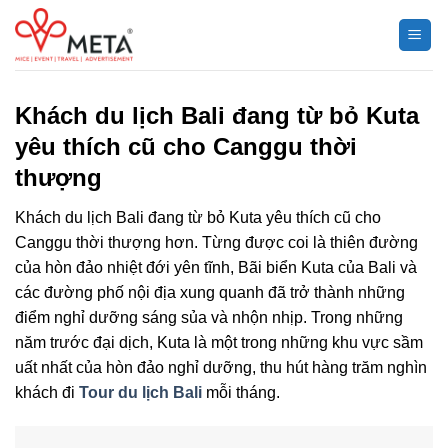
Chuyển
đến
nội
dung
Khách du lịch Bali đang từ bỏ Kuta
yêu thích cũ cho Canggu thời
thượng
Khách du lịch Bali đang từ bỏ Kuta yêu thích cũ cho
Canggu thời thượng hơn. Từng được coi là thiên đường
của hòn đảo nhiệt đới yên tĩnh, Bãi biển Kuta của Bali và
các đường phố nội địa xung quanh đã trở thành những
điểm nghỉ dưỡng sáng sủa và nhộn nhịp. Trong những
năm trước đại dịch, Kuta là một trong những khu vực sầm
uất nhất của hòn đảo nghỉ dưỡng, thu hút hàng trăm nghìn
khách đi
Tour du lịch Bali
mỗi tháng.