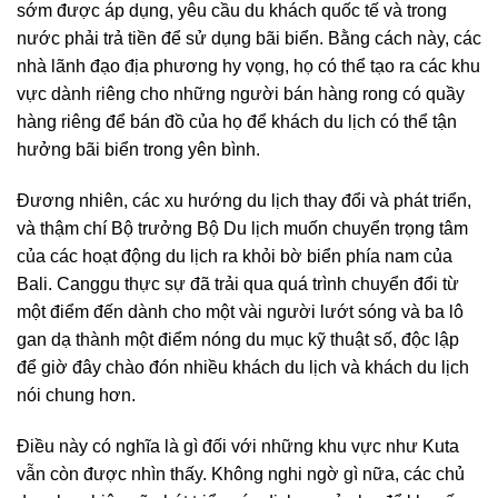
sớm được áp dụng, yêu cầu du khách quốc tế và trong
nước phải trả tiền để sử dụng bãi biển. Bằng cách này, các
nhà lãnh đạo địa phương hy vọng, họ có thể tạo ra các khu
vực dành riêng cho những người bán hàng rong có quầy
hàng riêng để bán đồ của họ để khách du lịch có thể tận
hưởng bãi biển trong yên bình.
Đương nhiên, các xu hướng du lịch thay đổi và phát triển,
và thậm chí Bộ trưởng Bộ Du lịch muốn chuyển trọng tâm
của các hoạt động du lịch ra khỏi bờ biển phía nam của
Bali. Canggu thực sự đã trải qua quá trình chuyển đổi từ
một điểm đến dành cho một vài người lướt sóng và ba lô
gan dạ thành một điểm nóng du mục kỹ thuật số, độc lập
để giờ đây chào đón nhiều khách du lịch và khách du lịch
nói chung hơn.
Điều này có nghĩa là gì đối với những khu vực như Kuta
vẫn còn được nhìn thấy. Không nghi ngờ gì nữa, các chủ