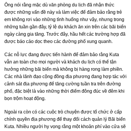
Ông nói rằng mặc dù văn phòng du lịch đã nhận thức
được những vấn đề này và làm việc để đảm bảo rằng trẻ
em không rơi vào những tình huống như vậy, nhưng trong
những tuần gần đây, tỷ lệ du khách ăn xin trên các bãi biển
ngày càng gia tăng. Trước đây, hầu hết các trường hợp đã
được báo cáo dọc theo các đường phố xung quanh.
Các nỗ lực đang được tiến hành để đảm bảo rằng Kuta
vẫn an toàn cho mọi người và khách du lịch có thể tận
hưởng những bãi biển mà không bị hàng rong làm phiền.
Các nhà lãnh đạo cộng đồng địa phương đang hợp tác với
cảnh sát địa phương để tăng cường tuần tra trên đường
phố, đặc biệt là vào những thời điểm đông đúc về đêm khi
bọn trộm hoạt động.
Ngoài ra còn có các cuộc trò chuyện được tổ chức ở cấp
chính quyền địa phương để thay đổi cách quản lý Bãi biển
Kuta. Nhiều người hy vọng rằng một khoản phí vào cửa sẽ