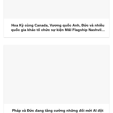
Hoa Kỳ cùng Canada, Vương quốc Anh, Đức và nhiều
quốc gia khác tổ chức sự kiện M&I Flagship Nashville
2026
Pháp và Đức đang tăng cường những đổi mới AI đột