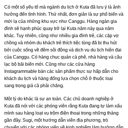
Có một số yếu tố mà ngành du lịch ở Kuta đã lưu ý là ảnh
hưởng đến tình hình. Thứ nhất, đơn giản là sự phổ biến và
mới lạ của những khu vực như Canggu. Hàng ngàn gia
đình sẽ hạnh phúc quay trở lại Kuta năm này qua năm
khác. Tuy nhiên, cũng như nhiều gia đình trẻ, các cặp vợ
chồng và nhóm du khách trẻ thích tiệc tùng đã bị thu hút
bởi cuộc sống về đêm sôi động và dịch vụ du lịch hiện đại
của Canggu. Có hàng chục quán cà phê, nhà hàng và câu
lạc bộ bãi biển mới. Cũng như các cửa hàng
Instagrammable bán các sản phẩm thực sự hấp dẫn cho
khách du lịch và hàng đống lựa chọn chỗ ở thuộc loại
sang trọng giá cả phải chăng.
Một lý do khác là sự an toàn. Các chủ doanh nghiệp ở
Kuta đã nói với các phóng viên rằng Kuta đang tự làm xấu
mình sau hàng loạt vụ trộm điện thoại trong những tháng
gần đây. Sugi, một hướng dẫn viên địa phương, trò
chuyện với các phóng viên về kinh nghiệm làm hướng dẫn