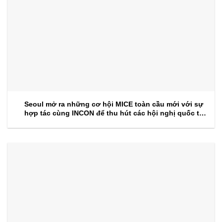
Seoul mở ra những cơ hội MICE toàn cầu mới với sự
hợp tác cùng INCON để thu hút các hội nghị quốc tế
trong tương lai