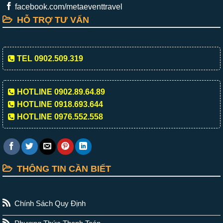
facebook.com/metaeventtravel
HỖ TRỢ TƯ VẤN
TEL 0902.509.319
HOTLINE 0902.89.64.89
HOTLINE 0918.693.644
HOTLINE 0976.552.558
THÔNG TIN CẦN BIẾT
Chính Sách Quy Định