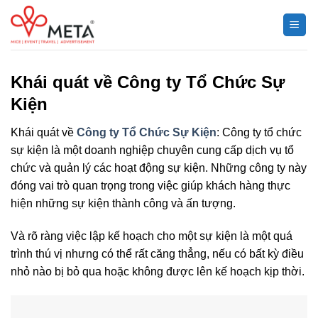
Chuyển
đến
nội
dung
Khái quát về Công ty Tổ Chức Sự
Kiện
Khái quát về
Công ty Tổ Chức Sự Kiện
: Công ty tổ chức
sự kiện là một doanh nghiệp chuyên cung cấp dịch vụ tổ
chức và quản lý các hoạt động sự kiện. Những công ty này
đóng vai trò quan trọng trong việc giúp khách hàng thực
hiện những sự kiện thành công và ấn tượng.
Và rõ ràng việc lập kế hoạch cho một sự kiện là một quá
trình thú vị nhưng có thể rất căng thẳng, nếu có bất kỳ điều
nhỏ nào bị bỏ qua hoặc không được lên kế hoạch kịp thời.