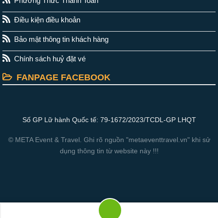
Phương Thức Thanh Toán
Điều kiện điều khoản
Bảo mật thông tin khách hàng
Chính sách huỷ đặt vé
FANPAGE FACEBOOK
Số GP Lữ hành Quốc tế: 79-1672/2023/TCDL-GP LHQT
© META Event & Travel. Ghi rõ nguồn "metaeventtravel.vn" khi sử
dụng thông tin từ website này !!!