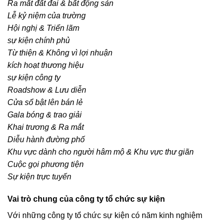
Ra mắt đất đai & bất động sản
Lễ kỷ niệm của trường
Hội nghị & Triển lãm
sự kiện chính phủ
Từ thiện & Không vì lợi nhuận
kích hoạt thương hiệu
sự kiện công ty
Roadshow & Lưu diễn
Cửa sổ bật lên bán lẻ
Gala bóng & trao giải
Khai trương & Ra mắt
Diễu hành đường phố
Khu vực dành cho người hâm mộ & Khu vực thư giãn
Cuộc gọi phương tiện
Sự kiện trực tuyến
Vai trò chung của công ty tổ chức sự kiện
Với những công ty tổ chức sự kiện có năm kinh nghiệm