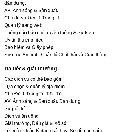
dàn dựng.
AV, Ánh sáng & Sản xuất.
Chủ đề sự kiện & Trang trí.
Quản lý trang web.
Thông cáo báo chí Truyền thông & Sự kiện.
Uy tín thương hiệu.
Bảo hiểm và Giấy phép.
Sơ cứu, An ninh, Quản lý Chất thải và Giao thông.
Dạ tiệc& giải thưởng
Các dịch vụ có thể bao gồm:
Lựa chọn & quản lý địa điểm.
Chủ Đề & Trang Trí Tiệc Tối.
AV, Ánh sáng & Sản xuất, Dàn dựng.
Sự giải trí.
Dịch vụ ăn uống.
Giải thưởng, Đấu giá & Xổ số.
Lời mời, Quản lý danh sách và Sơ đồ chỗ ngồi.