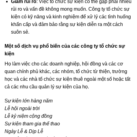
Giảm rủi ro
: Việc tổ chức sự kiện có thể gặp phải nhiều
rủi ro và vấn đề không mong muốn. Công ty tổ chức sự
kiện có kỹ năng và kinh nghiệm để xử lý các tình huống
khẩn cấp và đảm bảo rằng sự kiện diễn ra một cách
suôn sẻ.
Một số dịch vụ phổ biến của các công ty tổ chức sự
kiện
Họ làm việc cho các doanh nghiệp, hội đồng và các cơ
quan chính phủ khác, các nhóm, tổ chức từ thiện, trường
học và các nhà tổ chức sự kiện thuê ngoài một số hoặc tất
cả các nhu cầu quản lý sự kiện của họ.
S
ự kiện lớn hàng năm
Lễ hội ngoài trời
Lễ kỷ niệm cộng đồng
Sự kiện tham gia thể thao
Ngày Lễ & Dịp Lễ