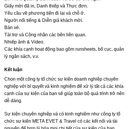
Giấy mời đã in, Danh thiếp và Thực đơn.
Yêu cầu về phương tiện đi lại và chỗ ở.
Người nổi tiếng & Diễn giả khách mời.
Bán vé.
Tài trợ và Công nhận các bên liên quan.
Nhiếp ảnh & Video.
Các khía cạnh hoạt động bao gồm runsheets, bố cục, quản
lý ngân sách, v.v.
Kết luận
Chọn một công ty tổ chức sự kiện doanh nghiệp chuyên
nghiệp với bí quyết và kinh nghiệm để xử lý tất cả các khía
cạnh của sự kiện của bạn sẽ giúp toàn bộ quá trình trở nên
dễ dàng.
Sự kiện chuyên nghiệp và có kinh nghiệm như công ty tổ
chức sự kiện META EVET & Travel có các kết nối và tài
nguyên để hợp lý hóa mọi chi tiết của sự kiện của bạn,