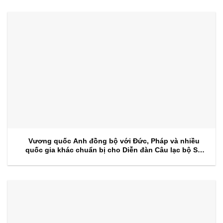
Vương quốc Anh đồng bộ với Đức, Pháp và nhiều
quốc gia khác chuẩn bị cho Diễn đàn Câu lạc bộ Sự
kiện 2026