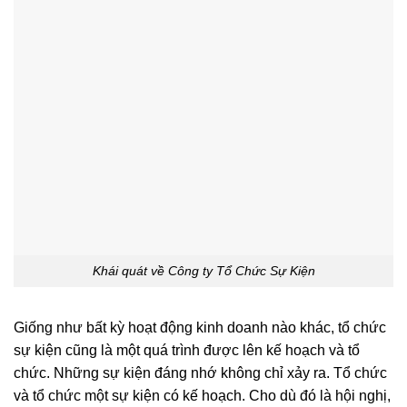
Khái quát về Công ty Tổ Chức Sự Kiện
Giống như bất kỳ hoạt động kinh doanh nào khác, tổ chức
sự kiện cũng là một quá trình được lên kế hoạch và tổ
chức. Những sự kiện đáng nhớ không chỉ xảy ra. Tổ chức
và tổ chức một sự kiện có kế hoạch. Cho dù đó là hội nghị,