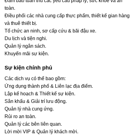
Đảm bảo tuân thủ các yêu cầu pháp lý, sức khỏe và an
toàn.
Điều phối các nhà cung cấp thực phẩm, thiết kế gian hàng
và thuê thiết bị.
Tổ chức an ninh, sơ cấp cứu & bãi đậu xe.
Du lịch và tiện nghi.
Quản lý ngân sách.
Khuyến mãi sự kiện.
Sự kiện chính phủ
Các dịch vụ có thể bao gồm:
Ứng dụng thành phố & Liên lạc địa điểm.
Lập kế hoạch & Thiết kế sự kiện.
Sân khấu & Giải trí lưu động.
Quản lý nhà cung ứng.
Rủi ro an toàn.
Quản lý các bên liên quan.
Lời mời VIP & Quản lý khách mời.