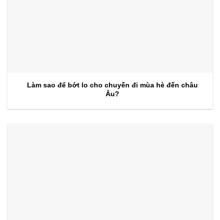
Làm sao để bớt lo cho chuyến đi mùa hè đến châu
Âu?