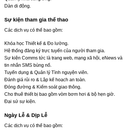
Dàn di động.
Sự kiện tham gia thể thao
Các dịch vụ có thể bao gồm:
Khóa học Thiết kế & Đo lường.
Hệ thống đăng ký trực tuyến của người tham gia.
Sự kiện Comms tức là trang web, mạng xã hội, eNews và
tin nhắn SMS bùng nổ.
Tuyển dụng & Quản lý Tình nguyện viên.
Đánh giá rủi ro & Lập kế hoạch an toàn.
Đóng đường & Kiểm soát giao thông.
Cho thuê thiết bị bao gồm vòm bơm hơi & bộ hẹn giờ.
Đại sứ sự kiện.
Ngày Lễ & Dịp Lễ
Các dịch vụ có thể bao gồm: