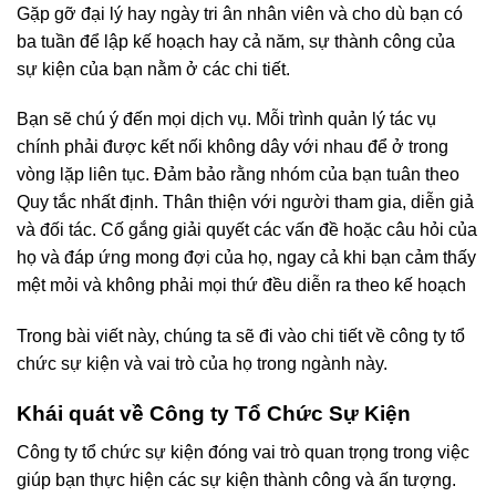
Gặp gỡ đại lý hay ngày tri ân nhân viên và cho dù bạn có
ba tuần để lập kế hoạch hay cả năm, sự thành công của
sự kiện của bạn nằm ở các chi tiết.
Bạn sẽ chú ý đến mọi dịch vụ. Mỗi trình quản lý tác vụ
chính phải được kết nối không dây với nhau để ở trong
vòng lặp liên tục. Đảm bảo rằng nhóm của bạn tuân theo
Quy tắc nhất định. Thân thiện với người tham gia, diễn giả
và đối tác. Cố gắng giải quyết các vấn đề hoặc câu hỏi của
họ và đáp ứng mong đợi của họ, ngay cả khi bạn cảm thấy
mệt mỏi và không phải mọi thứ đều diễn ra theo kế hoạch
Trong bài viết này, chúng ta sẽ đi vào chi tiết về công ty tổ
chức sự kiện và vai trò của họ trong ngành này.
Khái quát về Công ty Tổ Chức Sự Kiện
Công ty tổ chức sự kiện đóng vai trò quan trọng trong việc
giúp bạn thực hiện các sự kiện thành công và ấn tượng.