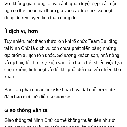
Với không gian rộng rãi và cảnh quan tuyệt đẹp, các đội
ngũ có thể thoải mái tham gia vào các trò chơi và hoạt
động để rèn luyện tinh thần đồng đội.
Ít dịch vụ hơn
Tuy nhiên, một thách thức lớn khi tổ chức Team Building
tại Ninh Chữ là dịch vụ còn chưa phát triển bằng những
địa điểm du lịch lớn khác. Số lượng khách sạn, nhà hàng
và dịch vụ tổ chức sự kiện vẫn còn hạn chế, khiến việc lựa
chọn không linh hoạt và đôi khi phải đối mặt với nhiều khó
khăn.
Bạn cần phải chuẩn bị kỹ kế hoạch và đặt chỗ trước để
đảm bảo mọi thứ diễn ra suôn sẻ.
Giao thông vận tải
Giao thông tại Ninh Chữ có thể không thuận tiện như ở