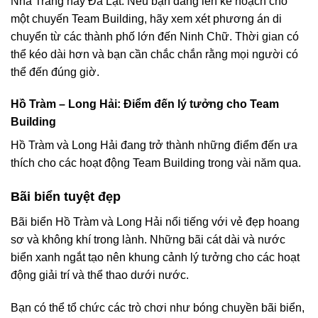
Nha Trang hay Đà Lạt. Nếu bạn đang lên kế hoạch cho
một chuyến Team Building, hãy xem xét phương án di
chuyển từ các thành phố lớn đến Ninh Chữ. Thời gian có
thể kéo dài hơn và bạn cần chắc chắn rằng mọi người có
thể đến đúng giờ.
Hồ Tràm – Long Hải: Điểm đến lý tưởng cho Team
Building
Hồ Tràm và Long Hải đang trở thành những điểm đến ưa
thích cho các hoạt động Team Building trong vài năm qua.
Bãi biển tuyệt đẹp
Bãi biển Hồ Tràm và Long Hải nổi tiếng với vẻ đẹp hoang
sơ và không khí trong lành. Những bãi cát dài và nước
biển xanh ngắt tạo nên khung cảnh lý tưởng cho các hoạt
động giải trí và thể thao dưới nước.
Bạn có thể tổ chức các trò chơi như bóng chuyền bãi biển,