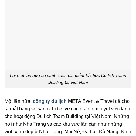
Lại một lần nữa so sánh cách địa điểm tổ chức Du lịch Team
Building tại Việt Nam
Một lần nữa,
công ty du lịch
META Event & Travel đã cho
ra mắt bảng so sánh chi tiết về các địa điểm tuyệt vời dành
cho hoạt động Du lịch Team Building tại Việt Nam. Những
nơi như Nha Trang và các khu vực lân cận như những
vịnh xinh đẹp ở Nha Trang, Mũi Né, Đà Lạt, Đà Nẵng, Ninh