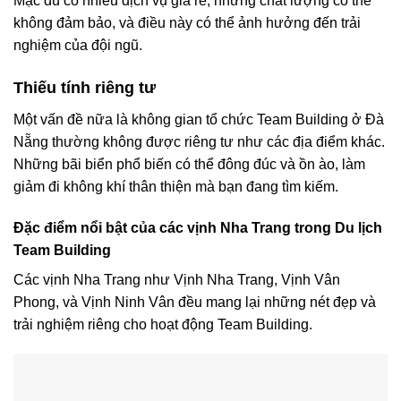
Mặc dù có nhiều dịch vụ giá rẻ, nhưng chất lượng có thể
không đảm bảo, và điều này có thể ảnh hưởng đến trải
nghiệm của đội ngũ.
Thiếu tính riêng tư
Một vấn đề nữa là không gian tổ chức Team Building ở Đà
Nẵng thường không được riêng tư như các địa điểm khác.
Những bãi biển phổ biến có thể đông đúc và ồn ào, làm
giảm đi không khí thân thiện mà bạn đang tìm kiếm.
Đặc điểm nổi bật của các vịnh Nha Trang trong Du lịch
Team Building
Các vịnh Nha Trang như Vịnh Nha Trang, Vịnh Vân
Phong, và Vịnh Ninh Vân đều mang lại những nét đẹp và
trải nghiệm riêng cho hoạt động Team Building.