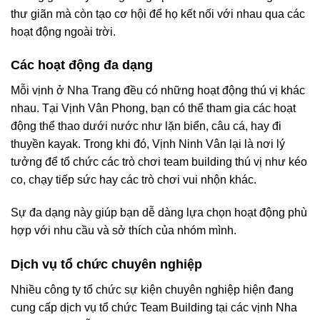
thư giãn mà còn tạo cơ hội để họ kết nối với nhau qua các
hoạt động ngoài trời.
Các hoạt động đa dạng
Mỗi vịnh ở Nha Trang đều có những hoạt động thú vị khác
nhau. Tại Vịnh Vân Phong, bạn có thể tham gia các hoạt
động thể thao dưới nước như lặn biển, câu cá, hay đi
thuyền kayak. Trong khi đó, Vịnh Ninh Vân lại là nơi lý
tưởng để tổ chức các trò chơi team building thú vị như kéo
co, chạy tiếp sức hay các trò chơi vui nhộn khác.
Sự đa dạng này giúp bạn dễ dàng lựa chọn hoạt động phù
hợp với nhu cầu và sở thích của nhóm mình.
Dịch vụ tổ chức chuyên nghiệp
Nhiều công ty tổ chức sự kiện chuyên nghiệp hiện đang
cung cấp dịch vụ tổ chức Team Building tại các vịnh Nha