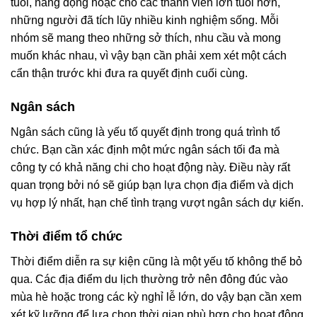
tuổi, năng động hoặc cho các thành viên lớn tuổi hơn,
những người đã tích lũy nhiều kinh nghiệm sống. Mỗi
nhóm sẽ mang theo những sở thích, nhu cầu và mong
muốn khác nhau, vì vậy bạn cần phải xem xét một cách
cẩn thận trước khi đưa ra quyết định cuối cùng.
Ngân sách
Ngân sách cũng là yếu tố quyết định trong quá trình tổ
chức. Bạn cần xác định một mức ngân sách tối đa mà
công ty có khả năng chi cho hoạt động này. Điều này rất
quan trọng bởi nó sẽ giúp bạn lựa chọn địa điểm và dịch
vụ hợp lý nhất, hạn chế tình trạng vượt ngân sách dự kiến.
Thời điểm tổ chức
Thời điểm diễn ra sự kiện cũng là một yếu tố không thể bỏ
qua. Các địa điểm du lịch thường trở nên đông đúc vào
mùa hè hoặc trong các kỳ nghỉ lễ lớn, do vậy bạn cần xem
xét kỹ lưỡng để lựa chọn thời gian phù hợp cho hoạt động