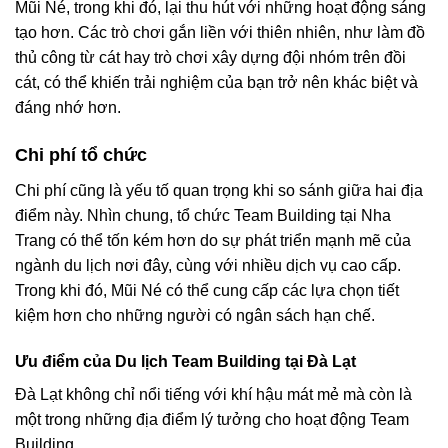
Mũi Né, trong khi đó, lại thu hút với những hoạt động sáng
tạo hơn. Các trò chơi gắn liền với thiên nhiên, như làm đồ
thủ công từ cát hay trò chơi xây dựng đội nhóm trên đồi
cát, có thể khiến trải nghiệm của bạn trở nên khác biệt và
đáng nhớ hơn.
Chi phí tổ chức
Chi phí cũng là yếu tố quan trọng khi so sánh giữa hai địa
điểm này. Nhìn chung, tổ chức Team Building tại Nha
Trang có thể tốn kém hơn do sự phát triển mạnh mẽ của
ngành du lịch nơi đây, cùng với nhiều dịch vụ cao cấp.
Trong khi đó, Mũi Né có thể cung cấp các lựa chọn tiết
kiệm hơn cho những người có ngân sách hạn chế.
Ưu điểm của Du lịch Team Building tại Đà Lạt
Đà Lạt không chỉ nổi tiếng với khí hậu mát mẻ mà còn là
một trong những địa điểm lý tưởng cho hoạt động Team
Building.