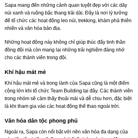
Sapa mang đến những cảnh quan tuyệt đẹp với các dãy
núi xanh và ruộng bậc thang trải dài. Đây là nơi lý tưởng
để tổ chức các hoạt động leo núi, trekking, khám phá thiên
nhiên và văn hóa bản địa.
Những hoạt động này không chỉ giúp thúc đẩy tinh thần
đồng đội mà còn mang lại những trải nghiệm đáng nhớ
cho các thành viên trong đội.
Khí hậu mát mẻ
Khí hậu mát mẻ và trong lành của Sapa cũng là một điểm
cộng lớn khi tổ chức Team Building tại đây. Các thành viên
trong nhóm sẽ cảm thấy thoải mái và dễ chịu hơn, đặc biệt
là khi tham gia vào các hoạt động thể thao ngoài trời.
Văn hóa dân tộc phong phú
Ngoài ra, Sapa còn nổi bật với nền văn hóa đa dạng của