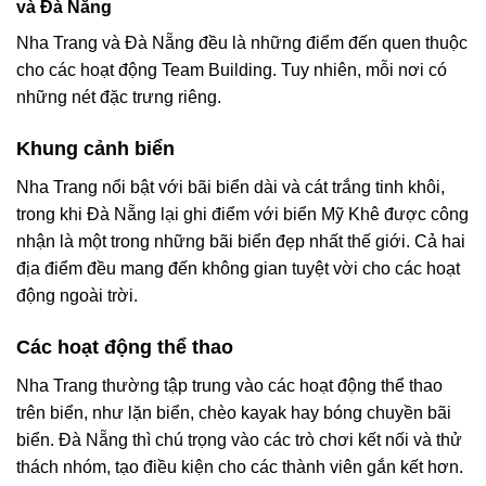
và Đà Nẵng
Nha Trang và Đà Nẵng đều là những điểm đến quen thuộc
cho các hoạt động Team Building. Tuy nhiên, mỗi nơi có
những nét đặc trưng riêng.
Khung cảnh biển
Nha Trang nổi bật với bãi biển dài và cát trắng tinh khôi,
trong khi Đà Nẵng lại ghi điểm với biển Mỹ Khê được công
nhận là một trong những bãi biển đẹp nhất thế giới. Cả hai
địa điểm đều mang đến không gian tuyệt vời cho các hoạt
động ngoài trời.
Các hoạt động thể thao
Nha Trang thường tập trung vào các hoạt động thể thao
trên biển, như lặn biển, chèo kayak hay bóng chuyền bãi
biển. Đà Nẵng thì chú trọng vào các trò chơi kết nối và thử
thách nhóm, tạo điều kiện cho các thành viên gắn kết hơn.