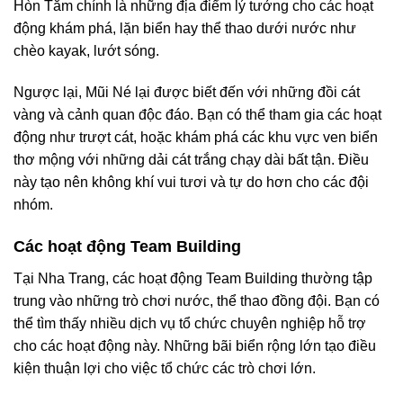
Hòn Tằm chính là những địa điểm lý tưởng cho các hoạt
động khám phá, lặn biển hay thể thao dưới nước như
chèo kayak, lướt sóng.
Ngược lại, Mũi Né lại được biết đến với những đồi cát
vàng và cảnh quan độc đáo. Bạn có thể tham gia các hoạt
động như trượt cát, hoặc khám phá các khu vực ven biển
thơ mộng với những dải cát trắng chạy dài bất tận. Điều
này tạo nên không khí vui tươi và tự do hơn cho các đội
nhóm.
Các hoạt động Team Building
Tại Nha Trang, các hoạt động Team Building thường tập
trung vào những trò chơi nước, thể thao đồng đội. Bạn có
thể tìm thấy nhiều dịch vụ tổ chức chuyên nghiệp hỗ trợ
cho các hoạt động này. Những bãi biển rộng lớn tạo điều
kiện thuận lợi cho việc tổ chức các trò chơi lớn.