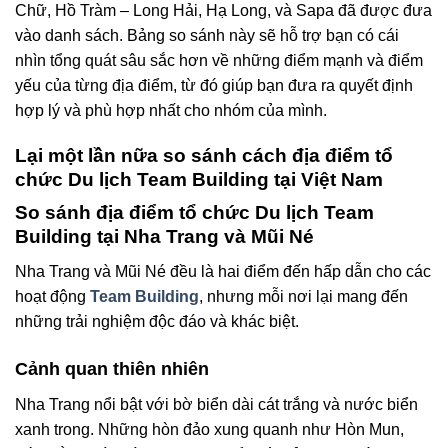
Chữ, Hồ Tràm – Long Hải, Hạ Long, và Sapa đã được đưa
vào danh sách. Bảng so sánh này sẽ hỗ trợ bạn có cái
nhìn tổng quát sâu sắc hơn về những điểm mạnh và điểm
yếu của từng địa điểm, từ đó giúp bạn đưa ra quyết định
hợp lý và phù hợp nhất cho nhóm của mình.
Lại một lần nữa so sánh cách địa điểm tổ
chức Du lịch Team Building tại Việt Nam
So sánh địa điểm tổ chức Du lịch Team
Building tại Nha Trang và Mũi Né
Nha Trang và Mũi Né đều là hai điểm đến hấp dẫn cho các
hoạt động
Team Building
, nhưng mỗi nơi lại mang đến
những trải nghiệm độc đáo và khác biệt.
Cảnh quan thiên nhiên
Nha Trang nổi bật với bờ biển dài cát trắng và nước biển
xanh trong. Những hòn đảo xung quanh như Hòn Mun,