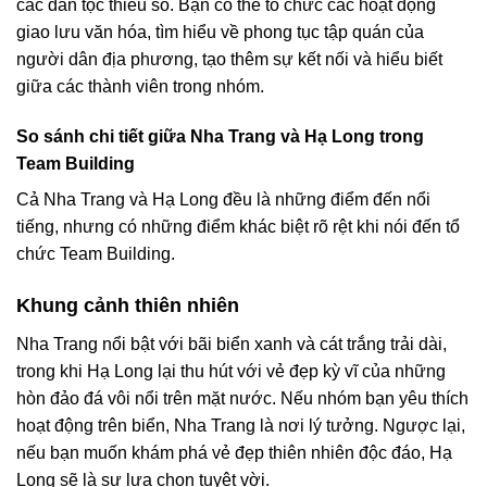
các dân tộc thiểu số. Bạn có thể tổ chức các hoạt động
giao lưu văn hóa, tìm hiểu về phong tục tập quán của
người dân địa phương, tạo thêm sự kết nối và hiểu biết
giữa các thành viên trong nhóm.
So sánh chi tiết giữa Nha Trang và Hạ Long trong
Team Building
Cả Nha Trang và Hạ Long đều là những điểm đến nổi
tiếng, nhưng có những điểm khác biệt rõ rệt khi nói đến tổ
chức Team Building.
Khung cảnh thiên nhiên
Nha Trang nổi bật với bãi biển xanh và cát trắng trải dài,
trong khi Hạ Long lại thu hút với vẻ đẹp kỳ vĩ của những
hòn đảo đá vôi nổi trên mặt nước. Nếu nhóm bạn yêu thích
hoạt động trên biển, Nha Trang là nơi lý tưởng. Ngược lại,
nếu bạn muốn khám phá vẻ đẹp thiên nhiên độc đáo, Hạ
Long sẽ là sự lựa chọn tuyệt vời.