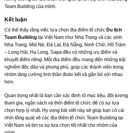
Team Building của mình.
Kết luận
Có thể thấy rằng việc lựa chọn địa điểm tổ chức
Du lịch
Team Building
tại Việt Nam như Nha Trang và các vịnh
Nha Trang, Mũi Né, Đà Lạt, Đà Nẵng, Ninh Chữ, Hồ Tràm
– Long Hải, Hạ Long, Sapa đều có những ưu điểm và
khuyết điểm riêng. Mỗi địa điểm đều mang đến những trải
nghiệm độc đáo và phong phú, giúp các thành viên trong
nhóm tăng cường tinh thần đoàn kết và gắn bó với nhau
hơn.
Quan trọng nhất là bạn cần xác định rõ mục tiêu, đối tượng
tham gia, ngân sách và thời điểm tổ chức để có sự lựa
chọn hợp lý nhất. Hy vọng bài viết này sẽ giúp bạn có cái
nhìn tổng quát về các địa điểm tổ chức Team Building tại
Việt Nam và tìm ra sự lựa chọn tốt nhất cho nhóm của
mình.