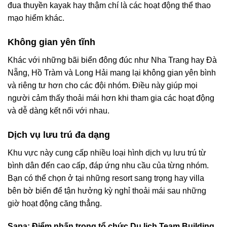
đua thuyền kayak hay thậm chí là các hoạt động thể thao
mạo hiểm khác.
Không gian yên tĩnh
Khác với những bãi biển đông đúc như Nha Trang hay Đà
Nẵng, Hồ Tràm và Long Hải mang lại không gian yên bình
và riêng tư hơn cho các đội nhóm. Điều này giúp mọi
người cảm thấy thoải mái hơn khi tham gia các hoạt động
và dễ dàng kết nối với nhau.
Dịch vụ lưu trú đa dạng
Khu vực này cung cấp nhiều loại hình dịch vụ lưu trú từ
bình dân đến cao cấp, đáp ứng nhu cầu của từng nhóm.
Bạn có thể chọn ở tại những resort sang trọng hay villa
bên bờ biển để tận hưởng kỳ nghỉ thoải mái sau những
giờ hoạt động căng thẳng.
Sapa: Điểm nhấn trong tổ chức Du lịch Team Building