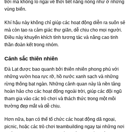
trời mà không lo ngại về thời tiết nắng nóng như ở những
vùng biển.
Khí hậu này không chỉ giúp các hoạt động diễn ra suôn sẻ
mà còn tạo ra cảm giác thư giãn, dễ chịu cho mọi người.
Điều này khuyến khích tính tương tác và nâng cao tinh
thần đoàn kết trong nhóm.
Cảnh sắc thiên nhiên
Đà Lạt được bao quanh bởi thiên nhiên phong phú với
những vườn hoa rực rỡ, hồ nước xanh sạch và những
rừng thông bạt ngàn. Những cảnh quan này là nền tảng
hoàn hảo cho các hoạt động ngoài trời, giúp các đội ngũ
tham gia vào các trò chơi và thách thức trong một môi
trường đẹp mắt và dễ chịu.
Hơn nữa, bạn có thể tổ chức các hoạt động dã ngoại,
picnic, hoặc các trò chơi teambuilding ngay tại những nơi