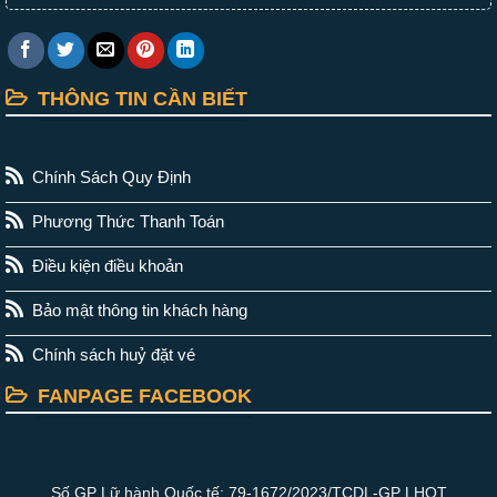
THÔNG TIN CẦN BIẾT
Chính Sách Quy Định
Phương Thức Thanh Toán
Điều kiện điều khoản
Bảo mật thông tin khách hàng
Chính sách huỷ đặt vé
FANPAGE FACEBOOK
Số GP Lữ hành Quốc tế: 79-1672/2023/TCDL-GP LHQT