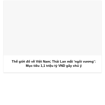
Thế giới đổ về Việt Nam; Thái Lan mất ‘ngôi vương’:
Mục tiêu 1,1 triệu tỷ VND gây chú ý