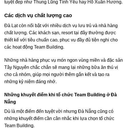
tuyệt đẹp như Thung Lũng Tình Yêu hay Hồ Xuân Hương.
Các dịch vụ chất lượng cao
Đà Lạt còn nổi bật với nhiều dịch vụ lưu trú và nhà hàng
chất lượng. Các khách sạn, resort tại đây thường được
thiết kế với tiêu chuẩn cao, phục vụ đầy đủ tiện nghi cho
các hoạt động Team Building.
Những nhà hàng phục vụ món ngon vùng miền và đặc sản
Tây Nguyên chắc chắn sẽ mang lại những bữa ăn thú vị
cho cả nhóm, giúp mọi người thêm gắn kết và tạo ra
những kỷ niệm đáng nhớ.
Những khuyết điểm khi tổ chức Team Building ở Đà
Nẵng
Dù là một điểm đến tuyệt vời nhưng Đà Nẵng cũng có
những khuyết điểm cần cân nhắc khi lựa chọn tổ chức
Team Building.