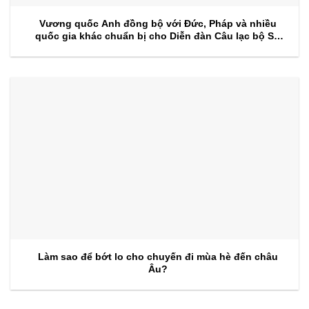
Vương quốc Anh đồng bộ với Đức, Pháp và nhiều
quốc gia khác chuẩn bị cho Diễn đàn Câu lạc bộ Sự
kiện 2026
Làm sao để bớt lo cho chuyến đi mùa hè đến châu
Âu?