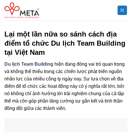
Chuyển
đến
nội
dung
Lại một lần nữa so sánh cách địa
điểm tổ chức Du lịch Team Building
tại Việt Nam
Du lịch Team Building
hiện đang đóng vai trò quan trọng
và không thể thiếu trong các chiến lược phát triển nguồn
nhân lực của nhiều công ty ngày nay. Sự lựa chọn về địa
điểm để tổ chức các hoạt động này có ý nghĩa rất lớn, bởi
nó không chỉ ảnh hưởng tới trải nghiệm chung của cả tập
thể mà còn góp phần tăng cường sự gắn kết và tinh thần
đồng đội giữa các thành viên.