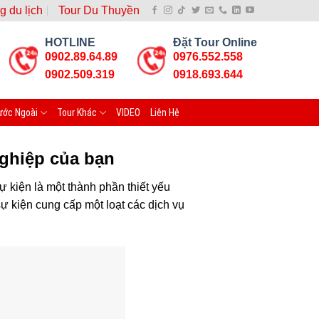
g du lịch
Tour Du Thuyền
HOTLINE
Đặt Tour Online
0902.89.64.89
0976.552.558
0902.509.319
0918.693.644
ước Ngoài
Tour Khác
VIDEO
Liên Hệ
nghiệp của bạn
 kiện là một thành phần thiết yếu
sự kiện cung cấp một loạt các dịch vụ