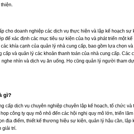
 thiện.
cấp cho doanh nghiệp các dịch vụ thực hiện và lập kế hoạch sự 
p để xác định các mục tiêu sự kiện của họ và phát triển một kế 
cả các khía cạnh của quản lý nhà cung cấp, bao gồm lựa chọn v
 cấp và quản lý các khoản thanh toán của nhà cung cấp. Các c
 bị nghe nhìn và dịch vụ ăn uống. Họ cũng quản lý người tham 
à gì?
ung cấp dịch vụ chuyên nghiệp chuyên lập kế hoạch, tổ chức và
 họp công ty quy mô nhỏ đến các hội nghị quy mô lớn, triển lãm
ọn địa điểm, thiết kế thương hiệu sự kiện, quản lý hậu cần, lập
giải trí.