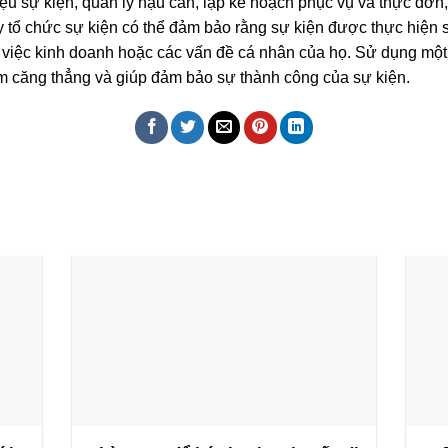
ệu sự kiện, quản lý hậu cần, lập kế hoạch phục vụ và thực đơn, 
ty tổ chức sự kiện có thể đảm bảo rằng sự kiện được thực hiện 
g việc kinh doanh hoặc các vấn đề cá nhân của họ. Sử dụng một
iảm căng thẳng và giúp đảm bảo sự thành công của sự kiện.