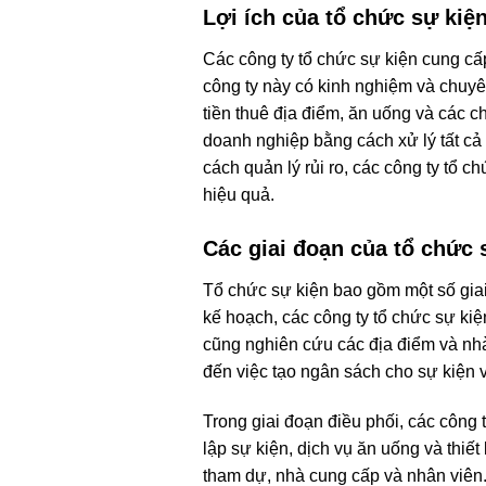
Lợi ích của tổ chức sự kiệ
Các công ty tổ chức sự kiện cung cấp 
công ty này có kinh nghiệm và chuyên
tiền thuê địa điểm, ăn uống và các ch
doanh nghiệp bằng cách xử lý tất cả
cách quản lý rủi ro, các công ty tổ 
hiệu quả.
Các giai đoạn của tổ chức 
Tổ chức sự kiện bao gồm một số giai 
kế hoạch, các công ty tổ chức sự kiệ
cũng nghiên cứu các địa điểm và nhà 
đến việc tạo ngân sách cho sự kiện 
Trong giai đoạn điều phối, các công 
lập sự kiện, dịch vụ ăn uống và thiế
tham dự, nhà cung cấp và nhân viên. 