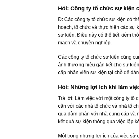
Hỏi: Công ty tổ chức sự kiện 
Đ: Các công ty tổ chức sự kiện có th
hoạch, tổ chức và thực hiện các sự ki
sự kiện. Điều này có thể tiết kiệm t
mạch và chuyên nghiệp.
Các công ty tổ chức sự kiện cũng cun
ảnh thương hiệu gắn kết cho sự kiện,
cấp nhân viên sự kiện tại chỗ để đảm
Hỏi: Những lợi ích khi làm việ
Trả lời: Làm việc với một công ty tổ
cận với các nhà tổ chức và nhà tổ ch
qua đàm phán với nhà cung cấp và nh
kết quả sự kiện thông qua việc lập k
Một trong những lợi ích của việc sử 