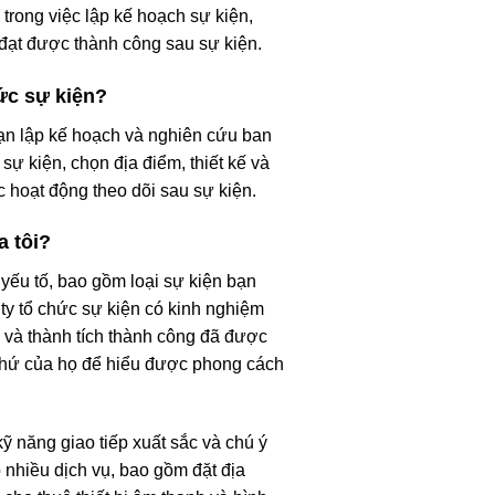
trong việc lập kế hoạch sự kiện,
 đạt được thành công sau sự kiện.
ức sự kiện?
đoạn lập kế hoạch và nghiên cứu ban
sự kiện, chọn địa điểm, thiết kế và
c hoạt động theo dõi sau sự kiện.
a tôi?
yếu tố, bao gồm loại sự kiện bạn
ty tổ chức sự kiện có kinh nghiệm
o và thành tích thành công đã được
 khứ của họ để hiểu được phong cách
kỹ năng giao tiếp xuất sắc và chú ý
p nhiều dịch vụ, bao gồm đặt địa