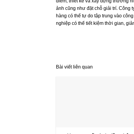
điểm, thiết kế và xây dựng thương hi
ảnh cũng như đặt chỗ giải trí. Công 
hàng có thể tự do tập trung vào côn
nghiệp có thể tiết kiệm thời gian, g
Bài viết liên quan