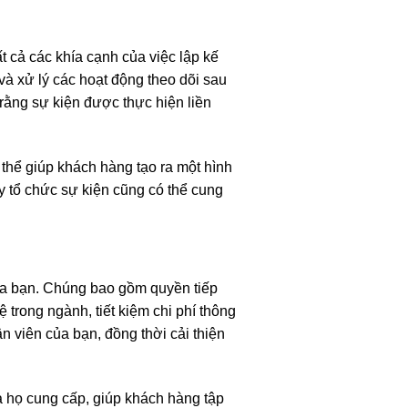
t cả các khía cạnh của việc lập kế
 và xử lý các hoạt động theo dõi sau
 rằng sự kiện được thực hiện liền
 thể giúp khách hàng tạo ra một hình
ty tổ chức sự kiện cũng có thể cung
 của bạn. Chúng bao gồm quyền tiếp
 trong ngành, tiết kiệm chi phí thông
 viên của bạn, đồng thời cải thiện
mà họ cung cấp, giúp khách hàng tập