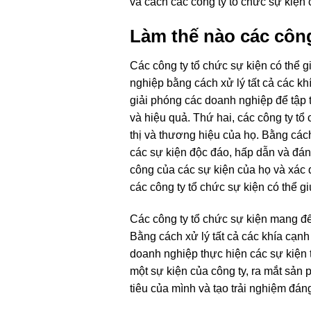
và cách các công ty tổ chức sự kiện 
Làm thế nào các công
Các công ty tổ chức sự kiện có thể g
nghiệp bằng cách xử lý tất cả các k
giải phóng các doanh nghiệp để tập 
và hiệu quả. Thứ hai, các công ty tổ
thị và thương hiệu của họ. Bằng cách
các sự kiện độc đáo, hấp dẫn và đán
công của các sự kiện của họ và xác đ
các công ty tổ chức sự kiện có thể g
Các công ty tổ chức sự kiện mang đến 
Bằng cách xử lý tất cả các khía cạnh
doanh nghiệp thực hiện các sự kiện 
một sự kiện của công ty, ra mắt sản 
tiêu của mình và tạo trải nghiệm đ