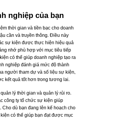
nh nghiệp của bạn
kiệm thời gian và tiền bạc cho doanh
ậu cần và truyền thông. Điều này
các sự kiện được thực hiện hiệu quả
đáng nhớ phù hợp với mục tiêu tiếp
 kiện có thể giúp doanh nghiệp tạo ra
anh nghiệp đánh giá mức độ thành
ủa người tham dự và số liệu sự kiện,
c kết quả tốt hơn trong tương lai.
uản lý thời gian và quản lý rủi ro.
c công ty tổ chức sự kiện giúp
ọ. Cho dù bạn đang lên kế hoạch cho
ự kiện có thể giúp bạn đạt được mục