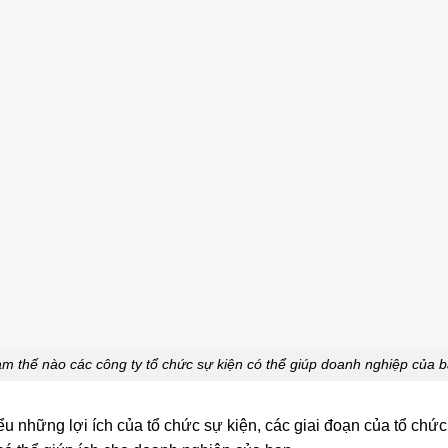
m thế nào các công ty tổ chức sự kiện có thể giúp doanh nghiệp của 
iểu những lợi ích của tổ chức sự kiện, các giai đoạn của tổ chức