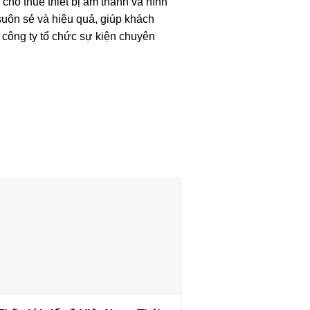
cho thuê thiết bị âm thanh và hình
suôn sẻ và hiệu quả, giúp khách
 công ty tổ chức sự kiện chuyên