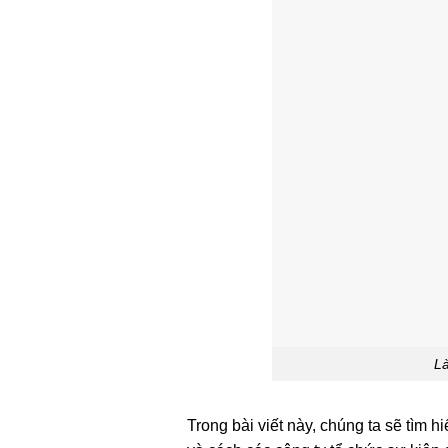
Là
Trong bài viết này, chúng ta sẽ tìm h