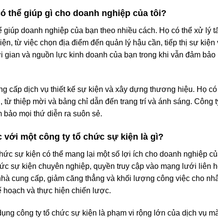
có thể giúp gì cho doanh nghiệp của tôi?
ể giúp doanh nghiệp của bạn theo nhiều cách. Họ có thể xử lý tấ
ện, từ việc chọn địa điểm đến quản lý hậu cần, tiếp thị sự kiện
hời gian và nguồn lực kinh doanh của bạn trong khi vẫn đảm bảo
g cấp dịch vụ thiết kế sự kiện và xây dựng thương hiệu. Họ có
 từ thiệp mời và bảng chỉ dẫn đến trang trí và ánh sáng. Công 
 bảo mọi thứ diễn ra suôn sẻ.
c với một công ty tổ chức sự kiện là gì?
 chức sự kiện có thể mang lại một số lợi ích cho doanh nghiệp
ức sự kiện chuyên nghiệp, quyền truy cập vào mạng lưới liên hệ
à cung cấp, giảm căng thẳng và khối lượng công việc cho nhân
ế hoạch và thực hiện chiến lược.
dụng công ty tổ chức sự kiện là phạm vi rộng lớn của dịch vụ 