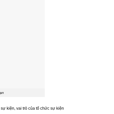
bạn
 sự kiện, vai trò của tổ chức sự kiện