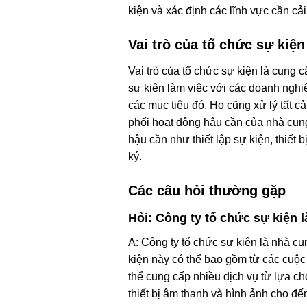
kiện và xác định các lĩnh vực cần cải
Vai trò của tổ chức sự kiện
Vai trò của tổ chức sự kiện là cung 
sự kiện làm việc với các doanh nghiệ
các mục tiêu đó. Họ cũng xử lý tất 
phối hoạt động hậu cần của nhà cung
hậu cần như thiết lập sự kiện, thiết
ký.
Các câu hỏi thường gặp
Hỏi: Công ty tổ chức sự kiện l
A: Công ty tổ chức sự kiện là nhà c
kiện này có thể bao gồm từ các cuộc
thể cung cấp nhiều dịch vụ từ lựa ch
thiết bị âm thanh và hình ảnh cho đến 