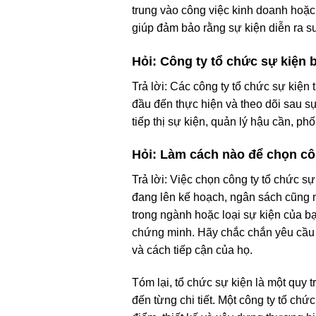
trung vào công việc kinh doanh hoặc
giúp đảm bảo rằng sự kiện diễn ra s
Hỏi: Công ty tổ chức sự kiện
Trả lời: Các công ty tổ chức sự kiện
đầu đến thực hiện và theo dõi sau sự
tiếp thị sự kiện, quản lý hậu cần, p
Hỏi: Làm cách nào để chọn cô
Trả lời: Việc chọn công ty tổ chức 
đang lên kế hoạch, ngân sách cũng n
trong ngành hoặc loại sự kiện của bạ
chứng minh. Hãy chắc chắn yêu cầu 
và cách tiếp cận của họ.
Tóm lại, tổ chức sự kiện là một quy t
đến từng chi tiết. Một công ty tổ ch