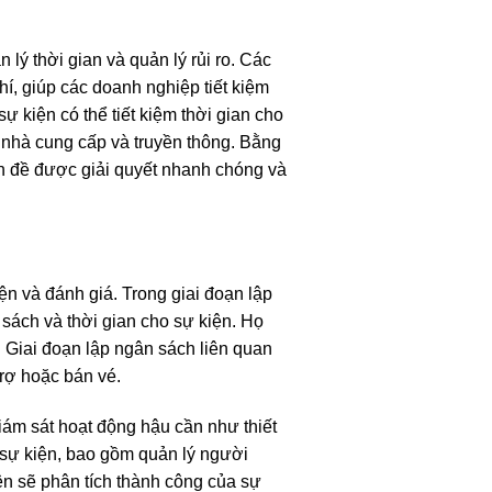
 lý thời gian và quản lý rủi ro. Các
hí, giúp các doanh nghiệp tiết kiệm
sự kiện có thể tiết kiệm thời gian cho
 nhà cung cấp và truyền thông. Bằng
vấn đề được giải quyết nhanh chóng và
ện và đánh giá. Trong giai đoạn lập
 sách và thời gian cho sự kiện. Họ
. Giai đoạn lập ngân sách liên quan
trợ hoặc bán vé.
iám sát hoạt động hậu cần như thiết
h sự kiện, bao gồm quản lý người
ện sẽ phân tích thành công của sự