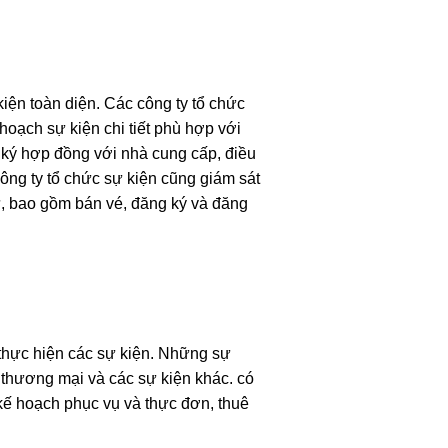
kiện toàn diện. Các công ty tổ chức
hoạch sự kiện chi tiết phù hợp với
à ký hợp đồng với nhà cung cấp, điều
ông ty tổ chức sự kiện cũng giám sát
dự, bao gồm bán vé, đăng ký và đăng
 thực hiện các sự kiện. Những sự
 thương mại và các sự kiện khác. có
 kế hoạch phục vụ và thực đơn, thuê