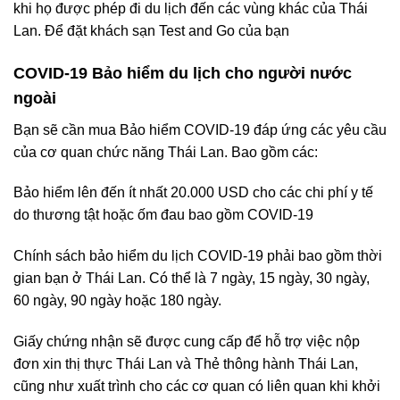
khi họ được phép đi du lịch đến các vùng khác của Thái
Lan. Để đặt khách sạn Test and Go của bạn
COVID-19 Bảo hiểm du lịch cho người nước
ngoài
Bạn sẽ cần mua Bảo hiểm COVID-19 đáp ứng các yêu cầu
của cơ quan chức năng Thái Lan. Bao gồm các:
Bảo hiểm lên đến ít nhất 20.000 USD cho các chi phí y tế
do thương tật hoặc ốm đau bao gồm COVID-19
Chính sách bảo hiểm du lịch COVID-19 phải bao gồm thời
gian bạn ở Thái Lan. Có thể là 7 ngày, 15 ngày, 30 ngày,
60 ngày, 90 ngày hoặc 180 ngày.
Giấy chứng nhận sẽ được cung cấp để hỗ trợ việc nộp
đơn xin thị thực Thái Lan và Thẻ thông hành Thái Lan,
cũng như xuất trình cho các cơ quan có liên quan khi khởi