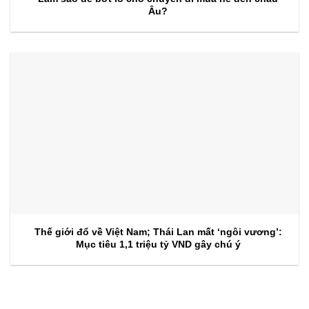
Âu?
Thế giới đổ về Việt Nam; Thái Lan mất ‘ngôi vương’:
Mục tiêu 1,1 triệu tỷ VND gây chú ý