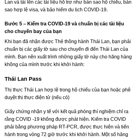
Lan và tải lên các tài liệu hỗ trợ như bản sao hộ chiếu, bản
sao hợp lệ visa, và bảo hiểm du lịch COVID-19.
Bước 5 – Kiểm tra COVID-19 và chuẩn bị các tài liệu
cho chuyến bay của bạn
Khi bạn đã nhận được Thẻ thông hành Thái Lan, bạn phải
chuẩn bị các giấy tờ sau cho chuyến đi đến Thái Lan của
mình. Bạn nên xuất trình những giấy tờ này cho hãng hàng
không của mình trước khi khởi hành:
Thái Lan Pass
Thị thực Thái Lan hợp lệ trong hộ chiếu của bạn hoặc phê
duyệt thị thực điện tử (nếu có)
Giấy chứng nhận y tế với kết quả phòng thí nghiệm chỉ ra
rằng COVID -19 không được phát hiện. Kiểm tra COVID
phải bằng phương pháp RT-PCR, được thực hiện và tiến
hành trong vòng 72 giờ trước khi khởi hành. Một số hãng