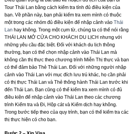
Tour Thái Lan bằng cách kiểm tra tính đủ điều kiện của
bạn. Về phần này, bạn phải kiểm tra xem mình có thuộc
một trong các nhóm đủ điều kiện để nhập cảnh vào
Thái
Lan
hay không. Trong một cụm từ, chúng ta có thể nói rằng
THÁI LAN MỞ CỬA CHO KHÁCH DU LỊCH nhưng với
những yêu cầu đặc biệt. Đối với khách du lịch thông
thường, bạn có thể chọn nhập cảnh vào Thái Lan mà
không cần thị thực theo chương trình Miễn Thị thực và bạn
có thể đảm bảo Thẻ Thái Lan. Đối với những người nhập
cảnh vào Thái Lan với mục đích lưu trú khác, họ cần phải
có thị thực Thái Lan và Thẻ thông hành Thái Lan trước khi
đến Thái Lan. Bạn cũng có thể kiểm tra xem mình có đủ
điều kiện để nhập cảnh vào Thái Lan theo các chương
trình Kiểm tra và Đi, Hộp cát và Kiểm dịch hay không.
Trong bước tiếp theo của quy trình, bạn có thể kiểm tra các
thị thực hiện có cho bạn.
Bước 2 – Xin Visa