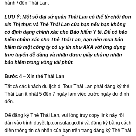
hành / đến Thái Lan.
LƯU Ý: Một số đại sứ quán Thái Lan có thể từ chối đơn
xin Thị thực và Thẻ Thái Lan của bạn nếu bạn không
có định dạng chính xác cho Bảo hiểm Y tế. Để có bảo
hiểm chính xác cho Thẻ Thái Lan, bạn nên mua bảo
hiểm từ một công ty có uy tín như AXA với ứng dụng
trực tuyến dễ dàng và nhận được giấy chứng nhận
bảo hiểm trong vòng vài phút.
Bước 4 – Xin thẻ Thái Lan
Tất cả các khách du lịch đi Tour Thái Lan phải đăng ký thẻ
Thái Lan ít nhất 5 đến 7 ngày làm việc trước ngày dự định
đến.
Để đăng ký Thẻ Thái Lan, vui lòng truy copy link này rồi
dán vào trình duyệt tp.consular.go.th/ và đăng ký bằng cách
điền thông tin cá nhân của bạn trên trang đăng ký Thẻ Thái