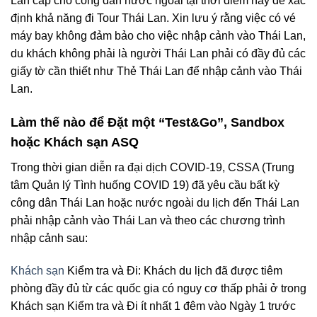
Lan cấp cho công dân nước ngoài tại thời điểm này để xác
định khả năng đi Tour Thái Lan. Xin lưu ý rằng việc có vé
máy bay không đảm bảo cho việc nhập cảnh vào Thái Lan,
du khách không phải là người Thái Lan phải có đầy đủ các
giấy tờ cần thiết như Thẻ Thái Lan để nhập cảnh vào Thái
Lan.
Làm thế nào để Đặt một “Test&Go”, Sandbox
hoặc Khách sạn ASQ
Trong thời gian diễn ra đại dịch COVID-19, CSSA (Trung
tâm Quản lý Tình huống COVID 19) đã yêu cầu bất kỳ
công dân Thái Lan hoặc nước ngoài du lịch đến Thái Lan
phải nhập cảnh vào Thái Lan và theo các chương trình
nhập cảnh sau:
Khách sạn
Kiểm tra và Đi: Khách du lịch đã được tiêm
phòng đầy đủ từ các quốc gia có nguy cơ thấp phải ở trong
Khách sạn Kiểm tra và Đi ít nhất 1 đêm vào Ngày 1 trước