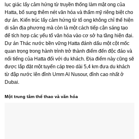
lục giác lấy cảm hứng từ truyền thống làm mật ong của
Hatta, bổ sung thêm nét văn hóa và thẩm mỹ riêng biệt cho
dự án. Kiến trúc lấy cảm hứng từ tổ ong không chỉ thể hiện
di sản địa phương mà còn là một cách tiếp cận sáng tạo
để tích hợp các yếu tố văn hóa vào cơ sở hạ tầng hiện đại.
Dự án Thác nước bền vững Hatta đánh dấu một cột mốc
quan trọng trong hành trình trở thành điểm đến độc đáo và
nổi tiếng của Hatta đối với du khách. Địa điểm này cũng sẽ
được lắp đặt một tuyến cáp treo dài 5,4 km đưa du khách
từ đập nước lên đỉnh Umm Al Nusour, đỉnh cao nhất ở
Dubai.
Một trung tâm thể thao và văn hóa