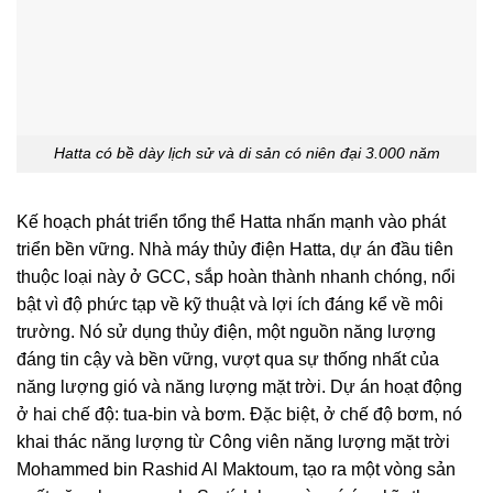
Hatta có bề dày lịch sử và di sản có niên đại 3.000 năm
Kế hoạch phát triển tổng thể Hatta nhấn mạnh vào phát
triển bền vững. Nhà máy thủy điện Hatta, dự án đầu tiên
thuộc loại này ở GCC, sắp hoàn thành nhanh chóng, nổi
bật vì độ phức tạp về kỹ thuật và lợi ích đáng kể về môi
trường. Nó sử dụng thủy điện, một nguồn năng lượng
đáng tin cậy và bền vững, vượt qua sự thống nhất của
năng lượng gió và năng lượng mặt trời. Dự án hoạt động
ở hai chế độ: tua-bin và bơm. Đặc biệt, ở chế độ bơm, nó
khai thác năng lượng từ Công viên năng lượng mặt trời
Mohammed bin Rashid Al Maktoum, tạo ra một vòng sản