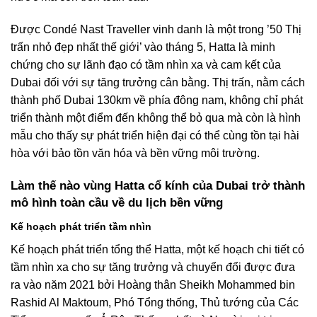
Được Condé Nast Traveller vinh danh là một trong ’50 Thị
trấn nhỏ đẹp nhất thế giới’ vào tháng 5, Hatta là minh
chứng cho sự lãnh đạo có tầm nhìn xa và cam kết của
Dubai đối với sự tăng trưởng cân bằng. Thị trấn, nằm cách
thành phố Dubai 130km về phía đông nam, không chỉ phát
triển thành một điểm đến không thể bỏ qua mà còn là hình
mẫu cho thấy sự phát triển hiện đại có thể cùng tồn tại hài
hòa với bảo tồn văn hóa và bền vững môi trường.
Làm thế nào vùng Hatta cổ kính của Dubai trở thành
mô hình toàn cầu về du lịch bền vững
Kế hoạch phát triển tầm nhìn
Kế hoạch phát triển tổng thể Hatta, một kế hoạch chi tiết có
tầm nhìn xa cho sự tăng trưởng và chuyển đổi được đưa
ra vào năm 2021 bởi Hoàng thân Sheikh Mohammed bin
Rashid Al Maktoum, Phó Tổng thống, Thủ tướng của Các