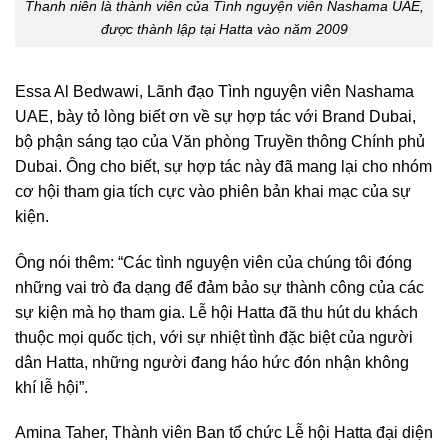
Thanh niên là thành viên của Tình nguyện viên Nashama UAE,
được thành lập tại Hatta vào năm 2009
Essa Al Bedwawi, Lãnh đạo Tình nguyện viên Nashama
UAE, bày tỏ lòng biết ơn về sự hợp tác với Brand Dubai,
bộ phận sáng tạo của Văn phòng Truyền thông Chính phủ
Dubai. Ông cho biết, sự hợp tác này đã mang lại cho nhóm
cơ hội tham gia tích cực vào phiên bản khai mạc của sự
kiện.
Ông nói thêm: “Các tình nguyện viên của chúng tôi đóng
những vai trò đa dạng để đảm bảo sự thành công của các
sự kiện mà họ tham gia. Lễ hội Hatta đã thu hút du khách
thuộc mọi quốc tịch, với sự nhiệt tình đặc biệt của người
dân Hatta, những người đang háo hức đón nhận không
khí lễ hội”.
Amina Taher, Thành viên Ban tổ chức Lễ hội Hatta đại diện