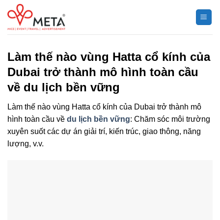
Chuyển
đến
nội
dung
Làm thế nào vùng Hatta cổ kính của
Dubai trở thành mô hình toàn cầu
về du lịch bền vững
Làm thế nào vùng Hatta cổ kính của Dubai trở thành mô
hình toàn cầu về
du lịch bền vững
: Chăm sóc môi trường
xuyên suốt các dự án giải trí, kiến trúc, giao thông, năng
lượng, v.v.