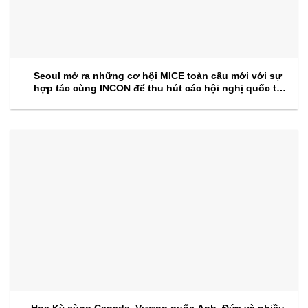
Seoul mở ra những cơ hội MICE toàn cầu mới với sự
hợp tác cùng INCON để thu hút các hội nghị quốc tế
trong tương lai