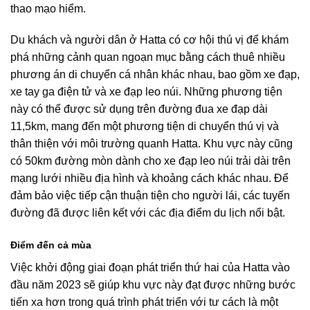
thao mạo hiểm.
Du khách và người dân ở Hatta có cơ hội thú vị để khám
phá những cảnh quan ngoạn mục bằng cách thuê nhiều
phương án di chuyển cá nhân khác nhau, bao gồm xe đạp,
xe tay ga điện tử và xe đạp leo núi. Những phương tiện
này có thể được sử dụng trên đường đua xe đạp dài
11,5km, mang đến một phương tiện di chuyển thú vị và
thân thiện với môi trường quanh Hatta. Khu vực này cũng
có 50km đường mòn dành cho xe đạp leo núi trải dài trên
mạng lưới nhiều địa hình và khoảng cách khác nhau. Để
đảm bảo việc tiếp cận thuận tiện cho người lái, các tuyến
đường đã được liên kết với các địa điểm du lịch nổi bật.
Điểm đến cả mùa
Việc khởi động giai đoạn phát triển thứ hai của Hatta vào
đầu năm 2023 sẽ giúp khu vực này đạt được những bước
tiến xa hơn trong quá trình phát triển với tư cách là một