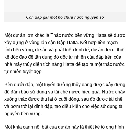
Con đập giữ một hồ chứa nước nguyên sơ
Một dự án lớn khác là Thác nước bền vững Hatta sẽ được
xây dựng ở vùng lân cận Đập Hatta. Kết hợp liền mạch
tính bền vững, di sản và phát triển kinh tế, dự án được thiết
kế độc đáo để tận dụng độ dốc tự nhiên của đập trên của
nhà máy thủy điện tích năng Hatta để tạo ra một thác nước
tự nhiên tuyệt đẹp.
Bên dưới đập, một tuyến đường thủy đang được xây dựng
để đảm bảo sử dụng và tái chế nước hiệu quả. Nước chảy
xuống thác được thu lại ở cuối dòng, sau đó được tái chế
và bơm trở lại đỉnh đập, tạo điều kiện cho việc sử dụng tài
nguyên bền vững.
Một khía cạnh nổi bật của dự án này là thiết kế tổ ong hình