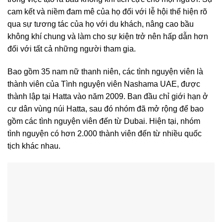
cam kết và niềm đam mê của họ đối với lễ hội thể hiện rõ
qua sự tương tác của họ với du khách, nâng cao bầu
không khí chung và làm cho sự kiện trở nên hấp dẫn hơn
đối với tất cả những người tham gia.
Bao gồm 35 nam nữ thanh niên, các tình nguyện viên là
thành viên của Tình nguyện viên Nashama UAE, được
thành lập tại Hatta vào năm 2009. Ban đầu chỉ giới hạn ở
cư dân vùng núi Hatta, sau đó nhóm đã mở rộng để bao
gồm các tình nguyện viên đến từ Dubai. Hiện tại, nhóm
tình nguyện có hơn 2.000 thành viên đến từ nhiều quốc
tịch khác nhau.