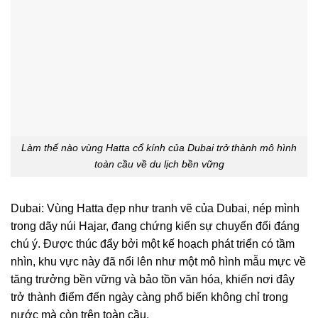
Làm thế nào vùng Hatta cổ kính của Dubai trở thành mô hình
toàn cầu về du lịch bền vững
Dubai: Vùng Hatta đẹp như tranh vẽ của Dubai, nép mình
trong dãy núi Hajar, đang chứng kiến sự chuyển đổi đáng
chú ý. Được thúc đẩy bởi một kế hoạch phát triển có tầm
nhìn, khu vực này đã nổi lên như một mô hình mẫu mực về
tăng trưởng bền vững và bảo tồn văn hóa, khiến nơi đây
trở thành điểm đến ngày càng phổ biến không chỉ trong
nước mà còn trên toàn cầu.