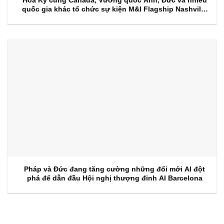
Hoa Kỳ cùng Canada, Vương quốc Anh, Đức và nhiều
quốc gia khác tổ chức sự kiện M&I Flagship Nashville
2026
Pháp và Đức đang tăng cường những đổi mới AI đột
phá để dẫn đầu Hội nghị thượng đỉnh AI Barcelona