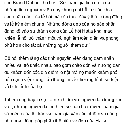
cho Brand Dubai, cho biết: “Sự tham gia tích cực của
những tình nguyện viên này không chỉ hỗ trợ các khía
cạnh hậu cần của lễ hội mà còn thúc đẩy ý thức cộng đồng
và lễ kỷ niệm chung. Những đóng góp của họ góp phần
đáng kể vào sự thành công của Lễ hội Hatta khai mạc,
khiến lễ hội trở thành một trải nghiệm toàn diện và phong
phú hơn cho tất cả những người tham dự.”
Cô nói thêm rằng các tình nguyện viên đang đảm nhận
nhiều vai trò khác nhau, bao gồm chào đón và hướng dẫn
du khách đến các địa điểm lễ hội mà họ muốn khám phá,
bên cạnh việc cung cấp thông tin về chương trình sự kiện
và lịch trình của họ.
Taher cũng bày tỏ sự cảm kích đối với người dân trong khu
vực, những người đã thể hiện sự háo hức được tham gia
sứ mệnh của thị trấn và tham gia vào các nhiệm vụ cũng
như hoạt động góp phần thể hiện vẻ đẹp của Hatta.