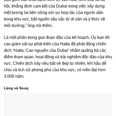
hội, khẳng định cam kết của Dubai trong việc xây dựng
một tương lai bền vững với sự hợp tác của người dân
trong khu vực, bắt nguồn sâu sắc từ di sản và ý thức về
môi trường,” ông nói thêm.
Là một phần trong giai đoạn đầu của kế hoạch, Ủy ban tối
cao giám sát sự phát triển của Hatta đã phát động chiến
dịch ‘Hatta, Cao nguyên của Dubai’ nhằm quảng bá các
điểm tham quan, hoạt động và trải nghiệm độc đáo của khu
vực. Chiến dịch này nêu bật vẻ đẹp tự nhiên, khí hậu dễ
chịu và lịch sử phong phú của khu vực, có niên đại hơn
3.000 năm.
Làng và Souq