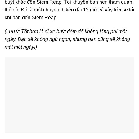
buýt khác đến Siem Reap. Tôi khuyên bạn nên tham quan
thủ đô. Đó là một chuyến đi kéo dài 12 giờ, vì vậy trời sẽ tối
khi bạn đến Siem Reap.
(Lưu ý: Tốt hơn là đi xe buýt đêm để không lãng phí một
ngày. Bạn sẽ không ngủ ngon, nhưng bạn cũng sẽ không
mất một ngày!)