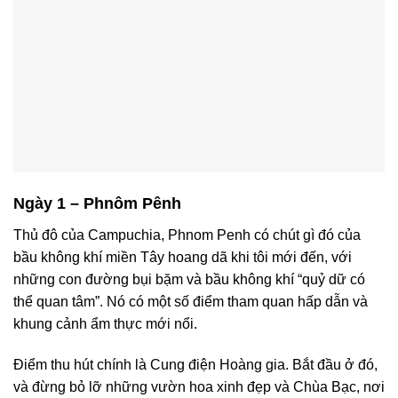
Ngày 1 – Phnôm Pênh
Thủ đô của Campuchia, Phnom Penh có chút gì đó của
bầu không khí miền Tây hoang dã khi tôi mới đến, với
những con đường bụi bặm và bầu không khí “quỷ dữ có
thể quan tâm”. Nó có một số điểm tham quan hấp dẫn và
khung cảnh ẩm thực mới nổi.
Điểm thu hút chính là Cung điện Hoàng gia. Bắt đầu ở đó,
và đừng bỏ lỡ những vườn hoa xinh đẹp và Chùa Bạc, nơi