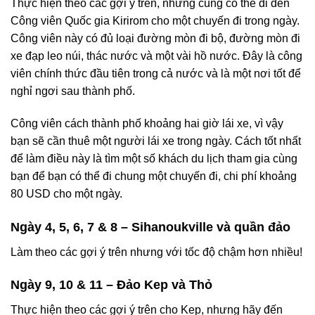
Thực hiện theo các gợi ý trên, nhưng cũng có thể đi đến
Công viên Quốc gia Kirirom cho một chuyến đi trong ngày.
Công viên này có đủ loại đường mòn đi bộ, đường mòn đi
xe đạp leo núi, thác nước và một vài hồ nước. Đây là công
viên chính thức đầu tiên trong cả nước và là một nơi tốt để
nghỉ ngơi sau thành phố.
Công viên cách thành phố khoảng hai giờ lái xe, vì vậy
bạn sẽ cần thuê một người lái xe trong ngày. Cách tốt nhất
để làm điều này là tìm một số khách du lịch tham gia cùng
bạn để bạn có thể đi chung một chuyến đi, chi phí khoảng
80 USD cho một ngày.
Ngày 4, 5, 6, 7 & 8 – Sihanoukville và quần đảo
Làm theo các gợi ý trên nhưng với tốc độ chậm hơn nhiều!
Ngày 9, 10 & 11 – Đảo Kep và Thỏ
Thực hiện theo các gợi ý trên cho Kep, nhưng hãy đến