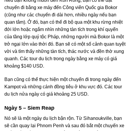
Nếu bạn không muốn đến Koh Rong, bạn có thể đặt
chuyến đi bằng xe máy đến Công viên Quốc gia Bokor
(cũng như các chuyến đi dài hơn, nhiều ngày nếu bạn
quan tâm). Ở đó, bạn có thể đi bộ qua một khu rừng nhiệt
đới lớn hoặc ngắm nhìn những tàn tích trong khí quyển
của tầng lớp quý tộc Pháp, những người mà Bokor là một
trở ngại lớn vào thời đó. Bạn sẽ có một số cảnh quan tuyệt
vời và tìm thấy những tàn tích, thác nước và đền thờ xung
quanh. Các tour du lịch trong ngày bằng xe máy có giá
khoảng $140 USD.
Bạn cũng có thể thực hiện một chuyến đi trong ngày đến
Kampot và những cánh đồng tiêu ở khu vực đó. Các tour
du lịch nửa ngày có giá khoảng 25 USD.
Ngày 5 – Siem Reap
Nó sẽ là một ngày du lịch bận rộn. Từ Sihanoukville, bạn
sẽ cần quay lại Phnom Penh và sau đó bắt một chuyến xe