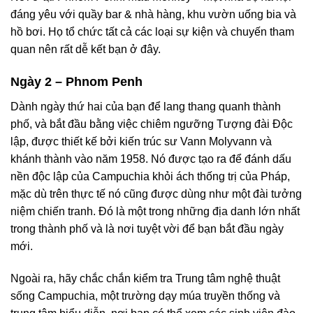
đáng yêu với quầy bar & nhà hàng, khu vườn uống bia và
hồ bơi. Họ tổ chức tất cả các loại sự kiện và chuyến tham
quan nên rất dễ kết bạn ở đây.
Ngày 2 – Phnom Penh
Dành ngày thứ hai của bạn để lang thang quanh thành
phố, và bắt đầu bằng việc chiêm ngưỡng Tượng đài Độc
lập, được thiết kế bởi kiến trúc sư Vann Molyvann và
khánh thành vào năm 1958. Nó được tạo ra để đánh dấu
nền độc lập của Campuchia khỏi ách thống trị của Pháp,
mặc dù trên thực tế nó cũng được dùng như một đài tưởng
niệm chiến tranh. Đó là một trong những địa danh lớn nhất
trong thành phố và là nơi tuyệt vời để bạn bắt đầu ngày
mới.
Ngoài ra, hãy chắc chắn kiểm tra Trung tâm nghệ thuật
sống Campuchia, một trường dạy múa truyền thống và