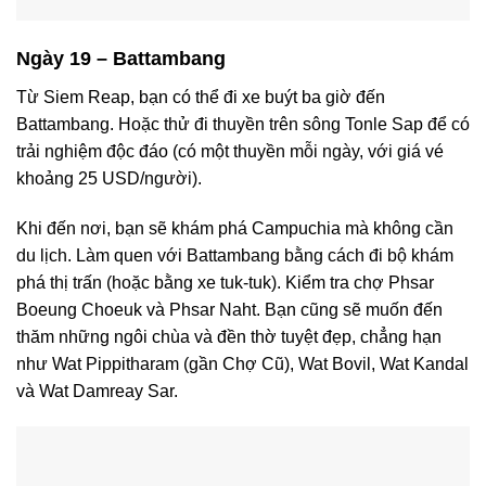
Ngày 19 – Battambang
Từ Siem Reap, bạn có thể đi xe buýt ba giờ đến
Battambang. Hoặc thử đi thuyền trên sông Tonle Sap để có
trải nghiệm độc đáo (có một thuyền mỗi ngày, với giá vé
khoảng 25 USD/người).
Khi đến nơi, bạn sẽ khám phá Campuchia mà không cần
du lịch. Làm quen với Battambang bằng cách đi bộ khám
phá thị trấn (hoặc bằng xe tuk-tuk). Kiểm tra chợ Phsar
Boeung Choeuk và Phsar Naht. Bạn cũng sẽ muốn đến
thăm những ngôi chùa và đền thờ tuyệt đẹp, chẳng hạn
như Wat Pippitharam (gần Chợ Cũ), Wat Bovil, Wat Kandal
và Wat Damreay Sar.