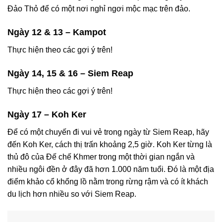
Đảo Thỏ để có một nơi nghỉ ngơi mộc mạc trên đảo.
Ngày 12 & 13 – Kampot
Thực hiện theo các gợi ý trên!
Ngày 14, 15 & 16 – Siem Reap
Thực hiện theo các gợi ý trên!
Ngày 17 – Koh Ker
Để có một chuyến đi vui vẻ trong ngày từ Siem Reap, hãy
đến Koh Ker, cách thị trấn khoảng 2,5 giờ. Koh Ker từng là
thủ đô của Đế chế Khmer trong một thời gian ngắn và
nhiều ngôi đền ở đây đã hơn 1.000 năm tuổi. Đó là một địa
điểm khảo cổ khổng lồ nằm trong rừng rậm và có ít khách
du lịch hơn nhiều so với Siem Reap.