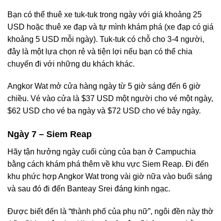
Bạn có thể thuê xe tuk-tuk trong ngày với giá khoảng 25
USD hoặc thuê xe đạp và tự mình khám phá (xe đạp có giá
khoảng 5 USD mỗi ngày). Tuk-tuk có chỗ cho 3-4 người,
đây là một lựa chọn rẻ và tiện lợi nếu bạn có thể chia
chuyến đi với những du khách khác.
Angkor Wat mở cửa hàng ngày từ 5 giờ sáng đến 6 giờ
chiều. Vé vào cửa là $37 USD một người cho vé một ngày,
$62 USD cho vé ba ngày và $72 USD cho vé bảy ngày.
Ngày 7 – Siem Reap
Hãy tận hưởng ngày cuối cùng của bạn ở Campuchia
bằng cách khám phá thêm về khu vực Siem Reap. Đi đến
khu phức hợp Angkor Wat trong vài giờ nữa vào buổi sáng
và sau đó đi đến Banteay Srei đáng kinh ngạc.
Được biết đến là “thành phố của phụ nữ”, ngôi đền này thờ