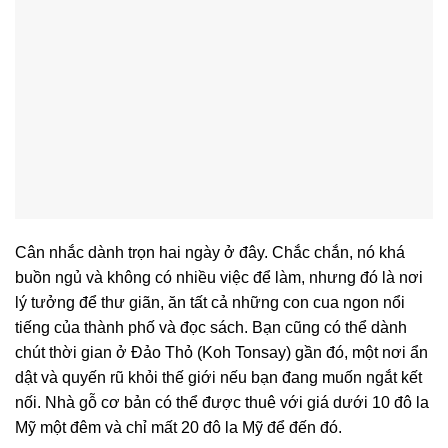
Cân nhắc dành trọn hai ngày ở đây. Chắc chắn, nó khá
buồn ngủ và không có nhiều việc để làm, nhưng đó là nơi
lý tưởng để thư giãn, ăn tất cả những con cua ngon nổi
tiếng của thành phố và đọc sách. Bạn cũng có thể dành
chút thời gian ở Đảo Thỏ (Koh Tonsay) gần đó, một nơi ẩn
dật và quyến rũ khỏi thế giới nếu bạn đang muốn ngắt kết
nối. Nhà gỗ cơ bản có thể được thuê với giá dưới 10 đô la
Mỹ một đêm và chỉ mất 20 đô la Mỹ để đến đó.