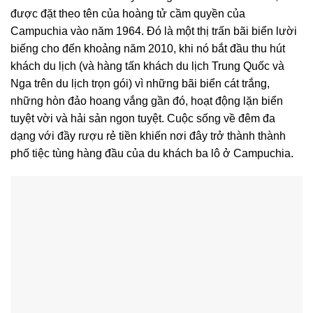
được đặt theo tên của hoàng tử cầm quyền của
Campuchia vào năm 1964. Đó là một thị trấn bãi biển lười
biếng cho đến khoảng năm 2010, khi nó bắt đầu thu hút
khách du lịch (và hàng tấn khách du lịch Trung Quốc và
Nga trên du lịch trọn gói) vì những bãi biển cát trắng,
những hòn đảo hoang vắng gần đó, hoạt động lặn biển
tuyệt vời và hải sản ngon tuyệt. Cuộc sống về đêm đa
dạng với đầy rượu rẻ tiền khiến nơi đây trở thành thành
phố tiệc tùng hàng đầu của du khách ba lô ở Campuchia.