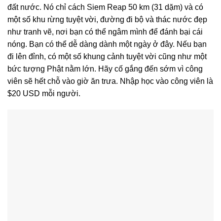
đất nước. Nó chỉ cách Siem Reap 50 km (31 dặm) và có
một số khu rừng tuyệt vời, đường đi bộ và thác nước đẹp
như tranh vẽ, nơi bạn có thể ngâm mình để đánh bại cái
nóng. Bạn có thể dễ dàng dành một ngày ở đây. Nếu bạn
đi lên đỉnh, có một số khung cảnh tuyệt vời cũng như một
bức tượng Phật nằm lớn. Hãy cố gắng đến sớm vì công
viên sẽ hết chỗ vào giờ ăn trưa. Nhập học vào công viên là
$20 USD mỗi người.