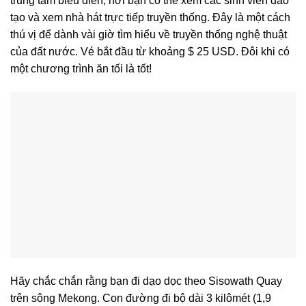
trung tâm biểu diễn, nơi bạn có thể xem các sinh viên đào
tạo và xem nhà hát trực tiếp truyền thống. Đây là một cách
thú vị để dành vài giờ tìm hiểu về truyền thống nghệ thuật
của đất nước. Vé bắt đầu từ khoảng $ 25 USD. Đôi khi có
một chương trình ăn tối là tốt!
Hãy chắc chắn rằng bạn đi dạo dọc theo Sisowath Quay
trên sông Mekong. Con đường đi bộ dài 3 kilômét (1,9