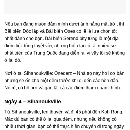
Nếu bạn đang muốn đắm mình dưới ánh nắng mặt trời, thì
Bãi biển Độc lập và Bãi biển Otres có lẽ là lựa chọn tốt
nhất dành cho bạn. Bãi biển Serendipity từng là một địa
điểm tiệc tùng tuyệt vời, nhưng hiện tại có rất nhiều sự
phát triển của Trung Quốc đang diễn ra, vì vậy tôi sẽ không
ở lại đó.
Nơi ở tại Sihanoukville: Onederz – Nhà trọ này hơi cơ bản
nhưng sẽ ổn cho một đêm trước khi đi đến các hòn đảo.
Nó rẻ, có hồ bơi và gần tất cả các điểm tham quan chính.
Ngày 4 – Sihanoukville
Từ Sihanoukville, lên thuyền và đi 45 phút đến Koh Rong.
Mặc dù bạn có thể ở lại qua đêm, nhưng nếu không có
nhiều thời gian, bạn có thể thực hiện chuyến đi trong ngày