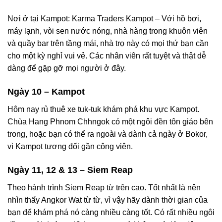
Nơi ở tại Kampot: Karma Traders Kampot – Với hồ bơi,
máy lạnh, vòi sen nước nóng, nhà hàng trong khuôn viên
và quầy bar trên tầng mái, nhà trọ này có mọi thứ bạn cần
cho một kỳ nghỉ vui vẻ. Các nhân viên rất tuyệt và thật dễ
dàng để gặp gỡ mọi người ở đây.
Ngày 10 – Kampot
Hôm nay rủ thuê xe tuk-tuk khám phá khu vực Kampot.
Chùa Hang Phnom Chhngok có một ngôi đền tôn giáo bên
trong, hoặc bạn có thể ra ngoài và dành cả ngày ở Bokor,
vì Kampot tương đối gần công viên.
Ngày 11, 12 & 13 – Siem Reap
Theo hành trình Siem Reap từ trên cao. Tốt nhất là nên
nhìn thấy Angkor Wat từ từ, vì vậy hãy dành thời gian của
bạn để khám phá nó càng nhiều càng tốt. Có rất nhiều ngôi