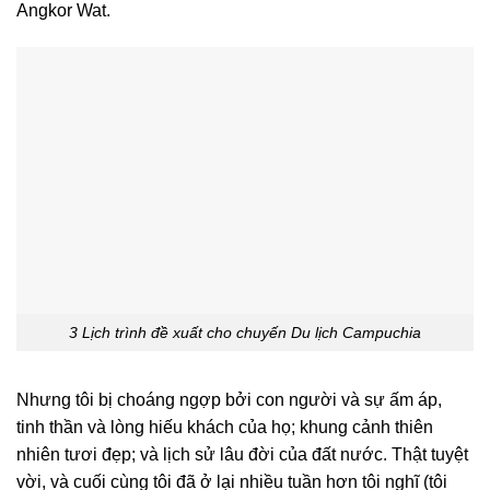
Angkor Wat.
3 Lịch trình đề xuất cho chuyến Du lịch Campuchia
Nhưng tôi bị choáng ngợp bởi con người và sự ấm áp,
tinh thần và lòng hiếu khách của họ; khung cảnh thiên
nhiên tươi đẹp; và lịch sử lâu đời của đất nước. Thật tuyệt
vời, và cuối cùng tôi đã ở lại nhiều tuần hơn tôi nghĩ (tôi