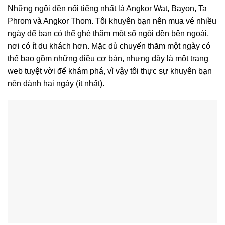
Những ngôi đền nổi tiếng nhất là Angkor Wat, Bayon, Ta
Phrom và Angkor Thom. Tôi khuyên bạn nên mua vé nhiều
ngày để bạn có thể ghé thăm một số ngôi đền bên ngoài,
nơi có ít du khách hơn. Mặc dù chuyến thăm một ngày có
thể bao gồm những điều cơ bản, nhưng đây là một trang
web tuyệt vời để khám phá, vì vậy tôi thực sự khuyên bạn
nên dành hai ngày (ít nhất).