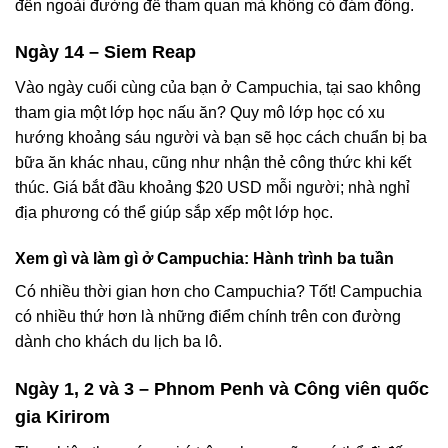
đền ngoài đường để tham quan mà không có đám đông.
Ngày 14 – Siem Reap
Vào ngày cuối cùng của bạn ở Campuchia, tại sao không
tham gia một lớp học nấu ăn? Quy mô lớp học có xu
hướng khoảng sáu người và bạn sẽ học cách chuẩn bị ba
bữa ăn khác nhau, cũng như nhận thẻ công thức khi kết
thúc. Giá bắt đầu khoảng $20 USD mỗi người; nhà nghỉ
địa phương có thể giúp sắp xếp một lớp học.
Xem gì và làm gì ở Campuchia: Hành trình ba tuần
Có nhiều thời gian hơn cho Campuchia? Tốt! Campuchia
có nhiều thứ hơn là những điểm chính trên con đường
dành cho khách du lịch ba lô.
Ngày 1, 2 và 3 – Phnom Penh và Công viên quốc
gia Kirirom