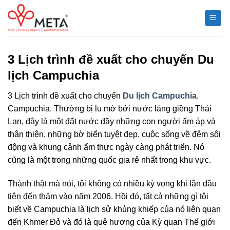
Chuyển
đến
nội
dung
3 Lịch trình đề xuất cho chuyến Du
lịch Campuchia
3 Lịch trình đề xuất cho chuyến
Du lịch Campuchia
.
Campuchia. Thường bị lu mờ bởi nước láng giềng Thái
Lan, đây là một đất nước đầy những con người ấm áp và
thân thiện, những bờ biển tuyệt đẹp, cuộc sống về đêm sôi
động và khung cảnh ẩm thực ngày càng phát triển. Nó
cũng là một trong những quốc gia rẻ nhất trong khu vực.
Thành thật mà nói, tôi không có nhiều kỳ vọng khi lần đầu
tiên đến thăm vào năm 2006. Hồi đó, tất cả những gì tôi
biết về Campuchia là lịch sử khủng khiếp của nó liên quan
đến Khmer Đỏ và đó là quê hương của Kỳ quan Thế giới