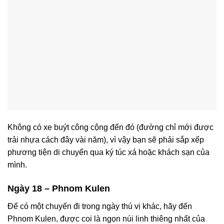
Không có xe buýt công cộng đến đó (đường chỉ mới được
trải nhựa cách đây vài năm), vì vậy bạn sẽ phải sắp xếp
phương tiện di chuyển qua ký túc xá hoặc khách sạn của
mình.
Ngày 18 – Phnom Kulen
Để có một chuyến đi trong ngày thú vị khác, hãy đến
Phnom Kulen, được coi là ngọn núi linh thiêng nhất của