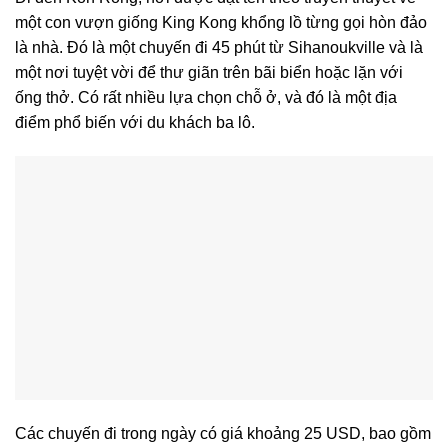
một con vượn giống King Kong khổng lồ từng gọi hòn đảo
là nhà. Đó là một chuyến đi 45 phút từ Sihanoukville và là
một nơi tuyệt vời để thư giãn trên bãi biển hoặc lặn với
ống thở. Có rất nhiều lựa chọn chỗ ở, và đó là một địa
điểm phổ biến với du khách ba lô.
Các chuyến đi trong ngày có giá khoảng 25 USD, bao gồm