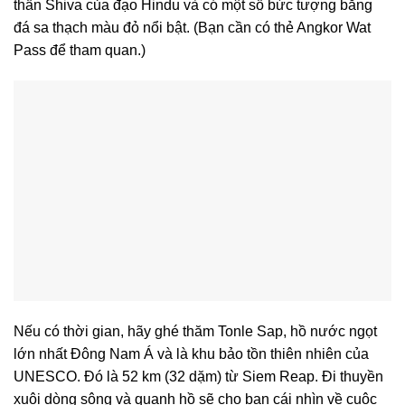
thần Shiva của đạo Hindu và có một số bức tượng bằng
đá sa thạch màu đỏ nổi bật. (Bạn cần có thẻ Angkor Wat
Pass để tham quan.)
Nếu có thời gian, hãy ghé thăm Tonle Sap, hồ nước ngọt
lớn nhất Đông Nam Á và là khu bảo tồn thiên nhiên của
UNESCO. Đó là 52 km (32 dặm) từ Siem Reap. Đi thuyền
xuôi dòng sông và quanh hồ sẽ cho bạn cái nhìn về cuộc