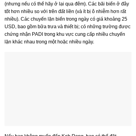
(nhưng nếu có thể hãy ở lại qua đêm). Các bãi biển ở đây
tốt hơn nhiều so với trên đất liền (và ít bị ô nhiễm hơn rất
nhiều). Các chuyến lặn biển trong ngày có giá khoảng 25
USD, bao gồm bữa trưa và thiết bị; có những trường được
chứng nhận PADI trong khu vực cung cấp nhiều chuyến
lặn khác nhau trong một hoặc nhiều ngày.