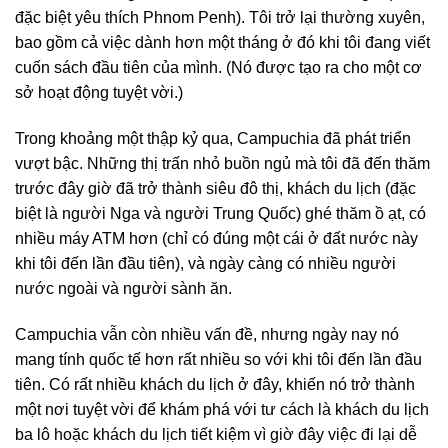
đặc biệt yêu thích Phnom Penh). Tôi trở lại thường xuyên,
bao gồm cả việc dành hơn một tháng ở đó khi tôi đang viết
cuốn sách đầu tiên của mình. (Nó được tạo ra cho một cơ
sở hoạt động tuyệt vời.)
Trong khoảng một thập kỷ qua, Campuchia đã phát triển
vượt bậc. Những thị trấn nhỏ buồn ngủ mà tôi đã đến thăm
trước đây giờ đã trở thành siêu đô thị, khách du lịch (đặc
biệt là người Nga và người Trung Quốc) ghé thăm ồ ạt, có
nhiều máy ATM hơn (chỉ có đúng một cái ở đất nước này
khi tôi đến lần đầu tiên), và ngày càng có nhiều người
nước ngoài và người sành ăn.
Campuchia vẫn còn nhiều vấn đề, nhưng ngày nay nó
mang tính quốc tế hơn rất nhiều so với khi tôi đến lần đầu
tiên. Có rất nhiều khách du lịch ở đây, khiến nó trở thành
một nơi tuyệt vời để khám phá với tư cách là khách du lịch
ba lô hoặc khách du lịch tiết kiệm vì giờ đây việc đi lại dễ