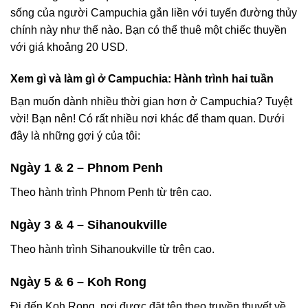
sống của người Campuchia gắn liền với tuyến đường thủy
chính này như thế nào. Bạn có thể thuê một chiếc thuyền
với giá khoảng 20 USD.
Xem gì và làm gì ở Campuchia: Hành trình hai tuần
Bạn muốn dành nhiều thời gian hơn ở Campuchia? Tuyệt
vời! Bạn nên! Có rất nhiều nơi khác để tham quan. Dưới
đây là những gợi ý của tôi:
Ngày 1 & 2 – Phnom Penh
Theo hành trình Phnom Penh từ trên cao.
Ngày 3 & 4 – Sihanoukville
Theo hành trình Sihanoukville từ trên cao.
Ngày 5 & 6 – Koh Rong
Đi đến Koh Rong, nơi được đặt tên theo truyền thuyết về