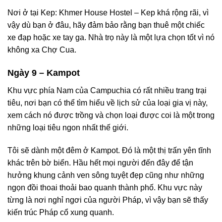
Nơi ở tại Kep: Khmer House Hostel – Kep khá rộng rãi, vì
vậy dù bạn ở đâu, hãy đảm bảo rằng bạn thuê một chiếc
xe đạp hoặc xe tay ga. Nhà trọ này là một lựa chọn tốt vì nó
không xa Chợ Cua.
Ngày 9 – Kampot
Khu vực phía Nam của Campuchia có rất nhiều trang trại
tiêu, nơi bạn có thể tìm hiểu về lịch sử của loại gia vị này,
xem cách nó được trồng và chọn loại được coi là một trong
những loại tiêu ngon nhất thế giới.
Tôi sẽ dành một đêm ở Kampot. Đó là một thị trấn yên tĩnh
khác trên bờ biển. Hầu hết mọi người đến đây để tận
hưởng khung cảnh ven sông tuyệt đẹp cũng như những
ngọn đồi thoai thoải bao quanh thành phố. Khu vực này
từng là nơi nghỉ ngơi của người Pháp, vì vậy bạn sẽ thấy
kiến trúc Pháp cổ xung quanh.