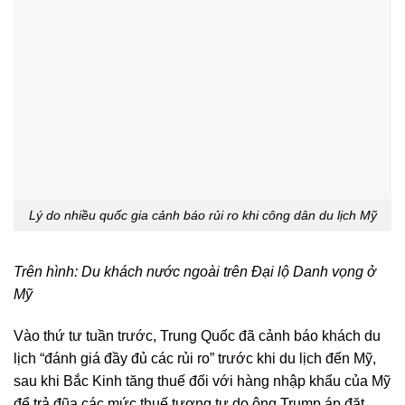
Lý do nhiều quốc gia cảnh báo rủi ro khi công dân du lịch Mỹ
Trên hình: Du khách nước ngoài trên Đại lộ Danh vọng ở
Mỹ
Vào thứ tư tuần trước, Trung Quốc đã cảnh báo khách du
lịch “đánh giá đầy đủ các rủi ro” trước khi du lịch đến Mỹ,
sau khi Bắc Kinh tăng thuế đối với hàng nhập khẩu của Mỹ
để trả đũa các mức thuế tương tự do ông Trump áp đặt.