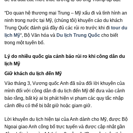
“Do quan hệ thương mại Trung – Mỹ xấu đi và tình hình an
ninh trong nước tại Mỹ, (chúng tôi) khuyến cáo du khách
Trung Quốc đánh giá đầy đủ các rủi ro trước khi đi
tour du
lịch Mỹ
“, Bộ Văn hóa và
Du lịch Trung Quốc
cho biết
trong một tuyên bố.
Lý do nhiều quốc gia cảnh báo rủi ro khi công dân du
lịch Mỹ
Giữ khách du lịch đến Mỹ
Vào tháng 3, Vương quốc Anh đã sửa đổi lời khuyên của
mình đối với công dân đi du lịch đến Mỹ để đưa vào cảnh
báo rằng, bất kỳ ai bị phát hiện vi phạm các quy tắc nhập
cảnh đều có thể bị bắt giữ hoặc giam giữ.
Lời khuyên du lịch hiện tại của Anh dành cho Mỹ, được Bộ
Ngoại giao Anh công bố trực tuyến và được cập nhật gần