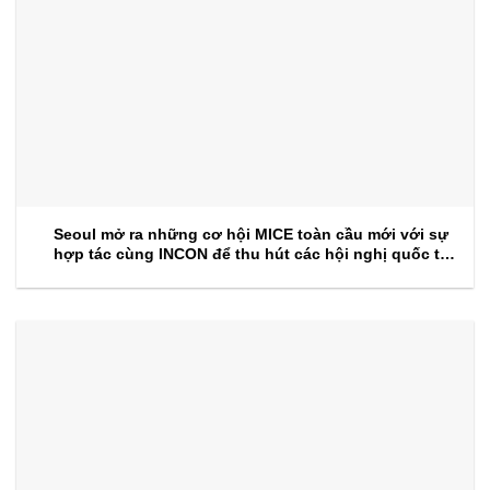
Seoul mở ra những cơ hội MICE toàn cầu mới với sự
hợp tác cùng INCON để thu hút các hội nghị quốc tế
trong tương lai