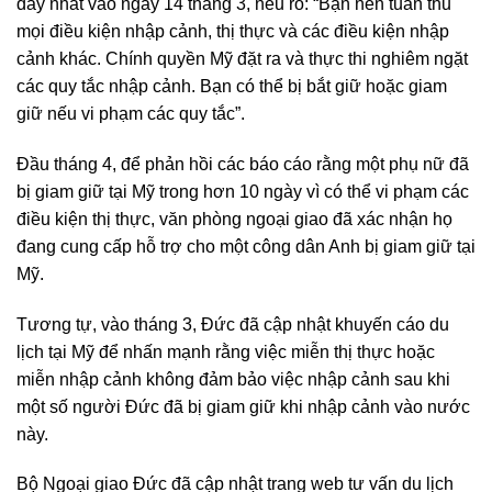
đây nhất vào ngày 14 tháng 3, nêu rõ: “Bạn nên tuân thủ
mọi điều kiện nhập cảnh, thị thực và các điều kiện nhập
cảnh khác. Chính quyền Mỹ đặt ra và thực thi nghiêm ngặt
các quy tắc nhập cảnh. Bạn có thể bị bắt giữ hoặc giam
giữ nếu vi phạm các quy tắc”.
Đầu tháng 4, để phản hồi các báo cáo rằng một phụ nữ đã
bị giam giữ tại Mỹ trong hơn 10 ngày vì có thể vi phạm các
điều kiện thị thực, văn phòng ngoại giao đã xác nhận họ
đang cung cấp hỗ trợ cho một công dân Anh bị giam giữ tại
Mỹ.
Tương tự, vào tháng 3, Đức đã cập nhật khuyến cáo du
lịch tại Mỹ để nhấn mạnh rằng việc miễn thị thực hoặc
miễn nhập cảnh không đảm bảo việc nhập cảnh sau khi
một số người Đức đã bị giam giữ khi nhập cảnh vào nước
này.
Bộ Ngoại giao Đức đã cập nhật trang web tư vấn du lịch