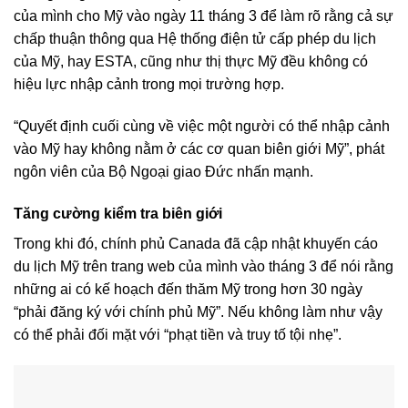
của mình cho Mỹ vào ngày 11 tháng 3 để làm rõ rằng cả sự
chấp thuận thông qua Hệ thống điện tử cấp phép du lịch
của Mỹ, hay ESTA, cũng như thị thực Mỹ đều không có
hiệu lực nhập cảnh trong mọi trường hợp.
“Quyết định cuối cùng về việc một người có thể nhập cảnh
vào Mỹ hay không nằm ở các cơ quan biên giới Mỹ”, phát
ngôn viên của Bộ Ngoại giao Đức nhấn mạnh.
Tăng cường kiểm tra biên giới
Trong khi đó, chính phủ Canada đã cập nhật khuyến cáo
du lịch Mỹ trên trang web của mình vào tháng 3 để nói rằng
những ai có kế hoạch đến thăm Mỹ trong hơn 30 ngày
“phải đăng ký với chính phủ Mỹ”. Nếu không làm như vậy
có thể phải đối mặt với “phạt tiền và truy tố tội nhẹ”.