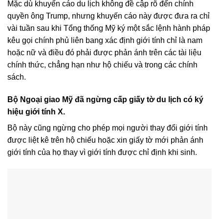
Mặc dù khuyến cáo du lịch không đề cập rõ đến chính
quyền ông Trump, nhưng khuyến cáo này được đưa ra chỉ
vài tuần sau khi Tổng thống Mỹ ký một sắc lệnh hành pháp
kêu gọi chính phủ liên bang xác định giới tính chỉ là nam
hoặc nữ và điều đó phải được phản ánh trên các tài liệu
chính thức, chẳng hạn như hộ chiếu và trong các chính
sách.
Bộ Ngoại giao Mỹ đã ngừng cấp giấy tờ du lịch có ký
hiệu giới tính X.
Bộ này cũng ngừng cho phép mọi người thay đổi giới tính
được liệt kê trên hộ chiếu hoặc xin giấy tờ mới phản ánh
giới tính của họ thay vì giới tính được chỉ định khi sinh.