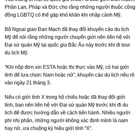
Phần Lan, Pháp và Đức cho rằng những người thuộc cộng
đồng LGBTQ có thể gặp khó khăn khi nhập cảnh Mỹ.
Bộ Ngoại giao Đan Mạch đã thay đổi khuyến cáo du lịch
Mỹ để nói rằng những người chuyển giới nên liên hệ với
Đại sứ quán Mỹ tại quốc gia Bắc Âu này trước khi đi tour
du lịch Mỹ.
“Khi nộp đơn xin ESTA hoặc thị thực vào Mỹ, có hai giới
tính để lựa chọn: Nam hoặc nữ”, khuyến cáo du lịch nêu rõ
vào ngày 21 tháng 3.
Nếu có giới tính X trong hộ chiếu hoặc đã thay đổi giới
tính, bạn nên liên hệ với Đại sứ quán Mỹ trước khi đi du
lịch để được hướng dẫn về cách tiến hành. Nhiều người
phi nhị phân, những người không xác định mình là nam
hay nữ, ưa chuộng ký hiệu giới tính “X”.