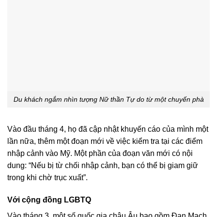
Du khách ngắm nhìn tượng Nữ thần Tự do từ một chuyến phà
Vào đầu tháng 4, họ đã cập nhật khuyến cáo của mình một
lần nữa, thêm một đoạn mới về việc kiểm tra tại các điểm
nhập cảnh vào Mỹ. Một phần của đoạn văn mới có nội
dung: “Nếu bị từ chối nhập cảnh, bạn có thể bị giam giữ
trong khi chờ trục xuất”.
Với cộng đồng LGBTQ
Vào tháng 3, một số quốc gia châu Âu bao gồm Đan Mạch,