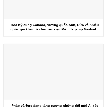
Hoa Kỳ cùng Canada, Vương quốc Anh, Đức và nhiều
quốc gia khác tổ chức sự kiện M&I Flagship Nashville
2026
Pháp và Đức đang tăng cường những đổi mới AI đột