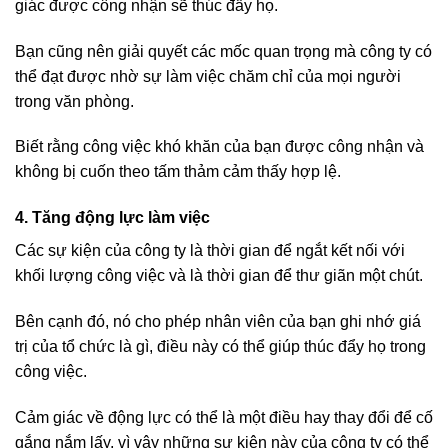
giác được công nhận sẽ thúc đẩy họ.
Bạn cũng nên giải quyết các mốc quan trọng mà công ty có
thể đạt được nhờ sự làm việc chăm chỉ của mọi người
trong văn phòng.
Biết rằng công việc khó khăn của bạn được công nhận và
không bị cuốn theo tấm thảm cảm thấy hợp lệ.
4. Tăng động lực làm việc
Các sự kiện của công ty là thời gian để ngắt kết nối với
khối lượng công việc và là thời gian để thư giãn một chút.
Bên cạnh đó, nó cho phép nhân viên của bạn ghi nhớ giá
trị của tổ chức là gì, điều này có thể giúp thúc đẩy họ trong
công việc.
Cảm giác về động lực có thể là một điều hay thay đổi để cố
gắng nắm lấy, vì vậy những sự kiện này của công ty có thể