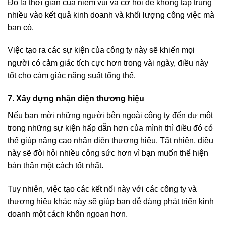
Đó là thời gian của niềm vui và cơ hội để không tập trung
nhiều vào kết quả kinh doanh và khối lượng công việc mà
bạn có.
Việc tạo ra các sự kiện của công ty này sẽ khiến mọi
người có cảm giác tích cực hơn trong vài ngày, điều này
tốt cho cảm giác năng suất tổng thể.
7. Xây dựng nhận diện thương hiệu
Nếu bạn mời những người bên ngoài công ty đến dự một
trong những sự kiện hấp dẫn hơn của mình thì điều đó có
thể giúp nâng cao nhận diện thương hiệu. Tất nhiên, điều
này sẽ đòi hỏi nhiều công sức hơn vì bạn muốn thể hiện
bản thân một cách tốt nhất.
Tuy nhiên, việc tạo các kết nối này với các công ty và
thương hiệu khác này sẽ giúp bạn dễ dàng phát triển kinh
doanh một cách khôn ngoan hơn.