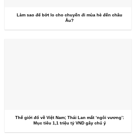
Làm sao để bớt lo cho chuyến đi mùa hè đến châu
Âu?
Thế giới đổ về Việt Nam; Thái Lan mất ‘ngôi vương’:
Mục tiêu 1,1 triệu tỷ VND gây chú ý