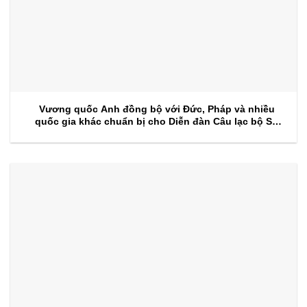
Vương quốc Anh đồng bộ với Đức, Pháp và nhiều
quốc gia khác chuẩn bị cho Diễn đàn Câu lạc bộ Sự
kiện 2026