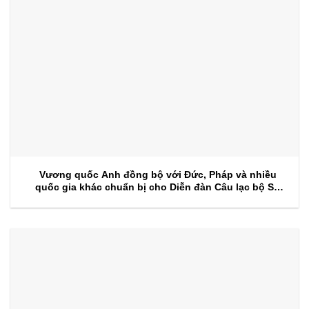
Vương quốc Anh đồng bộ với Đức, Pháp và nhiều
quốc gia khác chuẩn bị cho Diễn đàn Câu lạc bộ Sự
kiện 2026