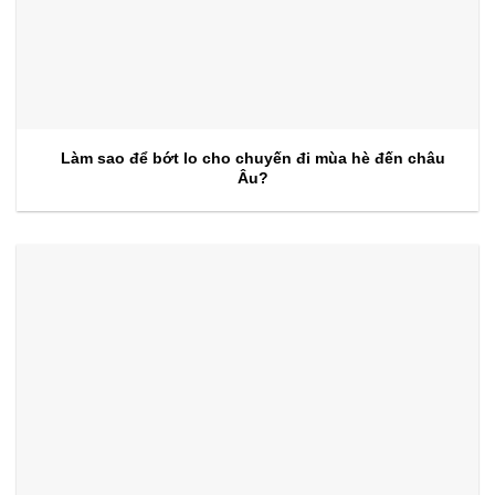
Làm sao để bớt lo cho chuyến đi mùa hè đến châu
Âu?