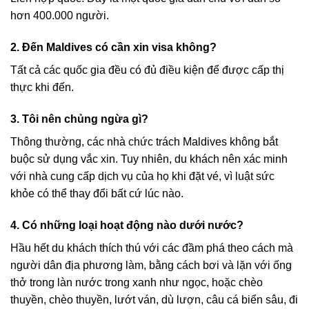
hơn 400.000 người.
2. Đến Maldives có cần xin visa không?
Tất cả các quốc gia đều có đủ điều kiện để được cấp thị
thực khi đến.
3. Tôi nên chủng ngừa gì?
Thông thường, các nhà chức trách Maldives không bắt
buộc sử dụng vắc xin. Tuy nhiên, du khách nên xác minh
với nhà cung cấp dịch vụ của họ khi đặt vé, vì luật sức
khỏe có thể thay đổi bất cứ lúc nào.
4. Có những loại hoạt động nào dưới nước?
Hầu hết du khách thích thú với các đầm phá theo cách mà
người dân địa phương làm, bằng cách bơi và lặn với ống
thở trong làn nước trong xanh như ngọc, hoặc chèo
thuyền, chèo thuyền, lướt ván, dù lượn, câu cá biển sâu, đi