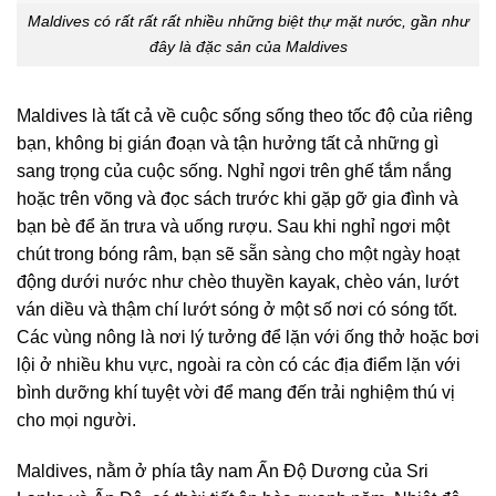
Maldives có rất rất rất nhiều những biệt thự mặt nước, gần như
đây là đặc sản của Maldives
Maldives là tất cả về cuộc sống sống theo tốc độ của riêng
bạn, không bị gián đoạn và tận hưởng tất cả những gì
sang trọng của cuộc sống. Nghỉ ngơi trên ghế tắm nắng
hoặc trên võng và đọc sách trước khi gặp gỡ gia đình và
bạn bè để ăn trưa và uống rượu. Sau khi nghỉ ngơi một
chút trong bóng râm, bạn sẽ sẵn sàng cho một ngày hoạt
động dưới nước như chèo thuyền kayak, chèo ván, lướt
ván diều và thậm chí lướt sóng ở một số nơi có sóng tốt.
Các vùng nông là nơi lý tưởng để lặn với ống thở hoặc bơi
lội ở nhiều khu vực, ngoài ra còn có các địa điểm lặn với
bình dưỡng khí tuyệt vời để mang đến trải nghiệm thú vị
cho mọi người.
Maldives, nằm ở phía tây nam Ấn Độ Dương của Sri