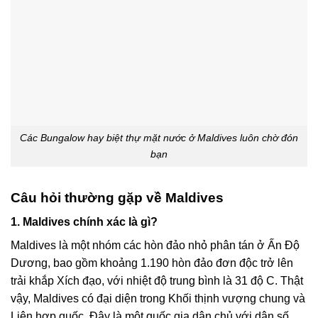
Các Bungalow hay biệt thự mặt nước ở Maldives luôn chờ đón
bạn
Câu hỏi thường gặp về Maldives
1. Maldives chính xác là gì?
Maldives là một nhóm các hòn đảo nhỏ phân tán ở Ấn Độ
Dương, bao gồm khoảng 1.190 hòn đảo đơn độc trở lên
trải khắp Xích đạo, với nhiệt độ trung bình là 31 độ C. Thật
vậy, Maldives có đại diện trong Khối thịnh vượng chung và
Liên hợp quốc. Đây là một quốc gia dân chủ với dân số