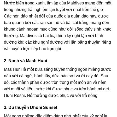
Nước biển trong xanh, ấm áp của Maldives mang đến một
trong những trải nghiệm lặn tuyệt vời nhất trên thế giới.
Các hòn đảo nhiệt đới của quốc gia quần đảo này, được
bao quanh bởi các rạn san hô và bãi cát trắng, mang đến
khung cảnh ngoạn mục cũng như đời sống thủy sinh khác
thường. Maldives có hai loại hình kỳ nghỉ lặn với bình
dưỡng khí: các khu nghỉ dưỡng với lặn bằng thuyền riêng
và thuyền trực tiếp bao trọn gói.
2. Nosh và Mash Huni
Mas Huni là một bữa sáng truyền thống ngon miệng được
nấu với cá ngừ, hành tây, dừa bào sợi và ớt cay đỏ. Sau
đó, các thành phần được trộn trong một món ăn và nêm
với muối và tiêu trước khi được phục vụ trên bánh mì dẹt
Huni Roshi. Nó thường được phục vụ với trà nóng.
3. Du thuyền Dhoni Sunset
Một trong những đặc điểm đáng nhớ nhất của kỳ nghỉ là