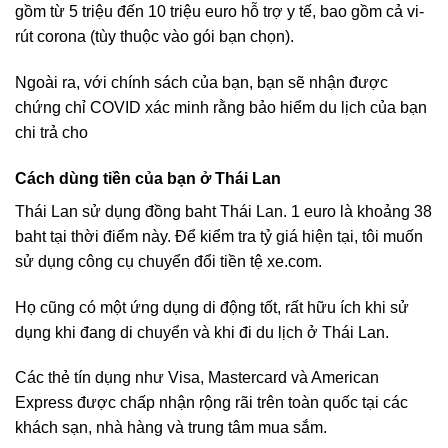
gồm từ 5 triệu đến 10 triệu euro hỗ trợ y tế, bao gồm cả vi-
rút corona (tùy thuộc vào gói bạn chọn).
Ngoài ra, với chính sách của bạn, bạn sẽ nhận được
chứng chỉ COVID xác minh rằng bảo hiểm du lịch của bạn
chi trả cho
Cách dùng tiền của bạn ở Thái Lan
Thái Lan sử dụng đồng baht Thái Lan. 1 euro là khoảng 38
baht tại thời điểm này. Để kiểm tra tỷ giá hiện tại, tôi muốn
sử dụng công cụ chuyển đổi tiền tệ xe.com.
Họ cũng có một ứng dụng di động tốt, rất hữu ích khi sử
dụng khi đang di chuyển và khi đi du lịch ở Thái Lan.
Các thẻ tín dụng như Visa, Mastercard và American
Express được chấp nhận rộng rãi trên toàn quốc tại các
khách sạn, nhà hàng và trung tâm mua sắm.