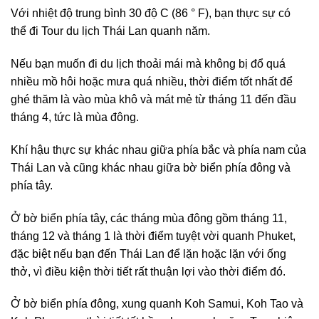
Với nhiệt độ trung bình 30 độ C (86 ° F), bạn thực sự có
thể đi Tour du lịch Thái Lan quanh năm.
Nếu bạn muốn đi du lịch thoải mái mà không bị đổ quá
nhiều mồ hôi hoặc mưa quá nhiều, thời điểm tốt nhất để
ghé thăm là vào mùa khô và mát mẻ từ tháng 11 đến đầu
tháng 4, tức là mùa đông.
Khí hậu thực sự khác nhau giữa phía bắc và phía nam của
Thái Lan và cũng khác nhau giữa bờ biển phía đông và
phía tây.
Ở bờ biển phía tây, các tháng mùa đông gồm tháng 11,
tháng 12 và tháng 1 là thời điểm tuyệt vời quanh Phuket,
đặc biệt nếu bạn đến Thái Lan để lặn hoặc lặn với ống
thở, vì điều kiện thời tiết rất thuận lợi vào thời điểm đó.
Ở bờ biển phía đông, xung quanh Koh Samui, Koh Tao và