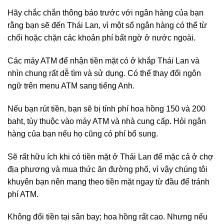
Hãy chắc chắn thông báo trước với ngân hàng của bạn
rằng bạn sẽ đến Thái Lan, vì một số ngân hàng có thể từ
chối hoặc chặn các khoản phí bất ngờ ở nước ngoài.
Các máy ATM để nhận tiền mặt có ở khắp Thái Lan và
nhìn chung rất dễ tìm và sử dụng. Có thể thay đổi ngôn
ngữ trên menu ATM sang tiếng Anh.
Nếu bạn rút tiền, bạn sẽ bị tính phí hoa hồng 150 và 200
baht, tùy thuộc vào máy ATM và nhà cung cấp. Hỏi ngân
hàng của bạn nếu họ cũng có phí bổ sung.
Sẽ rất hữu ích khi có tiền mặt ở Thái Lan để mặc cả ở chợ
địa phương và mua thức ăn đường phố, vì vậy chúng tôi
khuyên bạn nên mang theo tiền mặt ngay từ đầu để tránh
phí ATM.
Không đổi tiền tại sân bay; hoa hồng rất cao. Nhưng nếu