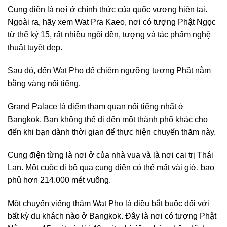
Cung điện là nơi ở chính thức của quốc vương hiện tại.
Ngoài ra, hãy xem Wat Pra Kaeo, nơi có tượng Phật Ngọc
từ thế kỷ 15, rất nhiều ngôi đền, tượng và tác phẩm nghệ
thuật tuyệt đẹp.
Sau đó, đến Wat Pho để chiêm ngưỡng tượng Phật nằm
bằng vàng nổi tiếng.
Grand Palace là điểm tham quan nổi tiếng nhất ở
Bangkok. Bạn không thể đi đến một thành phố khác cho
đến khi bạn dành thời gian để thực hiện chuyến thăm này.
Cung điện từng là nơi ở của nhà vua và là nơi cai trị Thái
Lan. Một cuộc đi bộ qua cung điện có thể mất vài giờ, bao
phủ hơn 214.000 mét vuông.
Một chuyến viếng thăm Wat Pho là điều bắt buộc đối với
bất kỳ du khách nào ở Bangkok. Đây là nơi có tượng Phật