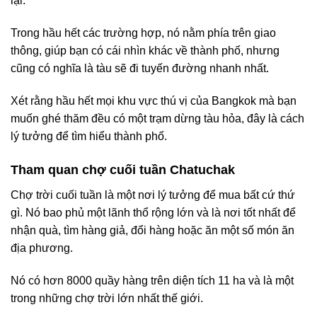
lại.
Trong hầu hết các trường hợp, nó nằm phía trên giao
thông, giúp bạn có cái nhìn khác về thành phố, nhưng
cũng có nghĩa là tàu sẽ đi tuyến đường nhanh nhất.
Xét rằng hầu hết mọi khu vực thú vị của Bangkok mà bạn
muốn ghé thăm đều có một trạm dừng tàu hỏa, đây là cách
lý tưởng để tìm hiểu thành phố.
Tham quan chợ cuối tuần Chatuchak
Chợ trời cuối tuần là một nơi lý tưởng để mua bất cứ thứ
gì. Nó bao phủ một lãnh thổ rộng lớn và là nơi tốt nhất để
nhận quà, tìm hàng giả, đổi hàng hoặc ăn một số món ăn
địa phương.
Nó có hơn 8000 quầy hàng trên diện tích 11 ha và là một
trong những chợ trời lớn nhất thế giới.