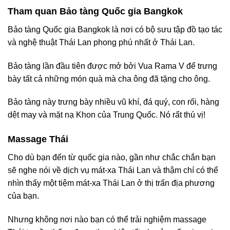
Tham quan Bảo tàng Quốc gia Bangkok
Bảo tàng Quốc gia Bangkok là nơi có bộ sưu tập đồ tạo tác
và nghệ thuật Thái Lan phong phú nhất ở Thái Lan.
Bảo tàng lần đầu tiên được mở bởi Vua Rama V để trưng
bày tất cả những món quà mà cha ông đã tặng cho ông.
Bảo tàng này trưng bày nhiều vũ khí, đá quý, con rối, hàng
dệt may và mặt nạ Khon của Trung Quốc. Nó rất thú vị!
Massage Thái
Cho dù bạn đến từ quốc gia nào, gần như chắc chắn bạn
sẽ nghe nói về dịch vụ mát-xa Thái Lan và thậm chí có thể
nhìn thấy một tiệm mát-xa Thái Lan ở thị trấn địa phương
của bạn.
Nhưng không nơi nào bạn có thể trải nghiệm massage