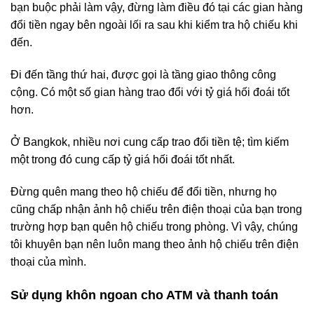
bạn buộc phải làm vậy, đừng làm điều đó tại các gian hàng
đổi tiền ngay bên ngoài lối ra sau khi kiểm tra hộ chiếu khi
đến.
Đi đến tầng thứ hai, được gọi là tầng giao thông công
cộng. Có một số gian hàng trao đổi với tỷ giá hối đoái tốt
hơn.
Ở Bangkok, nhiều nơi cung cấp trao đổi tiền tệ; tìm kiếm
một trong đó cung cấp tỷ giá hối đoái tốt nhất.
Đừng quên mang theo hộ chiếu để đổi tiền, nhưng họ
cũng chấp nhận ảnh hộ chiếu trên điện thoại của bạn trong
trường hợp bạn quên hộ chiếu trong phòng. Vì vậy, chúng
tôi khuyên bạn nên luôn mang theo ảnh hộ chiếu trên điện
thoại của mình.
Sử dụng khôn ngoan cho ATM và thanh toán