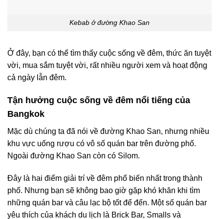
Kebab ở đường Khao San
Ở đây, bạn có thể tìm thấy cuộc sống về đêm, thức ăn tuyệt
vời, mua sắm tuyệt vời, rất nhiều người xem và hoạt động
cả ngày lẫn đêm.
Tận hưởng cuộc sống về đêm nổi tiếng của
Bangkok
Mặc dù chúng ta đã nói về đường Khao San, nhưng nhiều
khu vực uống rượu có vô số quán bar trên đường phố.
Ngoài đường Khao San còn có Silom.
Đây là hai điểm giải trí về đêm phổ biến nhất trong thành
phố. Nhưng bạn sẽ không bao giờ gặp khó khăn khi tìm
những quán bar và câu lạc bộ tốt để đến. Một số quán bar
yêu thích của khách du lịch là Brick Bar, Smalls và