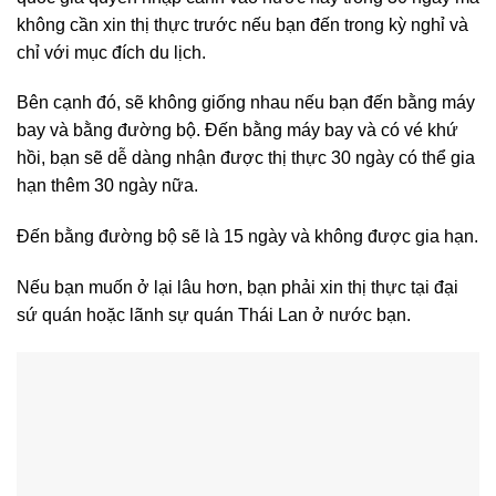
không cần xin thị thực trước nếu bạn đến trong kỳ nghỉ và
chỉ với mục đích du lịch.
Bên cạnh đó, sẽ không giống nhau nếu bạn đến bằng máy
bay và bằng đường bộ. Đến bằng máy bay và có vé khứ
hồi, bạn sẽ dễ dàng nhận được thị thực 30 ngày có thể gia
hạn thêm 30 ngày nữa.
Đến bằng đường bộ sẽ là 15 ngày và không được gia hạn.
Nếu bạn muốn ở lại lâu hơn, bạn phải xin thị thực tại đại
sứ quán hoặc lãnh sự quán Thái Lan ở nước bạn.