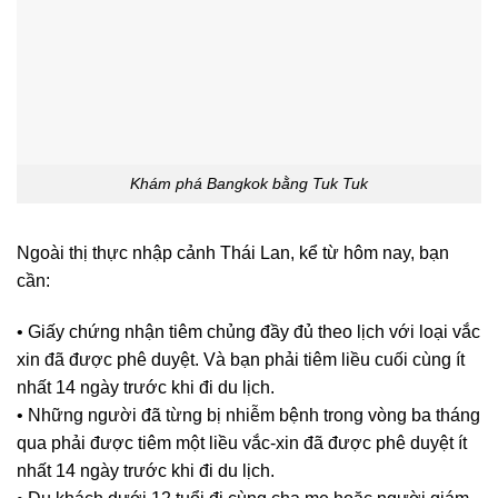
Khám phá Bangkok bằng Tuk Tuk
Ngoài thị thực nhập cảnh Thái Lan, kể từ hôm nay, bạn
cần:
• Giấy chứng nhận tiêm chủng đầy đủ theo lịch với loại vắc
xin đã được phê duyệt. Và bạn phải tiêm liều cuối cùng ít
nhất 14 ngày trước khi đi du lịch.
• Những người đã từng bị nhiễm bệnh trong vòng ba tháng
qua phải được tiêm một liều vắc-xin đã được phê duyệt ít
nhất 14 ngày trước khi đi du lịch.