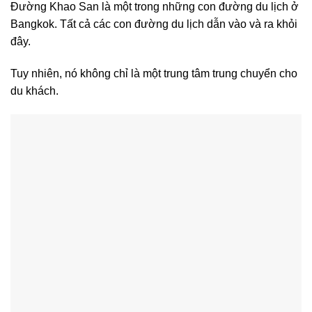
Đường Khao San là một trong những con đường du lịch ở
Bangkok. Tất cả các con đường du lịch dẫn vào và ra khỏi
đây.
Tuy nhiên, nó không chỉ là một trung tâm trung chuyển cho
du khách.