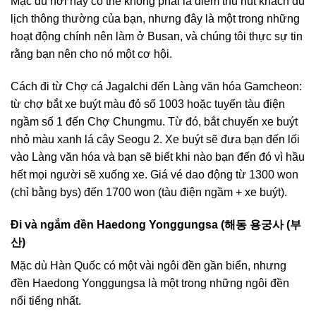
Mặc dù nơi này có thể không phải là điểm thu hút khách du
lịch thông thường của bạn, nhưng đây là một trong những
hoạt động chính nên làm ở Busan, và chúng tôi thực sự tin
rằng bạn nên cho nó một cơ hội.
Cách đi từ Chợ cá Jagalchi đến Làng văn hóa Gamcheon:
từ chợ bắt xe buýt màu đỏ số 1003 hoặc tuyến tàu điện
ngầm số 1 đến Chợ Chungmu. Từ đó, bắt chuyến xe buýt
nhỏ màu xanh lá cây Seogu 2. Xe buýt sẽ đưa bạn đến lối
vào Làng văn hóa và bạn sẽ biết khi nào bạn đến đó vì hầu
hết mọi người sẽ xuống xe. Giá vé dao động từ 1300 won
(chỉ bằng bys) đến 1700 won (tàu điện ngầm + xe buýt).
Đi và ngắm đền Haedong Yonggungsa (해동 용궁사 (부
산)
Mặc dù Hàn Quốc có một vài ngôi đền gần biển, nhưng
đền Haedong Yonggungsa là một trong những ngôi đền
nổi tiếng nhất.