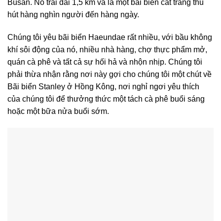
Busan. Nó trải dài 1,5 km và là một bãi biển cát trắng thu
hút hàng nghìn người đến hàng ngày.
Chúng tôi yêu bãi biển Haeundae rất nhiều, với bầu không
khí sôi động của nó, nhiều nhà hàng, chợ thực phẩm mở,
quán cà phê và tất cả sự hối hả và nhộn nhịp. Chúng tôi
phải thừa nhận rằng nơi này gợi cho chúng tôi một chút về
Bãi biển Stanley ở Hồng Kông, nơi nghỉ ngơi yêu thích
của chúng tôi để thưởng thức một tách cà phê buổi sáng
hoặc một bữa nửa buổi sớm.