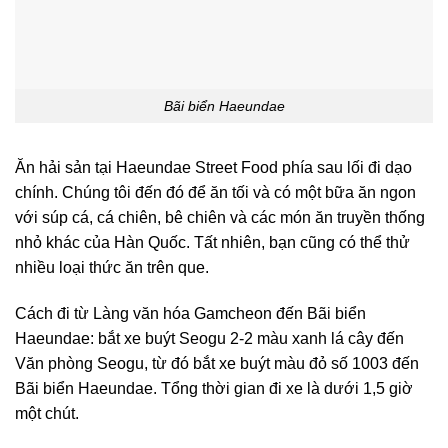
Bãi biển Haeundae
Ăn hải sản tại Haeundae Street Food phía sau lối đi dạo
chính. Chúng tôi đến đó để ăn tối và có một bữa ăn ngon
với súp cá, cá chiên, bê chiên và các món ăn truyền thống
nhỏ khác của Hàn Quốc. Tất nhiên, bạn cũng có thể thử
nhiều loại thức ăn trên que.
Cách đi từ Làng văn hóa Gamcheon đến Bãi biển
Haeundae: bắt xe buýt Seogu 2-2 màu xanh lá cây đến
Văn phòng Seogu, từ đó bắt xe buýt màu đỏ số 1003 đến
Bãi biển Haeundae. Tổng thời gian đi xe là dưới 1,5 giờ
một chút.