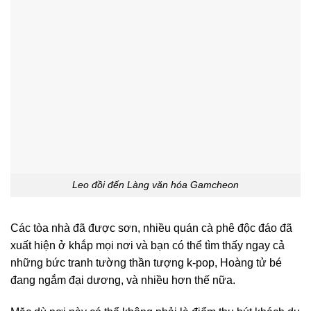
Leo đồi đến Làng văn hóa Gamcheon
Các tòa nhà đã được sơn, nhiều quán cà phê độc đáo đã
xuất hiện ở khắp mọi nơi và bạn có thể tìm thấy ngay cả
những bức tranh tường thần tượng k-pop, Hoàng tử bé
đang ngắm đại dương, và nhiều hơn thế nữa.