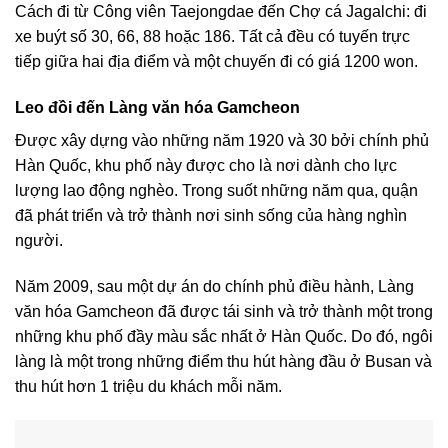
Cách đi từ Công viên Taejongdae đến Chợ cá Jagalchi: đi
xe buýt số 30, 66, 88 hoặc 186. Tất cả đều có tuyến trực
tiếp giữa hai địa điểm và một chuyến đi có giá 1200 won.
Leo đồi đến Làng văn hóa Gamcheon
Được xây dựng vào những năm 1920 và 30 bởi chính phủ
Hàn Quốc, khu phố này được cho là nơi dành cho lực
lượng lao động nghèo. Trong suốt những năm qua, quận
đã phát triển và trở thành nơi sinh sống của hàng nghìn
người.
Năm 2009, sau một dự án do chính phủ điều hành, Làng
văn hóa Gamcheon đã được tái sinh và trở thành một trong
những khu phố đầy màu sắc nhất ở Hàn Quốc. Do đó, ngôi
làng là một trong những điểm thu hút hàng đầu ở Busan và
thu hút hơn 1 triệu du khách mỗi năm.