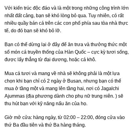
Với kiến ​​trúc độc đáo và là một trong những công trình lớn
nhất đất cảng, bạn sẽ khó lòng bỏ qua. Tuy nhiên, có rất
nhiều quầy bán cá trên các con phố phía sau tòa nhà thực
tế, do đó bạn sẽ khó bỏ lỡ.
Bạn có thể dừng lại ở đây để ăn trưa và thưởng thức một
số món cá truyền thống của Hàn Quốc – cực kỳ tươi sống,
được lấy thẳng từ đại dương, hoặc cá khô.
Mua cá tươi và mang về nhà sẽ không phải là một lựa
chọn khi bạn chỉ có 2 ngày ở Busan, nhưng bạn có thể
mua ở tầng một và mang lên tầng hai, nơi có Jagalchi
Ajummas (địa phương dành cho phụ nữ trung niên. ) sẽ
thu hút bạn với kỹ năng nấu ăn của họ.
Giờ mở cửa: hàng ngày, từ 02:00 – 22:00, đóng cửa vào
thứ Ba đầu tiên và thứ Ba hàng tháng.