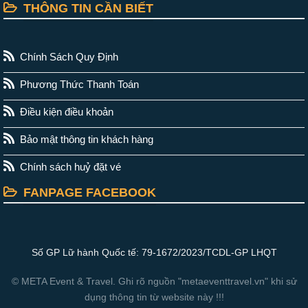
THÔNG TIN CẦN BIẾT
Chính Sách Quy Định
Phương Thức Thanh Toán
Điều kiện điều khoản
Bảo mật thông tin khách hàng
Chính sách huỷ đặt vé
FANPAGE FACEBOOK
Số GP Lữ hành Quốc tế: 79-1672/2023/TCDL-GP LHQT
© META Event & Travel. Ghi rõ nguồn "metaeventtravel.vn" khi sử
dụng thông tin từ website này !!!