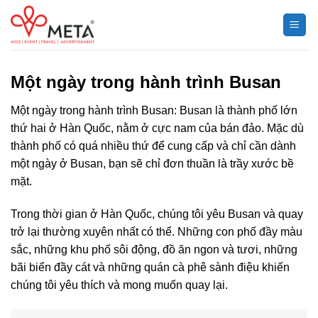
Chuyển
đến
nội
dung
Một ngày trong hành trình Busan
Một ngày trong hành trình Busan: Busan là thành phố lớn
thứ hai ở Hàn Quốc, nằm ở cực nam của bán đảo. Mặc dù
thành phố có quá nhiều thứ để cung cấp và chỉ cần dành
một ngày ở Busan, bạn sẽ chỉ đơn thuần là trầy xước bề
mặt.
Trong thời gian ở Hàn Quốc, chúng tôi yêu Busan và quay
trở lại thường xuyên nhất có thể. Những con phố đầy màu
sắc, những khu phố sôi động, đồ ăn ngon và tươi, những
bãi biển đầy cát và những quán cà phê sành điệu khiến
chúng tôi yêu thích và mong muốn quay lại.