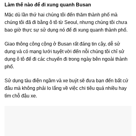
Làm thế nào để đi xung quanh Busan
Mặc dù lần thứ hai chúng tôi đến thăm thành phố mà
chúng tôi đã đi bằng ô tô từ Seoul, nhưng chúng tôi chưa
bao giờ thực sự sử dụng nó để đi xung quanh thành phố.
Giao thông công cộng ở Busan rất đáng tin cậy, dễ sử
dụng và có mạng lưới tuyệt vời đến nỗi chúng tôi chỉ sử
dụng ô tô để đi các chuyến đi trong ngày bên ngoài thành
phố.
Sử dụng tàu điện ngầm và xe buýt sẽ đưa bạn đến bất cứ
đâu mà không phải lo lắng về việc chi tiêu quá nhiều hay
tìm chỗ đậu xe.