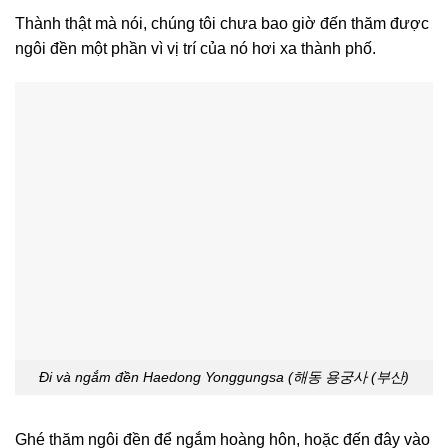
Thành thật mà nói, chúng tôi chưa bao giờ đến thăm được
ngôi đền một phần vì vị trí của nó hơi xa thành phố.
Đi và ngắm đền Haedong Yonggungsa (해동 용궁사 (부산)
Ghé thăm ngôi đền để ngắm hoàng hôn, hoặc đến đây vào