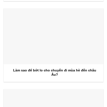
Làm sao để bớt lo cho chuyến đi mùa hè đến châu
Âu?