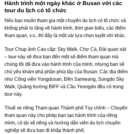
Hành trình một ngày khác ở Busan với các
tour du lịch có tổ chức
Nếu bạn muốn tham gia một chuyến du lịch có tổ chức và
không phải lo lắng về hành trình, thời gian biểu, các điểm
tham quan, v.v., thì đây là một vài lựa chọn tuyệt vời khác.
Tour Chụp ảnh Cao cấp: Sky Walk, Chợ Cá, Đài quan sát
– tour này sẽ đưa bạn đến một số điểm tham quan mà
chúng tôi đã đưa vào hành trình của mình, nhưng bạn sẽ
chủ yếu khám phá phần phía tây của Busan. Các địa điểm
như Công viên Yongdusan, Đền Samwang, Songdo Sky
Walk, Quảng trường BIFF và Cầu Yeongdo đều có trong
tour này.
Thuê xe riêng Tham quan Thành phố Tùy chỉnh – Chuyến
tham quan này cho phép bạn tạo hành trình của riêng
mình, có tài xế riêng và hướng dẫn viên du lịch chuyên
nghiệp sẽ đưa bạn đi khắp thành phố.