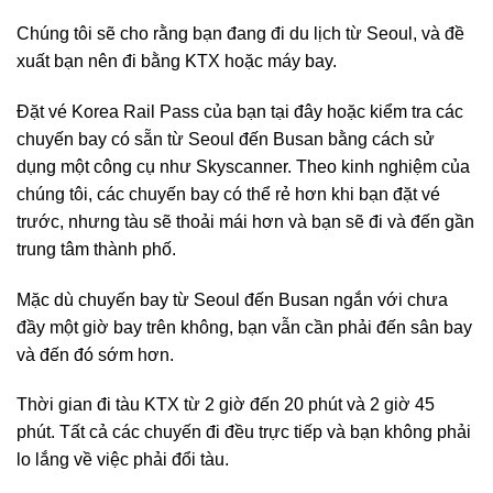
Chúng tôi sẽ cho rằng bạn đang đi du lịch từ Seoul, và đề
xuất bạn nên đi bằng KTX hoặc máy bay.
Đặt vé Korea Rail Pass của bạn tại đây hoặc kiểm tra các
chuyến bay có sẵn từ Seoul đến Busan bằng cách sử
dụng một công cụ như Skyscanner. Theo kinh nghiệm của
chúng tôi, các chuyến bay có thể rẻ hơn khi bạn đặt vé
trước, nhưng tàu sẽ thoải mái hơn và bạn sẽ đi và đến gần
trung tâm thành phố.
Mặc dù chuyến bay từ Seoul đến Busan ngắn với chưa
đầy một giờ bay trên không, bạn vẫn cần phải đến sân bay
và đến đó sớm hơn.
Thời gian đi tàu KTX từ 2 giờ đến 20 phút và 2 giờ 45
phút. Tất cả các chuyến đi đều trực tiếp và bạn không phải
lo lắng về việc phải đổi tàu.