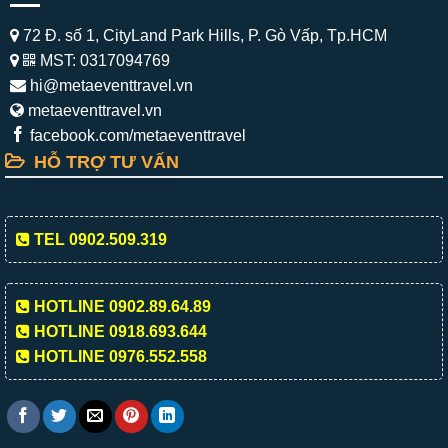
72 Đ. số 1, CityLand Park Hills, P. Gò Vấp, Tp.HCM
MST: 0317094769
hi@metaeventtravel.vn
metaeventtravel.vn
facebook.com/metaeventtravel
HỖ TRỢ TƯ VẤN
TEL 0902.509.319
HOTLINE 0902.89.64.89
HOTLINE 0918.693.644
HOTLINE 0976.552.558