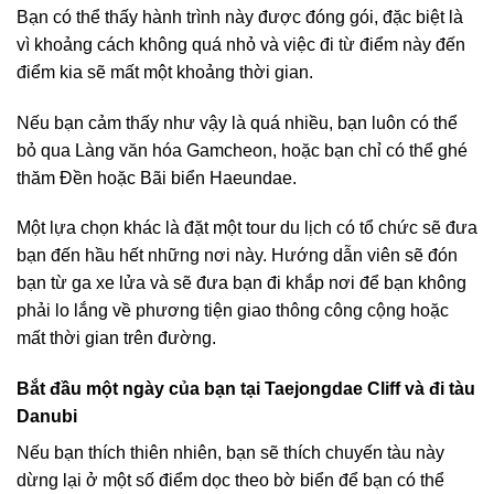
Bạn có thể thấy hành trình này được đóng gói, đặc biệt là
vì khoảng cách không quá nhỏ và việc đi từ điểm này đến
điểm kia sẽ mất một khoảng thời gian.
Nếu bạn cảm thấy như vậy là quá nhiều, bạn luôn có thể
bỏ qua Làng văn hóa Gamcheon, hoặc bạn chỉ có thể ghé
thăm Đền hoặc Bãi biển Haeundae.
Một lựa chọn khác là đặt một tour du lịch có tổ chức sẽ đưa
bạn đến hầu hết những nơi này. Hướng dẫn viên sẽ đón
bạn từ ga xe lửa và sẽ đưa bạn đi khắp nơi để bạn không
phải lo lắng về phương tiện giao thông công cộng hoặc
mất thời gian trên đường.
Bắt đầu một ngày của bạn tại Taejongdae Cliff và đi tàu
Danubi
Nếu bạn thích thiên nhiên, bạn sẽ thích chuyến tàu này
dừng lại ở một số điểm dọc theo bờ biển để bạn có thể