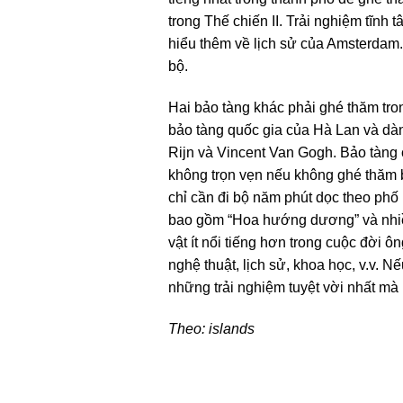
trong Thế chiến II. Trải nghiệm tĩn
hiểu thêm về lịch sử của Amsterdam
bộ.
Hai bảo tàng khác phải ghé thăm tr
bảo tàng quốc gia của Hà Lan và dà
Rijn và Vincent Van Gogh. Bảo tàng c
không trọn vẹn nếu không ghé thăm 
chỉ cần đi bộ năm phút dọc theo phố 
bao gồm “Hoa hướng dương” và nhiều
vật ít nổi tiếng hơn trong cuộc đời
nghệ thuật, lịch sử, khoa học, v.v.
những trải nghiệm tuyệt vời nhất mà
Theo: islands