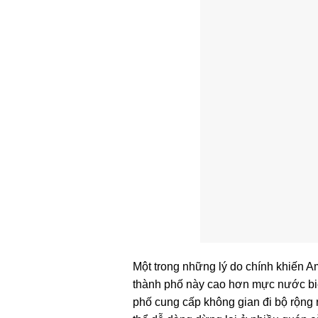
Một trong những lý do chính khiến A
thành phố này cao hơn mực nước biển
phố cung cấp không gian đi bộ rộng