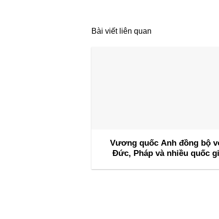
Bài viết liên quan
Vương quốc Anh đồng bộ v
Đức, Pháp và nhiều quốc g
khác chuẩn bị cho Diễn đàn 
lạc bộ Sự kiện 2026