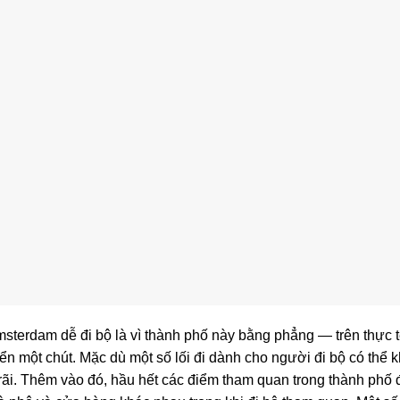
msterdam dễ đi bộ là vì thành phố này bằng phẳng — trên thực t
 một chút. Mặc dù một số lối đi dành cho người đi bộ có thể 
 rãi. Thêm vào đó, hầu hết các điểm tham quan trong thành ph