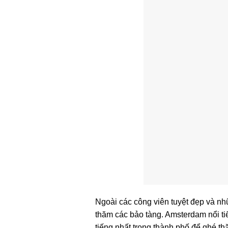
Ngoài các công viên tuyệt đẹp và n
thăm các bảo tàng. Amsterdam nổi tiế
tiếng nhất trong thành phố để ghé t