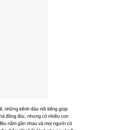
ế, những kênh đào nổi tiếng giúp
khá đông đúc, nhưng có nhiều con
ố đều nằm gần nhau và mọi người có