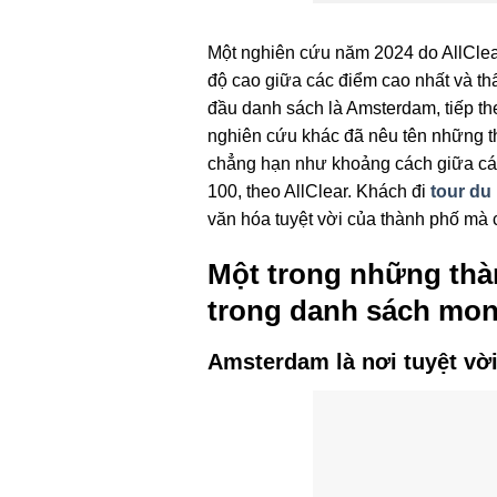
Một nghiên cứu năm 2024 do AllClear
độ cao giữa các điểm cao nhất và t
đầu danh sách là Amsterdam, tiếp t
nghiên cứu khác đã nêu tên những th
chẳng hạn như khoảng cách giữa các
100, theo AllClear. Khách đi
tour du
văn hóa tuyệt vời của thành phố mà c
Một trong những thàn
trong danh sách mo
Amsterdam là nơi tuyệt vời