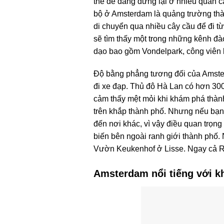
thể dễ dàng dừng lại ở nhiều quán c
bộ ở Amsterdam là quảng trường th
di chuyển qua nhiều cây cầu để đi t
sẽ tìm thấy một trong những kênh đà
dạo bao gồm Vondelpark, công viên 
Độ bằng phẳng tương đối của Amsterd
đi xe đạp. Thủ đô Hà Lan có hơn 30
cảm thấy mệt mỏi khi khám phá thành
trên khắp thành phố. Nhưng nếu bạn
đến nơi khác, vì vậy điều quan trọn
biến bên ngoài ranh giới thành phố
Vườn Keukenhof ở Lisse. Ngay cả Ri
Amsterdam nổi tiếng với kh