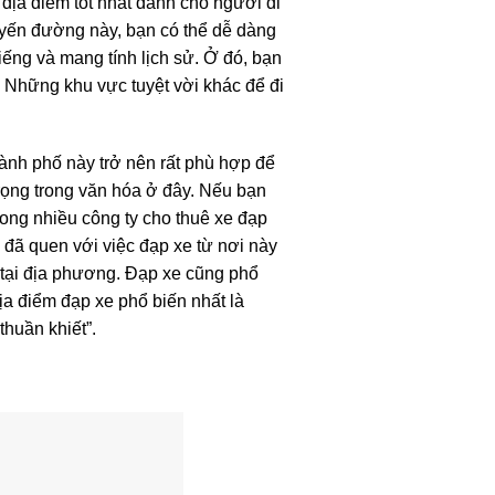
địa điểm tốt nhất dành cho người đi
yến đường này, bạn có thể dễ dàng
ếng và mang tính lịch sử. Ở đó, bạn
. Những khu vực tuyệt vời khác để đi
ành phố này trở nên rất phù hợp để
rọng trong văn hóa ở đây. Nếu bạn
rong nhiều công ty cho thuê xe đạp
đã quen với việc đạp xe từ nơi này
g tại địa phương. Đạp xe cũng phổ
a điểm đạp xe phổ biến nhất là
huần khiết”.