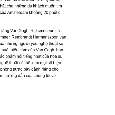
 nhất cho những du khách muốn tìm
 của Amsterdam khoảng 20 phút đi
o tàng Van Gogh. Rijksmuseum là
Vermeer, Rembrandt Harmenszoon van
i của những người yêu nghệ thuật sẽ
 thuật biểu cảm của Van Gogh, bạn
ác phẩm nổi tiếng nhất của họa sĩ,
ghệ thuật có thể xem một số hiện
à phòng trưng bày dành riêng cho
xem hướng dẫn của chúng tôi về