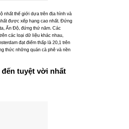
 nhất thế giới dựa trên địa hình và
 nhất được xếp hạng cao nhất. Đứng
ata, Ấn Độ, đứng thứ năm. Các
rên các loại dữ liệu khác nhau,
terdam đạt điểm thấp là 20,1 trên
ng thức những quán cà phê và nền
 đến tuyệt vời nhất