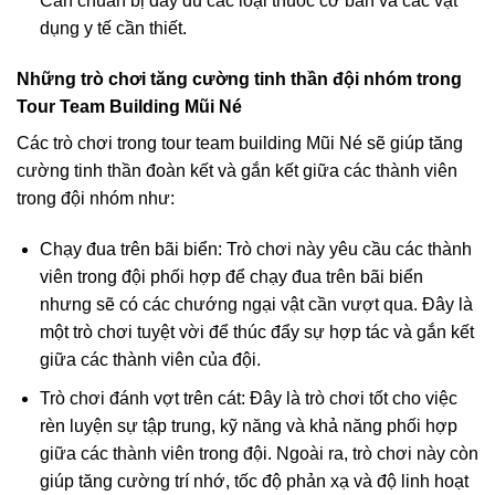
Cần chuẩn bị đầy đủ các loại thuốc cơ bản và các vật
dụng y tế cần thiết.
Những trò chơi tăng cường tinh thần đội nhóm trong
Tour Team Building Mũi Né
Các trò chơi trong tour team building Mũi Né sẽ giúp tăng
cường tinh thần đoàn kết và gắn kết giữa các thành viên
trong đội nhóm như:
Chạy đua trên bãi biển: Trò chơi này yêu cầu các thành
viên trong đội phối hợp để chạy đua trên bãi biển
nhưng sẽ có các chướng ngại vật cần vượt qua. Đây là
một trò chơi tuyệt vời để thúc đẩy sự hợp tác và gắn kết
giữa các thành viên của đội.
Trò chơi đánh vợt trên cát: Đây là trò chơi tốt cho việc
rèn luyện sự tập trung, kỹ năng và khả năng phối hợp
giữa các thành viên trong đội. Ngoài ra, trò chơi này còn
giúp tăng cường trí nhớ, tốc độ phản xạ và độ linh hoạt