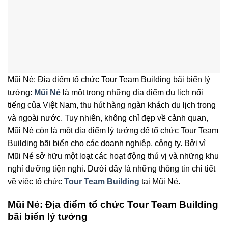
Mũi Né: Địa điểm tổ chức Tour Team Building bãi biển lý
tưởng:
Mũi Né
là một trong những địa điểm du lịch nổi
tiếng của Việt Nam, thu hút hàng ngàn khách du lịch trong
và ngoài nước. Tuy nhiên, không chỉ đẹp về cảnh quan,
Mũi Né còn là một địa điểm lý tưởng để tổ chức Tour Team
Building bãi biển cho các doanh nghiệp, công ty. Bởi vì
Mũi Né sở hữu một loạt các hoạt động thú vị và những khu
nghỉ dưỡng tiện nghi. Dưới đây là những thông tin chi tiết
về việc tổ chức
Tour Team Building
tại Mũi Né.
Mũi Né: Địa điểm tổ chức Tour Team Building
bãi biển lý tưởng