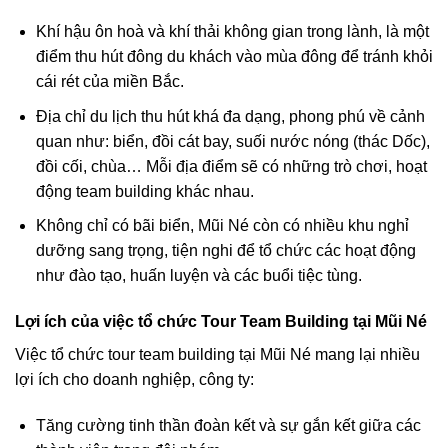
Khí hậu ôn hoà và khí thải không gian trong lành, là một
điểm thu hút đông du khách vào mùa đông để tránh khỏi
cái rét của miền Bắc.
Địa chỉ du lịch thu hút khá đa dạng, phong phú về cảnh
quan như: biển, đồi cát bay, suối nước nóng (thác Dốc),
đồi cối, chùa… Mỗi địa điểm sẽ có những trò chơi, hoạt
động team building khác nhau.
Không chỉ có bãi biển, Mũi Né còn có nhiều khu nghỉ
dưỡng sang trọng, tiện nghi để tổ chức các hoạt động
như đào tạo, huấn luyện và các buổi tiệc tùng.
Lợi ích của việc tổ chức Tour Team Building tại Mũi Né
Việc tổ chức tour team building tại Mũi Né mang lại nhiều
lợi ích cho doanh nghiệp, công ty:
Tăng cường tinh thần đoàn kết và sự gắn kết giữa các