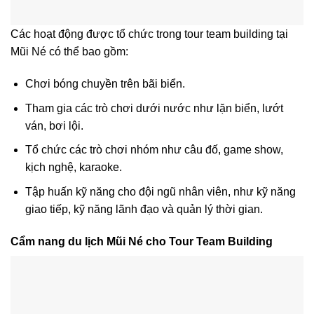
Các hoạt động được tổ chức trong tour team building tại
Mũi Né có thể bao gồm:
Chơi bóng chuyền trên bãi biển.
Tham gia các trò chơi dưới nước như lặn biển, lướt
ván, bơi lội.
Tổ chức các trò chơi nhóm như câu đố, game show,
kịch nghệ, karaoke.
Tập huấn kỹ năng cho đội ngũ nhân viên, như kỹ năng
giao tiếp, kỹ năng lãnh đạo và quản lý thời gian.
Cẩm nang du lịch Mũi Né cho Tour Team Building