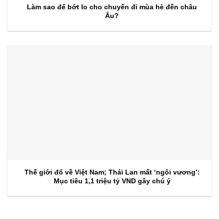
Làm sao để bớt lo cho chuyến đi mùa hè đến châu
Âu?
Thế giới đổ về Việt Nam; Thái Lan mất ‘ngôi vương’:
Mục tiêu 1,1 triệu tỷ VND gây chú ý