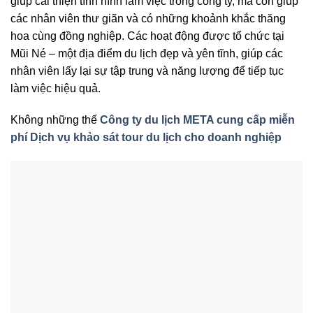
giúp cải thiện tình hình làm việc trong công ty, mà còn giúp
các nhân viên thư giãn và có những khoảnh khắc thăng
hoa cùng đồng nghiệp. Các hoạt động được tổ chức tại
Mũi Né – một địa điểm du lịch đẹp và yên tĩnh, giúp các
nhân viên lấy lại sự tập trung và năng lượng để tiếp tục
làm việc hiệu quả.
Không những thế
Công ty du lịch META cung cấp miễn
phí Dịch vụ khảo sát tour du lịch cho doanh nghiệp