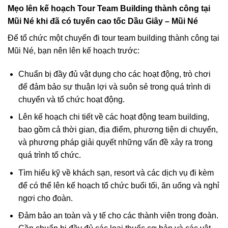
Mẹo lên kế hoạch Tour Team Building thành công tại
Mũi Né khi đã có tuyến cao tốc Dầu Giây – Mũi Né
Để tổ chức một chuyến đi tour team building thành công tại
Mũi Né, bạn nên lên kế hoạch trước:
Chuẩn bị đầy đủ vật dụng cho các hoạt động, trò chơi
để đảm bảo sự thuận lợi và suôn sẻ trong quá trình di
chuyển và tổ chức hoạt động.
Lên kế hoạch chi tiết về các hoạt động team building,
bao gồm cả thời gian, địa điểm, phương tiện di chuyển,
và phương pháp giải quyết những vấn đề xảy ra trong
quá trình tổ chức.
Tìm hiểu kỹ về khách sạn, resort và các dịch vụ đi kèm
để có thể lên kế hoạch tổ chức buổi tối, ăn uống và nghỉ
ngơi cho đoàn.
Đảm bảo an toàn và y tế cho các thành viên trong đoàn.