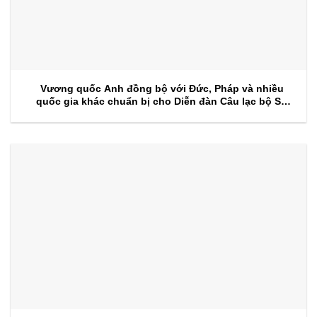
Vương quốc Anh đồng bộ với Đức, Pháp và nhiều
quốc gia khác chuẩn bị cho Diễn đàn Câu lạc bộ Sự
kiện 2026