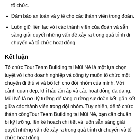
tổ chức.
Đảm bảo an toàn và y tế cho các thành viên trong đoàn.
Luôn giữ liên lạc với các thành viên của đoàn và sẵn
sàng giải quyết những vấn đề xảy ra trong quá trình di
chuyển và tổ chức hoạt động.
Kết luận
Tổ chức Tour Team Building tại Mũi Né là một lựa chọn
tuyệt vời cho doanh nghiệp và công ty muốn tổ chức một
chuyến đi thú vị và bổ ích cho đội nhóm của mình. Với
cảnh quan đẹp, khí hậu ấm áp và các hoạt động đa dạng,
Mũi Né là nơi lý tưởng để tăng cường sự đoàn kết, gắn kết
giữa các thành viên trong đội nhóm. Tuy nhiên, để tổ chức
thành côngTour Team Building tại Mũi Né, bạn cần chuẩn
bị kỹ lưỡng, lên kế hoạch chi tiết và luôn sẵn sàng giải
quyết những vấn đề xảy ra trong quá trình di chuyển và tổ
chức hoạt động.