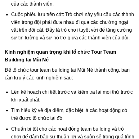
của các thành viên.
Cuộc phiêu lưu trên cát: Trò chơi này yêu cầu các thành
viên trong đội phải đưa nhau đi qua các chướng ngại
vật trên đồi cát. Đây là trò chơi tuyệt vời để tăng cường
sự tin tưởng và sự hỗ trợ giữa các thành viên của đội.
Kinh nghiệm quan trọng khi tổ chức Tour Team
Building tại Mũi Né
Để tổ chức tour team building tại Mũi Né thành công, bạn
cần lưu ý các kinh nghiệm sau:
Lên kế hoạch chi tiết trước và kiểm tra lại mọi thứ trước
khi xuất phát.
Tìm hiểu kỹ về địa điểm, đặc biệt là các hoạt động có
thể được tổ chức tại đó.
Chuẩn bị tốt cho các hoạt động team building và trò
chơi để đảm bảo sự thuận lợi và suôn sẻ trong quá trình