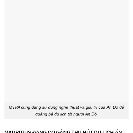
MTPA cũng đang sử dụng nghệ thuật và giải trí của Ấn Độ để
quảng bá du lịch tới người Ấn Độ.
MAURITIUS ĐANG CỐ GẮNG THU HÚT DU LỊCH ẤN