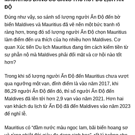
ĐỘ
Đúng như vậy, so sánh số lượng người Ấn Độ đến bờ
biển Maldives và Mauritius đã vẽ nên một bức tranh rõ
ràng hơn, trong đó số lượng người Ấn Độ chọn Mauritius
làm điểm đến ưa thích của họ nhiều hơn Maldives. Cơ
quan Xúc tiến Du lịch Mauritius đang tìm cách kiếm tiền từ
sự phẫn nộ mà Maldives phải đối mặt và cơ hội nào tốt
hơn?
Trong khi số lượng người Ấn Độ đến Mauritius chưa vượt
qua ngưỡng một vạn, đỉnh điểm là vào năm 2017, khi
86,29 người Ấn Độ đến đó, thì số người Ấn Độ đến
Maldives đã lên tới hơn 2,9 vạn vào năm 2021. Hơn hai
vạn khách du lịch từ Ấn Độ đã đến Maldives vào năm 2023
để nghỉ lễ.
Mauritius có “đầm nước màu ngọc lam, bãi biển hoang sơ