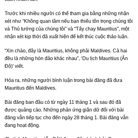
Trước khi nhiều người có thể tham gia bằng những nhận
xét như “Không quan tâm nếu bạn thiếu tôn trọng chúng tôi
và Thủ tướng của chúng tôi” và “Tẩy chay Mauritius”, một
nhận xét kịp thời đã xuất hiện để kết thúc cuộc thảo luận.
“Xin chào, đây là Mauritius, không phải Maldives. Cả hai
đều là những hòn đảo khác nhau”, ‘Du lịch Mauritius (Ấn
Độ)’ viết.
Hóa ra, những người bình luận trong bài đăng đã đưa
Mauritius đến Maldives.
Bài đăng ban đầu có từ ngày 11 tháng 1 và sau đó đã
được quảng cáo. Những phản ứng giận dữ đối với bài
đăng vẫn tiếp tục cho đến ngày 28 tháng 1. Bài đăng vẫn
đang hoạt động.