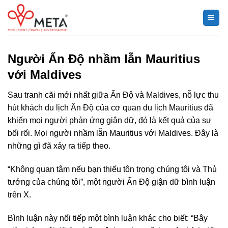
Chuyển
đến
nội
dung
Người Ấn Độ nhầm lẫn Mauritius
với Maldives
Sau tranh cãi mới nhất giữa Ấn Độ và Maldives, nỗ lực thu
hút khách du lịch Ấn Độ của cơ quan du lịch Mauritius đã
khiến mọi người phản ứng giận dữ, đó là kết quả của sự
bối rối. Mọi người nhầm lẫn Mauritius với Maldives. Đây là
những gì đã xảy ra tiếp theo.
“Không quan tâm nếu bạn thiếu tôn trọng chúng tôi và Thủ
tướng của chúng tôi”, một người Ấn Độ giận dữ bình luận
trên X.
Bình luận này nối tiếp một bình luận khác cho biết: “Bây