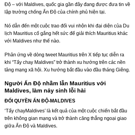
Độ – với Maldives, quốc gia gần đây đang được đưa tin về
lập trường chống Ấn Độ của chính phủ hiện tại.
Nó dẫn đến một cuộc trao đổi vui nhộn khi đại diện của Du
lịch Mauritius cố gắng hết sức để giải thích Mauritius khác
với Maldives như thế nào.
Phản ứng về dòng tweet Mauritius trên X tiếp tục diễn ra
khi “Tẩy chay Maldives” trở thành xu hướng trên các nền
tảng mạng xã hội. Xu hướng bắt đầu vào đầu tháng Giêng.
Người Ấn Độ nhầm lẫn Mauritius với
Maldives, làm nảy sinh lỗi hài
ĐỐI QUYỀN ẤN ĐỘ-MALDIVES
‘Tẩy chayMaldives’ là kết quả của một cuộc chiến bắt đầu
trên không gian mạng và trở thành căng thẳng ngoại giao
giữa Ấn Độ và Maldives.