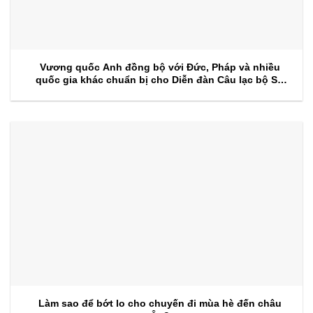
Vương quốc Anh đồng bộ với Đức, Pháp và nhiều
quốc gia khác chuẩn bị cho Diễn đàn Câu lạc bộ Sự
kiện 2026
Làm sao để bớt lo cho chuyến đi mùa hè đến châu