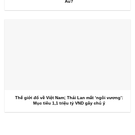
Âu?
Thế giới đổ về Việt Nam; Thái Lan mất ‘ngôi vương’:
Mục tiêu 1,1 triệu tỷ VND gây chú ý