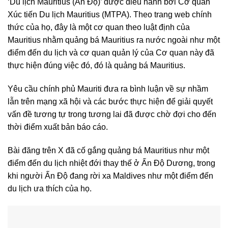
‘Du lịch Mauritius (Ấn Độ)’ được điều hành bởi Cơ quan
Xúc tiến Du lịch Mauritius (MTPA). Theo trang web chính
thức của họ, đây là một cơ quan theo luật định của
Mauritius nhằm quảng bá Mauritius ra nước ngoài như một
điểm đến du lịch và cơ quan quản lý của Cơ quan này đã
thực hiện đúng việc đó, đó là quảng bá Mauritius.
Yêu cầu chính phủ Mauriti đưa ra bình luận về sự nhầm
lẫn trên mạng xã hội và các bước thực hiện để giải quyết
vấn đề tương tự trong tương lai đã được chờ đợi cho đến
thời điểm xuất bản báo cáo.
Bài đăng trên X đã cố gắng quảng bá Mauritius như một
điểm đến du lịch nhiệt đới thay thế ở Ấn Độ Dương, trong
khi người Ấn Độ đang rời xa Maldives như một điểm đến
du lịch ưa thích của họ.