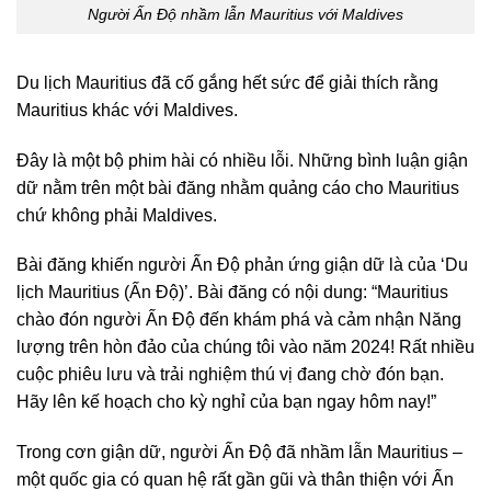
Người Ấn Độ nhầm lẫn Mauritius với Maldives
Du lịch Mauritius đã cố gắng hết sức để giải thích rằng
Mauritius khác với Maldives.
Đây là một bộ phim hài có nhiều lỗi. Những bình luận giận
dữ nằm trên một bài đăng nhằm quảng cáo cho Mauritius
chứ không phải Maldives.
Bài đăng khiến người Ấn Độ phản ứng giận dữ là của ‘Du
lịch Mauritius (Ấn Độ)’. Bài đăng có nội dung: “Mauritius
chào đón người Ấn Độ đến khám phá và cảm nhận Năng
lượng trên hòn đảo của chúng tôi vào năm 2024! Rất nhiều
cuộc phiêu lưu và trải nghiệm thú vị đang chờ đón bạn.
Hãy lên kế hoạch cho kỳ nghỉ của bạn ngay hôm nay!”
Trong cơn giận dữ, người Ấn Độ đã nhầm lẫn Mauritius –
một quốc gia có quan hệ rất gần gũi và thân thiện với Ấn