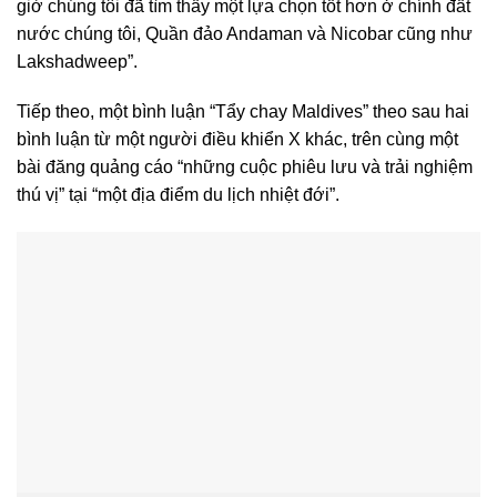
giờ chúng tôi đã tìm thấy một lựa chọn tốt hơn ở chính đất
nước chúng tôi, Quần đảo Andaman và Nicobar cũng như
Lakshadweep”.
Tiếp theo, một bình luận “Tẩy chay Maldives” theo sau hai
bình luận từ một người điều khiển X khác, trên cùng một
bài đăng quảng cáo “những cuộc phiêu lưu và trải nghiệm
thú vị” tại “một địa điểm du lịch nhiệt đới”.