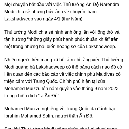
Mọi chuyện bắt đầu với việc Thủ tướng Ấn Độ Narendra
Modi chia sẻ những bức ảnh về chuyến thăm
Lakshadweep vào ngày 4/1 (thứ Năm).
Thủ tướng Modi chia sẻ hình ảnh ông lặn với ống thở và
tận hưởng “những giây phút hạnh phúc thuần khiết” trên
một trong những bãi biển hoang sơ của Lakshadweep.
Nhiều người trên mạng xã hội ám chỉ rằng việc Thủ tướng
Modi quảng bá Lakshadweep có thể bằng cách nào đó có
liên quan đến các báo cáo về việc chính phủ Maldives có
thiện cảm với Trung Quốc. Chính phủ hiện tại của
Mohamed Muizzu lên nắm quyền vào tháng 9 năm 2023
trong chiến dịch “ra Ấn Độ”.
Mohamed Muizzu nghiêng về Trung Quốc đã đánh bại
Ibrahim Mohamed Solih, người thân Ấn Độ.