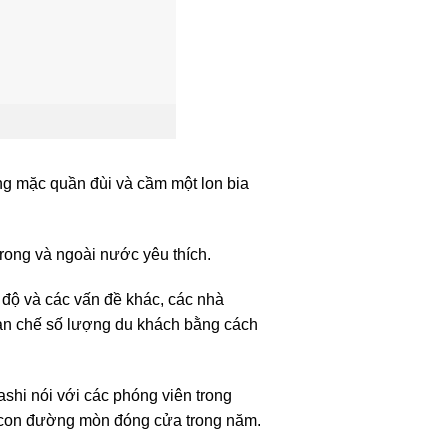
ng mặc quần đùi và cầm một lon bia
ong và ngoài nước yêu thích.
độ và các vấn đề khác, các nhà
 hạn chế số lượng du khách bằng cách
shi nói với các phóng viên trong
c con đường mòn đóng cửa trong năm.