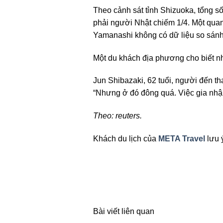
Theo cảnh sát tỉnh Shizuoka, tổng số
phải người Nhật chiếm 1/4. Một quan
Yamanashi không có dữ liệu so sánh
Một du khách địa phương cho biết nh
Jun Shibazaki, 62 tuổi, người đến th
“Nhưng ở đó đông quá. Việc gia nhập
Theo: reuters.
Khách du lịch của
META Travel
lưu ý
Bài viết liên quan