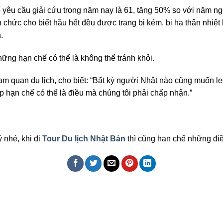
 yêu cầu giải cứu trong năm nay là 61, tăng 50% so với năm ng
 chức cho biết hầu hết đều được trang bị kém, bị hạ thân nhiệt
.
ững hạn chế có thể là không thể tránh khỏi.
am quan du lịch, cho biết: “Bất kỳ người Nhật nào cũng muốn leo 
 hạn chế có thể là điều mà chúng tôi phải chấp nhận.”
 nhé, khi đi
Tour Du lịch Nhật Bản
thì cũng hạn chế những điề