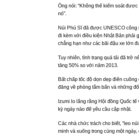
Ông nói: “Không thể kiểm soát được 
nó”.
Núi Phú Sĩ đã được UNESCO công nhậ
đi kèm với điều kiện Nhật Bản phải g
chẳng hạn như các bãi đậu xe lớn đ
Tuy nhiên, tình trạng quá tải đã trở 
tăng 50% so với năm 2013.
Bất chấp tốc độ dọn dẹp điên cuồng
đăng về phòng tắm bẩn và những đốn
Izumi lo lắng rằng Hội đồng Quốc tế 
kỳ ngày nào để yêu cầu cập nhật.
Các nhà chức trách cho biết, “leo nú
minh và xuống trong cùng một ngày, 