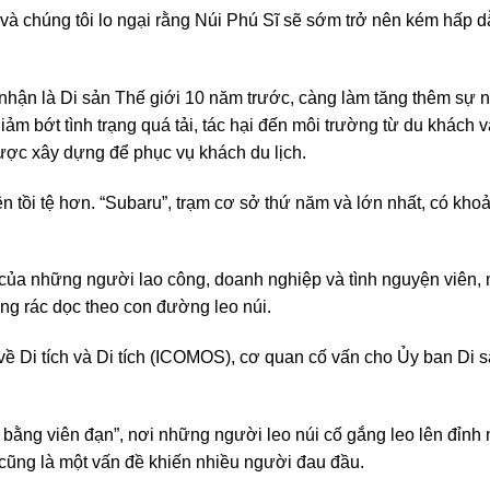
và chúng tôi lo ngại rằng Núi Phú Sĩ sẽ sớm trở nên kém hấp 
n là Di sản Thế giới 10 năm trước, càng làm tăng thêm sự nổ
iảm bớt tình trạng quá tải, tác hại đến môi trường từ du khách
ược xây dựng để phục vụ khách du lịch.
nên tồi tệ hơn. “Subaru”, trạm cơ sở thứ năm và lớn nhất, có kh
 của những người lao công, doanh nghiệp và tình nguyện viên, 
g rác dọc theo con đường leo núi.
về Di tích và Di tích (ICOMOS), cơ quan cố vấn cho Ủy ban Di s
i bằng viên đạn”, nơi những người leo núi cố gắng leo lên đỉnh
cũng là một vấn đề khiến nhiều người đau đầu.