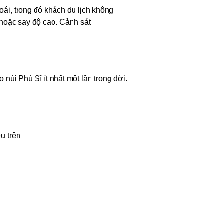
oái, trong đó khách du lịch không
 hoặc say độ cao. Cảnh sát
núi Phú Sĩ ít nhất một lần trong đời.
u trên