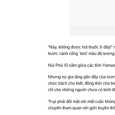
“Này, không được hút thuốc ở đây!” 
trước cánh cổng ‘torii’ màu đỏ tượng
Núi Phú Sĩ nằm giữa các tỉnh Yaman
Nhưng sự gia tăng gần đây của lượn
chức trách cho biết, đồng thời cho b
chỉ cho những người chưa có kinh tế
“Fuji phải đối mặt với một cuộc khủ
chuyến tham quan với giới truyền t