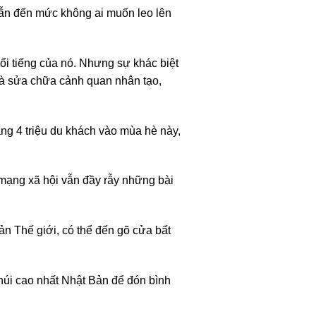
dẫn đến mức không ai muốn leo lên
i tiếng của nó. Nhưng sự khác biệt
 và sửa chữa cảnh quan nhân tạo,
oảng 4 triệu du khách vào mùa hè này,
mạng xã hội vẫn đầy rẫy những bài
ản Thế giới, có thể đến gõ cửa bất
 núi cao nhất Nhật Bản để đón bình