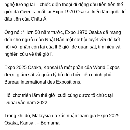
nghệ tương lai – chiếc điện thoại di động đầu tiên trên thế
giới đã được ra mắt tại Expo 1970 Osaka, triển lãm quốc tế
đầu tiên của Châu Á.
Ông nói: “Hơn 50 năm trước, Expo 1970 Osaka đã mang
đến cho người dân Nhật Bản một cơ hội tuyệt vời để kết
nối với phần còn lại của thế giới để quan sát, tìm hiểu và
nghiên cứu về thế giới”.
Expo 2025 Osaka, Kansai là một phần của World Expos
được giám sát và quản lý bởi tổ chức liên chính phủ
Bureau International des Expositions.
Hội chợ triển lãm thế giới cuối cùng được tổ chức tại
Dubai vào năm 2022.
Trong khi đó, Malaysia đã xác nhận tham gia Expo 2025
Osaka, Kansai. – Bernama