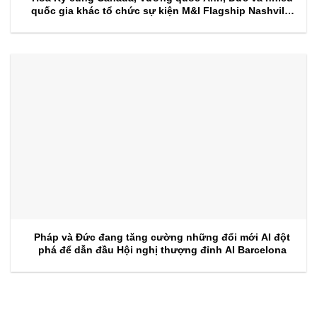
quốc gia khác tổ chức sự kiện M&I Flagship Nashville
2026
Pháp và Đức đang tăng cường những đổi mới AI đột
phá để dẫn đầu Hội nghị thượng đỉnh AI Barcelona