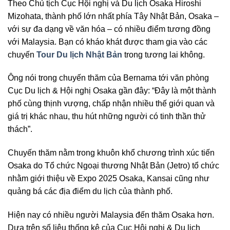
Theo Chủ tịch Cục Hội nghị và Du lịch Osaka Hiroshi
Mizohata, thành phố lớn nhất phía Tây Nhật Bản, Osaka –
với sự đa dạng về văn hóa – có nhiều điểm tương đồng
với Malaysia. Bạn có kháo khát được tham gia vào các
chuyến
Tour Du lịch Nhật Bản
trong tương lai không.
Ông nói trong chuyến thăm của Bernama tới văn phòng
Cục Du lịch & Hội nghị Osaka gần đây: “Đây là một thành
phố cùng thịnh vượng, chấp nhận nhiều thế giới quan và
giá trị khác nhau, thu hút những người có tinh thần thử
thách”.
Chuyến thăm nằm trong khuôn khổ chương trình xúc tiến
Osaka do Tổ chức Ngoại thương Nhật Bản (Jetro) tổ chức
nhằm giới thiệu về Expo 2025 Osaka, Kansai cũng như
quảng bá các địa điểm du lịch của thành phố.
Hiện nay có nhiều người Malaysia đến thăm Osaka hơn.
Dựa trên số liệu thống kê của Cục Hội nghị & Du lịch