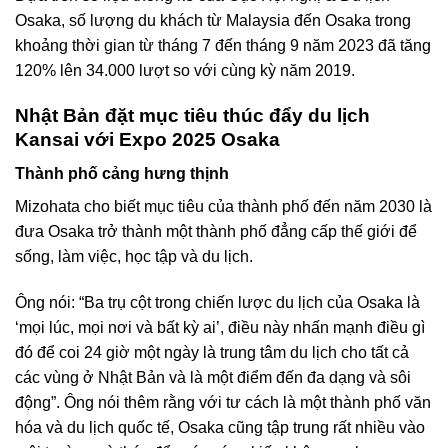
Osaka, số lượng du khách từ Malaysia đến Osaka trong
khoảng thời gian từ tháng 7 đến tháng 9 năm 2023 đã tăng
120% lên 34.000 lượt so với cùng kỳ năm 2019.
Nhật Bản đặt mục tiêu thúc đẩy du lịch
Kansai với Expo 2025 Osaka
Thành phố cảng hưng thịnh
Mizohata cho biết mục tiêu của thành phố đến năm 2030 là
đưa Osaka trở thành một thành phố đẳng cấp thế giới để
sống, làm việc, học tập và du lịch.
Ông nói: “Ba trụ cột trong chiến lược du lịch của Osaka là
‘mọi lúc, mọi nơi và bất kỳ ai’, điều này nhấn mạnh điều gì
đó để coi 24 giờ một ngày là trung tâm du lịch cho tất cả
các vùng ở Nhật Bản và là một điểm đến đa dạng và sôi
động”. Ông nói thêm rằng với tư cách là một thành phố văn
hóa và du lịch quốc tế, Osaka cũng tập trung rất nhiều vào