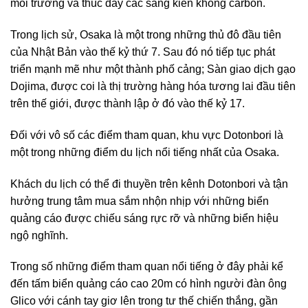
môi trường và thúc đẩy các sáng kiến không carbon.
Trong lịch sử, Osaka là một trong những thủ đô đầu tiên
của Nhật Bản vào thế kỷ thứ 7. Sau đó nó tiếp tục phát
triển mạnh mẽ như một thành phố cảng; Sàn giao dịch gạo
Dojima, được coi là thị trường hàng hóa tương lai đầu tiên
trên thế giới, được thành lập ở đó vào thế kỷ 17.
Đối với vô số các điểm tham quan, khu vực Dotonbori là
một trong những điểm du lịch nổi tiếng nhất của Osaka.
Khách du lịch có thể đi thuyền trên kênh Dotonbori và tận
hưởng trung tâm mua sắm nhộn nhịp với những biển
quảng cáo được chiếu sáng rực rỡ và những biển hiệu
ngộ nghĩnh.
Trong số những điểm tham quan nổi tiếng ở đây phải kể
đến tấm biển quảng cáo cao 20m có hình người đàn ông
Glico với cánh tay giơ lên trong tư thế chiến thắng, gần