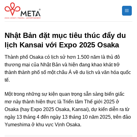
Chuyển
đến
nội
dung
Nhật Bản đặt mục tiêu thúc đẩy du
lịch Kansai với Expo 2025 Osaka
Thành phố Osaka có lịch sử hơn 1.500 năm là thủ đô
thương mại của Nhật Bản và hiện đang khao khát trở
thành thành phố số một châu Á về du lịch và văn hóa quốc
tế.
Một trong những sự kiện quan trọng sẵn sàng biến giấc
mơ này thành hiện thực là Triển lãm Thế giới 2025 ở
Osaka (hay Expo 2025 Osaka, Kansai), dự kiến diễn ra từ
ngày 13 tháng 4 đến ngày 13 tháng 10 năm 2025, trên đảo
Yumeshima ở khu vực Vịnh Osaka.