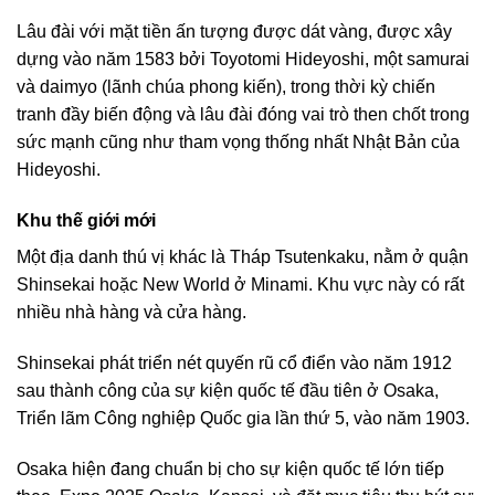
Lâu đài với mặt tiền ấn tượng được dát vàng, được xây
dựng vào năm 1583 bởi Toyotomi Hideyoshi, một samurai
và daimyo (lãnh chúa phong kiến), trong thời kỳ chiến
tranh đầy biến động và lâu đài đóng vai trò then chốt trong
sức mạnh cũng như tham vọng thống nhất Nhật Bản của
Hideyoshi.
Khu thế giới mới
Một địa danh thú vị khác là Tháp Tsutenkaku, nằm ở quận
Shinsekai hoặc New World ở Minami. Khu vực này có rất
nhiều nhà hàng và cửa hàng.
Shinsekai phát triển nét quyến rũ cổ điển vào năm 1912
sau thành công của sự kiện quốc tế đầu tiên ở Osaka,
Triển lãm Công nghiệp Quốc gia lần thứ 5, vào năm 1903.
Osaka hiện đang chuẩn bị cho sự kiện quốc tế lớn tiếp