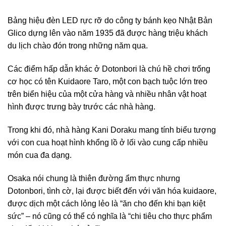
Bảng hiệu đèn LED rực rỡ do công ty bánh kẹo Nhật Bản
Glico dựng lên vào năm 1935 đã được hàng triệu khách
du lịch chào đón trong những năm qua.
Các điểm hấp dẫn khác ở Dotonbori là chú hề chơi trống
cơ học có tên Kuidaore Taro, một con bạch tuộc lớn treo
trên biển hiệu của một cửa hàng và nhiều nhân vật hoạt
hình được trưng bày trước các nhà hàng.
Trong khi đó, nhà hàng Kani Doraku mang tính biểu tượng
với con cua hoạt hình khổng lồ ở lối vào cung cấp nhiều
món cua đa dạng.
Osaka nói chung là thiên đường ẩm thực nhưng
Dotonbori, tình cờ, lại được biết đến với văn hóa kuidaore,
được dịch một cách lỏng lẻo là “ăn cho đến khi bạn kiệt
sức” – nó cũng có thể có nghĩa là “chi tiêu cho thực phẩm