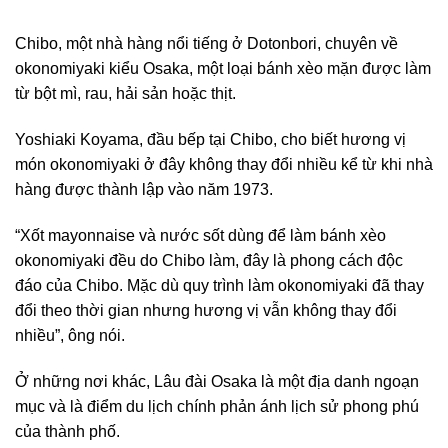
Chibo, một nhà hàng nổi tiếng ở Dotonbori, chuyên về
okonomiyaki kiểu Osaka, một loại bánh xèo mặn được làm
từ bột mì, rau, hải sản hoặc thịt.
Yoshiaki Koyama, đầu bếp tại Chibo, cho biết hương vị
món okonomiyaki ở đây không thay đổi nhiều kể từ khi nhà
hàng được thành lập vào năm 1973.
“Xốt mayonnaise và nước sốt dùng để làm bánh xèo
okonomiyaki đều do Chibo làm, đây là phong cách độc
đáo của Chibo. Mặc dù quy trình làm okonomiyaki đã thay
đổi theo thời gian nhưng hương vị vẫn không thay đổi
nhiều”, ông nói.
Ở những nơi khác, Lâu đài Osaka là một địa danh ngoạn
mục và là điểm du lịch chính phản ánh lịch sử phong phú
của thành phố.