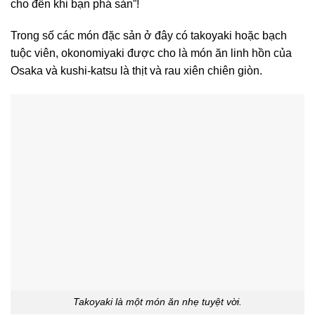
cho đến khi bạn phá sản”!
Trong số các món đặc sản ở đây có takoyaki hoặc bạch
tuộc viên, okonomiyaki được cho là món ăn linh hồn của
Osaka và kushi-katsu là thịt và rau xiên chiên giòn.
Takoyaki là một món ăn nhẹ tuyệt vời.