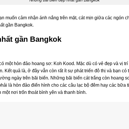
bạn muốn cảm nhận ánh nắng trên mặt, cát mịn giữa các ngón c
nhất gần Bangkok.
nhất gần Bangkok
ó một hòn đảo hoang sơ: Koh Kood. Mặc dù có vẻ đẹp và vị t
. Kết quả là, ở đây vẫn còn rất ít sự phát triển đô thị và bạn 
thường ngày trên bãi biển. Những bãi biển cát trắng còn hoang 
ải là hòn đảo điển hình cho các câu lạc bộ đêm hay các bữa tiệ
một nơi trốn thoát bình yên và thanh bình.