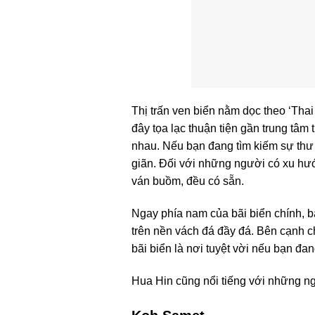
Thị trấn ven biển nằm dọc theo ‘Tha
đây tọa lạc thuận tiện gần trung tâm
nhau. Nếu bạn đang tìm kiếm sự thư 
giãn. Đối với những người có xu hư
ván buồm, đều có sẵn.
Ngay phía nam của bãi biển chính, b
trên nền vách đá đầy đá. Bên cạnh 
bãi biển là nơi tuyệt vời nếu bạn đan
Hua Hin cũng nổi tiếng với những ng