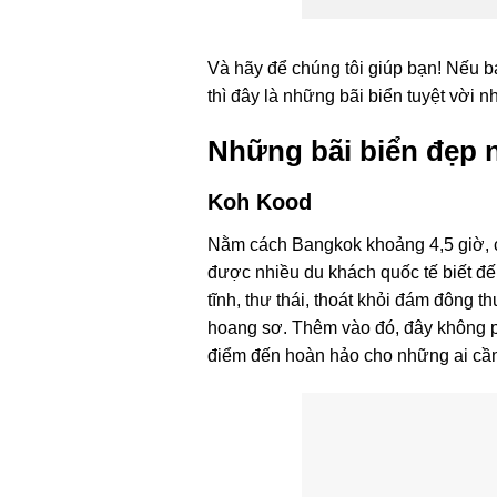
Và hãy để chúng tôi giúp bạn! Nếu 
thì đây là những bãi biển tuyệt vời 
Những bãi biển đẹp 
Koh Kood
Nằm cách Bangkok khoảng 4,5 giờ, c
được nhiều du khách quốc tế biết đến
tĩnh, thư thái, thoát khỏi đám đông 
hoang sơ. Thêm vào đó, đây không ph
điểm đến hoàn hảo cho những ai cần 