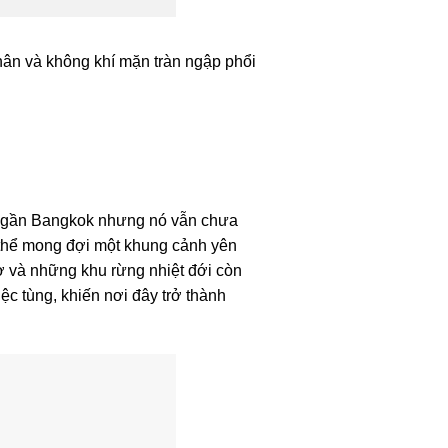
hân và không khí mặn tràn ngập phổi
rí gần Bangkok nhưng nó vẫn chưa
có thể mong đợi một khung cảnh yên
sơ và những khu rừng nhiệt đới còn
c tùng, khiến nơi đây trở thành