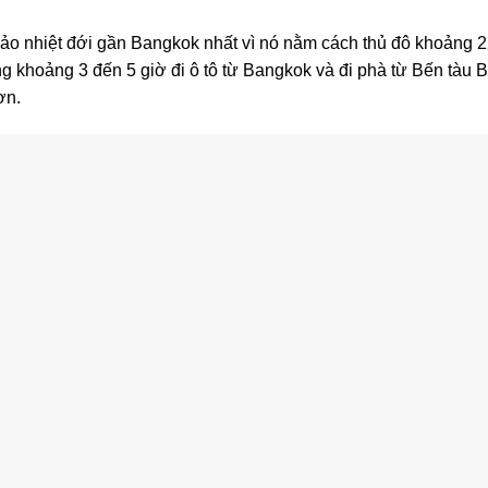
ảo nhiệt đới gần Bangkok nhất vì nó nằm cách thủ đô khoảng 2
ng khoảng 3 đến 5 giờ đi ô tô từ Bangkok và đi phà từ Bến tàu 
ơn.