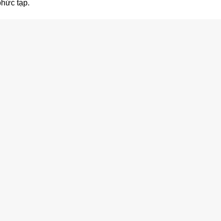
phức tạp.