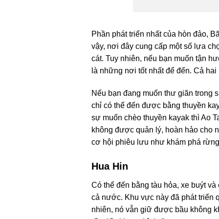
Phần phát triển nhất của hòn đảo, B
vậy, nơi đây cung cấp một số lựa ch
cát. Tuy nhiên, nếu bạn muốn tận hư
là những nơi tốt nhất để đến. Cả ha
Nếu bạn đang muốn thư giãn trong sự
chỉ có thể đến được bằng thuyền kaya
sự muốn chèo thuyền kayak thì Ao Tap
không được quản lý, hoàn hảo cho n
cơ hội phiêu lưu như khám phá rừng
Hua Hin
Có thể đến bằng tàu hỏa, xe buýt và ô
cả nước. Khu vực này đã phát triển 
nhiên, nó vẫn giữ được bầu không kh