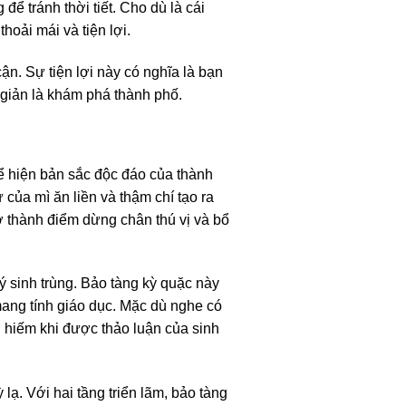
 tránh thời tiết. Cho dù là cái
ải mái và tiện lợi.
cận. Sự tiện lợi này có nghĩa là bạn
giản là khám phá thành phố.
hể hiện bản sắc độc đáo của thành
 của mì ăn liền và thậm chí tạo ra
ở thành điểm dừng chân thú vị và bổ
ý sinh trùng. Bảo tàng kỳ quặc này
 mang tính giáo dục. Mặc dù nghe có
h hiếm khi được thảo luận của sinh
ạ. Với hai tầng triển lãm, bảo tàng