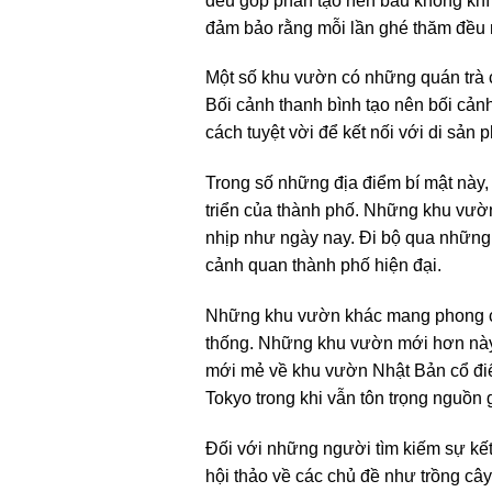
đều góp phần tạo nên bầu không kh
đảm bảo rằng mỗi lần ghé thăm đều 
Một số khu vườn có những quán trà c
Bối cảnh thanh bình tạo nên bối cản
cách tuyệt vời để kết nối với di sản
Trong số những địa điểm bí mật này, 
triển của thành phố. Những khu vườn
nhịp như ngày nay. Đi bộ qua những
cảnh quan thành phố hiện đại.
Những khu vườn khác mang phong cách
thống. Những khu vườn mới hơn này 
mới mẻ về khu vườn Nhật Bản cổ điể
Tokyo trong khi vẫn tôn trọng nguồn 
Đối với những người tìm kiếm sự kế
hội thảo về các chủ đề như trồng câ