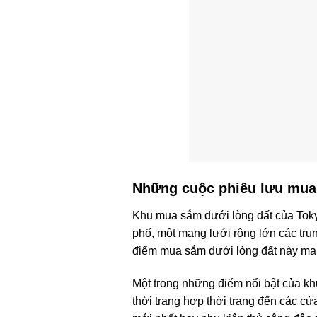
Những cuộc phiêu lưu mua
Khu mua sắm dưới lòng đất của Toky
phố, một mạng lưới rộng lớn các tru
điểm mua sắm dưới lòng đất này man
Một trong những điểm nổi bật của k
thời trang hợp thời trang đến các c