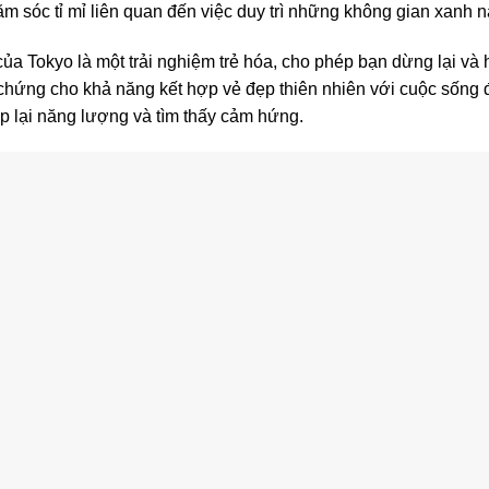
ăm sóc tỉ mỉ liên quan đến việc duy trì những không gian xanh n
 Tokyo là một trải nghiệm trẻ hóa, cho phép bạn dừng lại và h
chứng cho khả năng kết hợp vẻ đẹp thiên nhiên với cuộc sống 
ạp lại năng lượng và tìm thấy cảm hứng.