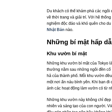
Du khách có thể khám phá các ngôi đ
về thời trang và giải trí. Với hệ th
nghiệm độc đáo và khó quên cho du k
Nhật Bản
nào.
Những bí mật hấp dẫ
Khu vườn bí mật
Những khu vườn bí mật của Tokyo là
thường nằm sau những ngôi đền cổ h
hả của thành phố. Mỗi khu vườn đều 
một nơi ẩn náu bình yên. Khi bạn đi 
ánh các hoạt động làm vườn có từ nh
Những khu vườn này không chỉ đẹp mà
nhiên và sáng tạo của con người. Vi