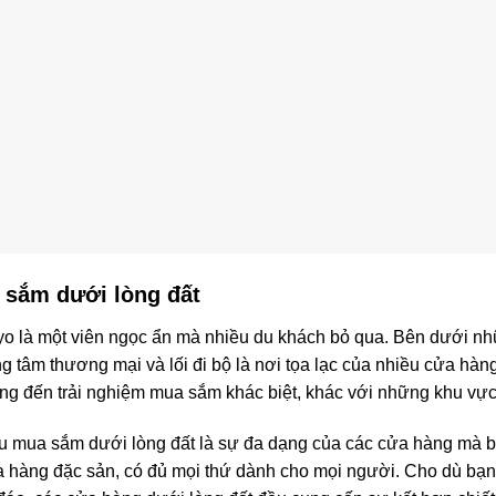
 sắm dưới lòng đất
o là một viên ngọc ẩn mà nhiều du khách bỏ qua. Bên dưới nh
ng tâm thương mại và lối đi bộ là nơi tọa lạc của nhiều cửa hà
g đến trải nghiệm mua sắm khác biệt, khác với những khu vực 
hu mua sắm dưới lòng đất là sự đa dạng của các cửa hàng mà bạ
ửa hàng đặc sản, có đủ mọi thứ dành cho mọi người. Cho dù bạ