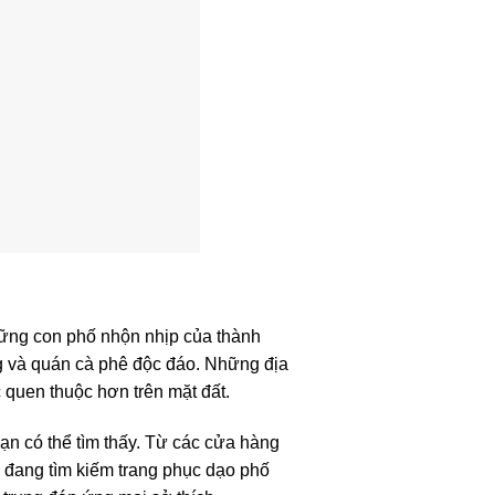
ững con phố nhộn nhịp của thành
ng và quán cà phê độc đáo. Những địa
quen thuộc hơn trên mặt đất.
n có thể tìm thấy. Từ các cửa hàng
n đang tìm kiếm trang phục dạo phố