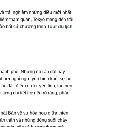
và trải nghiệm những điều mới nhất
ố điểm tham quan, Tokyo mang đến trải
vào bất cứ chương trình
Tour du lịch
thành phố. Những nơi ẩn dật này
nơi nghỉ ngơi yên bình khỏi sự hối
các đặc điểm nước yên tĩnh, tạo nên
từng chi tiết trở nên rõ ràng, phản
Nhật Bản về sự hòa hợp giữa thiên
 cẩn thận và những dòng suối chảy