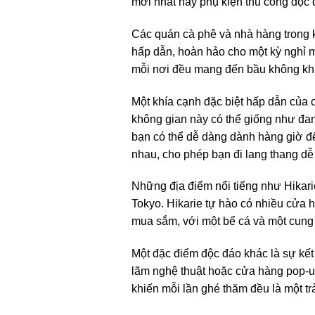
mới nhất hay phụ kiện thủ công độc 
Các quán cà phê và nhà hàng trong 
hấp dẫn, hoàn hảo cho một kỳ nghỉ m
mỗi nơi đều mang đến bầu không khí 
Một khía cạnh đặc biệt hấp dẫn của
không gian này có thể giống như đan
bạn có thể dễ dàng dành hàng giờ đ
nhau, cho phép bạn đi lang thang d
Những địa điểm nổi tiếng như Hikar
Tokyo. Hikarie tự hào có nhiều cửa h
mua sắm, với một bể cá và một cung
Một đặc điểm độc đáo khác là sự kết
lãm nghệ thuật hoặc cửa hàng pop-u
khiến mỗi lần ghé thăm đều là một tr