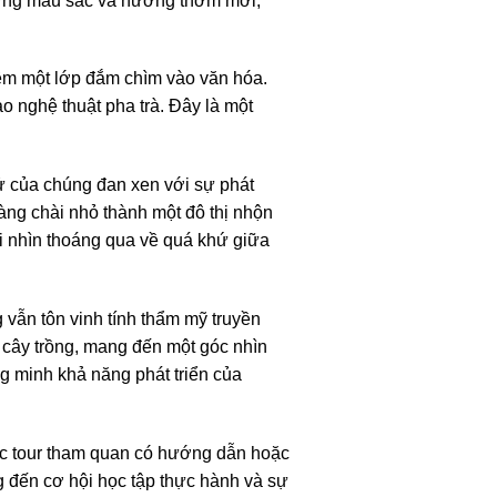
hững màu sắc và hương thơm mới,
thêm một lớp đắm chìm vào văn hóa.
 nghệ thuật pha trà. Đây là một
sử của chúng đan xen với sự phát
àng chài nhỏ thành một đô thị nhộn
i nhìn thoáng qua về quá khứ giữa
vẫn tôn vinh tính thẩm mỹ truyền
cây trồng, mang đến một góc nhìn
 minh khả năng phát triển của
ác tour tham quan có hướng dẫn hoặc
 đến cơ hội học tập thực hành và sự