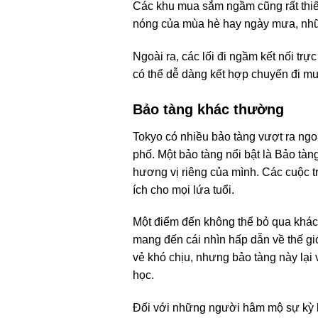
Các khu mua sắm ngầm cũng rất thiết
nóng của mùa hè hay ngày mưa, nhữn
Ngoài ra, các lối đi ngầm kết nối trự
có thể dễ dàng kết hợp chuyến đi m
Bảo tàng khác thường
Tokyo có nhiều bảo tàng vượt ra ngo
phố. Một bảo tàng nổi bật là Bảo tàng
hương vị riêng của mình. Các cuộc tr
ích cho mọi lứa tuổi.
Một điểm đến không thể bỏ qua khác 
mang đến cái nhìn hấp dẫn về thế giớ
vẻ khó chịu, nhưng bảo tàng này lại
học.
Đối với những người hâm mộ sự kỳ lạ