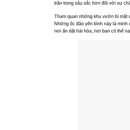
trân trọng sâu sắc hơn đối với sự ch
Tham quan những khu vườn bí mật của
Những ốc đảo yên bình này là minh 
nơi ẩn dật hài hòa, nơi bạn có thể n