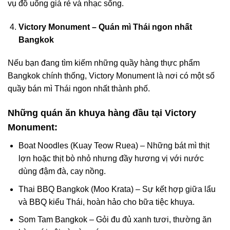
vụ đồ uống giá rẻ và nhạc sống.
Victory Monument – ​​Quán mì Thái ngon nhất
Bangkok
Nếu bạn đang tìm kiếm những quầy hàng thực phẩm
Bangkok chính thống, Victory Monument là nơi có một số
quầy bán mì Thái ngon nhất thành phố.
Những quán ăn khuya hàng đầu tại Victory
Monument:
Boat Noodles (Kuay Teow Ruea) – Những bát mì thịt
lợn hoặc thịt bò nhỏ nhưng đầy hương vị với nước
dùng đậm đà, cay nồng.
Thai BBQ Bangkok (Moo Krata) – Sự kết hợp giữa lẩu
và BBQ kiểu Thái, hoàn hảo cho bữa tiệc khuya.
Som Tam Bangkok – Gỏi đu đủ xanh tươi, thường ăn