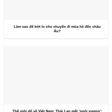
Làm sao để bớt lo cho chuyến đi mùa hè đến châu
Âu?
Thế giới đổ về Việt Nam; Thái Lan mất ‘ngôi vương’: