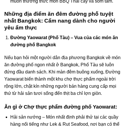
muốn thưởng thức món BBQ Thái cay và som tam.
Những địa điểm ăn đêm đường phố tuyệt
nhất Bangkok: Cẩm nang dành cho người
yêu ẩm thực
Đường Yaowarat (Phố Tàu) – Vua của các món ăn
đường phố Bangkok
Nếu bạn hỏi một người dân địa phương Bangkok về món
ăn đường phố ngon nhất ở Bangkok, Phố Tàu sẽ luôn
đứng đầu danh sách. Khi màn đêm buông xuống, Đường
Yaowarat biến thành một khu chợ thực phẩm ngoài trời
rộng lớn, chật kín những người bán hàng cung cấp mọi
thứ từ hải sản tươi sống đến thịt ba chỉ lợn giòn.
Ăn gì ở Chợ thực phẩm đường phố Yaowarat:
Hải sản nướng – Món nhất định phải thử tại các quầy
hàng nổi tiếng như Lek & Rut Seafood, nơi bạn có thể