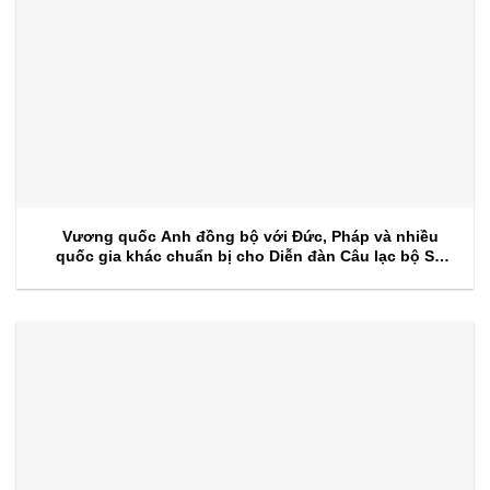
Vương quốc Anh đồng bộ với Đức, Pháp và nhiều
quốc gia khác chuẩn bị cho Diễn đàn Câu lạc bộ Sự
kiện 2026