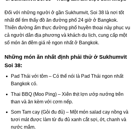
Đối với những người ở gần Sukhumvit, Soi 38 là nơi tốt
nhất để tìm thấy đồ ăn đường phố 24 giờ ở Bangkok.
Thiên đường ẩm thực đường phố huyền thoại này phục vụ
cả người dân địa phương và khách du lịch, cung cấp một
số món ăn đêm giá rẻ ngon nhất ở Bangkok.
Những món ăn nhất định phải thử ở Sukhumvit
Soi 38:
Pad Thái với tôm – Có thể nói là Pad Thái ngon nhất
Bangkok có.
Thai BBQ (Moo Ping) – Xiên thịt lợn ướp nướng trên
than và ăn kèm với cơm nếp.
Som Tam cay (Gỏi đu đủ) – Một món salad cay nồng và
tươi mát được làm từ đu đủ xanh cắt sợi, ớt, chanh và
nước mắm.