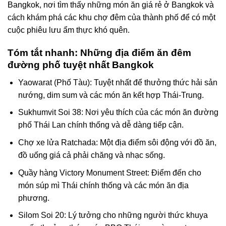
Bangkok, nơi tìm thấy những món ăn giá rẻ ở Bangkok và
cách khám phá các khu chợ đêm của thành phố để có một
cuộc phiêu lưu ẩm thực khó quên.
Tóm tắt nhanh: Những địa điểm ăn đêm
đường phố tuyệt nhất Bangkok
Yaowarat (Phố Tàu): Tuyệt nhất để thưởng thức hải sản
nướng, dim sum và các món ăn kết hợp Thái-Trung.
Sukhumvit Soi 38: Nơi yêu thích của các món ăn đường
phố Thái Lan chính thống và dễ dàng tiếp cận.
Chợ xe lửa Ratchada: Một địa điểm sôi động với đồ ăn,
đồ uống giá cả phải chăng và nhạc sống.
Quầy hàng Victory Monument Street: Điểm đến cho
món súp mì Thái chính thống và các món ăn địa
phương.
Silom Soi 20: Lý tưởng cho những người thức khuya