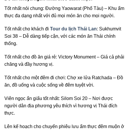
Tốt nhất nói chung: Đường Yaowarat (Phố Tàu) – Khu ẩm
thực đa dạng nhất với đủ mọi món ăn cho mọi người.
Tốt nhất cho khách đi
Tour du lịch Thái Lan
: Sukhumvit
Soi 38 – Dễ dàng tiếp cận, với các món ăn Thái chính
thống.
Tốt nhất cho đồ ăn giá rẻ: Victory Monument – ​​Giá cả phải
chăng và đầy hương vị.
Tốt nhất cho một đêm đi chơi: Chợ xe lửa Ratchada – Đồ
ăn, đồ uống và cuộc sống về đêm tuyệt vời.
Viên ngọc ẩn giấu tốt nhất: Silom Soi 20 – Nơi được
người dân địa phương yêu thích vì hương vị Thái đích
thực.
Lên kế hoạch cho chuyến phiêu lưu ẩm thực đêm muộn ở