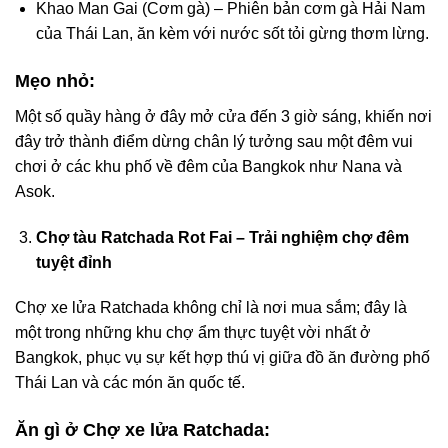
Khao Man Gai (Cơm gà) – Phiên bản cơm gà Hải Nam
của Thái Lan, ăn kèm với nước sốt tỏi gừng thơm lừng.
Mẹo nhỏ:
Một số quầy hàng ở đây mở cửa đến 3 giờ sáng, khiến nơi
đây trở thành điểm dừng chân lý tưởng sau một đêm vui
chơi ở các khu phố về đêm của Bangkok như Nana và
Asok.
Chợ tàu Ratchada Rot Fai – Trải nghiệm chợ đêm
tuyệt đỉnh
Chợ xe lửa Ratchada không chỉ là nơi mua sắm; đây là
một trong những khu chợ ẩm thực tuyệt vời nhất ở
Bangkok, phục vụ sự kết hợp thú vị giữa đồ ăn đường phố
Thái Lan và các món ăn quốc tế.
Ăn gì ở Chợ xe lửa Ratchada: