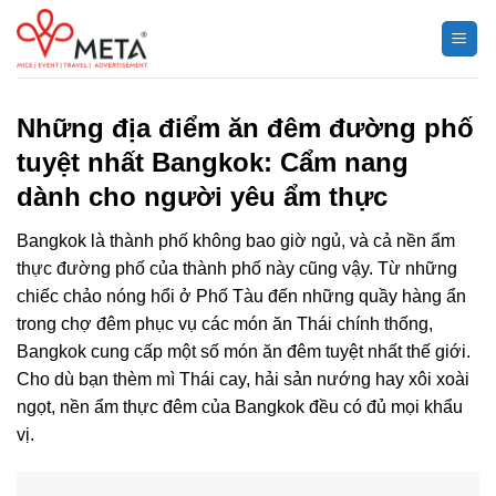
Chuyển
đến
nội
dung
Những địa điểm ăn đêm đường phố
tuyệt nhất Bangkok: Cẩm nang
dành cho người yêu ẩm thực
Bangkok là thành phố không bao giờ ngủ, và cả nền ẩm
thực đường phố của thành phố này cũng vậy. Từ những
chiếc chảo nóng hổi ở Phố Tàu đến những quầy hàng ẩn
trong chợ đêm phục vụ các món ăn Thái chính thống,
Bangkok cung cấp một số món ăn đêm tuyệt nhất thế giới.
Cho dù bạn thèm mì Thái cay, hải sản nướng hay xôi xoài
ngọt, nền ẩm thực đêm của Bangkok đều có đủ mọi khẩu
vị.