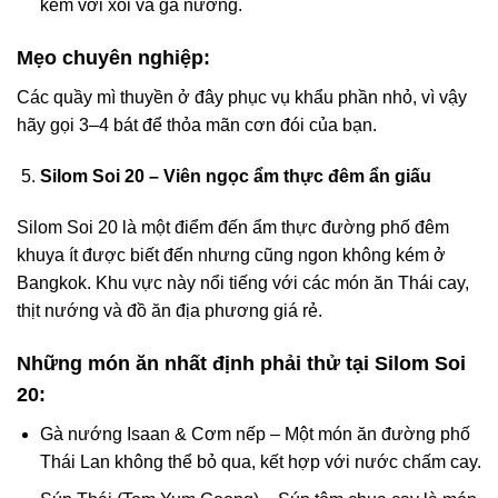
kèm với xôi và gà nướng.
Mẹo chuyên nghiệp:
Các quầy mì thuyền ở đây phục vụ khẩu phần nhỏ, vì vậy
hãy gọi 3–4 bát để thỏa mãn cơn đói của bạn.
Silom Soi 20 – Viên ngọc ẩm thực đêm ẩn giấu
Silom Soi 20 là một điểm đến ẩm thực đường phố đêm
khuya ít được biết đến nhưng cũng ngon không kém ở
Bangkok. Khu vực này nổi tiếng với các món ăn Thái cay,
thịt nướng và đồ ăn địa phương giá rẻ.
Những món ăn nhất định phải thử tại Silom Soi
20:
Gà nướng Isaan & Cơm nếp – Một món ăn đường phố
Thái Lan không thể bỏ qua, kết hợp với nước chấm cay.