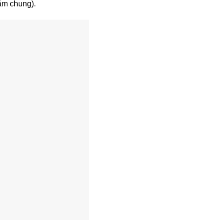
ắm chung).