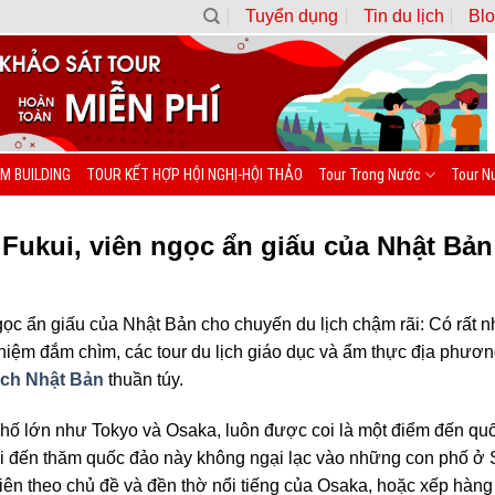
Tuyển dụng
Tin du lịch
Blo
M BUILDING
TOUR KẾT HỢP HỘI NGHỊ-HỘI THẢO
Tour Trong Nước
Tour N
Fukui, viên ngọc ẩn giấu của Nhật Bản
ọc ẩn giấu của Nhật Bản cho chuyến du lịch chậm rãi: Có rất n
hiệm đắm chìm, các tour du lịch giáo dục và ẩm thực địa phươn
ịch Nhật Bản
thuần túy.
 phố lớn như Tokyo và Osaka, luôn được coi là một điểm đến quố
 đến thăm quốc đảo này không ngại lạc vào những con phố ở 
ên theo chủ đề và đền thờ nổi tiếng của Osaka, hoặc xếp hàng