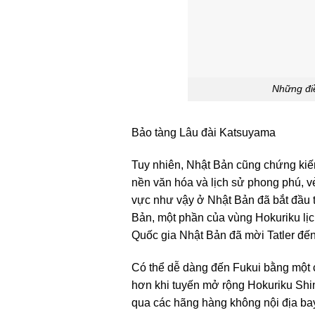
Những điề
Bảo tàng Lâu đài Katsuyama
Tuy nhiên, Nhật Bản cũng chứng kiến
nền văn hóa và lịch sử phong phú, v
vực như vậy ở Nhật Bản đã bắt đầu tr
Bản, một phần của vùng Hokuriku lịc
Quốc gia Nhật Bản đã mời Tatler đến
Có thể dễ dàng đến Fukui bằng một c
hơn khi tuyến mở rộng Hokuriku Shi
qua các hãng hàng không nội địa ba