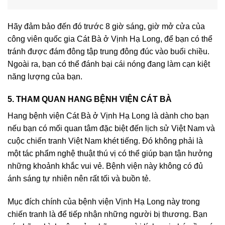
Hãy đảm bảo đến đó trước 8 giờ sáng, giờ mở cửa của
công viên quốc gia Cát Bà ở Vịnh Hạ Long, để bạn có thể
tránh được đám đông tập trung đông đúc vào buổi chiều.
Ngoài ra, bạn có thể đánh bại cái nóng đang làm cạn kiệt
năng lượng của bạn.
5. THAM QUAN HANG BỆNH VIỆN CÁT BÀ
Hang bệnh viện Cát Bà ở Vịnh Hạ Long là dành cho bạn
nếu bạn có mối quan tâm đặc biệt đến lịch sử Việt Nam và
cuộc chiến tranh Việt Nam khét tiếng. Đó không phải là
một tác phẩm nghệ thuật thú vị có thể giúp bạn tận hưởng
những khoảnh khắc vui vẻ. Bệnh viện này không có đủ
ánh sáng tự nhiên nên rất tối và buồn tẻ.
Mục đích chính của bệnh viện Vịnh Hạ Long này trong
chiến tranh là để tiếp nhận những người bị thương. Bạn