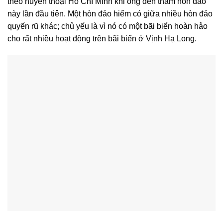
theo huyền thoại Hồ Chí Minh khi ông đến thăm hòn đảo
này lần đầu tiên. Một hòn đảo hiếm có giữa nhiều hòn đảo
quyến rũ khác; chủ yếu là vì nó có một bãi biển hoàn hảo
cho rất nhiều hoạt động trên bãi biển ở Vịnh Hạ Long.