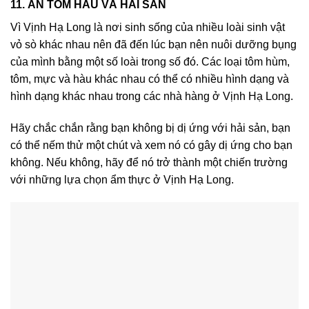
11. ĂN TÔM HÀU VÀ HẢI SẢN
Vì Vịnh Hạ Long là nơi sinh sống của nhiều loài sinh vật
vỏ sò khác nhau nên đã đến lúc bạn nên nuôi dưỡng bụng
của mình bằng một số loài trong số đó. Các loại tôm hùm,
tôm, mực và hàu khác nhau có thể có nhiều hình dạng và
hình dạng khác nhau trong các nhà hàng ở Vịnh Hạ Long.
Hãy chắc chắn rằng bạn không bị dị ứng với hải sản, bạn
có thể nếm thử một chút và xem nó có gây dị ứng cho bạn
không. Nếu không, hãy để nó trở thành một chiến trường
với những lựa chọn ẩm thực ở Vịnh Hạ Long.