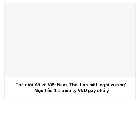
Thế giới đổ về Việt Nam; Thái Lan mất ‘ngôi vương’:
Mục tiêu 1,1 triệu tỷ VND gây chú ý