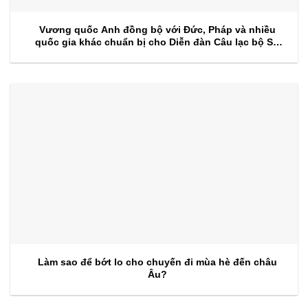
Vương quốc Anh đồng bộ với Đức, Pháp và nhiều
quốc gia khác chuẩn bị cho Diễn đàn Câu lạc bộ Sự
kiện 2026
Làm sao để bớt lo cho chuyến đi mùa hè đến châu
Âu?