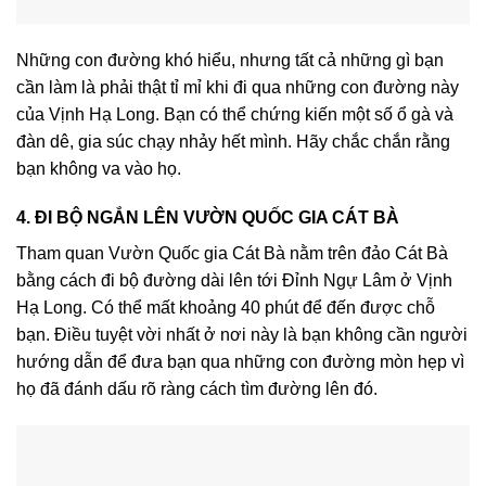
Những con đường khó hiểu, nhưng tất cả những gì bạn
cần làm là phải thật tỉ mỉ khi đi qua những con đường này
của Vịnh Hạ Long. Bạn có thể chứng kiến một số ổ gà và
đàn dê, gia súc chạy nhảy hết mình. Hãy chắc chắn rằng
bạn không va vào họ.
4. ĐI BỘ NGẮN LÊN VƯỜN QUỐC GIA CÁT BÀ
Tham quan Vườn Quốc gia Cát Bà nằm trên đảo Cát Bà
bằng cách đi bộ đường dài lên tới Đỉnh Ngự Lâm ở Vịnh
Hạ Long. Có thể mất khoảng 40 phút để đến được chỗ
bạn. Điều tuyệt vời nhất ở nơi này là bạn không cần người
hướng dẫn để đưa bạn qua những con đường mòn hẹp vì
họ đã đánh dấu rõ ràng cách tìm đường lên đó.