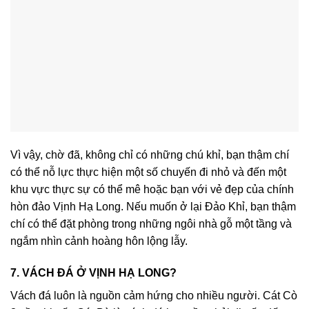
Vì vậy, chờ đã, không chỉ có những chú khỉ, bạn thậm chí
có thể nỗ lực thực hiện một số chuyến đi nhỏ và đến một
khu vực thực sự có thể mê hoặc bạn với vẻ đẹp của chính
hòn đảo Vịnh Hạ Long. Nếu muốn ở lại Đảo Khỉ, bạn thậm
chí có thể đặt phòng trong những ngôi nhà gỗ một tầng và
ngắm nhìn cảnh hoàng hôn lộng lẫy.
7. VÁCH ĐÁ Ở VỊNH HẠ LONG?
Vách đá luôn là nguồn cảm hứng cho nhiều người. Cát Cò