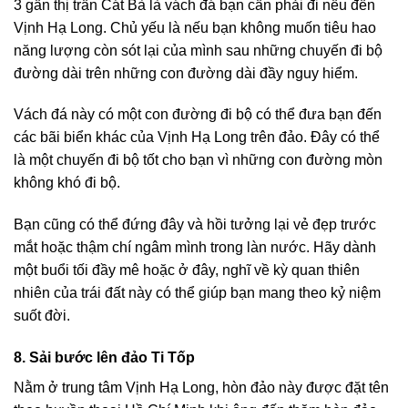
3 gần thị trấn Cát Bà là vách đá bạn cần phải đi nếu đến
Vịnh Hạ Long. Chủ yếu là nếu bạn không muốn tiêu hao
năng lượng còn sót lại của mình sau những chuyến đi bộ
đường dài trên những con đường dài đầy nguy hiểm.
Vách đá này có một con đường đi bộ có thể đưa bạn đến
các bãi biển khác của Vịnh Hạ Long trên đảo. Đây có thể
là một chuyến đi bộ tốt cho bạn vì những con đường mòn
không khó đi bộ.
Bạn cũng có thể đứng đây và hồi tưởng lại vẻ đẹp trước
mắt hoặc thậm chí ngâm mình trong làn nước. Hãy dành
một buổi tối đầy mê hoặc ở đây, nghĩ về kỳ quan thiên
nhiên của trái đất này có thể giúp bạn mang theo kỷ niệm
suốt đời.
8. Sải bước lên đảo Ti Tốp
Nằm ở trung tâm Vịnh Hạ Long, hòn đảo này được đặt tên