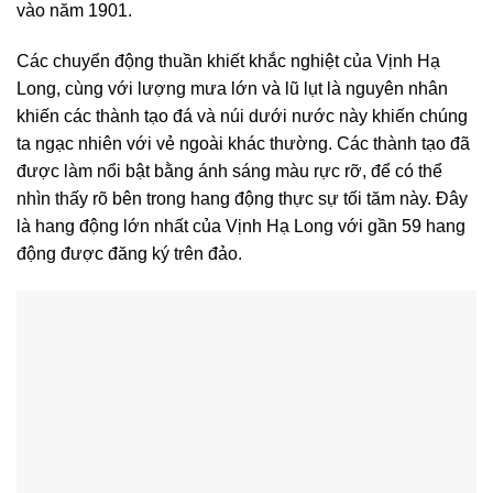
vào năm 1901.
Các chuyển động thuần khiết khắc nghiệt của Vịnh Hạ
Long, cùng với lượng mưa lớn và lũ lụt là nguyên nhân
khiến các thành tạo đá và núi dưới nước này khiến chúng
ta ngạc nhiên với vẻ ngoài khác thường. Các thành tạo đã
được làm nổi bật bằng ánh sáng màu rực rỡ, để có thể
nhìn thấy rõ bên trong hang động thực sự tối tăm này. Đây
là hang động lớn nhất của Vịnh Hạ Long với gần 59 hang
động được đăng ký trên đảo.