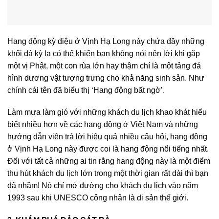
Hang động kỳ diệu ở Vịnh Hạ Long này chứa đầy những
khối đá kỳ lạ có thể khiến bạn không nói nên lời khi gặp
một vị Phật, một con rùa lớn hay thậm chí là một tảng đá
hình dương vật tượng trưng cho khả năng sinh sản. Như
chính cái tên đã biểu thị ‘Hang động bất ngờ’.
Làm mưa làm gió với những khách du lịch khao khát hiểu
biết nhiều hơn về các hang động ở Việt Nam và những
hướng dẫn viên trả lời hiệu quả nhiều câu hỏi, hang động
ở Vịnh Hạ Long này được coi là hang động nổi tiếng nhất.
Đối với tất cả những ai tin rằng hang động này là một điểm
thu hút khách du lịch lớn trong một thời gian rất dài thì bạn
đã nhầm! Nó chỉ mở đường cho khách du lịch vào năm
1993 sau khi UNESCO công nhận là di sản thế giới.