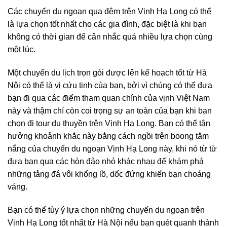
Các chuyến du ngoạn qua đêm trên Vịnh Hạ Long có thể
là lựa chọn tốt nhất cho các gia đình, đặc biệt là khi bạn
không có thời gian để cân nhắc quá nhiều lựa chọn cùng
một lúc.
Một chuyến du lịch trọn gói được lên kế hoạch tốt từ Hà
Nội có thể là vị cứu tinh của bạn, bởi vì chúng có thể đưa
bạn đi qua các điểm tham quan chính của vịnh Việt Nam
này và thậm chí còn coi trọng sự an toàn của bạn khi bạn
chọn đi tour du thuyền trên Vịnh Hạ Long. Bạn có thể tận
hưởng khoảnh khắc này bằng cách ngồi trên boong tắm
nắng của chuyến du ngoạn Vịnh Hạ Long này, khi nó từ từ
đưa bạn qua các hòn đảo nhỏ khác nhau để khám phá
những tảng đá vôi khổng lồ, dốc đứng khiến bạn choáng
váng.
Bạn có thể tùy ý lựa chọn những chuyến du ngoạn trên
Vịnh Hạ Long tốt nhất từ Hà Nội nếu bạn quét quanh thành