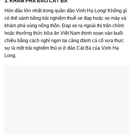
3. KHÁM PHÁ ĐẢO CÁT BÀ
Hòn đảo lớn nhất trong quần đảo Vịnh Hạ Long! Không gì
có thể sánh bằng trải nghiệm thuê xe đạp hoặc xe máy và
khám phá vùng nông thôn. Đạp xe ra ngoài thị trấn chính
hoặc thưởng thức bữa ăn Việt Nam thịnh soạn vào buổi
chiều bằng cách nghỉ ngơi tại cảng đánh cá cổ xưa thực
sự là một trải nghiệm thú vị ở đảo Cát Bà của Vịnh Hạ
Long.