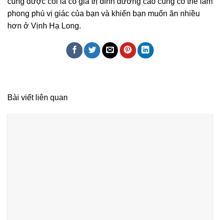
cũng được coi là có giá trị dinh dưỡng cao cũng có thể làm
phong phú vị giác của bạn và khiến bạn muốn ăn nhiều
hơn ở Vịnh Hạ Long.
Bài viết liên quan