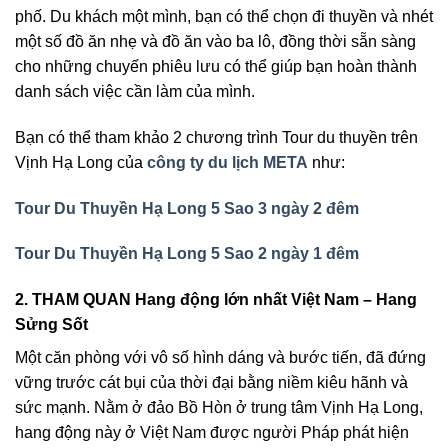
phố. Du khách một mình, bạn có thể chọn đi thuyền và nhét
một số đồ ăn nhẹ và đồ ăn vào ba lô, đồng thời sẵn sàng
cho những chuyến phiêu lưu có thể giúp bạn hoàn thành
danh sách việc cần làm của mình.
Bạn có thể tham khảo 2 chương trình Tour du thuyền trên
Vịnh Hạ Long của
công ty du lịch META
như:
Tour Du Thuyền Hạ Long 5 Sao 3 ngày 2 đêm
Tour Du Thuyền Hạ Long 5 Sao 2 ngày 1 đêm
2. THAM QUAN Hang động lớn nhất Việt Nam – Hang
Sửng Sốt
Một căn phòng với vô số hình dáng và bước tiến, đã đứng
vững trước cát bụi của thời đại bằng niềm kiêu hãnh và
sức mạnh. Nằm ở đảo Bồ Hòn ở trung tâm Vịnh Hạ Long,
hang động này ở Việt Nam được người Pháp phát hiện