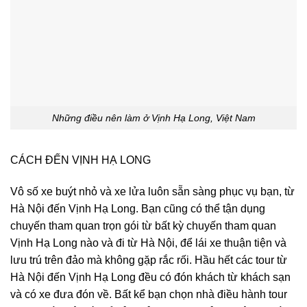
Những điều nên làm ở Vịnh Hạ Long, Việt Nam
CÁCH ĐẾN VỊNH HẠ LONG
Vô số xe buýt nhỏ và xe lửa luôn sẵn sàng phục vụ bạn, từ
Hà Nội đến Vịnh Hạ Long. Bạn cũng có thể tận dụng
chuyến tham quan trọn gói từ bất kỳ chuyến tham quan
Vịnh Hạ Long nào và đi từ Hà Nội, để lái xe thuận tiện và
lưu trú trên đảo mà không gặp rắc rối. Hầu hết các tour từ
Hà Nội đến Vịnh Hạ Long đều có đón khách từ khách sạn
và có xe đưa đón về. Bất kể bạn chọn nhà điều hành tour