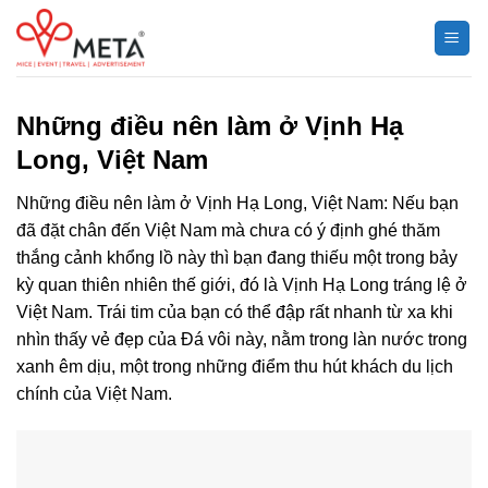
Chuyển
đến
nội
dung
Những điều nên làm ở Vịnh Hạ
Long, Việt Nam
Những điều nên làm ở Vịnh Hạ Long, Việt Nam: Nếu bạn
đã đặt chân đến Việt Nam mà chưa có ý định ghé thăm
thắng cảnh khổng lồ này thì bạn đang thiếu một trong bảy
kỳ quan thiên nhiên thế giới, đó là Vịnh Hạ Long tráng lệ ở
Việt Nam. Trái tim của bạn có thể đập rất nhanh từ xa khi
nhìn thấy vẻ đẹp của Đá vôi này, nằm trong làn nước trong
xanh êm dịu, một trong những điểm thu hút khách du lịch
chính của Việt Nam.