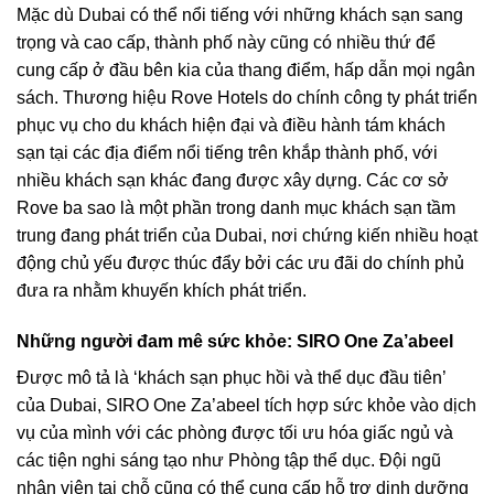
Mặc dù Dubai có thể nổi tiếng với những khách sạn sang
trọng và cao cấp, thành phố này cũng có nhiều thứ để
cung cấp ở đầu bên kia của thang điểm, hấp dẫn mọi ngân
sách. Thương hiệu Rove Hotels do chính công ty phát triển
phục vụ cho du khách hiện đại và điều hành tám khách
sạn tại các địa điểm nổi tiếng trên khắp thành phố, với
nhiều khách sạn khác đang được xây dựng. Các cơ sở
Rove ba sao là một phần trong danh mục khách sạn tầm
trung đang phát triển của Dubai, nơi chứng kiến ​​nhiều hoạt
động chủ yếu được thúc đẩy bởi các ưu đãi do chính phủ
đưa ra nhằm khuyến khích phát triển.
Những người đam mê sức khỏe: SIRO One Za’abeel
Được mô tả là ‘khách sạn phục hồi và thể dục đầu tiên’
của Dubai, SIRO One Za’abeel tích hợp sức khỏe vào dịch
vụ của mình với các phòng được tối ưu hóa giấc ngủ và
các tiện nghi sáng tạo như Phòng tập thể dục. Đội ngũ
nhân viên tại chỗ cũng có thể cung cấp hỗ trợ dinh dưỡng