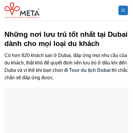
Chuyển
đến
nội
dung
Những nơi lưu trú tốt nhất tại Dubai
dành cho mọi loại du khách
Có hơn 820 khách sạn ở Dubai, đáp ứng mọi nhu cầu của
du khách, thật khó để quyết định nên lưu trú ở đâu khi đến
Duba và vì thế khi bạn chọn đi
Tour du lịch Dubai
thì chắc
chắn sẽ đáp ứng được.