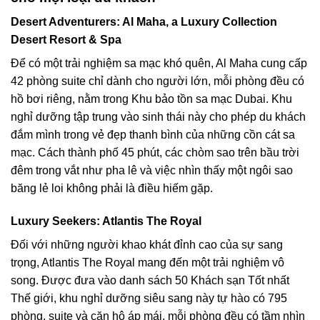
Desert Adventurers: Al Maha, a Luxury Collection
Desert Resort & Spa
Để có một trải nghiệm sa mạc khó quên, Al Maha cung cấp
42 phòng suite chỉ dành cho người lớn, mỗi phòng đều có
hồ bơi riêng, nằm trong Khu bảo tồn sa mạc Dubai. Khu
nghỉ dưỡng tập trung vào sinh thái này cho phép du khách
đắm mình trong vẻ đẹp thanh bình của những cồn cát sa
mạc. Cách thành phố 45 phút, các chòm sao trên bầu trời
đêm trong vắt như pha lê và việc nhìn thấy một ngôi sao
băng lẻ loi không phải là điều hiếm gặp.
Luxury Seekers: Atlantis The Royal
Đối với những người khao khát đỉnh cao của sự sang
trọng, Atlantis The Royal mang đến một trải nghiệm vô
song. Được đưa vào danh sách 50 Khách sạn Tốt nhất
Thế giới, khu nghỉ dưỡng siêu sang này tự hào có 795
phòng, suite và căn hộ áp mái, mỗi phòng đều có tầm nhìn