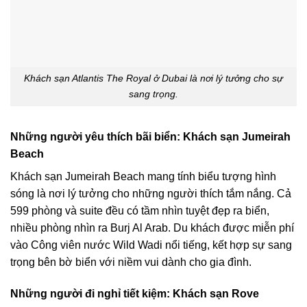
Khách sạn Atlantis The Royal ở Dubai là nơi lý tưởng cho sự
sang trọng.
Những người yêu thích bãi biển: Khách sạn Jumeirah
Beach
Khách sạn Jumeirah Beach mang tính biểu tượng hình
sóng là nơi lý tưởng cho những người thích tắm nắng. Cả
599 phòng và suite đều có tầm nhìn tuyệt đẹp ra biển,
nhiều phòng nhìn ra Burj Al Arab. Du khách được miễn phí
vào Công viên nước Wild Wadi nổi tiếng, kết hợp sự sang
trọng bên bờ biển với niềm vui dành cho gia đình.
Những người đi nghỉ tiết kiệm: Khách sạn Rove