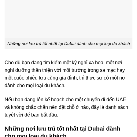
Những nơi lưu trú tốt nhất tại Dubai dành cho mọi loại du khách
Cho dù bạn đang tìm kiếm một kỳ nghỉ xa hoa, một nơi
nghỉ dưỡng thân thiện với môi trường trong sa mạc hay
một cuộc phiêu lưu cùng gia đình, thì thực sự có một nơi
dành cho mọi loại du khách.
Nếu bạn đang lên kế hoạch cho một chuyến đi đến UAE
và không chắc chắn nên đặt chỗ ở nào, đây là danh sách
tuyệt vời để bạn bắt đầu.
Những nơi lưu trú tốt nhất tại Dubai dành
cho mọi loại du khách