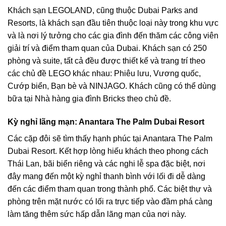
Khách sạn LEGOLAND, cũng thuộc Dubai Parks and
Resorts, là khách sạn đầu tiên thuộc loại này trong khu vực
và là nơi lý tưởng cho các gia đình đến thăm các công viên
giải trí và điểm tham quan của Dubai. Khách sạn có 250
phòng và suite, tất cả đều được thiết kế và trang trí theo
các chủ đề LEGO khác nhau: Phiêu lưu, Vương quốc,
Cướp biển, Bạn bè và NINJAGO. Khách cũng có thể dùng
bữa tại Nhà hàng gia đình Bricks theo chủ đề.
Kỳ nghỉ lãng mạn: Anantara The Palm Dubai Resort
Các cặp đôi sẽ tìm thấy hạnh phúc tại Anantara The Palm
Dubai Resort. Kết hợp lòng hiếu khách theo phong cách
Thái Lan, bãi biển riêng và các nghi lễ spa đặc biệt, nơi
đây mang đến một kỳ nghỉ thanh bình với lối đi dễ dàng
đến các điểm tham quan trong thành phố. Các biệt thự và
phòng trên mặt nước có lối ra trực tiếp vào đầm phá càng
làm tăng thêm sức hấp dẫn lãng mạn của nơi này.