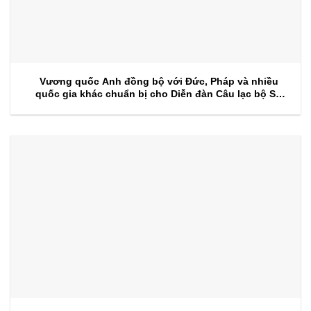
Vương quốc Anh đồng bộ với Đức, Pháp và nhiều
quốc gia khác chuẩn bị cho Diễn đàn Câu lạc bộ Sự
kiện 2026