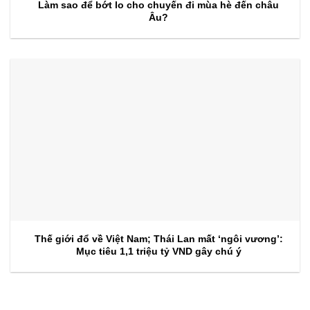
Làm sao để bớt lo cho chuyến đi mùa hè đến châu
Âu?
Thế giới đổ về Việt Nam; Thái Lan mất ‘ngôi vương’:
Mục tiêu 1,1 triệu tỷ VND gây chú ý