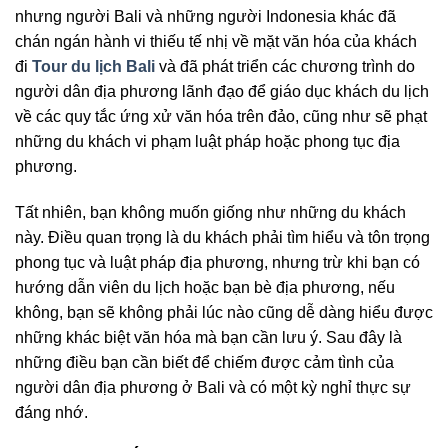
nhưng người Bali và những người Indonesia khác đã
chán ngán hành vi thiếu tế nhị về mặt văn hóa của khách
đi
Tour du lịch Bali
và đã phát triển các chương trình do
người dân địa phương lãnh đạo để giáo dục khách du lịch
về các quy tắc ứng xử văn hóa trên đảo, cũng như sẽ phạt
những du khách vi phạm luật pháp hoặc phong tục địa
phương.
Tất nhiên, bạn không muốn giống như những du khách
này. Điều quan trọng là du khách phải tìm hiểu và tôn trọng
phong tục và luật pháp địa phương, nhưng trừ khi bạn có
hướng dẫn viên du lịch hoặc bạn bè địa phương, nếu
không, bạn sẽ không phải lúc nào cũng dễ dàng hiểu được
những khác biệt văn hóa mà bạn cần lưu ý. Sau đây là
những điều bạn cần biết để chiếm được cảm tình của
người dân địa phương ở Bali và có một kỳ nghỉ thực sự
đáng nhớ.