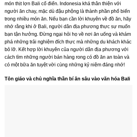
món thịt lợn Bali cổ điển. Indonesia khá thân thiện với
người ăn chay, mặc dù đậu phộng là thành phần phổ biến
trong nhiều món ăn. Nếu bạn cần lời khuyên về đồ ăn, hãy
nhớ rằng khi ở Bali, người dân địa phương thực sự muốn
bạn tận hưởng. Đừng ngại hỏi họ về nơi ăn uống và khám
phá những trải nghiệm đích thực mà những du khách khác
bỏ lỡ. Kết hợp lời khuyên của người dân địa phương với
cách tìm những người bán hàng rong có đồ ăn an toàn và
có một bữa ăn tuyệt vời cùng những kỷ niệm đáng nhớ!
Tôn giáo và chủ nghĩa thần bí ăn sâu vào văn hóa Bali