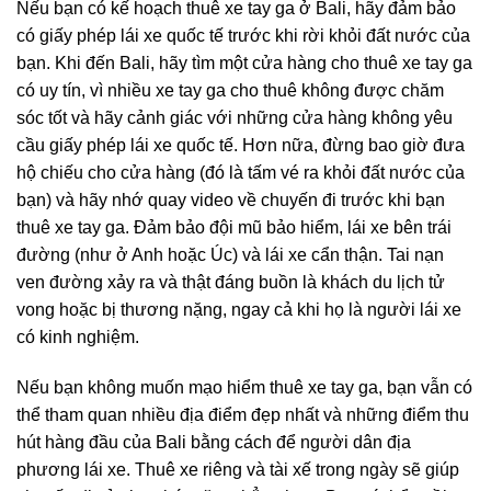
Nếu bạn có kế hoạch thuê xe tay ga ở Bali, hãy đảm bảo
có giấy phép lái xe quốc tế trước khi rời khỏi đất nước của
bạn. Khi đến Bali, hãy tìm một cửa hàng cho thuê xe tay ga
có uy tín, vì nhiều xe tay ga cho thuê không được chăm
sóc tốt và hãy cảnh giác với những cửa hàng không yêu
cầu giấy phép lái xe quốc tế. Hơn nữa, đừng bao giờ đưa
hộ chiếu cho cửa hàng (đó là tấm vé ra khỏi đất nước của
bạn) và hãy nhớ quay video về chuyến đi trước khi bạn
thuê xe tay ga. Đảm bảo đội mũ bảo hiểm, lái xe bên trái
đường (như ở Anh hoặc Úc) và lái xe cẩn thận. Tai nạn
ven đường xảy ra và thật đáng buồn là khách du lịch tử
vong hoặc bị thương nặng, ngay cả khi họ là người lái xe
có kinh nghiệm.
Nếu bạn không muốn mạo hiểm thuê xe tay ga, bạn vẫn có
thể tham quan nhiều địa điểm đẹp nhất và những điểm thu
hút hàng đầu của Bali bằng cách để người dân địa
phương lái xe. Thuê xe riêng và tài xế trong ngày sẽ giúp