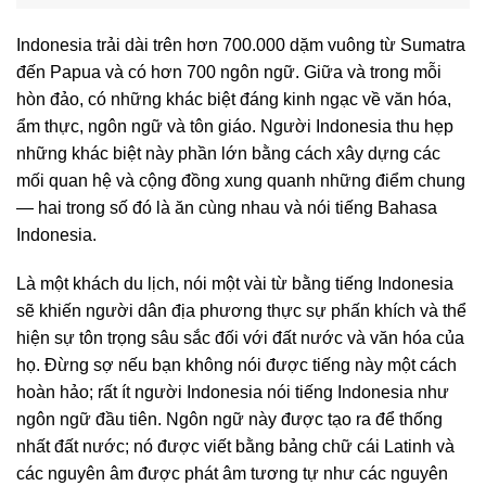
Indonesia trải dài trên hơn 700.000 dặm vuông từ Sumatra
đến Papua và có hơn 700 ngôn ngữ. Giữa và trong mỗi
hòn đảo, có những khác biệt đáng kinh ngạc về văn hóa,
ẩm thực, ngôn ngữ và tôn giáo. Người Indonesia thu hẹp
những khác biệt này phần lớn bằng cách xây dựng các
mối quan hệ và cộng đồng xung quanh những điểm chung
— hai trong số đó là ăn cùng nhau và nói tiếng Bahasa
Indonesia.
Là một khách du lịch, nói một vài từ bằng tiếng Indonesia
sẽ khiến người dân địa phương thực sự phấn khích và thể
hiện sự tôn trọng sâu sắc đối với đất nước và văn hóa của
họ. Đừng sợ nếu bạn không nói được tiếng này một cách
hoàn hảo; rất ít người Indonesia nói tiếng Indonesia như
ngôn ngữ đầu tiên. Ngôn ngữ này được tạo ra để thống
nhất đất nước; nó được viết bằng bảng chữ cái Latinh và
các nguyên âm được phát âm tương tự như các nguyên