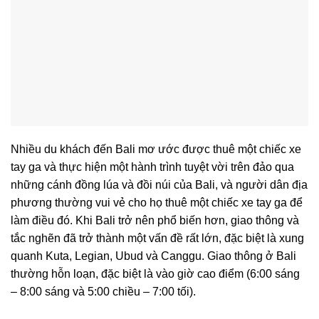
Nhiều du khách đến Bali mơ ước được thuê một chiếc xe
tay ga và thực hiện một hành trình tuyệt vời trên đảo qua
những cánh đồng lúa và đồi núi của Bali, và người dân địa
phương thường vui vẻ cho họ thuê một chiếc xe tay ga để
làm điều đó. Khi Bali trở nên phổ biến hơn, giao thông và
tắc nghẽn đã trở thành một vấn đề rất lớn, đặc biệt là xung
quanh Kuta, Legian, Ubud và Canggu. Giao thông ở Bali
thường hỗn loạn, đặc biệt là vào giờ cao điểm (6:00 sáng
– 8:00 sáng và 5:00 chiều – 7:00 tối).