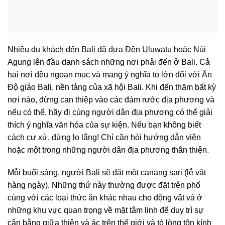
Nhiều du khách đến Bali đã đưa Đền Uluwatu hoặc Núi
Agung lên đầu danh sách những nơi phải đến ở Bali. Cả
hai nơi đều ngoạn mục và mang ý nghĩa to lớn đối với Ấn
Độ giáo Bali, nền tảng của xã hội Bali. Khi đến thăm bất kỳ
nơi nào, đừng can thiệp vào các đám rước địa phương và
nếu có thể, hãy đi cùng người dân địa phương có thể giải
thích ý nghĩa văn hóa của sự kiện. Nếu bạn không biết
cách cư xử, đừng lo lắng! Chỉ cần hỏi hướng dẫn viên
hoặc một trong những người dân địa phương thân thiện.
Mỗi buổi sáng, người Bali sẽ đặt một canang sari (lễ vật
hàng ngày). Những thứ này thường được đặt trên phố
cùng với các loại thức ăn khác nhau cho động vật và ở
những khu vực quan trọng về mặt tâm linh để duy trì sự
cân bằng giữa thiện và ác trên thế giới và tỏ lòng tôn kính