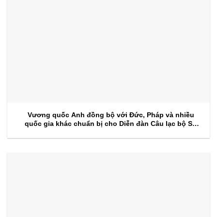
Vương quốc Anh đồng bộ với Đức, Pháp và nhiều
quốc gia khác chuẩn bị cho Diễn đàn Câu lạc bộ Sự
kiện 2026