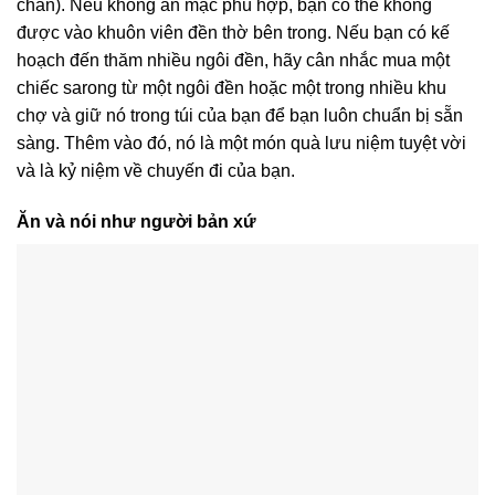
chân). Nếu không ăn mặc phù hợp, bạn có thể không
được vào khuôn viên đền thờ bên trong. Nếu bạn có kế
hoạch đến thăm nhiều ngôi đền, hãy cân nhắc mua một
chiếc sarong từ một ngôi đền hoặc một trong nhiều khu
chợ và giữ nó trong túi của bạn để bạn luôn chuẩn bị sẵn
sàng. Thêm vào đó, nó là một món quà lưu niệm tuyệt vời
và là kỷ niệm về chuyến đi của bạn.
Ăn và nói như người bản xứ