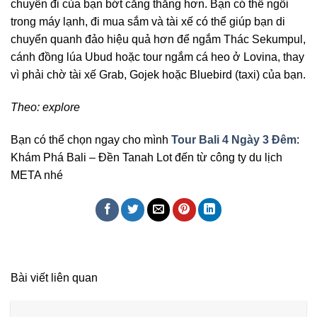
chuyến đi của bạn bớt căng thẳng hơn. Bạn có thể ngồi
trong máy lạnh, đi mua sắm và tài xế có thể giúp bạn di
chuyển quanh đảo hiệu quả hơn để ngắm Thác Sekumpul,
cánh đồng lúa Ubud hoặc tour ngắm cá heo ở Lovina, thay
vì phải chờ tài xế Grab, Gojek hoặc Bluebird (taxi) của bạn.
Theo: explore
Bạn có thể chọn ngay cho mình
Tour Bali 4 Ngày 3 Đêm
:
Khám Phá Bali – Đền Tanah Lot đến từ công ty du lịch
META nhé
Bài viết liên quan