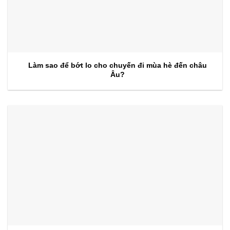
Làm sao để bớt lo cho chuyến đi mùa hè đến châu
Âu?