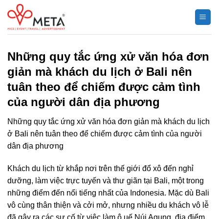
Chuyển
đến
nội
dung
Những quy tắc ứng xử văn hóa đơn
giản mà khách du lịch ở Bali nên
tuân theo để chiếm được cảm tình
của người dân địa phương
Những quy tắc ứng xử văn hóa đơn giản mà khách du lịch
ở Bali nên tuân theo để chiếm được cảm tình của người
dân địa phương
Khách du lịch từ khắp nơi trên thế giới đổ xô đến nghỉ
dưỡng, làm việc trực tuyến và thư giãn tại Bali, một trong
những điểm đến nổi tiếng nhất của Indonesia. Mặc dù Bali
vô cùng thân thiện và cởi mở, nhưng nhiều du khách vô lễ
đã gây ra các sự cố từ việc làm ô uế Núi Agung, địa điểm