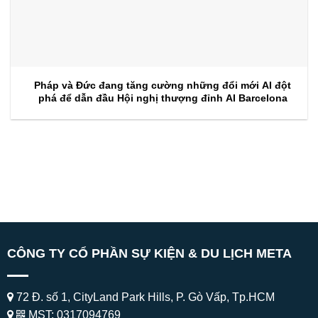
Pháp và Đức đang tăng cường những đổi mới AI đột
phá để dẫn đầu Hội nghị thượng đỉnh AI Barcelona
CÔNG TY CỔ PHẦN SỰ KIỆN & DU LỊCH META
72 Đ. số 1, CityLand Park Hills, P. Gò Vấp, Tp.HCM
MST: 0317094769