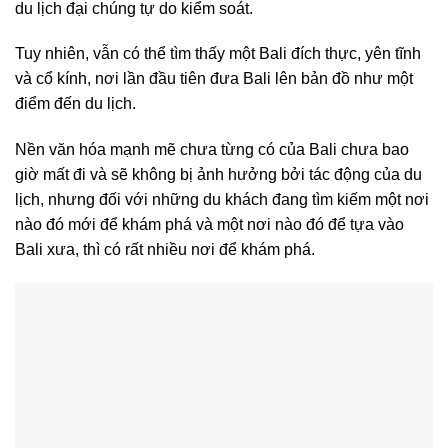
du lịch đại chúng tự do kiểm soát.
Tuy nhiên, vẫn có thể tìm thấy một Bali đích thực, yên tĩnh
và cổ kính, nơi lần đầu tiên đưa Bali lên bản đồ như một
điểm đến du lịch.
Nền văn hóa mạnh mẽ chưa từng có của Bali chưa bao
giờ mất đi và sẽ không bị ảnh hưởng bởi tác động của du
lịch, nhưng đối với những du khách đang tìm kiếm một nơi
nào đó mới để khám phá và một nơi nào đó để tựa vào
Bali xưa, thì có rất nhiều nơi để khám phá.