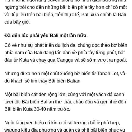
ngừng trôi cho đến những bãi biển phía tây hơn chỉ có một
vài túp lều trên bãi biển, trên thực tế, Bali xưa chính là Bali
của bây giờ.
Đã đến lúc phải yêu Bali một lần nữa.
Có vẻ như sự phát triển du lịch đại chúng dọc theo bờ biển
phía nam của Bali đang lấn dần về phía tây từng phút, bắt
đầu từ Kuta và chạy qua Canggu và sẽ sớm vượt ra ngoài.
Nhưng đi xa hơn một chút xuống bờ biển từ Tanah Lot, và
du khách sẽ tìm thấy Bãi biển Balian.
Một bãi biển cát đen rộng lớn, cùng với một vách đá xanh
tươi tốt, Bãi biển Balian thư thái, chào đón và gợi nhớ đến
Bãi biển Kuta 30-40 năm trước.
Ngôi làng ven biển cổ kính có số lượng chỗ ở phù hợp,
warung kiểu địa phương và quán cà phê bãi biển phục vụ