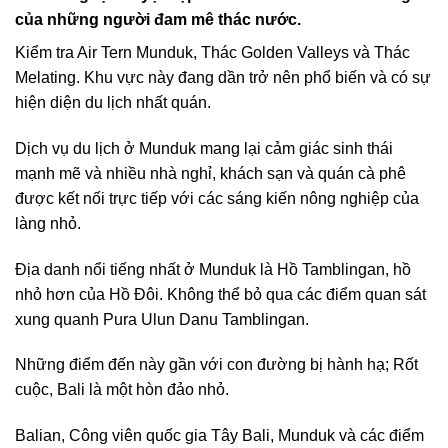
của những người đam mê thác nước.
Kiểm tra Air Tern Munduk, Thác Golden Valleys và Thác
Melating. Khu vực này đang dần trở nên phổ biến và có sự
hiện diện du lịch nhất quán.
Dịch vụ du lịch ở Munduk mang lại cảm giác sinh thái
mạnh mẽ và nhiều nhà nghỉ, khách sạn và quán cà phê
được kết nối trực tiếp với các sáng kiến nông nghiệp của
làng nhỏ.
Địa danh nổi tiếng nhất ở Munduk là Hồ Tamblingan, hồ
nhỏ hơn của Hồ Đôi. Không thể bỏ qua các điểm quan sát
xung quanh Pura Ulun Danu Tamblingan.
Những điểm đến này gần với con đường bị hành hạ; Rốt
cuộc, Bali là một hòn đảo nhỏ.
Balian, Công viên quốc gia Tây Bali, Munduk và các điểm