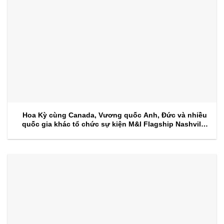
Hoa Kỳ cùng Canada, Vương quốc Anh, Đức và nhiều
quốc gia khác tổ chức sự kiện M&I Flagship Nashville
2026