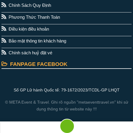
Chính Sách Quy Định
Phương Thức Thanh Toán
Điều kiện điều khoản
Bảo mật thông tin khách hàng
Chính sách huỷ đặt vé
FANPAGE FACEBOOK
Số GP Lữ hành Quốc tế: 79-1672/2023/TCDL-GP LHQT
© META Event & Travel. Ghi rõ nguồn "metaeventtravel.vn" khi sử
dụng thông tin từ website này !!!