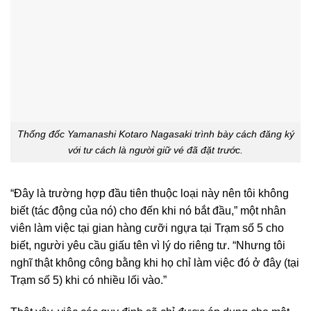
Thống đốc Yamanashi Kotaro Nagasaki trình bày cách đăng ký
với tư cách là người giữ vé đã đặt trước.
“Đây là trường hợp đầu tiên thuộc loại này nên tôi không
biết (tác động của nó) cho đến khi nó bắt đầu,” một nhân
viên làm việc tại gian hàng cưỡi ngựa tại Trạm số 5 cho
biết, người yêu cầu giấu tên vì lý do riêng tư. “Nhưng tôi
nghĩ thật không công bằng khi họ chỉ làm việc đó ở đây (tại
Trạm số 5) khi có nhiều lối vào.”