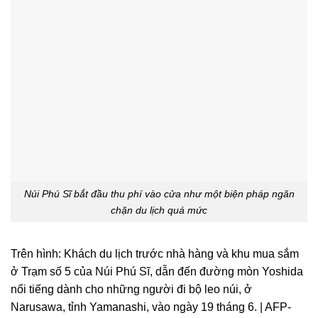
Núi Phú Sĩ bắt đầu thu phí vào cửa như một biện pháp ngăn
chặn du lịch quá mức
Trên hình: Khách du lịch trước nhà hàng và khu mua sắm
ở Trạm số 5 của Núi Phú Sĩ, dẫn đến đường mòn Yoshida
nổi tiếng dành cho những người đi bộ leo núi, ở
Narusawa, tỉnh Yamanashi, vào ngày 19 tháng 6. | AFP-