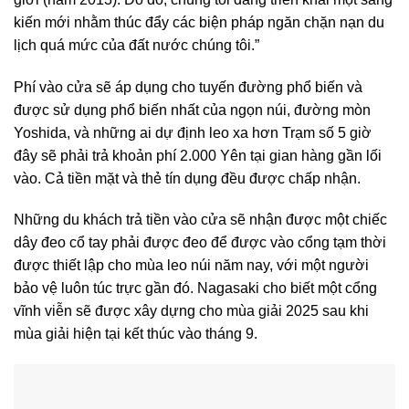
kiến ​​mới nhằm thúc đẩy các biện pháp ngăn chặn nạn du
lịch quá mức của đất nước chúng tôi.”
Phí vào cửa sẽ áp dụng cho tuyến đường phổ biến và
được sử dụng phổ biến nhất của ngọn núi, đường mòn
Yoshida, và những ai dự định leo xa hơn Trạm số 5 giờ
đây sẽ phải trả khoản phí 2.000 Yên tại gian hàng gần lối
vào. Cả tiền mặt và thẻ tín dụng đều được chấp nhận.
Những du khách trả tiền vào cửa sẽ nhận được một chiếc
dây đeo cổ tay phải được đeo để được vào cổng tạm thời
được thiết lập cho mùa leo núi năm nay, với một người
bảo vệ luôn túc trực gần đó. Nagasaki cho biết một cổng
vĩnh viễn sẽ được xây dựng cho mùa giải 2025 sau khi
mùa giải hiện tại kết thúc vào tháng 9.