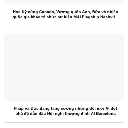
Hoa Kỳ cùng Canada, Vương quốc Anh, Đức và nhiều
quốc gia khác tổ chức sự kiện M&I Flagship Nashville
2026
Pháp và Đức đang tăng cường những đổi mới AI đột
phá để dẫn đầu Hội nghị thượng đỉnh AI Barcelona