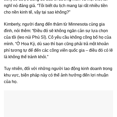
nghĩ nó đáng giá. “Tôi biết du lịch mang lại rất nhiều tiền
cho nền kinh tế, vậy tại sao không?”
Kimberly, người đang đến thăm từ Minnesota cùng gia
đình, nói thêm: “Điều đó sẽ không ngăn cản sự lựa chọn
của tôi (leo núi Phú Sĩ). Cô yêu cầu không công bố họ của
mình. “Ở Hoa Kỳ, dù sao thì bạn cũng phải trả một khoản
phí tương tự để đến các công viên quốc gia – điều đó có lẽ
là không thể tránh khỏi.”
Tuy nhiên, đối với những người lao động kinh doanh trong
khu vực, biện pháp này có thể ảnh hưởng đến lợi nhuận
của họ.