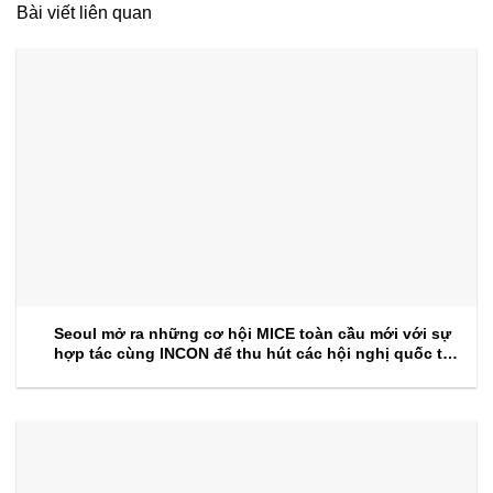
Bài viết liên quan
Seoul mở ra những cơ hội MICE toàn cầu mới với sự
hợp tác cùng INCON để thu hút các hội nghị quốc tế
trong tương lai