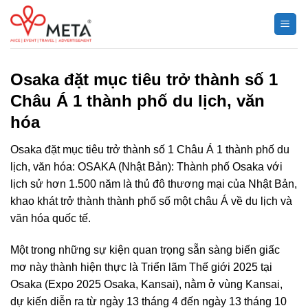
Chuyển
đến
nội
dung
Osaka đặt mục tiêu trở thành số 1
Châu Á 1 thành phố du lịch, văn
hóa
Osaka đặt mục tiêu trở thành số 1 Châu Á 1 thành phố du
lịch, văn hóa: OSAKA (Nhật Bản): Thành phố Osaka với
lịch sử hơn 1.500 năm là thủ đô thương mại của Nhật Bản,
khao khát trở thành thành phố số một châu Á về du lịch và
văn hóa quốc tế.
Một trong những sự kiện quan trọng sẵn sàng biến giấc
mơ này thành hiện thực là Triển lãm Thế giới 2025 tại
Osaka (Expo 2025 Osaka, Kansai), nằm ở vùng Kansai,
dự kiến diễn ra từ ngày 13 tháng 4 đến ngày 13 tháng 10