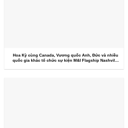
Hoa Kỳ cùng Canada, Vương quốc Anh, Đức và nhiều
quốc gia khác tổ chức sự kiện M&I Flagship Nashville
2026