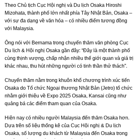
Theo Chủ tịch Cục Hội nghị và Du lịch Osaka Hiroshi
Mizohata, thành phố lớn nhất phía Tây Nhật Bản, Osaka –
với sự đa dạng về văn hóa – có nhiều điểm tương đồng
với Malaysia.
Ông nói với Bernama trong chuyến thăm văn phòng Cục
Du lịch & Hội nghị Osaka gần đây: “Đây là một thành phố
cùng thịnh vượng, chấp nhận nhiều thế giới quan và giá trị
khác nhau, thu hút những người có tinh thần thử thách”.
Chuyến thăm nằm trong khuôn khổ chương trình xúc tiến
Osaka do Tổ chức Ngoại thương Nhật Bản (Jetro) tổ chức
nhằm giới thiệu về Expo 2025 Osaka, Kansai cũng như
quảng bá các điểm tham quan của Osaka.
Hiện nay có nhiều người Malaysia đến thăm Osaka hơn.
Dựa trên số liệu thống kê của Cục Hội nghị & Du lịch
Osaka, số lượng du khách từ Malaysia đến Osaka trong