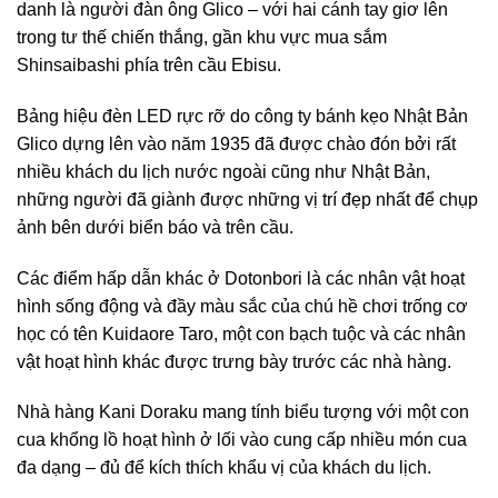
danh là người đàn ông Glico – với hai cánh tay giơ lên
trong tư thế chiến thắng, gần khu vực mua sắm
Shinsaibashi phía trên cầu Ebisu.
Bảng hiệu đèn LED rực rỡ do công ty bánh kẹo Nhật Bản
Glico dựng lên vào năm 1935 đã được chào đón bởi rất
nhiều khách du lịch nước ngoài cũng như Nhật Bản,
những người đã giành được những vị trí đẹp nhất để chụp
ảnh bên dưới biển báo và trên cầu.
Các điểm hấp dẫn khác ở Dotonbori là các nhân vật hoạt
hình sống động và đầy màu sắc của chú hề chơi trống cơ
học có tên Kuidaore Taro, một con bạch tuộc và các nhân
vật hoạt hình khác được trưng bày trước các nhà hàng.
Nhà hàng Kani Doraku mang tính biểu tượng với một con
cua khổng lồ hoạt hình ở lối vào cung cấp nhiều món cua
đa dạng – đủ để kích thích khẩu vị của khách du lịch.