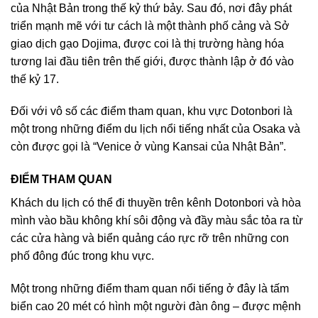
của Nhật Bản trong thế kỷ thứ bảy. Sau đó, nơi đây phát
triển mạnh mẽ với tư cách là một thành phố cảng và Sở
giao dịch gạo Dojima, được coi là thị trường hàng hóa
tương lai đầu tiên trên thế giới, được thành lập ở đó vào
thế kỷ 17.
Đối với vô số các điểm tham quan, khu vực Dotonbori là
một trong những điểm du lịch nổi tiếng nhất của Osaka và
còn được gọi là “Venice ở vùng Kansai của Nhật Bản”.
ĐIỂM THAM QUAN
Khách du lịch có thể đi thuyền trên kênh Dotonbori và hòa
mình vào bầu không khí sôi động và đầy màu sắc tỏa ra từ
các cửa hàng và biển quảng cáo rực rỡ trên những con
phố đông đúc trong khu vực.
Một trong những điểm tham quan nổi tiếng ở đây là tấm
biển cao 20 mét có hình một người đàn ông – được mệnh