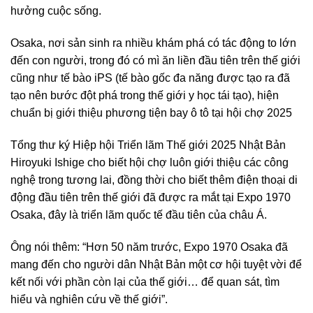
hưởng cuộc sống.
Osaka, nơi sản sinh ra nhiều khám phá có tác động to lớn
đến con người, trong đó có mì ăn liền đầu tiên trên thế giới
cũng như tế bào iPS (tế bào gốc đa năng được tạo ra đã
tạo nên bước đột phá trong thế giới y học tái tạo), hiện
chuẩn bị giới thiệu phương tiện bay ô tô tại hội chợ 2025
Tổng thư ký Hiệp hội Triển lãm Thế giới 2025 Nhật Bản
Hiroyuki Ishige cho biết hội chợ luôn giới thiệu các công
nghệ trong tương lai, đồng thời cho biết thêm điện thoại di
động đầu tiên trên thế giới đã được ra mắt tại Expo 1970
Osaka, đây là triển lãm quốc tế đầu tiên của châu Á.
Ông nói thêm: “Hơn 50 năm trước, Expo 1970 Osaka đã
mang đến cho người dân Nhật Bản một cơ hội tuyệt vời để
kết nối với phần còn lại của thế giới… để quan sát, tìm
hiểu và nghiên cứu về thế giới”.