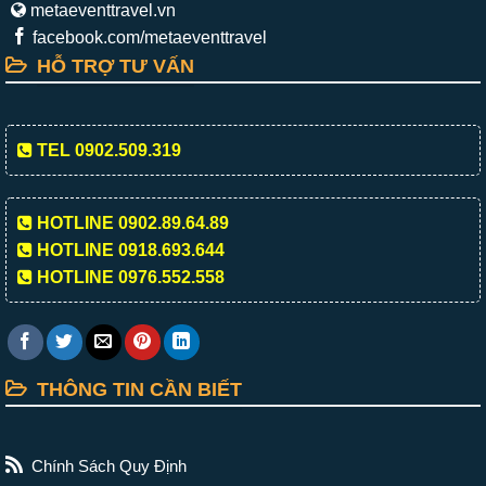
metaeventtravel.vn
facebook.com/metaeventtravel
HỖ TRỢ TƯ VẤN
TEL 0902.509.319
HOTLINE 0902.89.64.89
HOTLINE 0918.693.644
HOTLINE 0976.552.558
THÔNG TIN CẦN BIẾT
Chính Sách Quy Định