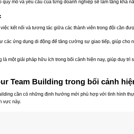
o quy mô và yêu cầu của từng doanh nghiệp sẽ làm tăng khả nă
c
 việc kết nối và tương tác giữa các thành viên trong đội cần đượ
 các ứng dụng di động để tăng cường sự giao tiếp, giúp cho n
 là một giải pháp hữu ích trong bối cảnh hiện nay, giúp duy trì 
ur Team Building trong bối cảnh hiệ
Building cần có những định hướng mới phù hợp với tình hình thự
h vực này.