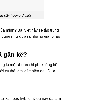
ing cần hướng đi mới
ủa mình? Bài viết này sẽ tập trung
nó, cũng như đưa ra những giải pháp
ã gần kề?
ing là một khoản chi phí không hề
i xu thế làm việc hiện đại. Dưới
 từ xa hoặc hybrid. Điều này đã làm