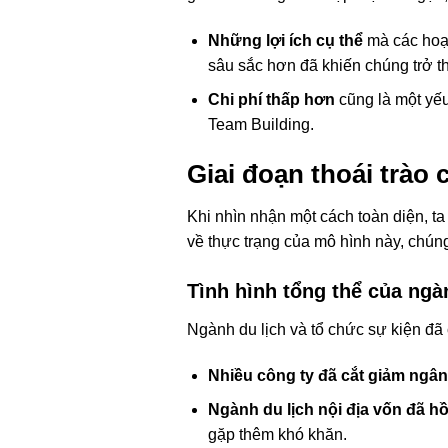
Những lợi ích cụ thể
mà các hoạ
sâu sắc hơn đã khiến chúng trở t
Chi phí thấp hơn
cũng là một yếu
Team Building.
Giai đoạn thoái trào
Khi nhìn nhận một cách toàn diện, ta
về thực trạng của mô hình này, chún
Tình hình tổng thể của ngà
Ngành du lịch và tổ chức sự kiện đã
Nhiều công ty đã cắt giảm ngâ
Ngành du lịch nội địa vốn đã h
gặp thêm khó khăn.