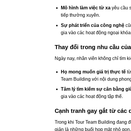
Mô hình làm việc từ xa
yêu cầu s
tiếp thường xuyên.
Sự phát triển của công nghệ
cũn
gia vào các hoạt động ngoại khóa
Thay đổi trong nhu cầu của
Ngày nay, nhân viên không chỉ tìm k
Họ mong muốn giá trị thực tế
từ
Team Building với nội dung phong
Tâm lý tìm kiếm sự cân bằng g
gia vào các hoạt động tập thể.
Cạnh tranh gay gắt từ các 
Trong khi Tour Team Building đang đ
giản là những buổi họp mặt nhỏ gọn,