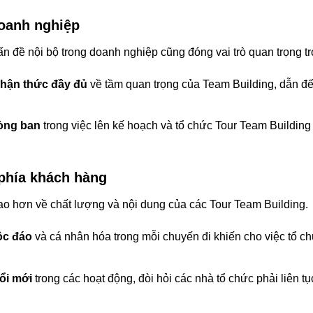
oanh nghiệp
 đề nội bộ trong doanh nghiệp cũng đóng vai trò quan trọng tro
nhận thức đầy đủ
về tầm quan trọng của Team Building, dẫn đến
òng ban
trong việc lên kế hoạch và tổ chức Tour Team Building
phía khách hàng
o hơn về chất lượng và nội dung của các Tour Team Building.
ộc đáo
và cá nhân hóa trong mỗi chuyến đi khiến cho việc tổ c
ổi mới
trong các hoạt động, đòi hỏi các nhà tổ chức phải liên t