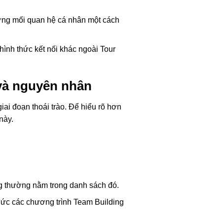
ựng mối quan hệ cá nhân một cách
hình thức kết nối khác ngoài Tour
 và nguyên nhân
iai đoạn thoái trào. Để hiểu rõ hơn
này.
ng thường nằm trong danh sách đó.
hức các chương trình Team Building