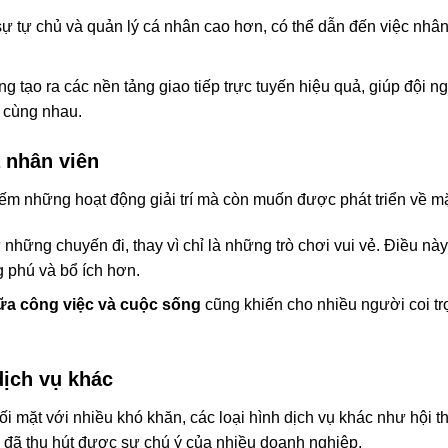
ự tự chủ và quản lý cá nhân cao hơn, có thể dẫn đến việc nhâ
g tạo ra các nền tảng giao tiếp trực tuyến hiệu quả, giúp đội 
 cùng nhau.
 nhân viên
iếm những hoạt động giải trí mà còn muốn được phát triển về m
 những chuyến đi, thay vì chỉ là những trò chơi vui vẻ. Điều nà
 phú và bổ ích hơn.
iữa công việc và cuộc sống
cũng khiến cho nhiều người coi tr
dịch vụ khác
ối mặt với nhiều khó khăn, các loại hình dịch vụ khác như hội 
 đã thu hút được sự chú ý của nhiều doanh nghiệp.