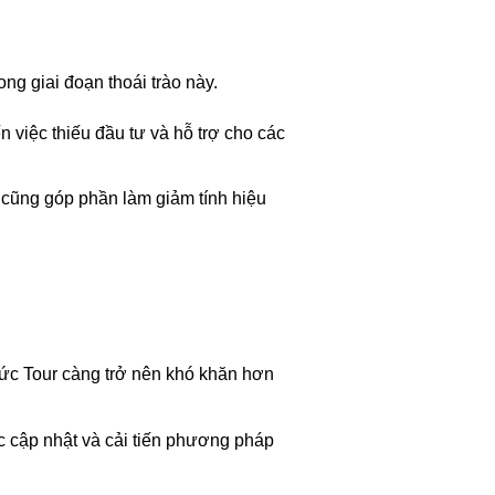
ng giai đoạn thoái trào này.
 việc thiếu đầu tư và hỗ trợ cho các
 cũng góp phần làm giảm tính hiệu
hức Tour càng trở nên khó khăn hơn
ục cập nhật và cải tiến phương pháp