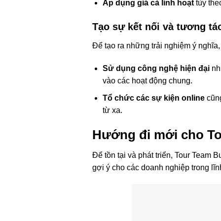
Áp dụng giá cả linh hoạt
tùy the
Tạo sự kết nối và tương tá
Để tạo ra những trải nghiệm ý nghĩa,
Sử dụng công nghệ hiện đại
như
vào các hoạt động chung.
Tổ chức các sự kiện online
cũng
từ xa.
Hướng đi mới cho To
Để tồn tại và phát triển, Tour Team 
gợi ý cho các doanh nghiệp trong lĩn