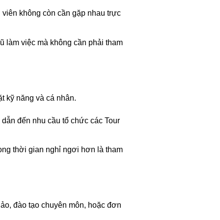
n viên không còn cần gặp nhau trực
ngũ làm việc mà không cần phải tham
ặt kỹ năng và cá nhân.
y dẫn đến nhu cầu tổ chức các Tour
ọng thời gian nghỉ ngơi hơn là tham
thảo, đào tạo chuyên môn, hoặc đơn