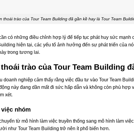
n thoái trào của Tour Team Building đã gần kề hay là Tour Team Build
 cần có những điều chỉnh hợp lý để tiếp tục phát huy sức mạnh c
uilding hiện tại, các yếu tố ảnh hưởng đến sự phát triển của 
ày trong tương lai.
 thoái trào của Tour Team Building đ
iều doanh nghiệp cảm thấy rằng việc đầu tư vào Tour Team Build
 động này đang dần mất đi sức hấp dẫn và không còn phù hợp vớ
m xét.
m việc nhóm
 chuyển từ mô hình làm việc truyền thống sang mô hình làm việc
ười như Tour Team Building trở nên ít phổ biến hơn.