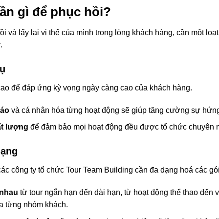
ần gì để phục hồi?
 và lấy lại vị thế của mình trong lòng khách hàng, cần một loạt
.
vụ
cao để đáp ứng kỳ vọng ngày càng cao của khách hàng.
đáo
và cá nhân hóa từng hoạt động sẽ giúp tăng cường sự hứng 
t lượng
để đảm bảo mọi hoạt động đều được tổ chức chuyên n
dạng
ác công ty tổ chức Tour Team Building cần đa dạng hoá các gói
 nhau
từ tour ngắn hạn đến dài hạn, từ hoạt động thể thao đến
ủa từng nhóm khách.