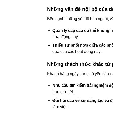
Những vấn đề nội bộ của d
Bên cạnh những yếu tố bên ngoài, vấn
Quản lý cấp cao có thể không 
hoạt động này.
Thiếu sự phối hợp giữa các ph
quả của các hoạt động này.
Những thách thức khác từ 
Khách hàng ngày càng có yêu cầu ca
Nhu cầu tìm kiếm trải nghiệm đ
bao giờ hết.
Đòi hỏi cao về sự sáng tạo và đ
làm việc.