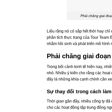
Phải chăng giai đoạ
Liệu rằng nó có sắp hết thời hay chỉ
phân tích thực trạng của Tour Team B
nhằm hồi sinh và phát triển mô hình n
Phải chăng giai đoạn
Trong bối cảnh kinh tế hiện nay, nh
nhỏ. Nhiều ý kiến cho rằng các hoạt
đây là những khía cạnh chính cần xe
Sự thay đổi trong cách là
Thời gian gần đây, nhiều công ty đã
cho các hoạt động tập trung đông ng