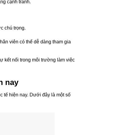
ng cạnh tranh.
c chú trọng.
hân viên có thể dễ dàng tham gia
sự kết nối trong môi trường làm việc
n nay
c tế hiện nay. Dưới đây là một số