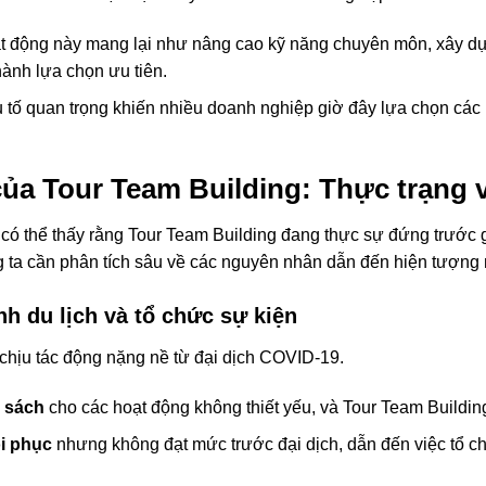
t động này mang lại như nâng cao kỹ năng chuyên môn, xây d
hành lựa chọn ưu tiên.
 tố quan trọng khiến nhiều doanh nghiệp giờ đây lựa chọn các 
 của Tour Team Building: Thực trạng
 có thể thấy rằng Tour Team Building đang thực sự đứng trước g
g ta cần phân tích sâu về các nguyên nhân dẫn đến hiện tượng 
nh du lịch và tổ chức sự kiện
 chịu tác động nặng nề từ đại dịch COVID-19.
n sách
cho các hoạt động không thiết yếu, và Tour Team Buildi
ồi phục
nhưng không đạt mức trước đại dịch, dẫn đến việc tổ c