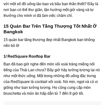
với một số đồ uống táo bạo và bầu bạn thân thiết? Đây là
nơi bạn có thể thư giãn, tận hưởng một giờ vàng và tự
thưởng cho mình vì đã làm việc chăm chỉ.
15 Quán Bar Trên Tầng Thượng Tốt Nhất Ở
Bangkok
15 quán bar tầng thượng đẹp nhất Bangkok bạn không
nên bỏ lỡ
1/ RedSquare Rooftop Bar
Bạn đã bao giờ nghe đến món xôi xoài tráng miệng nổi
tiếng của Thái Lan chưa? Bây giờ hãy tưởng tượng lại nó
như một thức uống. Một trong những đồ uống đặc trưng
của RedSquare là cocktail xôi xoài. Nó mịn, ngọt và có vị
giống như bạn tưởng tượng. Họ cũng cung cấp món
bruschetta và món ăn hấp dẫn từ 7 đến 8 giờ tối.