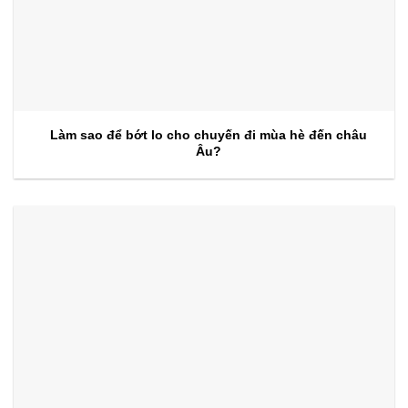
Làm sao để bớt lo cho chuyến đi mùa hè đến châu
Âu?