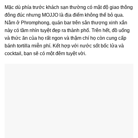
Mặc dù phía trước khách sạn thường có mật độ giao thông
đông đúc nhưng MOJJO là địa điểm không thể bỏ qua.
Nằm ở Phromphong, quán bar trên sân thượng xinh xắn
này có tầm nhìn tuyệt đẹp ra thành phố. Trên hết, đồ uống
và thức ăn của họ rất ngon và thậm chí họ còn cung cấp
bánh tortilla miễn phí. Kết hợp với nước sốt bốc lửa và
cocktail, bạn sẽ có một đêm tuyệt vời.