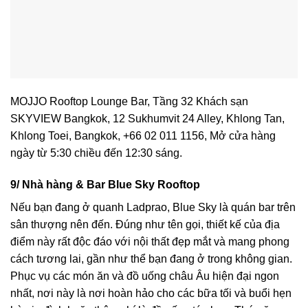
MOJJO Rooftop Lounge Bar, Tầng 32 Khách sạn
SKYVIEW Bangkok, 12 Sukhumvit 24 Alley, Khlong Tan,
Khlong Toei, Bangkok, +66 02 011 1156, Mở cửa hàng
ngày từ 5:30 chiều đến 12:30 sáng.
9/ Nhà hàng & Bar Blue Sky Rooftop
Nếu bạn đang ở quanh Ladprao, Blue Sky là quán bar trên
sân thượng nên đến. Đúng như tên gọi, thiết kế của địa
điểm này rất độc đáo với nội thất đẹp mắt và mang phong
cách tương lai, gần như thể bạn đang ở trong không gian.
Phục vụ các món ăn và đồ uống châu Âu hiện đại ngon
nhất, nơi này là nơi hoàn hảo cho các bữa tối và buổi hẹn