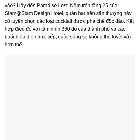
vào? Hãy đến Paradise Lost. Nằm trên tầng 25 của
Siam@Siam Design Hotel, quán bar trên sân thượng này
có tuyển chọn các loại cocktail được pha chế độc đáo. Kết
hợp điều đó với tầm nhìn 360 độ của thành phố và các
buổi biểu diễn trực tiếp, cuộc sống sẽ không thể tuyệt vời
hơn thế.