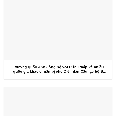
Vương quốc Anh đồng bộ với Đức, Pháp và nhiều
quốc gia khác chuẩn bị cho Diễn đàn Câu lạc bộ Sự
kiện 2026