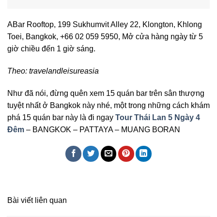
ABar Rooftop, 199 Sukhumvit Alley 22, Klongton, Khlong
Toei, Bangkok, +66 02 059 5950, Mở cửa hàng ngày từ 5
giờ chiều đến 1 giờ sáng.
Theo: travelandleisureasia
Như đã nói, đừng quên xem 15 quán bar trên sân thượng
tuyệt nhất ở Bangkok này nhé, một trong những cách khám
phá 15 quán bar này là đi ngay
Tour Thái Lan 5 Ngày 4
Đêm
– BANGKOK – PATTAYA – MUANG BORAN
Bài viết liên quan