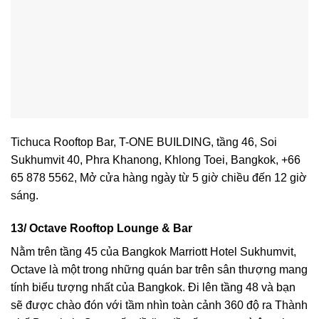
Tichuca Rooftop Bar, T-ONE BUILDING, tầng 46, Soi
Sukhumvit 40, Phra Khanong, Khlong Toei, Bangkok, +66
65 878 5562, Mở cửa hàng ngày từ 5 giờ chiều đến 12 giờ
sáng.
13/ Octave Rooftop Lounge & Bar
Nằm trên tầng 45 của Bangkok Marriott Hotel Sukhumvit,
Octave là một trong những quán bar trên sân thượng mang
tính biểu tượng nhất của Bangkok. Đi lên tầng 48 và bạn
sẽ được chào đón với tầm nhìn toàn cảnh 360 độ ra Thành