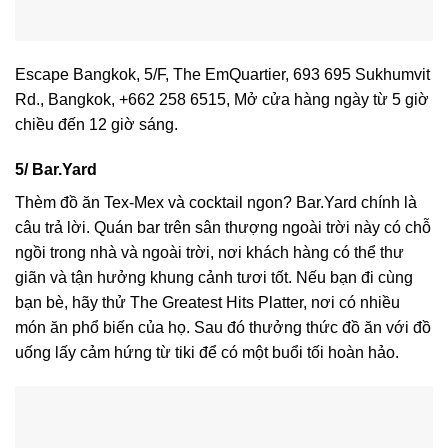
Escape Bangkok, 5/F, The EmQuartier, 693 695 Sukhumvit
Rd., Bangkok, +662 258 6515, Mở cửa hàng ngày từ 5 giờ
chiều đến 12 giờ sáng.
5/ Bar.Yard
Thèm đồ ăn Tex-Mex và cocktail ngon? Bar.Yard chính là
câu trả lời. Quán bar trên sân thượng ngoài trời này có chỗ
ngồi trong nhà và ngoài trời, nơi khách hàng có thể thư
giãn và tận hưởng khung cảnh tươi tốt. Nếu bạn đi cùng
bạn bè, hãy thử The Greatest Hits Platter, nơi có nhiều
món ăn phổ biến của họ. Sau đó thưởng thức đồ ăn với đồ
uống lấy cảm hứng từ tiki để có một buổi tối hoàn hảo.