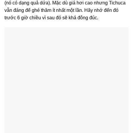
(nó có dạng quả dứa). Mặc dù giá hơi cao nhưng Tichuca
vẫn đáng để ghé thăm ít nhất một lần. Hãy nhớ đến đó
trước 6 giờ chiều vì sau đó sẽ khá đông đúc.