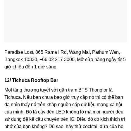
Paradise Lost, 865 Rama I Rd, Wang Mai, Pathum Wan,
Bangkok 10330, +66 02 217 3000, Mở cửa hàng ngày từ 5
giờ chiều đến 1 giờ sáng.
12/ Tichuca Rooftop Bar
Một tầng thượng tuyệt vời gần trạm BTS Thonglor là
Tichuca. Nếu bạn chưa bao giờ truy cập nó thì có thể bạn
đã nhìn thấy nó trên khắp nguồn cấp dữ liệu mạng xã hội
của mình. Đó là cây đèn LED khổng lồ mà mọi người đều
sử dụng để kể câu chuyện trên IG. Điều đó có kích thích trí
nhớ của bạn không? Dù sao, hãy thử cocktail dứa của họ