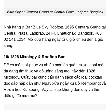
Blue Sky at Centara Grand at Central Plaza Ladprao Bangkok
Nhà hàng & Bar Blue Sky Rooftop, 1695 Centara Grand tại
Central Plaza, Ladprao, 24 Fl, Chatuchak, Bangkok, +66
02 541 1234, Mở cửa hàng ngày từ 6 giờ chiều đến 1 giờ
sáng.
10/ 1826 Mixology & Rooftop Bar
Để có một nơi phục vụ nhiều món ăn quán rượu thoải mái,
đa dạng ẩm thực và đồ uống sáng tạo, hãy đến 1826
Mixology. Quầy bar cung cấp danh sách các loại cocktail
độc đáo hấp dẫn như Ngày xửa ngày xưa ở Rembrandt và
Vườn treo Kurseong. Vậy tại sao không đến đây và thử
điều gì đó mới mẻ?