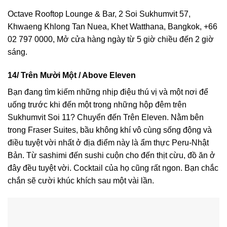
Octave Rooftop Lounge & Bar, 2 Soi Sukhumvit 57,
Khwaeng Khlong Tan Nuea, Khet Watthana, Bangkok, +66
02 797 0000, Mở cửa hàng ngày từ 5 giờ chiều đến 2 giờ
sáng.
14/ Trên Mười Một / Above Eleven
Bạn đang tìm kiếm những nhịp điệu thú vị và một nơi để
uống trước khi đến một trong những hộp đêm trên
Sukhumvit Soi 11? Chuyển đến Trên Eleven. Nằm bên
trong Fraser Suites, bầu không khí vô cùng sống động và
điều tuyệt vời nhất ở địa điểm này là ẩm thực Peru-Nhật
Bản. Từ sashimi đến sushi cuộn cho đến thịt cừu, đồ ăn ở
đây đều tuyệt vời. Cocktail của họ cũng rất ngon. Bạn chắc
chắn sẽ cười khúc khích sau một vài lần.