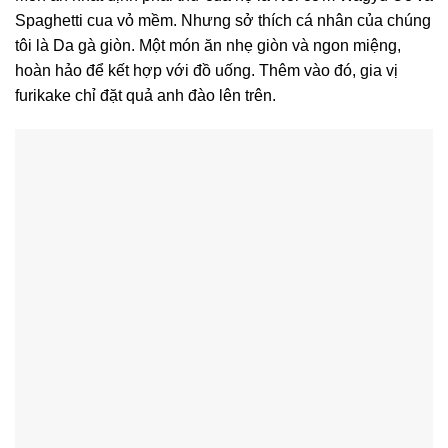
Spaghetti cua vỏ mềm. Nhưng sở thích cá nhân của chúng
tôi là Da gà giòn. Một món ăn nhẹ giòn và ngon miệng,
hoàn hảo để kết hợp với đồ uống. Thêm vào đó, gia vị
furikake chỉ đặt quả anh đào lên trên.