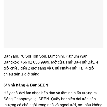
Bar.Yard, 78 Soi Ton Son, Lumphini, Pathum Wan,
Bangkok, +66 02 056 9999, Mở cửa Thứ Ba-Thứ Bảy, 4
giờ chiều đến 2 giờ sáng và Chủ Nhật-Thứ Hai, 4 giờ
chiều đến 1 giờ sáng.
6/ Nhà hàng & Bar SEEN
Hãy chờ đợi âm nhạc hấp dẫn và tầm nhìn ấn tượng ra
Sông Chaopraya tại SEEN. Quầy bar hiện đại trên sân
thượng có chỗ ngồi trong nhà và ngoài trời, nơi bầu không