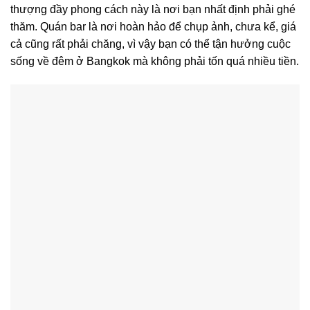
thượng đầy phong cách này là nơi bạn nhất định phải ghé
thăm. Quán bar là nơi hoàn hảo để chụp ảnh, chưa kể, giá
cả cũng rất phải chăng, vì vậy bạn có thể tận hưởng cuộc
sống về đêm ở Bangkok mà không phải tốn quá nhiều tiền.