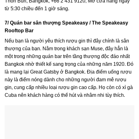
Thon Buri, Bangkok, +66 2 431 9120, Mở cửa hàng ngày
từ 5:30 chiều đến 1 giờ sáng.
7/ Quán bar sân thượng Speakeasy / The Speakeasy
Rooftop Bar
Nếu bạn là người yêu thích rượu gin thì đây chính là sân
thượng của bạn. Nằm trong khách sạn Muse, đây hẳn là
một trong những quán bar trên tầng thượng độc đáo nhất
Bangkok nhờ thiết kế sang trọng của những năm 1920. Đó
là mang lại Great Gatsby ở Bangkok. Địa điểm uống rượu
này là điểm nóng dành cho những người đam mê rượu
gin, cung cấp nhiều loại rượu gin cao cấp. Họ còn có xì gà
Cuba nên khách hàng có thể hút và nhâm nhi tùy thích.