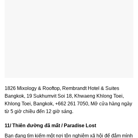
1826 Mixology & Rooftop, Rembrandt Hotel & Suites
Bangkok, 19 Sukhumvit Soi 18, Khwaeng Khlong Toei,
Khlong Toei, Bangkok, +662 261 7050, Mở cửa hàng ngày
từ 5 giờ chiều đến 12 giờ sáng.
11/ Thiên đường đã mất / Paradise Lost
Bạn đang tìm kiếm một nơi tôn nghiêm xã hội để đắm mình