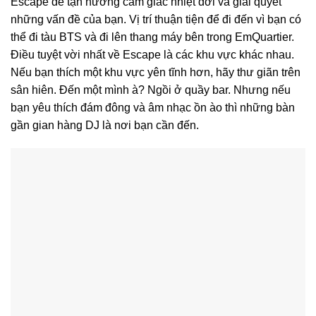
Escape để tận hưởng cảm giác nhiệt đới và giải quyết
những vấn đề của bạn. Vị trí thuận tiện để đi đến vì bạn có
thể đi tàu BTS và đi lên thang máy bên trong EmQuartier.
Điều tuyệt vời nhất về Escape là các khu vực khác nhau.
Nếu bạn thích một khu vực yên tĩnh hơn, hãy thư giãn trên
sân hiên. Đến một mình à? Ngồi ở quầy bar. Nhưng nếu
bạn yêu thích đám đông và âm nhạc ồn ào thì những bàn
gần gian hàng DJ là nơi bạn cần đến.