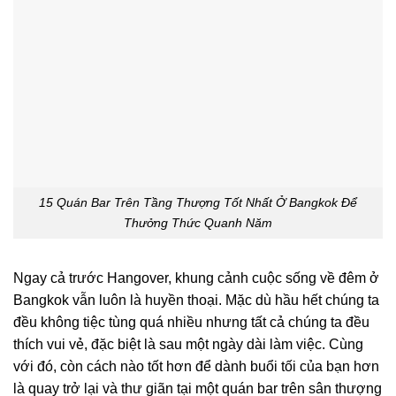
15 Quán Bar Trên Tầng Thượng Tốt Nhất Ở Bangkok Để
Thưởng Thức Quanh Năm
Ngay cả trước Hangover, khung cảnh cuộc sống về đêm ở
Bangkok vẫn luôn là huyền thoại. Mặc dù hầu hết chúng ta
đều không tiệc tùng quá nhiều nhưng tất cả chúng ta đều
thích vui vẻ, đặc biệt là sau một ngày dài làm việc. Cùng
với đó, còn cách nào tốt hơn để dành buổi tối của bạn hơn
là quay trở lại và thư giãn tại một quán bar trên sân thượng