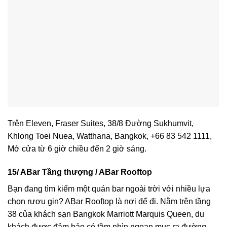
Trên Eleven, Fraser Suites, 38/8 Đường Sukhumvit,
Khlong Toei Nuea, Watthana, Bangkok, +66 83 542 1111,
Mở cửa từ 6 giờ chiều đến 2 giờ sáng.
15/ ABar Tầng thượng / ABar Rooftop
Bạn đang tìm kiếm một quán bar ngoài trời với nhiều lựa
chọn rượu gin? ABar Rooftop là nơi để đi. Nằm trên tầng
38 của khách sạn Bangkok Marriott Marquis Queen, du
khách được đảm bảo có tầm nhìn ngoạn mục ra đường