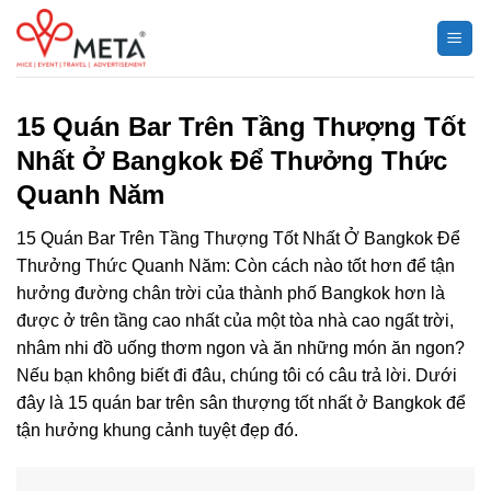
Chuyển
đến
nội
dung
15 Quán Bar Trên Tầng Thượng Tốt
Nhất Ở Bangkok Để Thưởng Thức
Quanh Năm
15 Quán Bar Trên Tầng Thượng Tốt Nhất Ở Bangkok Để
Thưởng Thức Quanh Năm: Còn cách nào tốt hơn để tận
hưởng đường chân trời của thành phố Bangkok hơn là
được ở trên tầng cao nhất của một tòa nhà cao ngất trời,
nhâm nhi đồ uống thơm ngon và ăn những món ăn ngon?
Nếu bạn không biết đi đâu, chúng tôi có câu trả lời. Dưới
đây là 15 quán bar trên sân thượng tốt nhất ở Bangkok để
tận hưởng khung cảnh tuyệt đẹp đó.