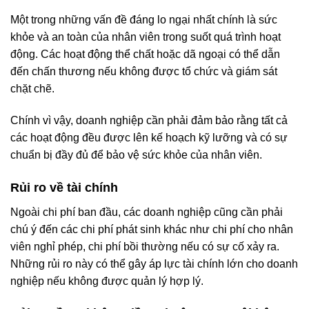
Một trong những vấn đề đáng lo ngại nhất chính là sức
khỏe và an toàn của nhân viên trong suốt quá trình hoạt
động. Các hoạt động thể chất hoặc dã ngoại có thể dẫn
đến chấn thương nếu không được tổ chức và giám sát
chặt chẽ.
Chính vì vậy, doanh nghiệp cần phải đảm bảo rằng tất cả
các hoạt động đều được lên kế hoạch kỹ lưỡng và có sự
chuẩn bị đầy đủ để bảo vệ sức khỏe của nhân viên.
Rủi ro về tài chính
Ngoài chi phí ban đầu, các doanh nghiệp cũng cần phải
chú ý đến các chi phí phát sinh khác như chi phí cho nhân
viên nghỉ phép, chi phí bồi thường nếu có sự cố xảy ra.
Những rủi ro này có thể gây áp lực tài chính lớn cho doanh
nghiệp nếu không được quản lý hợp lý.