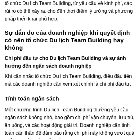
tổ chức Du lịch Team Building, từ yêu cầu về kinh phí, các
rủi ro có thể xảy ra, cho đến thời điểm lý tưởng và phương
pháp triển khai phù hợp.
Sự đắn đo của doanh nghiệp khi quyết định
có nên tổ chức Du lịch Team Building hay
không
Chi phí đầu tư cho Du lịch Team Building và sự ảnh
hưởng đến ngân sách doanh nghiệp
Khi cân nhắc tổ chức Du lịch Team Building, điều đầu tiên
mà các doanh nghiệp cần xem xét chính là chi phí đầu tư.
Tính toán ngân sách
Một chương trình Du lịch Team Building thường yêu cầu
ngân sách không nhỏ, bao gồm chi phí vận chuyển, lưu trú,
ăn uống, và các hoạt động giải trí. Doanh nghiệp cần tính
toán cẩn thận để đảm bảo rằng chi phí này không vượt quá