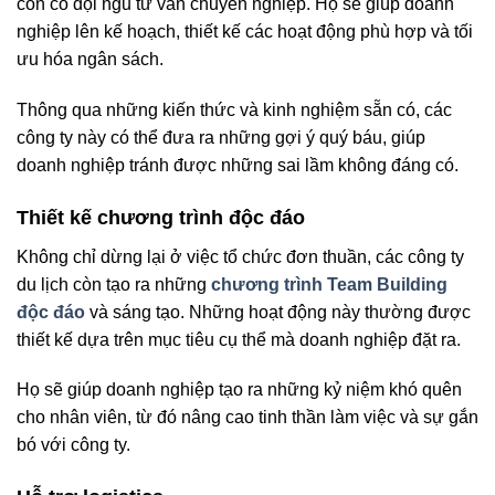
còn có đội ngũ tư vấn chuyên nghiệp. Họ sẽ giúp doanh
nghiệp lên kế hoạch, thiết kế các hoạt động phù hợp và tối
ưu hóa ngân sách.
Thông qua những kiến thức và kinh nghiệm sẵn có, các
công ty này có thể đưa ra những gợi ý quý báu, giúp
doanh nghiệp tránh được những sai lầm không đáng có.
Thiết kế chương trình độc đáo
Không chỉ dừng lại ở việc tổ chức đơn thuần, các công ty
du lịch còn tạo ra những
chương trình Team Building
độc đáo
và sáng tạo. Những hoạt động này thường được
thiết kế dựa trên mục tiêu cụ thể mà doanh nghiệp đặt ra.
Họ sẽ giúp doanh nghiệp tạo ra những kỷ niệm khó quên
cho nhân viên, từ đó nâng cao tinh thần làm việc và sự gắn
bó với công ty.