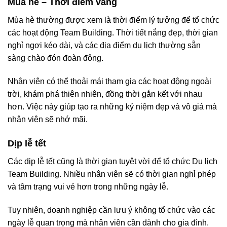
Mùa hè – Thời điểm vàng
Mùa hè thường được xem là thời điểm lý tưởng để tổ chức
các hoạt động Team Building. Thời tiết nắng đẹp, thời gian
nghỉ ngơi kéo dài, và các địa điểm du lịch thường sẵn
sàng chào đón đoàn đông.
Nhân viên có thể thoải mái tham gia các hoạt động ngoài
trời, khám phá thiên nhiên, đồng thời gắn kết với nhau
hơn. Việc này giúp tạo ra những kỷ niệm đẹp và vô giá mà
nhân viên sẽ nhớ mãi.
Dịp lễ tết
Các dịp lễ tết cũng là thời gian tuyệt vời để tổ chức Du lịch
Team Building. Nhiều nhân viên sẽ có thời gian nghỉ phép
và tâm trạng vui vẻ hơn trong những ngày lễ.
Tuy nhiên, doanh nghiệp cần lưu ý không tổ chức vào các
ngày lễ quan trọng mà nhân viên cần dành cho gia đình.