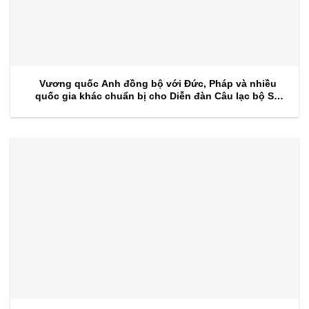
Vương quốc Anh đồng bộ với Đức, Pháp và nhiều
quốc gia khác chuẩn bị cho Diễn đàn Câu lạc bộ Sự
kiện 2026