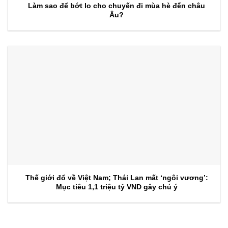
Làm sao để bớt lo cho chuyến đi mùa hè đến châu
Âu?
Thế giới đổ về Việt Nam; Thái Lan mất ‘ngôi vương’:
Mục tiêu 1,1 triệu tỷ VND gây chú ý