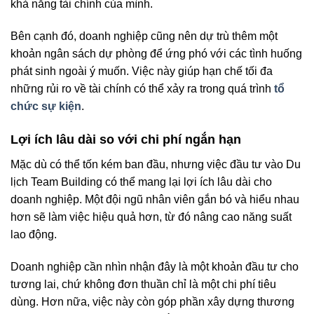
khả năng tài chính của mình.
Bên cạnh đó, doanh nghiệp cũng nên dự trù thêm một
khoản ngân sách dự phòng để ứng phó với các tình huống
phát sinh ngoài ý muốn. Việc này giúp hạn chế tối đa
những rủi ro về tài chính có thể xảy ra trong quá trình
tổ
chức sự kiện
.
Lợi ích lâu dài so với chi phí ngắn hạn
Mặc dù có thể tốn kém ban đầu, nhưng việc đầu tư vào Du
lịch Team Building có thể mang lại lợi ích lâu dài cho
doanh nghiệp. Một đội ngũ nhân viên gắn bó và hiểu nhau
hơn sẽ làm việc hiệu quả hơn, từ đó nâng cao năng suất
lao động.
Doanh nghiệp cần nhìn nhận đây là một khoản đầu tư cho
tương lai, chứ không đơn thuần chỉ là một chi phí tiêu
dùng. Hơn nữa, việc này còn góp phần xây dựng thương