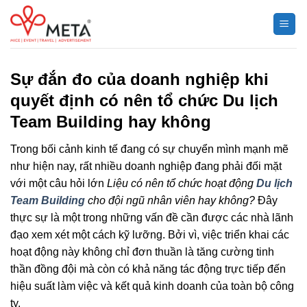
Chuyển
đến
nội
dung
Sự đắn đo của doanh nghiệp khi
quyết định có nên tổ chức Du lịch
Team Building hay không
Trong bối cảnh kinh tế đang có sự chuyển mình mạnh mẽ
như hiện nay, rất nhiều doanh nghiệp đang phải đối mặt
với một câu hỏi lớn
Liệu có nên tổ chức hoạt động
Du lịch
Team Building
cho đội ngũ nhân viên hay không?
Đây
thực sự là một trong những vấn đề cần được các nhà lãnh
đạo xem xét một cách kỹ lưỡng. Bởi vì, việc triển khai các
hoạt động này không chỉ đơn thuần là tăng cường tinh
thần đồng đội mà còn có khả năng tác động trực tiếp đến
hiệu suất làm việc và kết quả kinh doanh của toàn bộ công
ty.