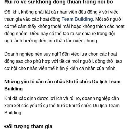
Rủi ro về sự không đồng thuận trong nội bộ
Đôi khi, không phải tất cả nhân viên đều đồng ý với việc
tham gia vào các hoạt động
Team Building
. Một số người
có thể cảm thấy không thoải mái hoặc không thích các hoạt
động nhóm. Điều này có thể tạo ra sự chia rẽ trong đội
ngũ, ảnh hưởng đến tinh thần làm việc chung.
Doanh nghiệp nên suy nghĩ đến việc lựa chọn các hoạt
động sao cho phù hợp với tất cả mọi người, đồng thời tạo
cơ hội cho nhân viên thể hiện ý kiến cá nhân của mình.
Những yếu tố cần cân nhắc khi tổ chức Du lịch Team
Building
Khi đã xác định được lợi ích và rủi ro, doanh nghiệp cần
xem xét các yếu tố cụ thể trước khi tổ chức Du lịch Team
Building.
Đối tượng tham gia