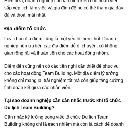
Hơn nữa, doanh nghiệp cần tạo điều kiện cho nhân viên
sắp xếp lịch làm việc và gia đình để họ có thể tham gia đầy
đủ và thoải mái nhất.
Địa điểm tổ chức
Lựa chọn địa điểm cũng là một yếu tố then chốt. Doanh
nghiệp nên ưu tiên các địa điểm dễ di chuyển, có không
gian rộng rãi và thuận tiện cho các hoạt động nhóm.
Điểm đến cũng nên có các tiện nghi cần thiết để phục vụ
cho các hoạt động Team Building. Một địa điểm lý tưởng
không chỉ mang lại trải nghiệm tốt mà còn giúp tăng cường
tình đoàn kết giữa các nhân viên.
Tại sao doanh nghiệp cần cân nhắc trước khi tổ chức
Du lịch Team Building?
Cân nhắc kỹ lưỡng trong việc tổ chức Du lịch Team
Building không chỉ là trách nhiệm mà còn là cách để doanh