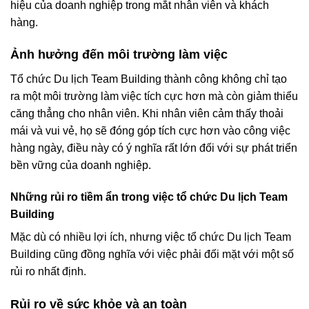
hiệu của doanh nghiệp trong mắt nhân viên và khách
hàng.
Ảnh hưởng đến môi trường làm việc
Tổ chức Du lịch Team Building thành công không chỉ tạo
ra một môi trường làm việc tích cực hơn mà còn giảm thiểu
căng thẳng cho nhân viên. Khi nhân viên cảm thấy thoải
mái và vui vẻ, họ sẽ đóng góp tích cực hơn vào công việc
hàng ngày, điều này có ý nghĩa rất lớn đối với sự phát triển
bền vững của doanh nghiệp.
Những rủi ro tiềm ẩn trong việc tổ chức Du lịch Team
Building
Mặc dù có nhiều lợi ích, nhưng việc tổ chức Du lịch Team
Building cũng đồng nghĩa với việc phải đối mặt với một số
rủi ro nhất định.
Rủi ro về sức khỏe và an toàn