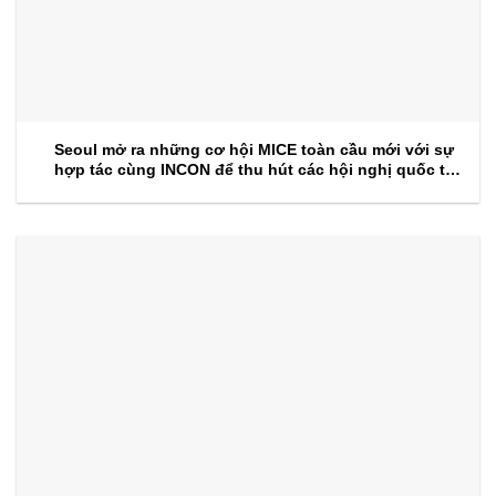
Seoul mở ra những cơ hội MICE toàn cầu mới với sự
hợp tác cùng INCON để thu hút các hội nghị quốc tế
trong tương lai