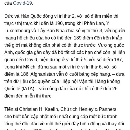
của
Covid-19
.
Đức và Hàn Quốc đồng vị trí thứ 2, với số điểm miễn thị
thực / thị thực khi đến là 190, trong khi Phần Lan, Ý,
Luxembourg và Tây Ban Nha chia sẻ vị trí thứ 3, với người
mang hộ chiếu của họ có thể đến 189 điểm đến trên khắp
thế giới mà không cần phải có thị thực trước. Vương quốc
Anh, quốc gia gần đây đã bỏ tất cả các hạn chế còn lại liên
quan đến Covid, hiện đứng ở vị trí thứ 5, với số điểm 187,
trong khi Mỹ chỉ đứng sau một vị trí ở vị trí thứ 6, với số
điểm là 186. Afghanistan vẫn ở cuối bảng xếp hạng. – dựa
trên dữ liệu độc quyền của Hiệp hội Vận tải Hàng không
Quốc tế (IATA) – với công dân của nó chỉ có thể đến 26
điểm đến miễn thị thực.
Tiến sĩ Christian H. Kaelin, Chủ tịch Henley & Partners,
cho biết bản cập nhật mới nhất cung cấp một bức tranh
tổng thể độc đáo về một thế giới đầy biến động và thay đổi