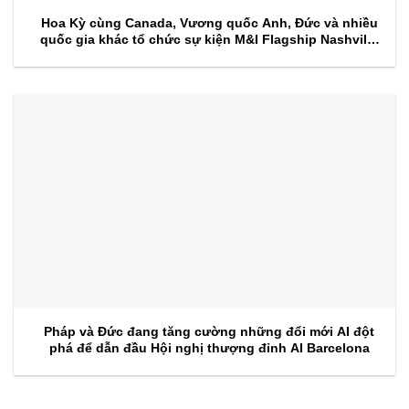
Hoa Kỳ cùng Canada, Vương quốc Anh, Đức và nhiều
quốc gia khác tổ chức sự kiện M&I Flagship Nashville
2026
Pháp và Đức đang tăng cường những đổi mới AI đột
phá để dẫn đầu Hội nghị thượng đỉnh AI Barcelona