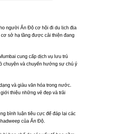
o người Ấn Độ cơ hội đi du lịch địa
 cơ sở hạ tầng được cải thiện đang
 Mumbai cung cấp dịch vụ lưu trú
trò chuyện và chuyển hướng sự chú ý
dạng và giàu văn hóa trong nước.
giới thiệu những vẻ đẹp và trải
g bình luận tiêu cực để đáp lại các
kshadweep của Ấn Độ.