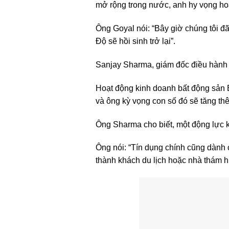
mở rộng trong nước, anh hy vọng ho
Ông Goyal nói: “Bây giờ chúng tôi đ
Độ sẽ hồi sinh trở lại”.
Sanjay Sharma, giám đốc điều hành c
Hoạt động kinh doanh bất động sản
và ông kỳ vọng con số đó sẽ tăng t
Ông Sharma cho biết, một động lực k
Ông nói: “Tín dụng chính cũng dành 
thành khách du lịch hoặc nhà thám h