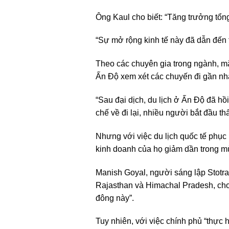
Ông Kaul cho biết: “Tăng trưởng tổn
“Sự mở rộng kinh tế này đã dẫn đến 
Theo các chuyên gia trong ngành, mặ
Ấn Độ xem xét các chuyến đi gần nhà 
“Sau đại dịch, du lịch ở Ấn Độ đã h
chế về đi lại, nhiều người bắt đầu th
Nhưng với việc du lịch quốc tế phục
kinh doanh của họ giảm dần trong m
Manish Goyal, người sáng lập Stotra
Rajasthan và Himachal Pradesh, cho 
đông này”.
Tuy nhiên, với việc chính phủ “thực 