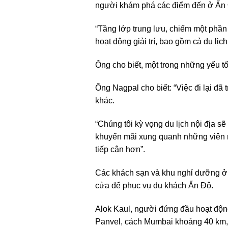
người khám phá các điểm đến ở Ấn Độ
“Tầng lớp trung lưu, chiếm một phần
hoạt động giải trí, bao gồm cả du lịch
Ông cho biết, một trong những yếu tố 
Ông Nagpal cho biết: “Việc đi lại đ
khác.
“Chúng tôi kỳ vọng du lịch nội địa s
khuyến mãi xung quanh những viên 
tiếp cận hơn”.
Các khách sạn và khu nghỉ dưỡng ở 
cửa để phục vụ du khách Ấn Độ.
Alok Kaul, người đứng đầu hoạt động
Panvel, cách Mumbai khoảng 40 km, ch