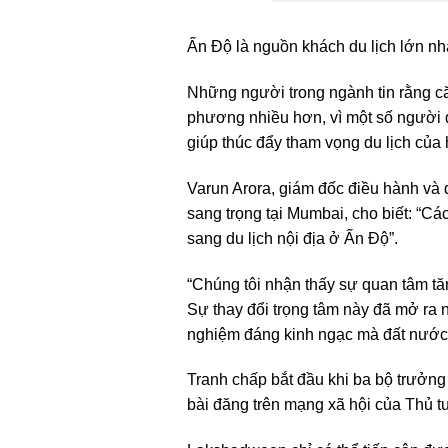
Ấn Độ là nguồn khách du lịch lớn nh
Những người trong ngành tin rằng că
phương nhiều hơn, vì một số người đ
giúp thúc đẩy tham vọng du lịch của 
Varun Arora, giám đốc điều hành và 
sang trọng tại Mumbai, cho biết: “C
sang du lịch nội địa ở Ấn Độ”.
“Chúng tôi nhận thấy sự quan tâm tă
Sự thay đổi trọng tâm này đã mở ra n
nghiệm đáng kinh ngạc mà đất nước 
Tranh chấp bắt đầu khi ba bộ trưởng
bài đăng trên mạng xã hội của Thủ