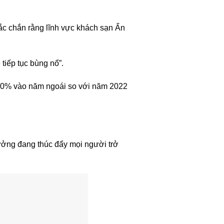
hắc chắn rằng lĩnh vực khách sạn Ấn
tiếp tục bùng nổ”.
 50% vào năm ngoái so với năm 2022
hưởng đang thúc đẩy mọi người trở