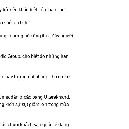
trở nên khác biệt trên toàn cầu”.
ơ hội du lịch.”
chung, nhưng nó cũng thúc đẩy người
edic Group, cho biết do những hạn
ận thấy lượng đặt phòng cho cơ sở
và nhà dân ở các bang Uttarakhand,
g kiến sự sụt giảm lớn trong mùa
à các chuỗi khách sạn quốc tế đang