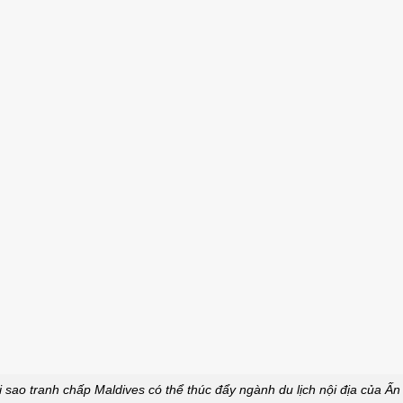
i sao tranh chấp Maldives có thể thúc đẩy ngành du lịch nội địa của Ấn