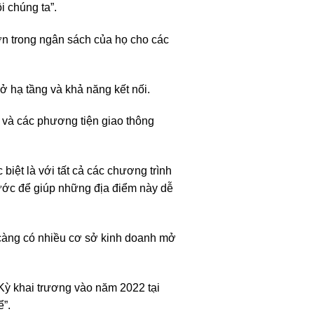
 chúng ta”.
ơn trong ngân sách của họ cho các
sở hạ tầng và khả năng kết nối.
t và các phương tiện giao thông
biệt là với tất cả các chương trình
ớc để giúp những địa điểm này dễ
càng có nhiều cơ sở kinh doanh mở
Kỳ khai trương vào năm 2022 tại
ể”.