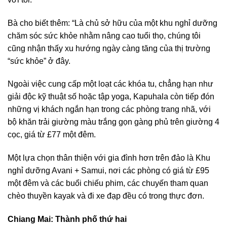
Bà cho biết thêm: “Là chủ sở hữu của một khu nghỉ dưỡng
chăm sóc sức khỏe nhằm nâng cao tuổi thọ, chúng tôi
cũng nhận thấy xu hướng ngày càng tăng của thị trường
“sức khỏe” ở đây.
Ngoài việc cung cấp một loạt các khóa tu, chẳng hạn như
giải độc kỹ thuật số hoặc tập yoga, Kapuhala còn tiếp đón
những vị khách ngắn hạn trong các phòng trang nhã, với
bộ khăn trải giường màu trắng gọn gàng phủ trên giường 4
cọc, giá từ £77 một đêm.
Một lựa chọn thân thiện với gia đình hơn trên đảo là Khu
nghỉ dưỡng Avani + Samui, nơi các phòng có giá từ £95
một đêm và các buổi chiếu phim, các chuyến tham quan
chèo thuyền kayak và đi xe đạp đều có trong thực đơn.
Chiang Mai: Thành phố thứ hai