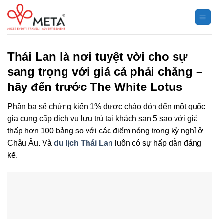
Chuyển
đến
nội
dung
Thái Lan là nơi tuyệt vời cho sự
sang trọng với giá cả phải chăng –
hãy đến trước The White Lotus
Phần ba sẽ chứng kiến ​​1% được chào đón đến một quốc
gia cung cấp dịch vụ lưu trú tại khách sạn 5 sao với giá
thấp hơn 100 bảng so với các điểm nóng trong kỳ nghỉ ở
Châu Âu. Và
du lịch Thái Lan
luôn có sự hấp dẫn đáng
kể.