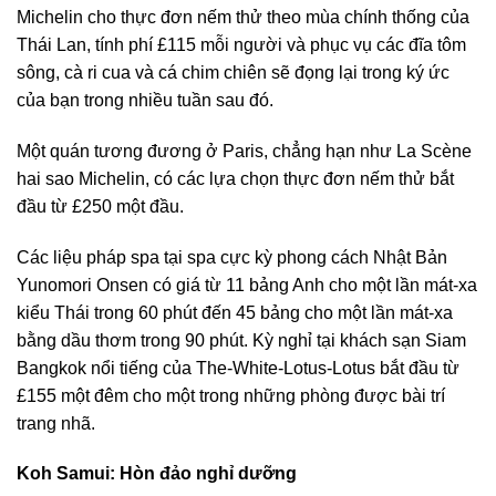
Michelin cho thực đơn nếm thử theo mùa chính thống của
Thái Lan, tính phí £115 mỗi người và phục vụ các đĩa tôm
sông, cà ri cua và cá chim chiên sẽ đọng lại trong ký ức
của bạn trong nhiều tuần sau đó.
Một quán tương đương ở Paris, chẳng hạn như La Scène
hai sao Michelin, có các lựa chọn thực đơn nếm thử bắt
đầu từ £250 một đầu.
Các liệu pháp spa tại spa cực kỳ phong cách Nhật Bản
Yunomori Onsen có giá từ 11 bảng Anh cho một lần mát-xa
kiểu Thái trong 60 phút đến 45 bảng cho một lần mát-xa
bằng dầu thơm trong 90 phút. Kỳ nghỉ tại khách sạn Siam
Bangkok nổi tiếng của The-White-Lotus-Lotus bắt đầu từ
£155 một đêm cho một trong những phòng được bài trí
trang nhã.
Koh Samui: Hòn đảo nghỉ dưỡng