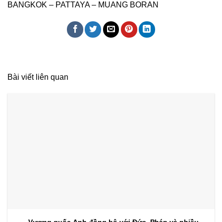
BANGKOK – PATTAYA – MUANG BORAN
Bài viết liên quan
Vương quốc Anh đồng bộ với Đức, Pháp và nhiều