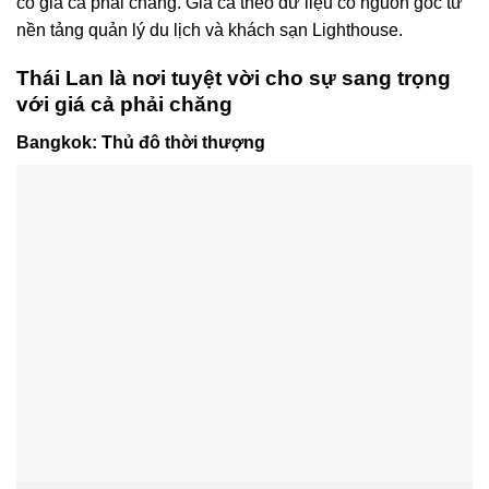
có giá cả phải chăng. Giá cả theo dữ liệu có nguồn gốc từ
nền tảng quản lý du lịch và khách sạn Lighthouse.
Thái Lan là nơi tuyệt vời cho sự sang trọng
với giá cả phải chăng
Bangkok: Thủ đô thời thượng