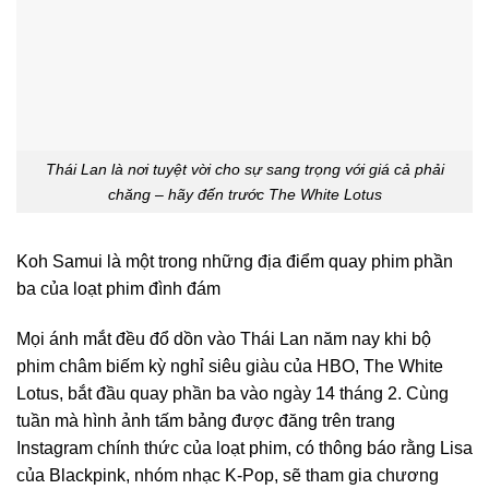
Thái Lan là nơi tuyệt vời cho sự sang trọng với giá cả phải
chăng – hãy đến trước The White Lotus
Koh Samui là một trong những địa điểm quay phim phần
ba của loạt phim đình đám
Mọi ánh mắt đều đổ dồn vào Thái Lan năm nay khi bộ
phim châm biếm kỳ nghỉ siêu giàu của HBO, The White
Lotus, bắt đầu quay phần ba vào ngày 14 tháng 2. Cùng
tuần mà hình ảnh tấm bảng được đăng trên trang
Instagram chính thức của loạt phim, có thông báo rằng Lisa
của Blackpink, nhóm nhạc K-Pop, sẽ tham gia chương