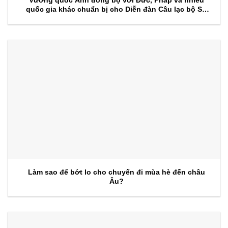
quốc gia khác chuẩn bị cho Diễn đàn Câu lạc bộ Sự
kiện 2026
Làm sao để bớt lo cho chuyến đi mùa hè đến châu
Âu?