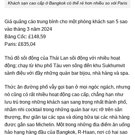
Khách sạn cao cấp ở Bangkok có thể rẻ hơn nhiều so với Paris
Giá quảng cáo trung bình cho một phòng khách sạn 5 sao
vào tháng 3 năm 2024
Băng Cốc: £148,59
Paris: £635,04
Thủ đô sôi động của Thái Lan sôi động với nhiều hoạt
động; chạy từ khu phố Tàu ven sông đến khu Sukhumvit
sành điệu với đầy những quán bar bijou, nhà hàng và spa.
Thức ăn đường phố vẫy gọi bạn ở mọi ngóc ngách, nhưng
nó cũng có rất nhiều hoạt động cao cấp, chẳng hạn như
lưu trú trong những khách sạn sang trọng nhất thành phố,
nhâm nhi cocktail trong những quán bar rực rỡ trên sân
thượng, thư giãn tại các spa và dùng bữa tại các nhà hàng
được gắn sao Michelin. Một trong những địa điểm ăn uống
hảo hạng hàng đầu của Bangkok, R-Haan, nơi có hai sao