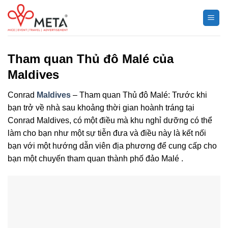
Chuyển
đến
nội
dung
Tham quan Thủ đô Malé của
Maldives
Conrad
Maldives
– Tham quan Thủ đô Malé: Trước khi
bạn trở về nhà sau khoảng thời gian hoành tráng tại
Conrad Maldives, có một điều mà khu nghỉ dưỡng có thể
làm cho bạn như một sự tiễn đưa và điều này là kết nối
bạn với một hướng dẫn viên địa phương để cung cấp cho
bạn một chuyến tham quan thành phố đảo Malé .