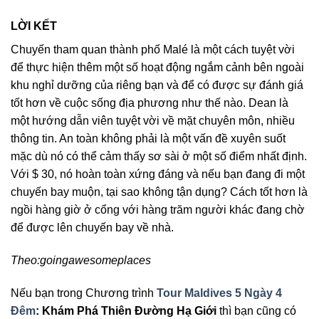
LỜI KẾT
Chuyến tham quan thành phố Malé là một cách tuyệt vời
để thực hiện thêm một số hoạt động ngắm cảnh bên ngoài
khu nghỉ dưỡng của riêng bạn và để có được sự đánh giá
tốt hơn về cuộc sống địa phương như thế nào. Dean là
một hướng dẫn viên tuyệt vời về mặt chuyên môn, nhiều
thông tin. An toàn không phải là một vấn đề xuyên suốt
mặc dù nó có thể cảm thấy sơ sài ở một số điểm nhất định.
Với $ 30, nó hoàn toàn xứng đáng và nếu bạn đang đi một
chuyến bay muộn, tại sao không tận dụng? Cách tốt hơn là
ngồi hàng giờ ở cổng với hàng trăm người khác đang chờ
để được lên chuyến bay về nhà.
Theo:goingawesomeplaces
Nếu bạn trong Chương trình
Tour Maldives 5 Ngày 4
Đêm
: Khám Phá Thiên Đường Hạ Giới
thì bạn cũng có