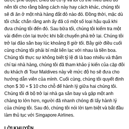
nên tôi cho rằng bằng cách này hay cách khác, chúng tôi
sẽ đi ăn ở một nhà hàng đắt đỏ nào đó. Đồng thời, mặc dù
tôi chắc chắn rằng anh ấy đã có một số loại hậu quả khi
đưa chúng tôi đến đó. Sau bữa tối, chúng tôi kiểm tra một
vài điểm còn lại trước khi bắt chuyến phà trở lại. Chúng tôi
trở lại đảo sân bay lúc khoảng 8 giờ tối. Bây giờ điều cuối
cùng chúng tôi phải bí mật liên lạc với nhau là tiền boa.
Chúng tôi thực sự không biết tỷ lệ đi là bao nhiêu và thậm
chí tại nhà hàng, chúng tôi đã tham khảo ý kiến ​​của cặp đôi
du khách đi Tour Maldives này về mức độ họ sẽ đưa cho
hướng dẫn viên của mình. Cuối cùng, chúng tôi quyết định
chọn $ 30 + $ 10 cho chỗ để hành lý giữa hai chúng tôi.
Chúng tôi đi bộ trở lại nhà ga sân bay và gặp một anh
chàng to lớn hơn, người đã nhanh chóng đi lấy hành lý
của chúng tôi. Sau đó, chúng tôi nói lời tạm biệt và bắt đầu
làm thủ tục với Singapore Airlines.
LỜI KHUYÊN