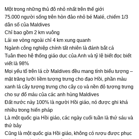
Một trong những thủ đô nhỏ nhất trên thế giới
75.000 người sống trên hòn đảo nhỏ bé Malé, chiếm 1/3
dân số của Maldives
Chỉ bao gồm 2 km vuông
Lái xe vòng ngoài chỉ 4 km xung quanh
Ngành công nghiệp chính tất nhiên là đánh bắt cá
Tuân theo hệ thống giáo dục của Anh và tỷ lệ biết đọc biết
viết là 98%
Mọi yếu tố trên lá cờ Maldives đều mang tính biểu tượng –
mặt trăng lưỡi liềm tượng trưng cho đạo Hồi, phần màu
xanh lá cây tượng trưng cho cây cọ và nền đỏ tượng trưng
cho sự đổ máu của các anh hùng Maldives
Đất nước này 100% là người Hồi giáo, nó được ghi khá
nhiều trong hiến pháp
Là một quốc gia Hồi giáo, các ngày cuối tuần là thứ sáu và
thứ bảy
Cũng là một quốc gia Hồi giáo, không có rượu được phục