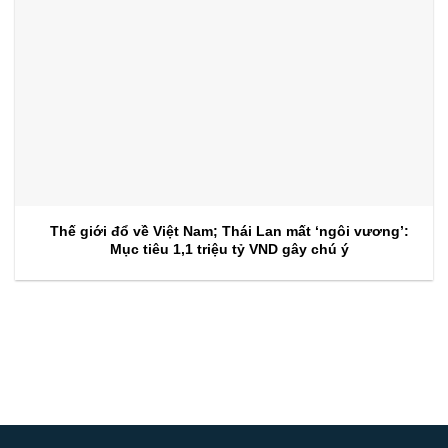
Thế giới đổ về Việt Nam; Thái Lan mất ‘ngôi vương’:
Mục tiêu 1,1 triệu tỷ VND gây chú ý