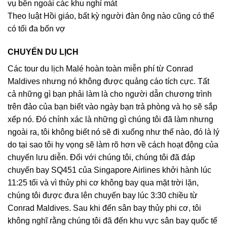
vụ bên ngoài các khu nghỉ mát
Theo luật Hồi giáo, bất kỳ người đàn ông nào cũng có thể
có tối đa bốn vợ
CHUYẾN DU LỊCH
Các tour du lịch Malé hoàn toàn miễn phí từ Conrad
Maldives nhưng nó không được quảng cáo tích cực. Tất
cả những gì bạn phải làm là cho người dẫn chương trình
trên đảo của bạn biết vào ngày bạn trả phòng và họ sẽ sắp
xếp nó. Đó chính xác là những gì chúng tôi đã làm nhưng
ngoài ra, tôi không biết nó sẽ đi xuống như thế nào, đó là lý
do tại sao tôi hy vọng sẽ làm rõ hơn về cách hoạt động của
chuyến lưu diễn. Đối với chúng tôi, chúng tôi đã đáp
chuyến bay SQ451 của Singapore Airlines khởi hành lúc
11:25 tối và vì thủy phi cơ không bay qua mặt trời lặn,
chúng tôi được đưa lên chuyến bay lúc 3:30 chiều từ
Conrad Maldives. Sau khi đến sân bay thủy phi cơ, tôi
không nghĩ rằng chúng tôi đã đến khu vực sân bay quốc tế