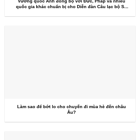
Vương quốc Anh đồng bộ với Đức, Pháp và nhiều
quốc gia khác chuẩn bị cho Diễn đàn Câu lạc bộ Sự
kiện 2026
Làm sao để bớt lo cho chuyến đi mùa hè đến châu
Âu?