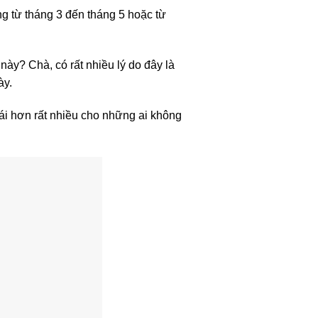
g từ tháng 3 đến tháng 5 hoặc từ
này? Chà, có rất nhiều lý do đây là
ày.
mái hơn rất nhiều cho những ai không