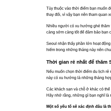
Tùy thuộc vào thời điểm bạn muốn đế
thay đổi, vì vậy bạn nên tham quan x
Nhiều người có xu hướng ghé thăm tr
càng sớm càng tốt để đảm bảo bạn c
Seoul nhận thấy phần lớn hoạt động c
hiếm trong những tháng này nên chuy
Thời gian rẻ nhất để thăm 
Nếu muốn chọn thời điểm du lịch rẻ 
này có xu hướng là những tháng hợp l
Các khách sạn và chỗ ở khác có thể
Hãy nhớ rằng, những gì bạn nghĩ là 
Một số yếu tố sẽ xác định đâu là 