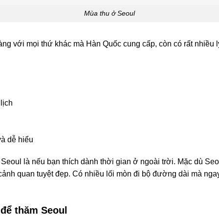
Mùa thu ở Seoul
dàng với mọi thứ khác mà Hàn Quốc cung cấp, còn có rất nhiều 
n
lịch
và dễ hiểu
 Seoul là nếu bạn thích dành thời gian ở ngoài trời. Mặc dù Seo
cảnh quan tuyệt đẹp. Có nhiều lối mòn đi bộ đường dài mà nga
t để thăm Seoul