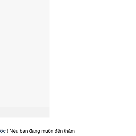
uốc
! Nếu bạn đang muốn đến thăm