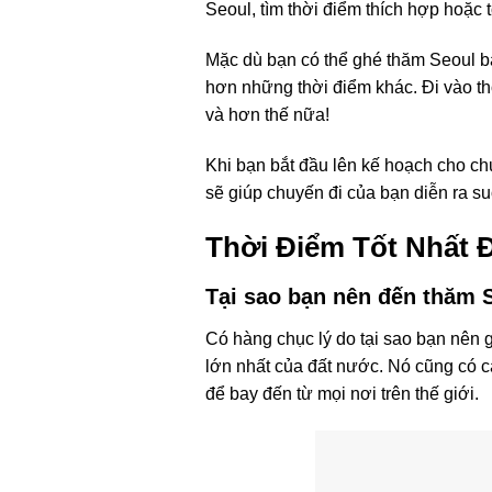
Seoul, tìm thời điểm thích hợp hoặc 
Mặc dù bạn có thể ghé thăm Seoul bấ
hơn những thời điểm khác. Đi vào th
và hơn thế nữa!
Khi bạn bắt đầu lên kế hoạch cho chu
sẽ giúp chuyến đi của bạn diễn ra su
Thời Điểm Tốt Nhất 
Tại sao bạn nên đến thăm 
Có hàng chục lý do tại sao bạn nên 
lớn nhất của đất nước. Nó cũng có c
để bay đến từ mọi nơi trên thế giới.