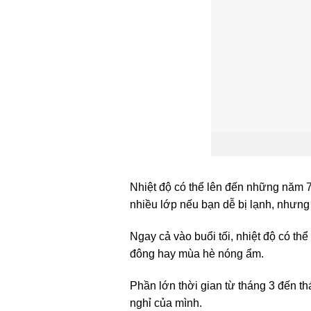
Nhiệt độ có thể lên đến những năm 7
nhiều lớp nếu bạn dễ bị lạnh, nhưn
Ngay cả vào buổi tối, nhiệt độ có th
đông hay mùa hè nóng ẩm.
Phần lớn thời gian từ tháng 3 đến th
nghỉ của mình.