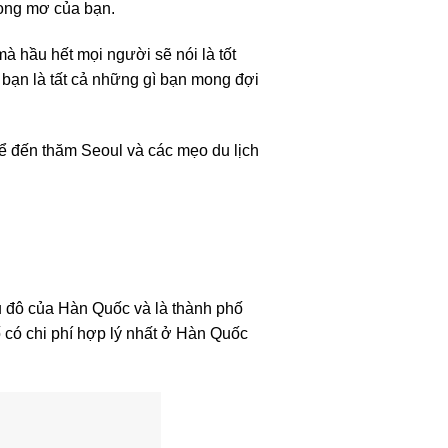
trong mơ của bạn.
à hầu hết mọi người sẽ nói là tốt
 bạn là tất cả những gì bạn mong đợi
 để đến thăm Seoul và các mẹo du lịch
hủ đô của Hàn Quốc và là thành phố
 có chi phí hợp lý nhất ở Hàn Quốc