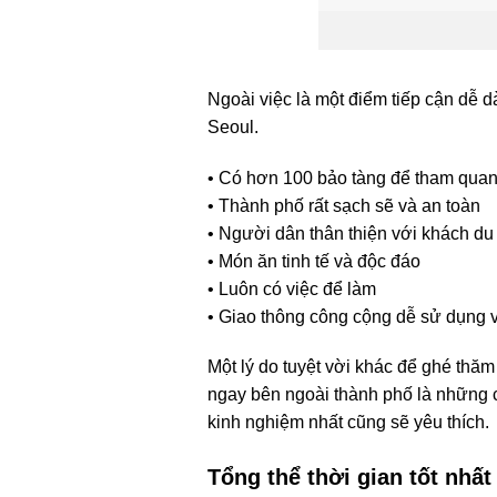
Ngoài việc là một điểm tiếp cận dễ 
Seoul.
• Có hơn 100 bảo tàng để tham qua
• Thành phố rất sạch sẽ và an toàn
• Người dân thân thiện với khách du 
• Món ăn tinh tế và độc đáo
• Luôn có việc để làm
• Giao thông công cộng dễ sử dụng 
Một lý do tuyệt vời khác để ghé thăm
ngay bên ngoài thành phố là những 
kinh nghiệm nhất cũng sẽ yêu thích.
Tổng thể thời gian tốt nhấ