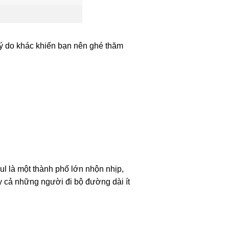
lý do khác khiến bạn nên ghé thăm
ul là một thành phố lớn nhộn nhịp,
y cả những người đi bộ đường dài ít