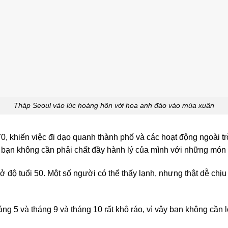
Tháp Seoul vào lúc hoàng hôn với hoa anh đào vào mùa xuân
0, khiến việc đi dạo quanh thành phố và các hoạt động ngoài tr
g bạn không cần phải chất đầy hành lý của mình với những món
ể ở độ tuổi 50. Một số người có thể thấy lạnh, nhưng thật dễ chị
áng 5 và tháng 9 và tháng 10 rất khô ráo, vì vậy bạn không cần