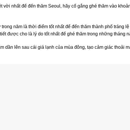
ệt vời nhất để đến thăm Seoul, hãy cố gắng ghé thăm vào khoản
trong năm là thời điểm tốt nhất để đến thăm thành phố tráng lệ 
tiết được cho là lý do tốt nhất để ghé thăm trong những tháng n
u ấm dần lên sau cái giá lạnh của mùa đông, tạo cảm giác thoải 