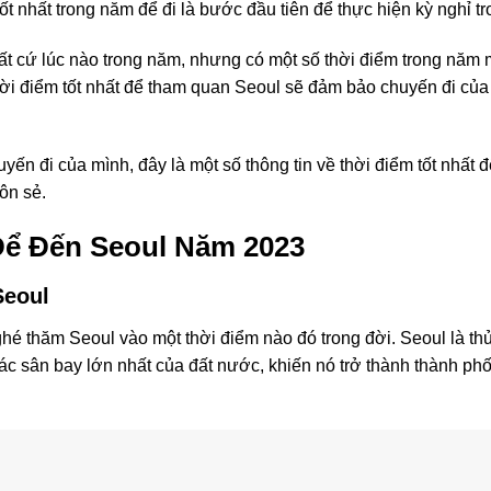
tốt nhất trong năm để đi là bước đầu tiên để thực hiện kỳ nghỉ 
t cứ lúc nào trong năm, nhưng có một số thời điểm trong năm m
ời điểm tốt nhất để tham quan Seoul sẽ đảm bảo chuyến đi của
yến đi của mình, đây là một số thông tin về thời điểm tốt nhất
ôn sẻ.
Để Đến Seoul Năm 2023
Seoul
ghé thăm Seoul vào một thời điểm nào đó trong đời. Seoul là t
ác sân bay lớn nhất của đất nước, khiến nó trở thành thành phố