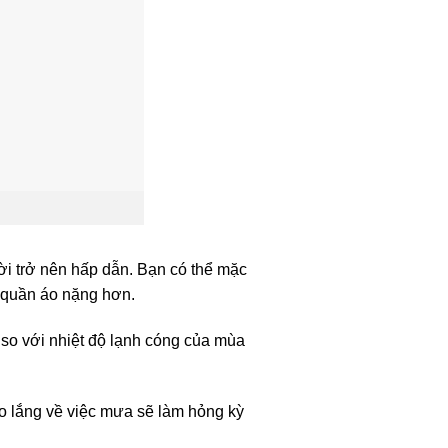
ời trở nên hấp dẫn. Bạn có thể mặc
 quần áo nặng hơn.
u so với nhiệt độ lạnh cóng của mùa
 lo lắng về việc mưa sẽ làm hỏng kỳ