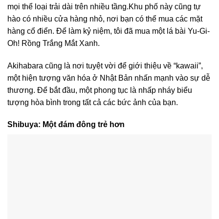
mọi thể loại trải dài trên nhiều tầng.Khu phố này cũng tự
hào có nhiều cửa hàng nhỏ, nơi bạn có thể mua các mặt
hàng cổ điển. Để làm kỷ niệm, tôi đã mua một lá bài Yu-Gi-
Oh! Rồng Trắng Mắt Xanh.
Akihabara cũng là nơi tuyệt vời để giới thiệu về “kawaii”,
một hiện tượng văn hóa ở Nhật Bản nhấn mạnh vào sự dễ
thương. Để bắt đầu, một phong tục là nhấp nháy biểu
tượng hòa bình trong tất cả các bức ảnh của bạn.
Shibuya: Một đám đông trẻ hơn