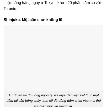
cuộc sống hàng ngày ở Tokyo rẻ hơn 20 phần trăm so với
Toronto.
Shinjuku: Một sân chơi khổng lồ
Từ đồ ăn và đồ uống ngon tại izakaya đến việc kết thúc một
đêm tại sân bóng chày, bạn sẽ dễ dàng đắm chìm vào mọi thú
vui mà Shinjuku mang lại.