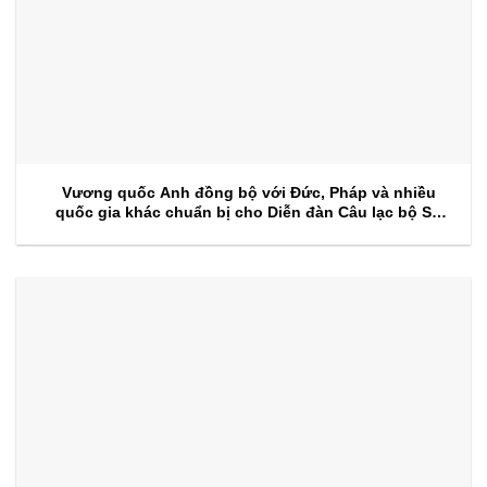
Vương quốc Anh đồng bộ với Đức, Pháp và nhiều
quốc gia khác chuẩn bị cho Diễn đàn Câu lạc bộ Sự
kiện 2026