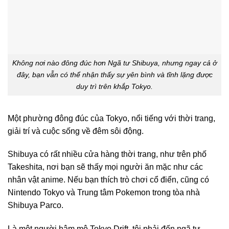
Không nơi nào đông đúc hơn Ngã tư Shibuya, nhưng ngay cả ở
đây, bạn vẫn có thể nhận thấy sự yên bình và tĩnh lặng được
duy trì trên khắp Tokyo.
Một phường đông đúc của Tokyo, nổi tiếng với thời trang,
giải trí và cuộc sống về đêm sôi động.
Shibuya có rất nhiều cửa hàng thời trang, như trên phố
Takeshita, nơi bạn sẽ thấy mọi người ăn mặc như các
nhân vật anime. Nếu bạn thích trò chơi cổ điển, cũng có
Nintendo Tokyo và Trung tâm Pokemon trong tòa nhà
Shibuya Parco.
Là một người hâm mộ Tokyo Drift, tôi phải đến ngã tư