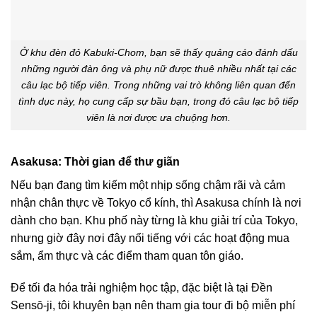
Ở khu đèn đỏ Kabuki-Chom, bạn sẽ thấy quảng cáo đánh dấu
những người đàn ông và phụ nữ được thuê nhiều nhất tại các
câu lạc bộ tiếp viên. Trong những vai trò không liên quan đến
tình dục này, họ cung cấp sự bầu bạn, trong đó câu lạc bộ tiếp
viên là nơi được ưa chuộng hơn.
Asakusa: Thời gian để thư giãn
Nếu bạn đang tìm kiếm một nhịp sống chậm rãi và cảm
nhận chân thực về Tokyo cổ kính, thì Asakusa chính là nơi
dành cho bạn. Khu phố này từng là khu giải trí của Tokyo,
nhưng giờ đây nơi đây nổi tiếng với các hoạt động mua
sắm, ẩm thực và các điểm tham quan tôn giáo.
Để tối đa hóa trải nghiệm học tập, đặc biệt là tại Đền
Sensō-ji, tôi khuyên bạn nên tham gia tour đi bộ miễn phí