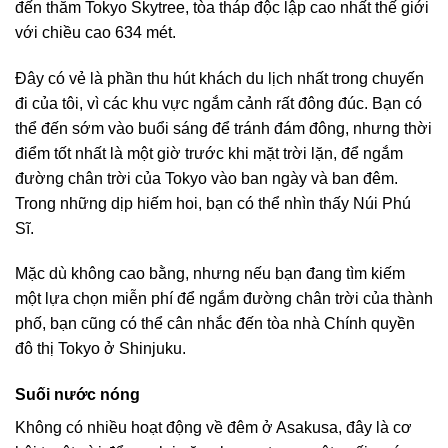
đến thăm Tokyo Skytree, tòa tháp độc lập cao nhất thế giới
với chiều cao 634 mét.
Đây có vẻ là phần thu hút khách du lịch nhất trong chuyến
đi của tôi, vì các khu vực ngắm cảnh rất đông đúc. Bạn có
thể đến sớm vào buổi sáng để tránh đám đông, nhưng thời
điểm tốt nhất là một giờ trước khi mặt trời lặn, để ngắm
đường chân trời của Tokyo vào ban ngày và ban đêm.
Trong những dịp hiếm hoi, bạn có thể nhìn thấy Núi Phú
Sĩ.
Mặc dù không cao bằng, nhưng nếu bạn đang tìm kiếm
một lựa chọn miễn phí để ngắm đường chân trời của thành
phố, bạn cũng có thể cân nhắc đến tòa nhà Chính quyền
đô thị Tokyo ở Shinjuku.
Suối nước nóng
Không có nhiều hoạt động về đêm ở Asakusa, đây là cơ