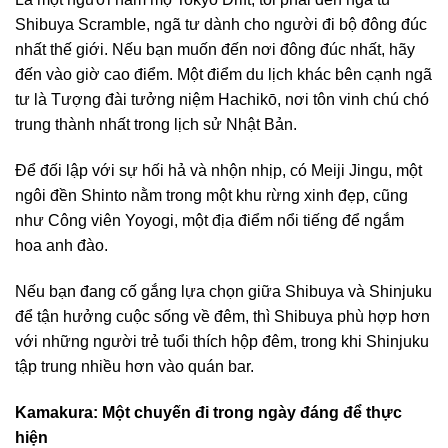
Shibuya Scramble, ngã tư dành cho người đi bộ đông đúc
nhất thế giới. Nếu bạn muốn đến nơi đông đúc nhất, hãy
đến vào giờ cao điểm. Một điểm du lịch khác bên cạnh ngã
tư là Tượng đài tưởng niệm Hachikō, nơi tôn vinh chú chó
trung thành nhất trong lịch sử Nhật Bản.
Để đối lập với sự hối hả và nhộn nhịp, có Meiji Jingu, một
ngôi đền Shinto nằm trong một khu rừng xinh đẹp, cũng
như Công viên Yoyogi, một địa điểm nổi tiếng để ngắm
hoa anh đào.
Nếu bạn đang cố gắng lựa chọn giữa Shibuya và Shinjuku
để tận hưởng cuộc sống về đêm, thì Shibuya phù hợp hơn
với những người trẻ tuổi thích hộp đêm, trong khi Shinjuku
tập trung nhiều hơn vào quán bar.
Kamakura: Một chuyến đi trong ngày đáng để thực
hiện