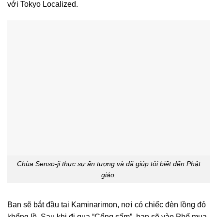
với Tokyo Localized.
Chùa Sensō-ji thực sự ấn tượng và đã giúp tôi biết đến Phật
giáo.
Bạn sẽ bắt đầu tại Kaminarimon, nơi có chiếc đèn lồng đỏ
khổng lồ. Sau khi đi qua “Cổng sấm”, bạn sẽ vào Phố mua