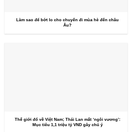
Làm sao để bớt lo cho chuyến đi mùa hè đến châu
Âu?
Thế giới đổ về Việt Nam; Thái Lan mất ‘ngôi vương’:
Mục tiêu 1,1 triệu tỷ VND gây chú ý