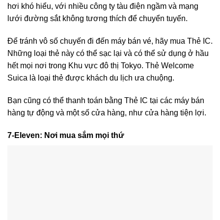
hơi khó hiểu, với nhiều công ty tàu điện ngầm và mạng
lưới đường sắt không tương thích để chuyển tuyến.
Để tránh vô số chuyến đi đến máy bán vé, hãy mua Thẻ IC.
Những loại thẻ này có thể sạc lại và có thể sử dụng ở hầu
hết mọi nơi trong Khu vực đô thị Tokyo. Thẻ Welcome
Suica là loại thẻ được khách du lịch ưa chuộng.
Bạn cũng có thể thanh toán bằng Thẻ IC tại các máy bán
hàng tự động và một số cửa hàng, như cửa hàng tiện lợi.
7-Eleven: Nơi mua sắm mọi thứ