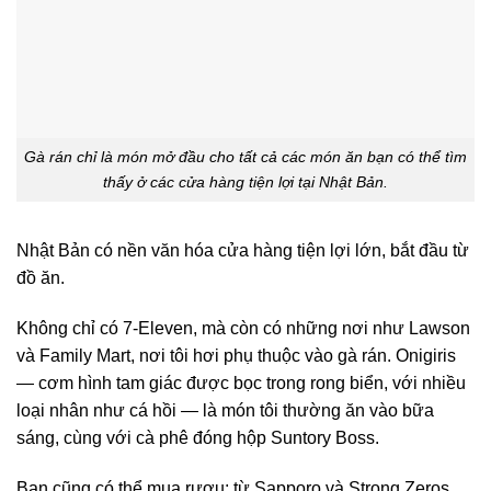
Gà rán chỉ là món mở đầu cho tất cả các món ăn bạn có thể tìm
thấy ở các cửa hàng tiện lợi tại Nhật Bản.
Nhật Bản có nền văn hóa cửa hàng tiện lợi lớn, bắt đầu từ
đồ ăn.
Không chỉ có 7-Eleven, mà còn có những nơi như Lawson
và Family Mart, nơi tôi hơi phụ thuộc vào gà rán. Onigiris
— cơm hình tam giác được bọc trong rong biển, với nhiều
loại nhân như cá hồi — là món tôi thường ăn vào bữa
sáng, cùng với cà phê đóng hộp Suntory Boss.
Bạn cũng có thể mua rượu; từ Sapporo và Strong Zeros,