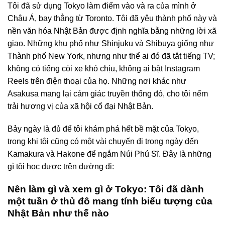
Tôi đã sử dụng Tokyo làm điểm vào và ra của mình ở
Châu Á, bay thẳng từ Toronto. Tôi đã yêu thành phố này và
nền văn hóa Nhật Bản được định nghĩa bằng những lời xã
giao. Những khu phố như Shinjuku và Shibuya giống như
Thành phố New York, nhưng như thể ai đó đã tắt tiếng TV;
không có tiếng còi xe khó chịu, không ai bật Instagram
Reels trên điện thoại của họ. Những nơi khác như
Asakusa mang lại cảm giác truyền thống đó, cho tôi nếm
trải hương vị của xã hội cổ đại Nhật Bản.
Bảy ngày là đủ để tôi khám phá hết bề mặt của Tokyo,
trong khi tôi cũng có một vài chuyến đi trong ngày đến
Kamakura và Hakone để ngắm Núi Phú Sĩ. Đây là những
gì tôi học được trên đường đi:
Nên làm gì và xem gì ở Tokyo: Tôi đã dành
một tuần ở thủ đô mang tính biểu tượng của
Nhật Bản như thế nào