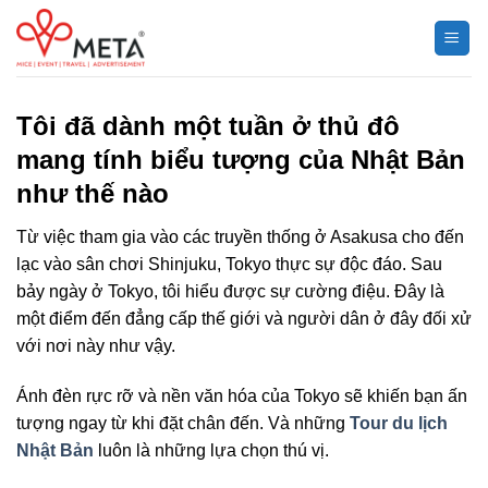
Chuyển
đến
nội
dung
Tôi đã dành một tuần ở thủ đô
mang tính biểu tượng của Nhật Bản
như thế nào
Từ việc tham gia vào các truyền thống ở Asakusa cho đến
lạc vào sân chơi Shinjuku, Tokyo thực sự độc đáo. Sau
bảy ngày ở Tokyo, tôi hiểu được sự cường điệu. Đây là
một điểm đến đẳng cấp thế giới và người dân ở đây đối xử
với nơi này như vậy.
Ánh đèn rực rỡ và nền văn hóa của Tokyo sẽ khiến bạn ấn
tượng ngay từ khi đặt chân đến. Và những
Tour du lịch
Nhật Bản
luôn là những lựa chọn thú vị.