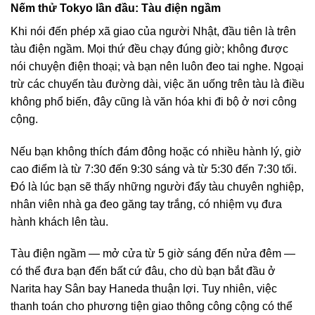
Nếm thử Tokyo lần đầu: Tàu điện ngầm
Khi nói đến phép xã giao của người Nhật, đầu tiên là trên
tàu điện ngầm. Mọi thứ đều chạy đúng giờ; không được
nói chuyện điện thoại; và bạn nên luôn đeo tai nghe. Ngoại
trừ các chuyến tàu đường dài, việc ăn uống trên tàu là điều
không phổ biến, đây cũng là văn hóa khi đi bộ ở nơi công
cộng.
Nếu bạn không thích đám đông hoặc có nhiều hành lý, giờ
cao điểm là từ 7:30 đến 9:30 sáng và từ 5:30 đến 7:30 tối.
Đó là lúc bạn sẽ thấy những người đẩy tàu chuyên nghiệp,
nhân viên nhà ga đeo găng tay trắng, có nhiệm vụ đưa
hành khách lên tàu.
Tàu điện ngầm — mở cửa từ 5 giờ sáng đến nửa đêm —
có thể đưa bạn đến bất cứ đâu, cho dù bạn bắt đầu ở
Narita hay Sân bay Haneda thuận lợi. Tuy nhiên, việc
thanh toán cho phương tiện giao thông công cộng có thể