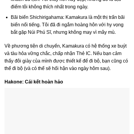
điểm tôi không thích nhất trong ngày.
Bãi biển Shichirigahama: Kamakura là một thị trấn bãi
biển nổi tiếng. Tôi đã đi ngắm hoàng hôn với hy vọng
bắt gặp Núi Phú Sĩ, nhưng không may vì mây mù.
Về phương tiện di chuyển, Kamakura có hệ thống xe buýt
và tàu hỏa vững chắc, chấp nhận Thẻ IC. Nếu bạn cảm
thấy đôi giày của mình được thiết kế để đi bộ, bạn cũng có
thể đi bộ (và có thể sẽ hối hận vào ngày hôm sau).
Hakone: Cái kết hoàn hảo