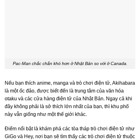
Pac-Man chắc chắn khó hơn ở Nhật Bản so với ở Canada.
Nếu bạn thích anime, manga và trò chơi điện tử, Akihabara
là một ốc đảo, được biết đến là trung tâm của văn hóa
otaku và các cửa hàng điện tử của Nhật Bản. Ngay cả khi
đây không phải là sở thích lớn nhất của bạn, thì khu phố
này vẫn giống như một thế giới khác.
Điểm nổi bật là khám phá các tòa tháp trò chơi điện tử như
GiGo và Hey, nơi bạn sẽ tìm thấy các trò chơi điện tử thuộc