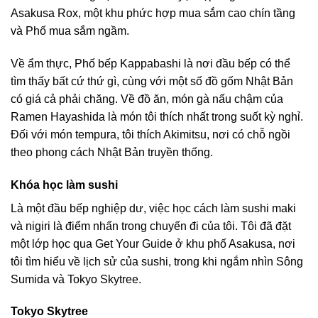
Asakusa Rox, một khu phức hợp mua sắm cao chín tầng
và Phố mua sắm ngầm.
Về ẩm thực, Phố bếp Kappabashi là nơi đầu bếp có thể
tìm thấy bất cứ thứ gì, cùng với một số đồ gốm Nhật Bản
có giá cả phải chăng. Về đồ ăn, món gà nấu chậm của
Ramen Hayashida là món tôi thích nhất trong suốt kỳ nghỉ.
Đối với món tempura, tôi thích Akimitsu, nơi có chỗ ngồi
theo phong cách Nhật Bản truyền thống.
Khóa học làm sushi
Là một đầu bếp nghiệp dư, việc học cách làm sushi maki
và nigiri là điểm nhấn trong chuyến đi của tôi. Tôi đã đặt
một lớp học qua Get Your Guide ở khu phố Asakusa, nơi
tôi tìm hiểu về lịch sử của sushi, trong khi ngắm nhìn Sông
Sumida và Tokyo Skytree.
Tokyo Skytree