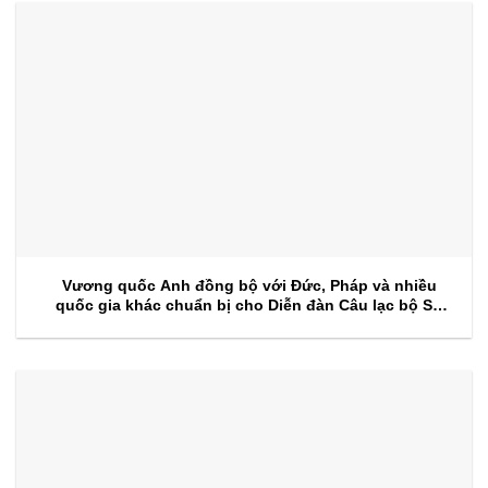
Vương quốc Anh đồng bộ với Đức, Pháp và nhiều
quốc gia khác chuẩn bị cho Diễn đàn Câu lạc bộ Sự
kiện 2026