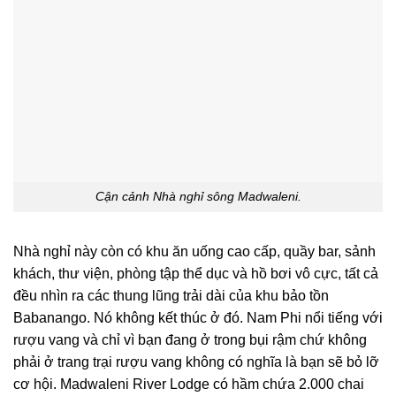
Cận cảnh Nhà nghỉ sông Madwaleni.
Nhà nghỉ này còn có khu ăn uống cao cấp, quầy bar, sảnh
khách, thư viện, phòng tập thể dục và hồ bơi vô cực, tất cả
đều nhìn ra các thung lũng trải dài của khu bảo tồn
Babanango. Nó không kết thúc ở đó. Nam Phi nổi tiếng với
rượu vang và chỉ vì bạn đang ở trong bụi rậm chứ không
phải ở trang trại rượu vang không có nghĩa là bạn sẽ bỏ lỡ
cơ hội. Madwaleni River Lodge có hầm chứa 2.000 chai