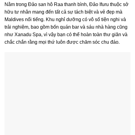
Nằm trong Đảo san hô Raa thanh bình, Đảo Ifuru thuộc sở
hữu tư nhân mang đến tất cả sự tách biệt và vẻ đẹp mà
Maldives nổi tiếng. Khu nghỉ dưỡng có vô số tiện nghi và
trải nghiệm, bao gồm bốn quán bar và sáu nhà hàng cũng
như Xanadu Spa, vì vậy bạn có thể hoàn toàn thư giãn và
chắc chắn rằng mọi thứ luôn được chăm sóc chu đáo.