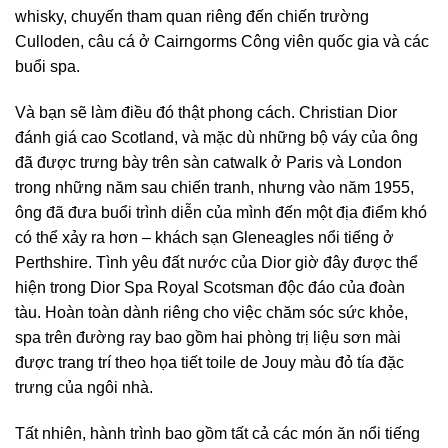
whisky, chuyến tham quan riêng đến chiến trường
Culloden, câu cá ở Cairngorms Công viên quốc gia và các
buổi spa.
Và bạn sẽ làm điều đó thật phong cách. Christian Dior
đánh giá cao Scotland, và mặc dù những bộ váy của ông
đã được trưng bày trên sàn catwalk ở Paris và London
trong những năm sau chiến tranh, nhưng vào năm 1955,
ông đã đưa buổi trình diễn của mình đến một địa điểm khó
có thể xảy ra hơn – khách sạn Gleneagles nổi tiếng ở
Perthshire. Tình yêu đất nước của Dior giờ đây được thể
hiện trong Dior Spa Royal Scotsman độc đáo của đoàn
tàu. Hoàn toàn dành riêng cho việc chăm sóc sức khỏe,
spa trên đường ray bao gồm hai phòng trị liệu sơn mài
được trang trí theo họa tiết toile de Jouy màu đỏ tía đặc
trưng của ngôi nhà.
Tất nhiên, hành trình bao gồm tất cả các món ăn nổi tiếng