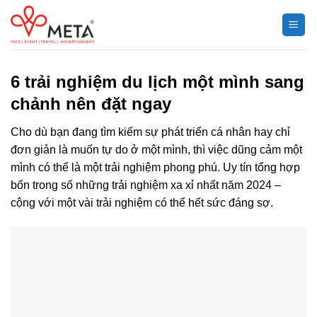
Chuyển
đến
nội
dung
6 trải nghiệm du lịch một mình sang
chảnh nên đặt ngay
Cho dù bạn đang tìm kiếm sự phát triển cá nhân hay chỉ
đơn giản là muốn tự do ở một mình, thì việc dũng cảm một
mình có thể là một trải nghiệm phong phú. Uy tín tổng hợp
bốn trong số những trải nghiệm xa xỉ nhất năm 2024 –
cộng với một vài trải nghiệm có thể hết sức đáng sợ.