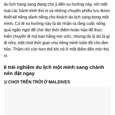
du lịch hạng sang đang chú ý đến xu hướng này, với một
loạt các hành trình thú vị và những chuyến phiêu lưu được
thiết kế riêng dành riêng cho khách du lịch sang trọng một
mình. Có lẽ xu hướng này là do nhận ra rằng cuộc sống
quá ngắn ngủi để chờ đợi thời điểm hoàn hảo để thực
hiện chuyến đi mà bạn hằng mơ ước, nhưng dù lý do là gì
đi nữa, một chút thời gian cho riêng mình luôn tốt cho tâm
hồn. Thậm chí còn hơn thế khi nó ở một điểm đến mới thú
vị.
6 trải nghiệm du lịch một mình sang chảnh
nên đặt ngay
1/ CHƠI TRÊN TRỜI Ở MALDIVES