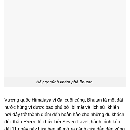
Hãy tự mình khám phá Bhutan.
Vương quốc Himalaya vĩ đại cuối cùng, Bhutan là một đất
nước hùng vĩ được bao phủ bởi bí mật và lịch sử, khiến
nơi đây trở thành điểm đến hoàn hảo cho những du khách
độc thân. Được tổ chức bởi SevenTravel, hành trình kéo
dài 11 ngày này hứa hẹn sẽ mở ra cánh cửa dẫn đến vùng