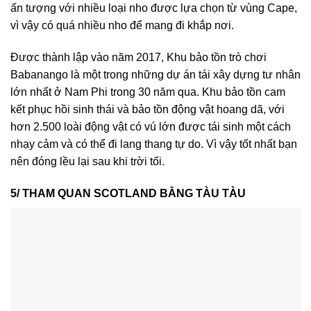
ấn tượng với nhiều loại nho được lựa chọn từ vùng Cape,
vì vậy có quá nhiều nho để mang đi khắp nơi.
Được thành lập vào năm 2017, Khu bảo tồn trò chơi
Babanango là một trong những dự án tái xây dựng tư nhân
lớn nhất ở Nam Phi trong 30 năm qua. Khu bảo tồn cam
kết phục hồi sinh thái và bảo tồn động vật hoang dã, với
hơn 2.500 loài động vật có vú lớn được tái sinh một cách
nhạy cảm và có thể đi lang thang tự do. Vì vậy tốt nhất bạn
nên đóng lều lại sau khi trời tối.
5/ THAM QUAN SCOTLAND BẰNG TÀU TÀU