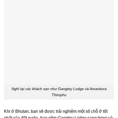
Nghỉ tại các khách sạn như Gangtey Lodge và Amankora
Thimphu
Khi ở Bhutan, bạn sẽ được trải nghiệm một số chỗ ở tốt
nhất của đất nước, bao gồm Gangtey Lodge sang trọng và