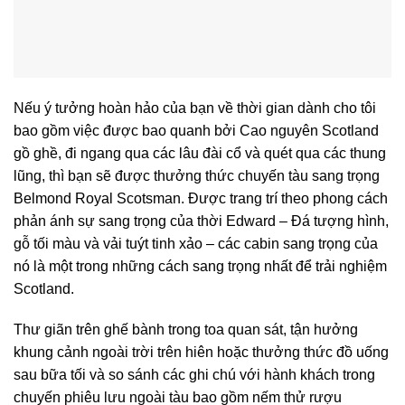
Nếu ý tưởng hoàn hảo của bạn về thời gian dành cho tôi
bao gồm việc được bao quanh bởi Cao nguyên Scotland
gồ ghề, đi ngang qua các lâu đài cổ và quét qua các thung
lũng, thì bạn sẽ được thưởng thức chuyến tàu sang trọng
Belmond Royal Scotsman. Được trang trí theo phong cách
phản ánh sự sang trọng của thời Edward – Đá tượng hình,
gỗ tối màu và vải tuýt tinh xảo – các cabin sang trọng của
nó là một trong những cách sang trọng nhất để trải nghiệm
Scotland.
Thư giãn trên ghế bành trong toa quan sát, tận hưởng
khung cảnh ngoài trời trên hiên hoặc thưởng thức đồ uống
sau bữa tối và so sánh các ghi chú với hành khách trong
chuyến phiêu lưu ngoài tàu bao gồm nếm thử rượu