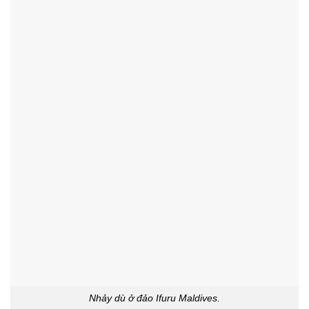
Nhảy dù ở đảo Ifuru Maldives.