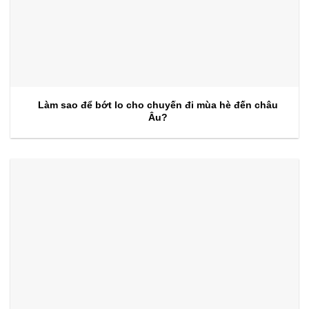
Làm sao để bớt lo cho chuyến đi mùa hè đến châu
Âu?