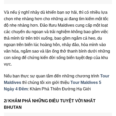
Và nếu ý nghĩ nhảy dù khiến bạn sợ hãi, thì có nhiều lựa
chọn nhẹ nhàng hơn cho những ai đang tìm kiếm một tốc
độ nhẹ nhàng hơn. Đảo Ifuru Maldives cung cấp một loạt
các chuyến du ngoạn và trải nghiệm không bao gồm việc
thả mình từ trên trời xuống, bao gồm ngắm cá heo, du
ngoạn trên biển lúc hoàng hôn, nhảy đảo, hòa mình vào
văn hóa, ngắm sao và lặn ống thở thanh bình dưới những
con sóng để chứng kiến đời sống biển tuyệt đẹp của khu
vực.
Nếu bạn thực sự quan tâm đến những chương trình
Tour
Maldives
thì chúng tôi xin giới thiệu
Tour Maldives 5
Ngày 4 Đêm
: Khám Phá Thiên Đường Hạ Giới
2/ KHÁM PHÁ NHỮNG ĐIỀU TUYỆT VỜI NHẤT
BHUTAN