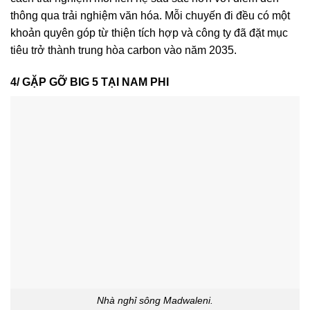
thông qua trải nghiệm văn hóa. Mỗi chuyến đi đều có một
khoản quyên góp từ thiện tích hợp và công ty đã đặt mục
tiêu trở thành trung hòa carbon vào năm 2035.
4/ GẶP GỠ BIG 5 TẠI NAM PHI
Nhà nghỉ sông Madwaleni.