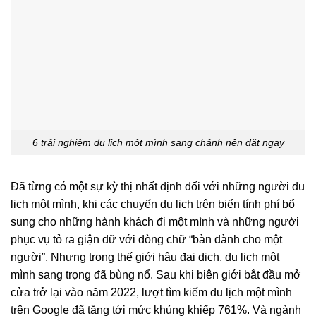
6 trải nghiệm du lịch một mình sang chảnh nên đặt ngay
Đã từng có một sự kỳ thị nhất định đối với những người du
lịch một mình, khi các chuyến du lịch trên biển tính phí bổ
sung cho những hành khách đi một mình và những người
phục vụ tỏ ra giận dữ với dòng chữ “bàn dành cho một
người”. Nhưng trong thế giới hậu đại dịch, du lịch một
mình sang trọng đã bùng nổ. Sau khi biên giới bắt đầu mở
cửa trở lại vào năm 2022, lượt tìm kiếm du lịch một mình
trên Google đã tăng tới mức khủng khiếp 761%. Và ngành