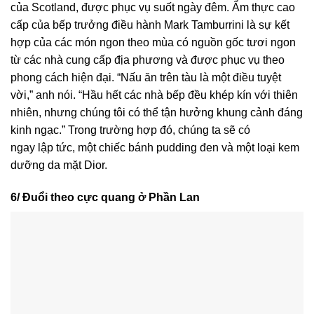
của Scotland, được phục vụ suốt ngày đêm. Ẩm thực cao
cấp của bếp trưởng điều hành Mark Tamburrini là sự kết
hợp của các món ngon theo mùa có nguồn gốc tươi ngon
từ các nhà cung cấp địa phương và được phục vụ theo
phong cách hiện đại. “Nấu ăn trên tàu là một điều tuyệt
vời,” anh nói. “Hầu hết các nhà bếp đều khép kín với thiên
nhiên, nhưng chúng tôi có thể tận hưởng khung cảnh đáng
kinh ngạc.” Trong trường hợp đó, chúng ta sẽ có
ngay lập tức, một chiếc bánh pudding đen và một loại kem
dưỡng da mặt Dior.
6/ Đuổi theo cực quang ở Phần Lan