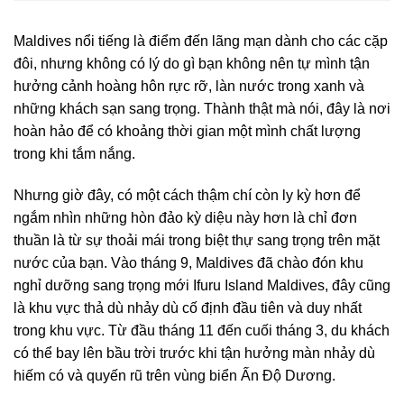
Maldives nổi tiếng là điểm đến lãng mạn dành cho các cặp
đôi, nhưng không có lý do gì bạn không nên tự mình tận
hưởng cảnh hoàng hôn rực rỡ, làn nước trong xanh và
những khách sạn sang trọng. Thành thật mà nói, đây là nơi
hoàn hảo để có khoảng thời gian một mình chất lượng
trong khi tắm nắng.
Nhưng giờ đây, có một cách thậm chí còn ly kỳ hơn để
ngắm nhìn những hòn đảo kỳ diệu này hơn là chỉ đơn
thuần là từ sự thoải mái trong biệt thự sang trọng trên mặt
nước của bạn. Vào tháng 9, Maldives đã chào đón khu
nghỉ dưỡng sang trọng mới Ifuru Island Maldives, đây cũng
là khu vực thả dù nhảy dù cố định đầu tiên và duy nhất
trong khu vực. Từ đầu tháng 11 đến cuối tháng 3, du khách
có thể bay lên bầu trời trước khi tận hưởng màn nhảy dù
hiếm có và quyến rũ trên vùng biển Ấn Độ Dương.