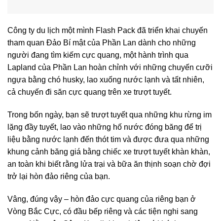
Công ty du lịch một mình Flash Pack đã triển khai chuyến
tham quan Đảo Bí mật của Phần Lan dành cho những
người đang tìm kiếm cực quang, một hành trình qua
Lapland của Phần Lan hoàn chỉnh với những chuyến cưỡi
ngựa bằng chó husky, lao xuống nước lạnh và tất nhiên,
cả chuyến đi săn cực quang trên xe trượt tuyết.
Trong bốn ngày, bạn sẽ trượt tuyết qua những khu rừng im
lặng đầy tuyết, lao vào những hố nước đóng băng để trị
liệu bằng nước lạnh đến thót tim và được đưa qua những
khung cảnh băng giá bằng chiếc xe trượt tuyết khàn khàn,
an toàn khi biết rằng lửa trại và bữa ăn thịnh soạn chờ đợi
trở lại hòn đảo riêng của bạn.
Vâng, đúng vậy – hòn đảo cực quang của riêng bạn ở
Vòng Bắc Cực, có đầu bếp riêng và các tiện nghi sang