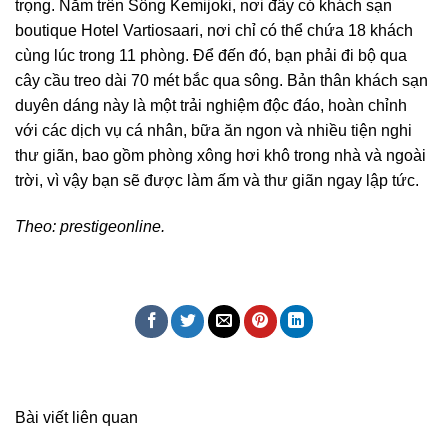
trọng. Nằm trên Sông Kemijoki, nơi đây có khách sạn
boutique Hotel Vartiosaari, nơi chỉ có thể chứa 18 khách
cùng lúc trong 11 phòng. Để đến đó, bạn phải đi bộ qua
cây cầu treo dài 70 mét bắc qua sông. Bản thân khách sạn
duyên dáng này là một trải nghiệm độc đáo, hoàn chỉnh
với các dịch vụ cá nhân, bữa ăn ngon và nhiều tiện nghi
thư giãn, bao gồm phòng xông hơi khô trong nhà và ngoài
trời, vì vậy bạn sẽ được làm ấm và thư giãn ngay lập tức.
Theo: prestigeonline.
Bài viết liên quan