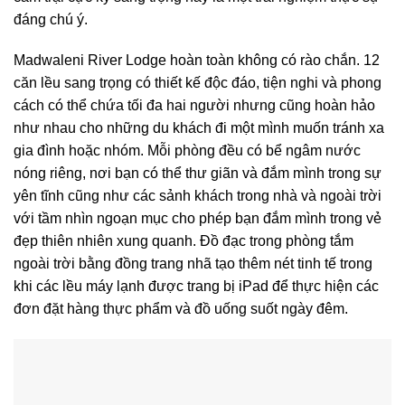
đáng chú ý.
Madwaleni River Lodge hoàn toàn không có rào chắn. 12
căn lều sang trọng có thiết kế độc đáo, tiện nghi và phong
cách có thể chứa tối đa hai người nhưng cũng hoàn hảo
như nhau cho những du khách đi một mình muốn tránh xa
gia đình hoặc nhóm. Mỗi phòng đều có bể ngâm nước
nóng riêng, nơi bạn có thể thư giãn và đắm mình trong sự
yên tĩnh cũng như các sảnh khách trong nhà và ngoài trời
với tầm nhìn ngoạn mục cho phép bạn đắm mình trong vẻ
đẹp thiên nhiên xung quanh. Đồ đạc trong phòng tắm
ngoài trời bằng đồng trang nhã tạo thêm nét tinh tế trong
khi các lều máy lạnh được trang bị iPad để thực hiện các
đơn đặt hàng thực phẩm và đồ uống suốt ngày đêm.