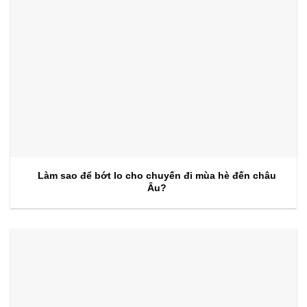
Làm sao để bớt lo cho chuyến đi mùa hè đến châu
Âu?