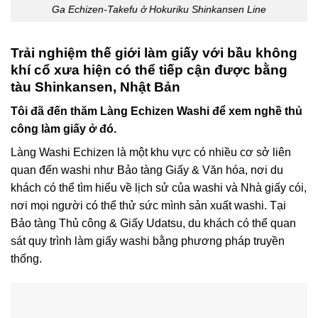
Ga Echizen-Takefu ở Hokuriku Shinkansen Line
Trải nghiệm thế giới làm giấy với bầu không
khí cổ xưa hiện có thể tiếp cận được bằng
tàu Shinkansen, Nhật Bản
Tôi đã đến thăm Làng Echizen Washi để xem nghề thủ
công làm giấy ở đó.
Làng Washi Echizen là một khu vực có nhiều cơ sở liên
quan đến washi như Bảo tàng Giấy & Văn hóa, nơi du
khách có thể tìm hiểu về lịch sử của washi và Nhà giấy cói,
nơi mọi người có thể thử sức mình sản xuất washi. Tại
Bảo tàng Thủ công & Giấy Udatsu, du khách có thể quan
sát quy trình làm giấy washi bằng phương pháp truyền
thống.