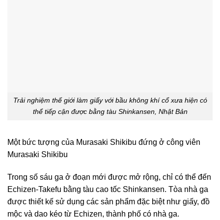
Trải nghiệm thế giới làm giấy với bầu không khí cổ xưa hiện có
thể tiếp cận được bằng tàu Shinkansen, Nhật Bản
Một bức tượng của Murasaki Shikibu đứng ở công viên
Murasaki Shikibu
Trong số sáu ga ở đoạn mới được mở rộng, chỉ có thể đến
Echizen-Takefu bằng tàu cao tốc Shinkansen. Tòa nhà ga
được thiết kế sử dụng các sản phẩm đặc biệt như giấy, đồ
mộc và dao kéo từ Echizen, thành phố có nhà ga.