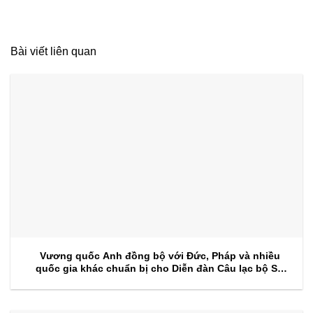
Bài viết liên quan
Vương quốc Anh đồng bộ với Đức, Pháp và nhiều
quốc gia khác chuẩn bị cho Diễn đàn Câu lạc bộ Sự
kiện 2026