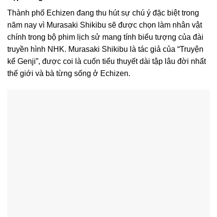
Thành phố Echizen đang thu hút sự chú ý đặc biệt trong
năm nay vì Murasaki Shikibu sẽ được chọn làm nhân vật
chính trong bộ phim lịch sử mang tính biểu tượng của đài
truyền hình NHK. Murasaki Shikibu là tác giả của “Truyện
kể Genji”, được coi là cuốn tiểu thuyết dài tập lâu đời nhất
thế giới và bà từng sống ở Echizen.