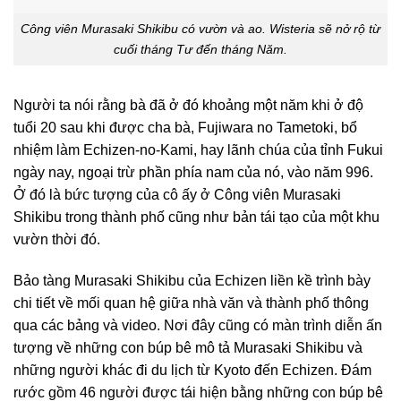
Công viên Murasaki Shikibu có vườn và ao. Wisteria sẽ nở rộ từ
cuối tháng Tư đến tháng Năm.
Người ta nói rằng bà đã ở đó khoảng một năm khi ở độ
tuổi 20 sau khi được cha bà, Fujiwara no Tametoki, bổ
nhiệm làm Echizen-no-Kami, hay lãnh chúa của tỉnh Fukui
ngày nay, ngoại trừ phần phía nam của nó, vào năm 996.
Ở đó là bức tượng của cô ấy ở Công viên Murasaki
Shikibu trong thành phố cũng như bản tái tạo của một khu
vườn thời đó.
Bảo tàng Murasaki Shikibu của Echizen liền kề trình bày
chi tiết về mối quan hệ giữa nhà văn và thành phố thông
qua các bảng và video. Nơi đây cũng có màn trình diễn ấn
tượng về những con búp bê mô tả Murasaki Shikibu và
những người khác đi du lịch từ Kyoto đến Echizen. Đám
rước gồm 46 người được tái hiện bằng những con búp bê