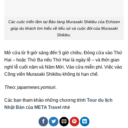
Các cuộc triển lãm tại Bảo tàng Murasaki Shikibu của Echizen
giúp du khách tìm hiểu về tiểu sử và cuộc đời của Murasaki
Shikibu.
Mở cửa từ 9 giờ sáng đến 5 giờ chiều. Đóng cửa vào Thứ
Hai – hoặc Thứ Ba nếu Thứ Hai là ngày lễ – và thời gian
nghỉ lễ cuối năm và Năm Mới. Vào cửa miễn phí. Việc vào
Công viên Murasaki Shikibu không bị hạn chế.
Theo: japannews.yomiuri.
Các bạn tham khảo những chương trình
Tour du lịch
Nhật Bản
của
META Travel
nhé