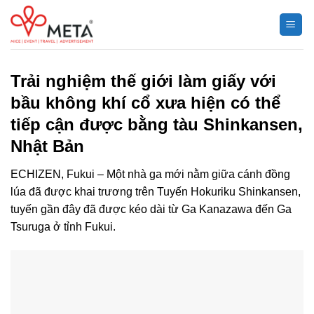
Chuyển
đến
nội
dung
Trải nghiệm thế giới làm giấy với
bầu không khí cổ xưa hiện có thể
tiếp cận được bằng tàu Shinkansen,
Nhật Bản
ECHIZEN, Fukui – Một nhà ga mới nằm giữa cánh đồng
lúa đã được khai trương trên Tuyến Hokuriku Shinkansen,
tuyến gần đây đã được kéo dài từ Ga Kanazawa đến Ga
Tsuruga ở tỉnh Fukui.