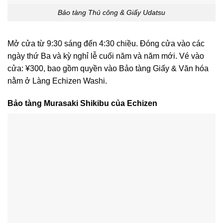
Bảo tàng Thủ công & Giấy Udatsu
Mở cửa từ 9:30 sáng đến 4:30 chiều. Đóng cửa vào các
ngày thứ Ba và kỳ nghỉ lễ cuối năm và năm mới. Vé vào
cửa: ¥300, bao gồm quyền vào Bảo tàng Giấy & Văn hóa
nằm ở Làng Echizen Washi.
Bảo tàng Murasaki Shikibu của Echizen