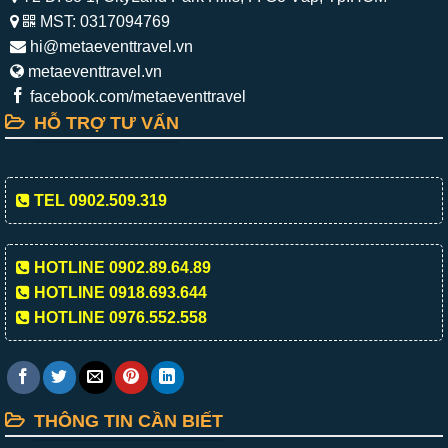
MST: 0317094769
hi@metaeventtravel.vn
metaeventtravel.vn
facebook.com/metaeventtravel
HỖ TRỢ TƯ VẤN
TEL 0902.509.319
HOTLINE 0902.89.64.89
HOTLINE 0918.693.644
HOTLINE 0976.552.558
THÔNG TIN CẦN BIẾT