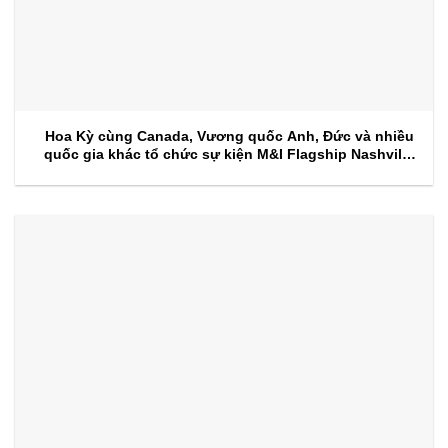
Hoa Kỳ cùng Canada, Vương quốc Anh, Đức và nhiều
quốc gia khác tổ chức sự kiện M&I Flagship Nashville
2026