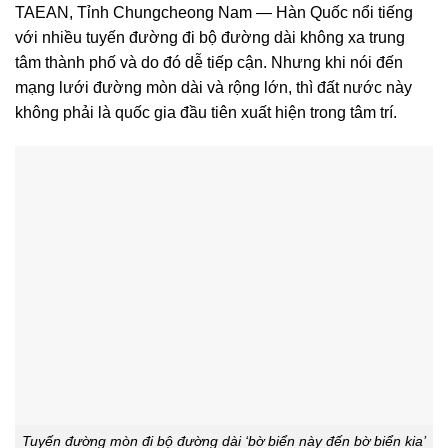
TAEAN, Tỉnh Chungcheong Nam — Hàn Quốc nổi tiếng
với nhiều tuyến đường đi bộ đường dài không xa trung
tâm thành phố và do đó dễ tiếp cận. Nhưng khi nói đến
mạng lưới đường mòn dài và rộng lớn, thì đất nước này
không phải là quốc gia đầu tiên xuất hiện trong tâm trí.
Tuyến đường mòn đi bộ đường dài ‘bờ biển này đến bờ biển kia’