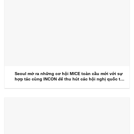
Seoul mở ra những cơ hội MICE toàn cầu mới với sự
hợp tác cùng INCON để thu hút các hội nghị quốc tế
trong tương lai