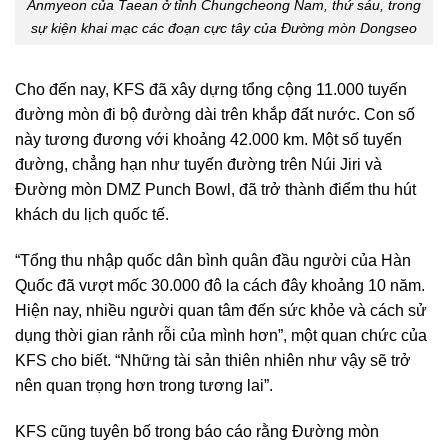
Anmyeon của Taean ở tỉnh Chungcheong Nam, thứ sáu, trong
sự kiện khai mạc các đoạn cực tây của Đường mòn Dongseo
Cho đến nay, KFS đã xây dựng tổng cộng 11.000 tuyến
đường mòn đi bộ đường dài trên khắp đất nước. Con số
này tương đương với khoảng 42.000 km. Một số tuyến
đường, chẳng hạn như tuyến đường trên Núi Jiri và
Đường mòn DMZ Punch Bowl, đã trở thành điểm thu hút
khách du lịch quốc tế.
“Tổng thu nhập quốc dân bình quân đầu người của Hàn
Quốc đã vượt mốc 30.000 đô la cách đây khoảng 10 năm.
Hiện nay, nhiều người quan tâm đến sức khỏe và cách sử
dụng thời gian rảnh rỗi của mình hơn”, một quan chức của
KFS cho biết. “Những tài sản thiên nhiên như vậy sẽ trở
nên quan trọng hơn trong tương lai”.
KFS cũng tuyên bố trong báo cáo rằng Đường mòn