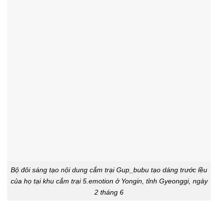
Bộ đôi sáng tạo nội dung cắm trại Gup_bubu tạo dáng trước lều
của họ tại khu cắm trại 5.emotion ở Yongin, tỉnh Gyeonggi, ngày
2 tháng 6