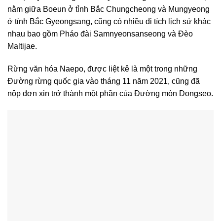
nằm giữa Boeun ở tỉnh Bắc Chungcheong và Mungyeong
ở tỉnh Bắc Gyeongsang, cũng có nhiều di tích lịch sử khác
nhau bao gồm Pháo đài Samnyeonsanseong và Đèo
Maltijae.
Rừng văn hóa Naepo, được liệt kê là một trong những
Đường rừng quốc gia vào tháng 11 năm 2021, cũng đã
nộp đơn xin trở thành một phần của Đường mòn Dongseo.