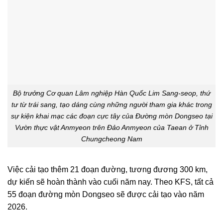
Bộ trưởng Cơ quan Lâm nghiệp Hàn Quốc Lim Sang-seop, thứ
tư từ trái sang, tạo dáng cùng những người tham gia khác trong
sự kiện khai mạc các đoạn cực tây của Đường mòn Dongseo tại
Vườn thực vật Anmyeon trên Đảo Anmyeon của Taean ở Tỉnh
Chungcheong Nam
Việc cải tạo thêm 21 đoạn đường, tương đương 300 km,
dự kiến ​​sẽ hoàn thành vào cuối năm nay. Theo KFS, tất cả
55 đoạn đường mòn Dongseo sẽ được cải tạo vào năm
2026.