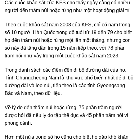
Các cuộc khảo sát của KFS cho thấy ngày càng có nhiều
người đến thăm núi hoặc rừng như một hoạt động giải trí.
Theo cuộc khảo sát năm 2008 của KFS, chỉ có năm trong
số 10 người Hàn Quốc trong độ tuổi từ 19 đến 79 cho biết
họ đến thăm núi hoặc rừng một lần một tháng, nhưng con
số này đã tăng dần trong 15 năm tiếp theo, với 78 phần
trăm nói như vậy trong một cuộc khảo sát năm 2023.
Trong danh sách các điểm đến đi bộ đường dài của họ,
Tỉnh Chungcheong Nam là khu vực phổ biến nhất để đi bộ
đường dài và leo núi, tiếp theo là các tỉnh Gyeongsang
Bắc và Nam, theo dữ liệu.
Về lý do đến thăm núi hoặc rừng, 75 phần trăm người
được hỏi đã nêu lý do tập thể dục và 45 phần trăm nói vì
phong cảnh.
Hơn một nửa trong số họ cũng cho biết họ gặp khó khăn