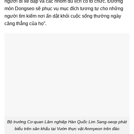
người đi xe đạp và các nhóm du lịch có tổ chức. Đường
mòn Dongseo sẽ phục vụ mục đích tương tự cho những
người tìm kiếm nơi ẩn dật khỏi cuộc sống thường ngày
căng thẳng của họ”.
Bộ trưởng Cơ quan Lâm nghiệp Hàn Quốc Lim Sang-seop phát
biểu trên sân khấu tại Vườn thực vật Anmyeon trên đảo