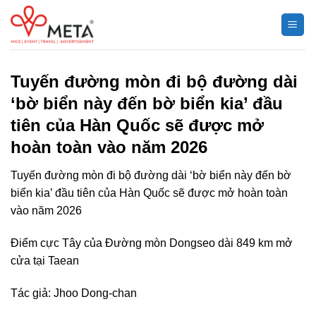
Chuyển
đến
nội
dung
Tuyến đường mòn đi bộ đường dài
‘bờ biển này đến bờ biển kia’ đầu
tiên của Hàn Quốc sẽ được mở
hoàn toàn vào năm 2026
Tuyến đường mòn đi bộ đường dài ‘bờ biển này đến bờ
biển kia’ đầu tiên của Hàn Quốc sẽ được mở hoàn toàn
vào năm 2026
Điểm cực Tây của Đường mòn Dongseo dài 849 km mở
cửa tại Taean
Tác giả: Jhoo Dong-chan