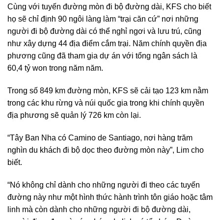
Cùng với tuyến đường mòn đi bộ đường dài, KFS cho biết
họ sẽ chỉ định 90 ngôi làng làm “trại căn cứ” nơi những
người đi bộ đường dài có thể nghỉ ngơi và lưu trú, cũng
như xây dựng 44 địa điểm cắm trại. Năm chính quyền địa
phương cũng đã tham gia dự án với tổng ngân sách là
60,4 tỷ won trong năm năm.
Trong số 849 km đường mòn, KFS sẽ cải tạo 123 km nằm
trong các khu rừng và núi quốc gia trong khi chính quyền
địa phương sẽ quản lý 726 km còn lại.
“Tây Ban Nha có Camino de Santiago, nơi hàng trăm
nghìn du khách đi bộ dọc theo đường mòn này”, Lim cho
biết.
“Nó không chỉ dành cho những người đi theo các tuyến
đường này như một hình thức hành trình tôn giáo hoặc tâm
linh mà còn dành cho những người đi bộ đường dài,