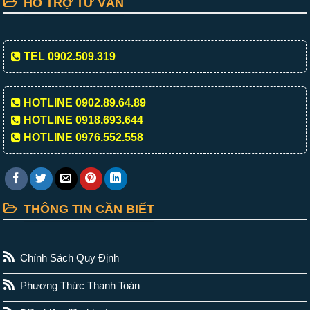
HỖ TRỢ TƯ VẤN
TEL 0902.509.319
HOTLINE 0902.89.64.89
HOTLINE 0918.693.644
HOTLINE 0976.552.558
THÔNG TIN CẦN BIẾT
Chính Sách Quy Định
Phương Thức Thanh Toán