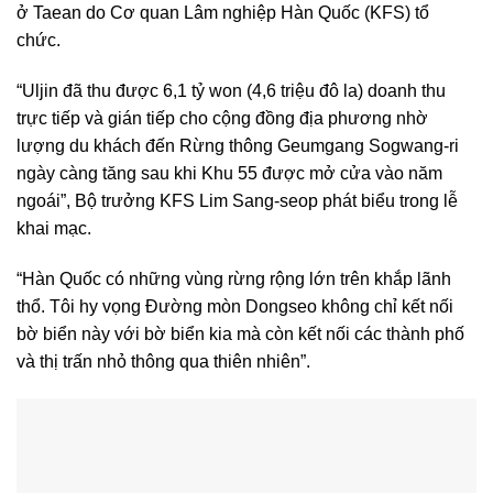
ở Taean do Cơ quan Lâm nghiệp Hàn Quốc (KFS) tổ
chức.
“Uljin đã thu được 6,1 tỷ won (4,6 triệu đô la) doanh thu
trực tiếp và gián tiếp cho cộng đồng địa phương nhờ
lượng du khách đến Rừng thông Geumgang Sogwang-ri
ngày càng tăng sau khi Khu 55 được mở cửa vào năm
ngoái”, Bộ trưởng KFS Lim Sang-seop phát biểu trong lễ
khai mạc.
“Hàn Quốc có những vùng rừng rộng lớn trên khắp lãnh
thổ. Tôi hy vọng Đường mòn Dongseo không chỉ kết nối
bờ biển này với bờ biển kia mà còn kết nối các thành phố
và thị trấn nhỏ thông qua thiên nhiên”.