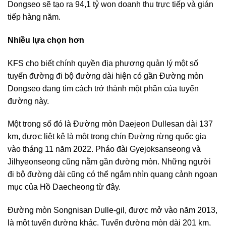
Dongseo sẽ tạo ra 94,1 tỷ won doanh thu trực tiếp và gián
tiếp hàng năm.
Nhiều lựa chọn hơn
KFS cho biết chính quyền địa phương quản lý một số
tuyến đường đi bộ đường dài hiện có gần Đường mòn
Dongseo đang tìm cách trở thành một phần của tuyến
đường này.
Một trong số đó là Đường mòn Daejeon Dullesan dài 137
km, được liệt kê là một trong chín Đường rừng quốc gia
vào tháng 11 năm 2022. Pháo đài Gyejoksanseong và
Jilhyeonseong cũng nằm gần đường mòn. Những người
đi bộ đường dài cũng có thể ngắm nhìn quang cảnh ngoạn
mục của Hồ Daecheong từ đây.
Đường mòn Songnisan Dulle-gil, được mở vào năm 2013,
là một tuyến đường khác. Tuyến đường mòn dài 201 km,