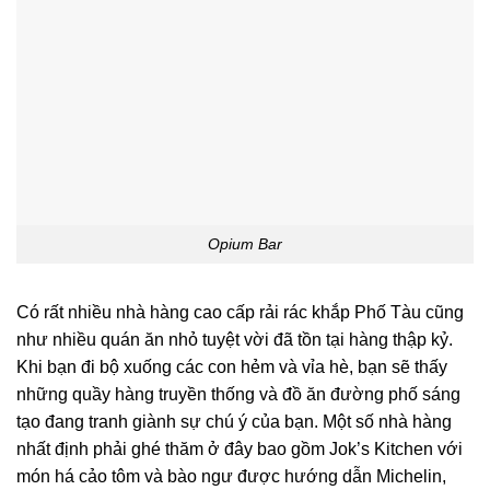
Opium Bar
Có rất nhiều nhà hàng cao cấp rải rác khắp Phố Tàu cũng
như nhiều quán ăn nhỏ tuyệt vời đã tồn tại hàng thập kỷ.
Khi bạn đi bộ xuống các con hẻm và vỉa hè, bạn sẽ thấy
những quầy hàng truyền thống và đồ ăn đường phố sáng
tạo đang tranh giành sự chú ý của bạn. Một số nhà hàng
nhất định phải ghé thăm ở đây bao gồm Jok’s Kitchen với
món há cảo tôm và bào ngư được hướng dẫn Michelin,