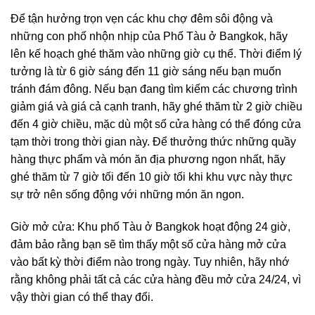
Để tận hưởng trọn vẹn các khu chợ đêm sôi động và
những con phố nhộn nhịp của Phố Tàu ở Bangkok, hãy
lên kế hoạch ghé thăm vào những giờ cụ thể. Thời điểm lý
tưởng là từ 6 giờ sáng đến 11 giờ sáng nếu bạn muốn
tránh đám đông. Nếu bạn đang tìm kiếm các chương trình
giảm giá và giá cả cạnh tranh, hãy ghé thăm từ 2 giờ chiều
đến 4 giờ chiều, mặc dù một số cửa hàng có thể đóng cửa
tạm thời trong thời gian này. Để thưởng thức những quầy
hàng thực phẩm và món ăn địa phương ngon nhất, hãy
ghé thăm từ 7 giờ tối đến 10 giờ tối khi khu vực này thực
sự trở nên sống động với những món ăn ngon.
Giờ mở cửa: Khu phố Tàu ở Bangkok hoạt động 24 giờ,
đảm bảo rằng bạn sẽ tìm thấy một số cửa hàng mở cửa
vào bất kỳ thời điểm nào trong ngày. Tuy nhiên, hãy nhớ
rằng không phải tất cả các cửa hàng đều mở cửa 24/24, vì
vậy thời gian có thể thay đổi.