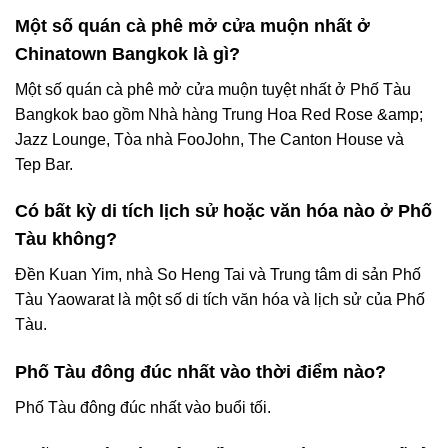
Một số quán cà phê mở cửa muộn nhất ở
Chinatown Bangkok là gì?
Một số quán cà phê mở cửa muộn tuyệt nhất ở Phố Tàu
Bangkok bao gồm Nhà hàng Trung Hoa Red Rose &amp;
Jazz Lounge, Tòa nhà FooJohn, The Canton House và
Tep Bar.
Có bất kỳ di tích lịch sử hoặc văn hóa nào ở Phố
Tàu không?
Đền Kuan Yim, nhà So Heng Tai và Trung tâm di sản Phố
Tàu Yaowarat là một số di tích văn hóa và lịch sử của Phố
Tàu.
Phố Tàu đông đúc nhất vào thời điểm nào?
Phố Tàu đông đúc nhất vào buổi tối.