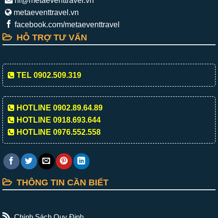
hi@metaeventtravel.vn
metaeventtravel.vn
facebook.com/metaeventtravel
HỖ TRỢ TƯ VẤN
TEL 0902.509.319
HOTLINE 0902.89.64.89
HOTLINE 0918.693.644
HOTLINE 0976.552.558
THÔNG TIN CẦN BIẾT
Chính Sách Quy Định