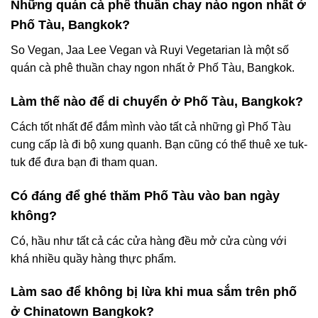
Những quán cà phê thuần chay nào ngon nhất ở
Phố Tàu, Bangkok?
So Vegan, Jaa Lee Vegan và Ruyi Vegetarian là một số
quán cà phê thuần chay ngon nhất ở Phố Tàu, Bangkok.
Làm thế nào để di chuyển ở Phố Tàu, Bangkok?
Cách tốt nhất để đắm mình vào tất cả những gì Phố Tàu
cung cấp là đi bộ xung quanh. Bạn cũng có thể thuê xe tuk-
tuk để đưa bạn đi tham quan.
Có đáng để ghé thăm Phố Tàu vào ban ngày
không?
Có, hầu như tất cả các cửa hàng đều mở cửa cùng với
khá nhiều quầy hàng thực phẩm.
Làm sao để không bị lừa khi mua sắm trên phố
ở Chinatown Bangkok?