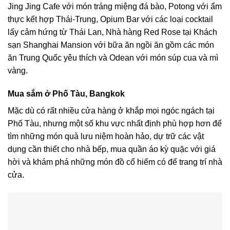
Jing Jing Cafe với món tráng miệng đá bào, Potong với ẩm
thực kết hợp Thái-Trung, Opium Bar với các loại cocktail
lấy cảm hứng từ Thái Lan, Nhà hàng Red Rose tại Khách
sạn Shanghai Mansion với bữa ăn ngồi ăn gồm các món
ăn Trung Quốc yêu thích và Odean với món súp cua và mì
vàng.
Mua sắm ở Phố Tàu, Bangkok
Mặc dù có rất nhiều cửa hàng ở khắp mọi ngóc ngách tại
Phố Tàu, nhưng một số khu vực nhất định phù hợp hơn để
tìm những món quà lưu niệm hoàn hảo, dự trữ các vật
dụng cần thiết cho nhà bếp, mua quần áo kỳ quặc với giá
hời và khám phá những món đồ cổ hiếm có để trang trí nhà
cửa.