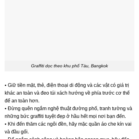
Graffiti dọc theo khu phố Tàu, Bangkok
• Giữ tiền mặt, thẻ, điện thoại di động và các vật có giá trị
khác an toàn và đeo túi xách hướng về phía trước cơ thể
để an toàn hơn.
• Đừng quên ngắm nghệ thuật đường phố, tranh tường và
những bức graffiti tuyệt đẹp ở hầu hết mọi nơi bạn đến.
• Khi đến thăm các ngôi đền, hãy mặc quần áo che kín vai
và đầu gối.