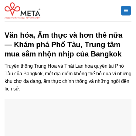
Chuyển
đến
nội
dung
Văn hóa, Ẩm thực và hơn thế nữa
— Khám phá Phố Tàu, Trung tâm
mua sắm nhộn nhịp của Bangkok
Truyền thống Trung Hoa và Thái Lan hòa quyện tại Phố
Tàu của Bangkok, một địa điểm không thể bỏ qua vì những
khu chợ đa dạng, ẩm thực chính thống và những ngôi đền
lịch sử.