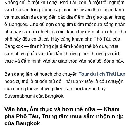
Không chỉ là một khu chợ, Phố Tàu còn là một trải nghiệm
văn hóa sôi động, cung cấp mọi thứ từ ẩm thực ngon lành
và mua sắm đa dạng đến các địa điểm tôn giáo quan trọng
ở Bangkok. Cho dù bạn đang tìm kiếm một bữa sáng nhàn
nhã hay sự náo nhiệt của một khu chợ đêm nhộn nhịp, khu
phố này đều có tất cả. Hãy cùng khám phá Phố Tàu của
Bangkok — tìm những địa điểm không thể bỏ qua, mua
sắm những báu vật độc đáo, thưởng thức hương vị đích
thực và đắm mình vào sự giao thoa văn hóa sôi động này.
Bạn đang lên kế hoạch cho chuyến
Tour du lịch Thái Lan
hoặc cụ thể là đi đến thủ đô Thái Lan? Đây là câu chuyện
của chúng tôi về những điều cần làm tại Sân bay
Suvarnabhumi của Bangkok.
Văn hóa, Ẩm thực và hơn thế nữa — Khám
phá Phố Tàu, Trung tâm mua sắm nhộn nhịp
của Bangkok