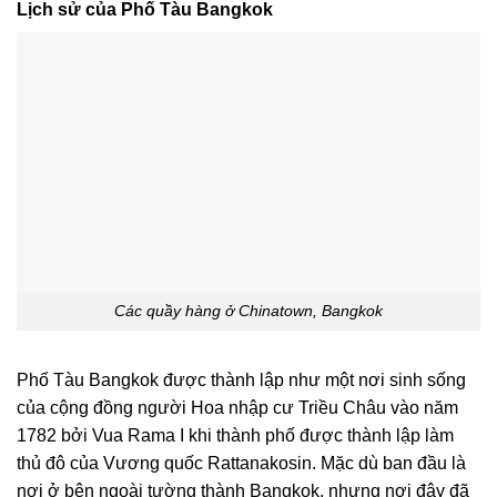
Lịch sử của Phố Tàu Bangkok
Các quầy hàng ở Chinatown, Bangkok
Phố Tàu Bangkok được thành lập như một nơi sinh sống
của cộng đồng người Hoa nhập cư Triều Châu vào năm
1782 bởi Vua Rama I khi thành phố được thành lập làm
thủ đô của Vương quốc Rattanakosin. Mặc dù ban đầu là
nơi ở bên ngoài tường thành Bangkok, nhưng nơi đây đã