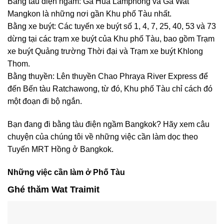
Bằng tàu điện ngầm: Ga Hua Lamphong và Ga Wat
Mangkon là những nơi gần Khu phố Tàu nhất.
Bằng xe buýt: Các tuyến xe buýt số 1, 4, 7, 25, 40, 53 và 73
dừng tại các trạm xe buýt của Khu phố Tàu, bao gồm Trạm
xe buýt Quảng trường Thời đại và Trạm xe buýt Khlong
Thom.
Bằng thuyền: Lên thuyền Chao Phraya River Express để
đến Bến tàu Ratchawong, từ đó, Khu phố Tàu chỉ cách đó
một đoạn đi bộ ngắn.
Bạn đang đi bằng tàu điện ngầm Bangkok? Hãy xem câu
chuyện của chúng tôi về những việc cần làm dọc theo
Tuyến MRT Hồng ở Bangkok.
Những việc cần làm ở Phố Tàu
Ghé thăm Wat Traimit