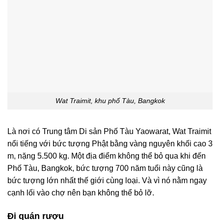
Wat Traimit, khu phố Tàu, Bangkok
Là nơi có Trung tâm Di sản Phố Tàu Yaowarat, Wat Traimit
nổi tiếng với bức tượng Phật bằng vàng nguyên khối cao 3
m, nặng 5.500 kg. Một địa điểm không thể bỏ qua khi đến
Phố Tàu, Bangkok, bức tượng 700 năm tuổi này cũng là
bức tượng lớn nhất thế giới cùng loại. Và vì nó nằm ngay
cạnh lối vào chợ nên bạn không thể bỏ lỡ.
Đi quán rượu