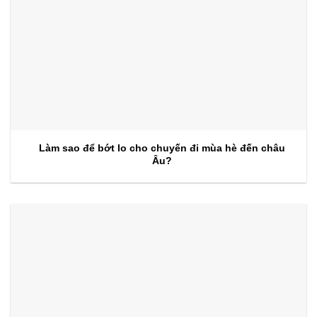
Làm sao để bớt lo cho chuyến đi mùa hè đến châu
Âu?