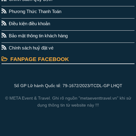
Phương Thức Thanh Toán
Điều kiện điều khoản
Bảo mật thông tin khách hàng
Chính sách huỷ đặt vé
FANPAGE FACEBOOK
Số GP Lữ hành Quốc tế: 79-1672/2023/TCDL-GP LHQT
© META Event & Travel. Ghi rõ nguồn "metaeventtravel.vn" khi sử
dụng thông tin từ website này !!!