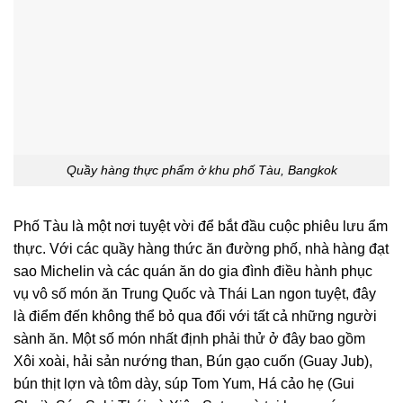
Quầy hàng thực phẩm ở khu phố Tàu, Bangkok
Phố Tàu là một nơi tuyệt vời để bắt đầu cuộc phiêu lưu ẩm
thực. Với các quầy hàng thức ăn đường phố, nhà hàng đạt
sao Michelin và các quán ăn do gia đình điều hành phục
vụ vô số món ăn Trung Quốc và Thái Lan ngon tuyệt, đây
là điểm đến không thể bỏ qua đối với tất cả những người
sành ăn. Một số món nhất định phải thử ở đây bao gồm
Xôi xoài, hải sản nướng than, Bún gạo cuốn (Guay Jub),
bún thịt lợn và tôm dày, súp Tom Yum, Há cảo hẹ (Gui