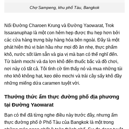
Chợ Sampeng, khu phố Tàu, Bangkok
Nối Đường Charoen Krung và Đường Yaowarat, Trok
Issaranuphap là một con hẻm hẹp được thu hẹp hơn bởi
các cửa hàng trưng bày hàng hóa bên ngoài. Đây là một
phát hiện thú vị bán hầu như mọi đồ ăn nhẹ, thực phẩm
khô, nước sốt làm sẵn và gia vị mà bạn có thể nghĩ đến.
Từ bánh mochi và da lợn khô đến thuốc bắc và đồ chơi,
nơi này có tất cả. Tôi tình cờ tìm thấy nó và mua những túi
nho khô không hạt, kẹo dẻo mochi và trái cây sấy khô đầy
những miếng dứa caramen tuyệt vời.
Thưởng thức ẩm thực đường phố địa phương
tại Đường Yaowarat
Bạn có thể đã từng nghe điều này trước đây, nhưng ẩm
thực đường phố ở Phố Tàu của Bangkok là một trong