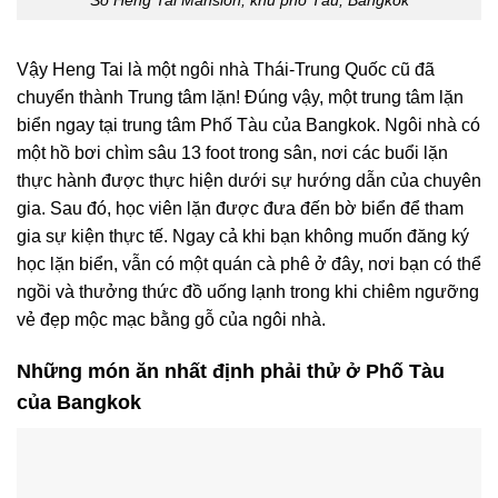
Vậy Heng Tai là một ngôi nhà Thái-Trung Quốc cũ đã
chuyển thành Trung tâm lặn! Đúng vậy, một trung tâm lặn
biển ngay tại trung tâm Phố Tàu của Bangkok. Ngôi nhà có
một hồ bơi chìm sâu 13 foot trong sân, nơi các buổi lặn
thực hành được thực hiện dưới sự hướng dẫn của chuyên
gia. Sau đó, học viên lặn được đưa đến bờ biển để tham
gia sự kiện thực tế. Ngay cả khi bạn không muốn đăng ký
học lặn biển, vẫn có một quán cà phê ở đây, nơi bạn có thể
ngồi và thưởng thức đồ uống lạnh trong khi chiêm ngưỡng
vẻ đẹp mộc mạc bằng gỗ của ngôi nhà.
Những món ăn nhất định phải thử ở Phố Tàu
của Bangkok