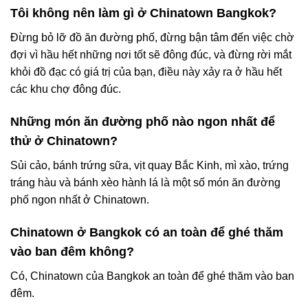
Tôi không nên làm gì ở Chinatown Bangkok?
Đừng bỏ lỡ đồ ăn đường phố, đừng bận tâm đến việc chờ
đợi vì hầu hết những nơi tốt sẽ đông đúc, và đừng rời mắt
khỏi đồ đạc có giá trị của bạn, điều này xảy ra ở hầu hết
các khu chợ đông đúc.
Những món ăn đường phố nào ngon nhất để
thử ở Chinatown?
Sủi cảo, bánh trứng sữa, vịt quay Bắc Kinh, mì xào, trứng
tráng hàu và bánh xèo hành lá là một số món ăn đường
phố ngon nhất ở Chinatown.
Chinatown ở Bangkok có an toàn để ghé thăm
vào ban đêm không?
Có, Chinatown của Bangkok an toàn để ghé thăm vào ban
đêm.