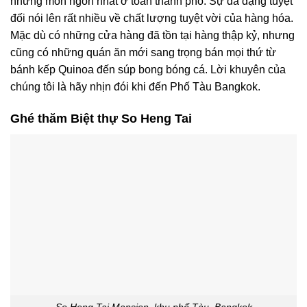
những món ngon nhất ở toàn thành phố. Sự đa dạng tuyệt
đối nói lên rất nhiều về chất lượng tuyệt vời của hàng hóa.
Mặc dù có những cửa hàng đã tồn tại hàng thập kỷ, nhưng
cũng có những quán ăn mới sang trọng bán mọi thứ từ
bánh kếp Quinoa đến súp bong bóng cá. Lời khuyên của
chúng tôi là hãy nhịn đói khi đến Phố Tàu Bangkok.
Ghé thăm Biệt thự So Heng Tai
So Heng Tai Mansion, khu phố Tàu, Bangkok