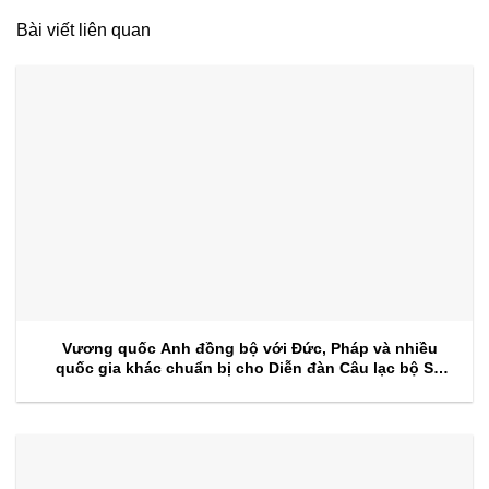
Bài viết liên quan
Vương quốc Anh đồng bộ với Đức, Pháp và nhiều
quốc gia khác chuẩn bị cho Diễn đàn Câu lạc bộ Sự
kiện 2026