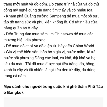
trang mới nhất và đồ gốm. Đồ trang trí nhà cửa và đồ thủ
công mỹ nghệ cũng dễ dàng tìm thấy và có nhiều loại.
• Khám phá Quảng trường Sampeng để mua một bộ sưu
tập đồ trang sức và phụ kiện khổng lồ. Có rất nhiều cửa
hàng quần áo ở đây.
• Đến Trung tâm mua sắm I’m Chinatown để mua các
thương hiệu địa phương.
• Để mua đồ chơi và đồ điện tử, hãy đến China World.
• Gia vị chế biến sẵn, hỗn hợp gia vị, nước mắm, lá trà,
nước sốt phương Đông các loại, cá khô, thịt khô và hạt
tiêu đủ màu. Tôi đã mua được hạt tiêu trắng, đỏ, hồng,
xanh lá cây và tất nhiên là hạt tiêu đen từ đây, đủ dùng
trong cả năm.
Mẹo dành cho người trong cuộc khi ghé thăm Phố Tàu
ở Bangkok