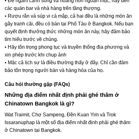
• Để ngắm cảnh sông và hoàng hôn ngoạn mục, hãy đến
các quán bar và nhà hàng trên tầng thượng.
• Rượu rắn và súp vi cá mập, cả hai đều là những món ăn
gây tranh cãi, đều có bán tại Phố Tàu ở Bangkok. Nếu bạn
quyết định thưởng thức những món ăn này, hãy đảm bảo
tìm hiểu trước về chúng.
• Hãy tôn trọng phong tục và truyền thống địa phương và
xin phép trước khi chụp ảnh
• Mặc cả lịch sự là điều thường thấy ở đây. Chỉ cần đảm
bảo tôn trọng người bán và hàng hóa của họ.
Câu hỏi thường gặp (FAQs)
Những địa điểm nhất định phải ghé thăm ở
Chinatown Bangkok là gì?
Wat Traimit, Chợ Sampeng, Đền Kuan Yim và Trok
Issaranuphap là một số địa điểm nhất định phải ghé thăm
ở Chinatown tại Bangkok.