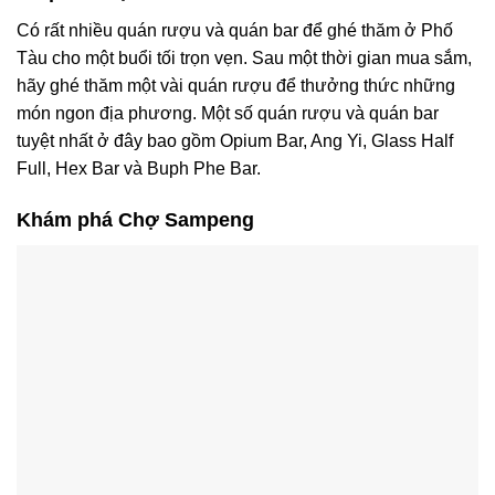
Có rất nhiều quán rượu và quán bar để ghé thăm ở Phố
Tàu cho một buổi tối trọn vẹn. Sau một thời gian mua sắm,
hãy ghé thăm một vài quán rượu để thưởng thức những
món ngon địa phương. Một số quán rượu và quán bar
tuyệt nhất ở đây bao gồm Opium Bar, Ang Yi, Glass Half
Full, Hex Bar và Buph Phe Bar.
Khám phá Chợ Sampeng