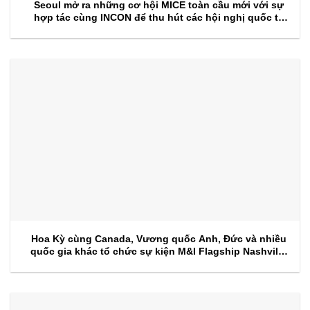
Seoul mở ra những cơ hội MICE toàn cầu mới với sự
hợp tác cùng INCON để thu hút các hội nghị quốc tế
trong tương lai
Hoa Kỳ cùng Canada, Vương quốc Anh, Đức và nhiều
quốc gia khác tổ chức sự kiện M&I Flagship Nashville
2026