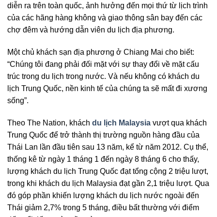
diễn ra trên toàn quốc, ảnh hưởng đến mọi thứ từ lịch trình
của các hãng hàng không và giao thông sân bay đến các
chợ đêm và hướng dẫn viên du lịch địa phương.
Một chủ khách sạn địa phương ở Chiang Mai cho biết:
“Chúng tôi đang phải đối mặt với sự thay đổi về mặt cấu
trúc trong du lịch trong nước. Và nếu không có khách du
lịch Trung Quốc, nền kinh tế của chúng ta sẽ mất đi xương
sống”.
Theo The Nation, khách
du lịch Malaysia
vượt qua khách
Trung Quốc để trở thành thị trường nguồn hàng đầu của
Thái Lan lần đầu tiên sau 13 năm, kể từ năm 2012. Cụ thể,
thống kê từ ngày 1 tháng 1 đến ngày 8 tháng 6 cho thấy,
lượng khách du lịch Trung Quốc đạt tổng cộng 2 triệu lượt,
trong khi khách du lịch Malaysia đạt gần 2,1 triệu lượt. Qua
đó góp phần khiến lượng khách du lịch nước ngoài đến
Thái giảm 2,7% trong 5 tháng, điều bất thường với điểm