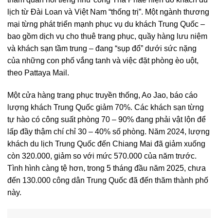
lịch từ Đài Loan và Việt Nam “thống trị”. Một ngành thương
mại từng phát triển mạnh phục vụ du khách Trung Quốc –
bao gồm dịch vụ cho thuê trang phục, quầy hàng lưu niệm
và khách sạn tầm trung – đang “sụp đổ” dưới sức nặng
của những con phố vắng tanh và việc đặt phòng èo uột,
theo Pattaya Mail.
Một cửa hàng trang phục truyền thống, Ao Jao, báo cáo
lượng khách Trung Quốc giảm 70%. Các khách sạn từng
tự hào có công suất phòng 70 – 90% đang phải vật lộn để
lấp đầy thậm chí chỉ 30 – 40% số phòng. Năm 2024, lượng
khách du lịch Trung Quốc đến Chiang Mai đã giảm xuống
còn 320.000, giảm so với mức 570.000 của năm trước.
Tình hình càng tệ hơn, trong 5 tháng đầu năm 2025, chưa
đến 130.000 công dân Trung Quốc đã đến thăm thành phố
này.