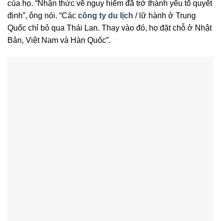
của họ. “Nhận thức về nguy hiểm đã trở thành yếu tố quyết
định”, ông nói. “Các
công ty du lịch
/ lữ hành ở Trung
Quốc chỉ bỏ qua Thái Lan. Thay vào đó, họ đặt chỗ ở Nhật
Bản, Việt Nam và Hàn Quốc”.