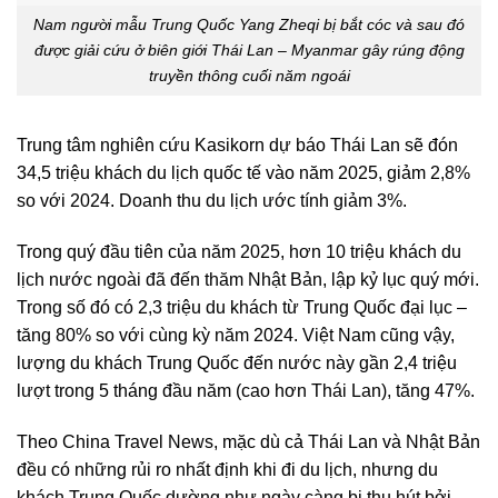
Nam người mẫu Trung Quốc Yang Zheqi bị bắt cóc và sau đó
được giải cứu ở biên giới Thái Lan – Myanmar gây rúng động
truyền thông cuối năm ngoái
Trung tâm nghiên cứu Kasikorn dự báo Thái Lan sẽ đón
34,5 triệu khách du lịch quốc tế vào năm 2025, giảm 2,8%
so với 2024. Doanh thu du lịch ước tính giảm 3%.
Trong quý đầu tiên của năm 2025, hơn 10 triệu khách du
lịch nước ngoài đã đến thăm Nhật Bản, lập kỷ lục quý mới.
Trong số đó có 2,3 triệu du khách từ Trung Quốc đại lục –
tăng 80% so với cùng kỳ năm 2024. Việt Nam cũng vậy,
lượng du khách Trung Quốc đến nước này gần 2,4 triệu
lượt trong 5 tháng đầu năm (cao hơn Thái Lan), tăng 47%.
Theo China Travel News, mặc dù cả Thái Lan và Nhật Bản
đều có những rủi ro nhất định khi đi du lịch, nhưng du
khách Trung Quốc dường như ngày càng bị thu hút bởi