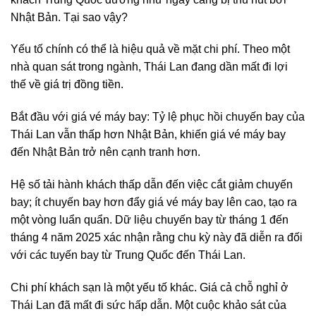
Nhật Bản. Tại sao vậy?
Yếu tố chính có thể là hiệu quả về mặt chi phí. Theo một
nhà quan sát trong ngành, Thái Lan đang dần mất đi lợi
thế về giá trị đồng tiền.
Bắt đầu với giá vé máy bay: Tỷ lệ phục hồi chuyến bay của
Thái Lan vẫn thấp hơn Nhật Bản, khiến giá vé máy bay
đến Nhật Bản trở nên cạnh tranh hơn.
Hệ số tải hành khách thấp dẫn đến việc cắt giảm chuyến
bay; ít chuyến bay hơn đẩy giá vé máy bay lên cao, tạo ra
một vòng luẩn quẩn. Dữ liệu chuyến bay từ tháng 1 đến
tháng 4 năm 2025 xác nhận rằng chu kỳ này đã diễn ra đối
với các tuyến bay từ Trung Quốc đến Thái Lan.
Chi phí khách sạn là một yếu tố khác. Giá cả chỗ nghỉ ở
Thái Lan đã mất đi sức hấp dẫn. Một cuộc khảo sát của